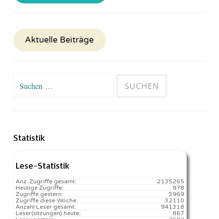
Aktuelle Beiträge
Suchen
nach:
Statistik
Lese-Statistik
Anz. Zugriffe gesamt:
2135265
Heutige Zugriffe:
978
Zugriffe gestern:
3969
Zugriffe diese Woche:
32110
Anzahl Leser gesamt:
941318
Leser(sitzungen) heute:
867️