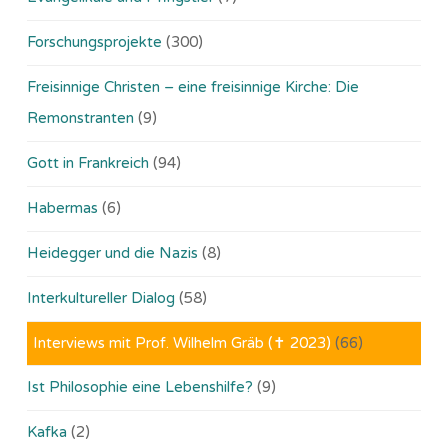
Forschungsprojekte
(300)
Freisinnige Christen – eine freisinnige Kirche: Die
Remonstranten
(9)
Gott in Frankreich
(94)
Habermas
(6)
Heidegger und die Nazis
(8)
Interkultureller Dialog
(58)
Interviews mit Prof. Wilhelm Gräb (✝ 2023)
(66)
Ist Philosophie eine Lebenshilfe?
(9)
Kafka
(2)