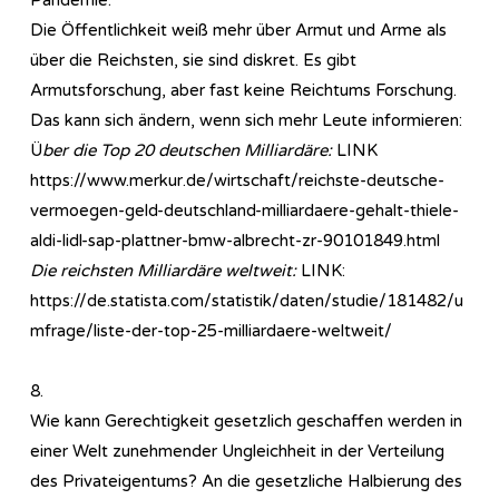
Die Öffentlichkeit weiß mehr über Armut und Arme als
über die Reichsten, sie sind diskret. Es gibt
Armutsforschung, aber fast keine Reichtums Forschung.
Das kann sich ändern, wenn sich mehr Leute informieren:
Ü
ber die Top 20 deutschen Milliardäre:
LINK
https://www.merkur.de/wirtschaft/reichste-deutsche-
vermoegen-geld-deutschland-milliardaere-gehalt-thiele-
aldi-lidl-sap-plattner-bmw-albrecht-zr-90101849.html
Die reichsten Milliardäre weltweit:
LINK:
https://de.statista.com/statistik/daten/studie/181482/u
mfrage/liste-der-top-25-milliardaere-weltweit/
8.
Wie kann Gerechtigkeit gesetzlich geschaffen werden in
einer Welt zunehmender Ungleichheit in der Verteilung
des Privateigentums? An die gesetzliche Halbierung des