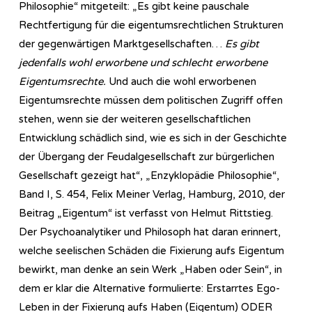
Philosophie“ mitgeteilt: „Es gibt keine pauschale
Rechtfertigung für die eigentumsrechtlichen Strukturen
der gegenwärtigen Marktgesellschaften…
Es gibt
jedenfalls wohl erworbene und schlecht erworbene
Eigentumsrechte.
Und auch die wohl erworbenen
Eigentumsrechte müssen dem politischen Zugriff offen
stehen, wenn sie der weiteren gesellschaftlichen
Entwicklung schädlich sind, wie es sich in der Geschichte
der Übergang der Feudalgesellschaft zur bürgerlichen
Gesellschaft gezeigt hat“, „Enzyklopädie Philosophie“,
Band I, S. 454, Felix Meiner Verlag, Hamburg, 2010, der
Beitrag „Eigentum“ ist verfasst von Helmut Rittstieg.
Der Psychoanalytiker und Philosoph hat daran erinnert,
welche seelischen Schäden die Fixierung aufs Eigentum
bewirkt, man denke an sein Werk „Haben oder Sein“, in
dem er klar die Alternative formulierte: Erstarrtes Ego-
Leben in der Fixierung aufs Haben (Eigentum) ODER