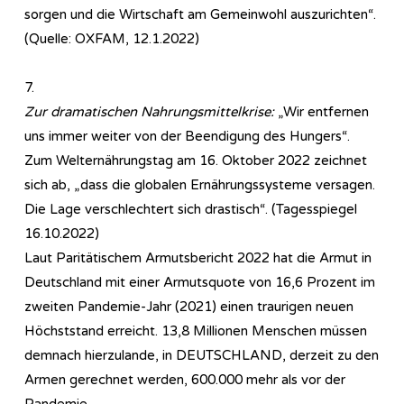
sorgen und die Wirtschaft am Gemeinwohl auszurichten“.
(Quelle: OXFAM, 12.1.2022)
7.
Zur dramatischen Nahrungsmittelkrise:
„Wir entfernen
uns immer weiter von der Beendigung des Hungers“.
Zum Welternährungstag am 16. Oktober 2022 zeichnet
sich ab, „dass die globalen Ernährungssysteme versagen.
Die Lage verschlechtert sich drastisch“. (Tagesspiegel
16.10.2022)
Laut Paritätischem Armutsbericht 2022 hat die Armut in
Deutschland mit einer Armutsquote von 16,6 Prozent im
zweiten Pandemie-Jahr (2021) einen traurigen neuen
Höchststand erreicht. 13,8 Millionen Menschen müssen
demnach hierzulande, in DEUTSCHLAND, derzeit zu den
Armen gerechnet werden, 600.000 mehr als vor der
Pandemie.