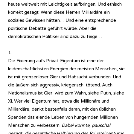
heute weltweit mit Leichtigkeit aufbringen. Und ethisch
korrekt gesagt: Wenn diese Herren Milliardäre ein
soziales Gewissen hätten… Und eine entsprechende
politische Debatte geführt würde. Aber die
demokratischen Politiker sind dazu zu feige…
1.
Die Fixierung aufs Privat-Eigentum ist eine der
leidenschaftlichsten Energien der meisten Menschen, sie
ist mit grenzenloser Gier und Habsucht verbunden. Und
die äußern sich aggressiv, kriegerisch, tötend. Auch
Nationalismus ist Gier, wird zum Wahn, siehe Putin, siehe
Xi. Wer viel Eigentum hat, etwa die Millionäre und
Milliardäre, denkt bestenfalls daran, mit den üblichen
Spenden das elende Leben von hungernden Millionen
Menschen zu verbessern.
Dabei könnte, pauschal
gesagt, die gesetzliche Halbierung des Privateigentums