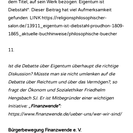
dem Titel, auf sein Werk bezogen: Eigentum ist
Diebstahl“. Dieser Beitrag hat viel Aufmerksamkeit
gefunden: LINK https://religionsphilosophischer-
salon.de/13911_eigentum-ist-diebstahl-proudhon-1809-
1865_aktuelle-buchhinweise/philosophische-buecher
11.
Ist die Debatte über Eigentum überhaupt die richtige
Diskussion? Müsste man sie nicht umlenken auf die
Debatte über Reichtum und über das Vermögen?, so
fragt der Ökonom und Sozialethiker Friedhelm
Hengsbach SJ. Er ist Mitbegründer einer wichtigen
Initiative: „
Finanzwende“
:
https://www.finanzwende.de/ueber-uns/wer-wir-sind/
Bürgerbewegung Finanzwende e. V.