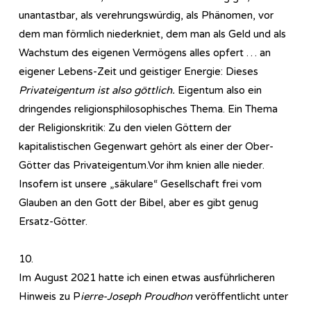
unantastbar, als verehrungswürdig, als Phänomen, vor
dem man förmlich niederkniet, dem man als Geld und als
Wachstum des eigenen Vermögens alles opfert … an
eigener Lebens-Zeit und geistiger Energie: Dieses
Privateigentum ist also göttlich.
Eigentum also ein
dringendes religionsphilosophisches Thema. Ein Thema
der Religionskritik: Zu den vielen Göttern der
kapitalistischen Gegenwart gehört als einer der Ober-
Götter das Privateigentum.Vor ihm knien alle nieder.
Insofern ist unsere „säkulare“ Gesellschaft frei vom
Glauben an den Gott der Bibel, aber es gibt genug
Ersatz-Götter.
10.
Im August 2021 hatte ich einen etwas ausführlicheren
Hinweis zu P
ierre-Joseph Proudhon
veröffentlicht unter