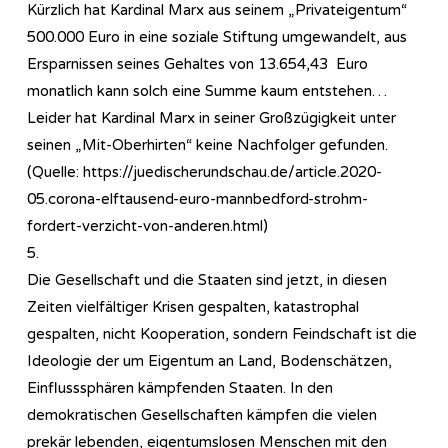
Kürzlich hat Kardinal Marx aus seinem „Privateigentum“
500.000 Euro in eine soziale Stiftung umgewandelt, aus
Ersparnissen seines Gehaltes von 13.654,43 Euro
monatlich kann solch eine Summe kaum entstehen…
Leider hat Kardinal Marx in seiner Großzügigkeit unter
seinen „Mit-Oberhirten“ keine Nachfolger gefunden.
(Quelle: https://juedischerundschau.de/article.2020-
05.corona-elftausend-euro-mannbedford-strohm-
fordert-verzicht-von-anderen.html)
5.
Die Gesellschaft und die Staaten sind jetzt, in diesen
Zeiten vielfältiger Krisen gespalten, katastrophal
gespalten, nicht Kooperation, sondern Feindschaft ist die
Ideologie der um Eigentum an Land, Bodenschätzen,
Einflusssphären kämpfenden Staaten. In den
demokratischen Gesellschaften kämpfen die vielen
prekär lebenden, eigentumslosen Menschen mit den