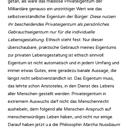
getan, als wäre das maßlose Privateigentum der
Milliardäre genauso ein unstrittiger Wert wie das
selbstverständliche Eigentum der Bürger:
Diese nutzen
ihr bescheidendes Privateigentum als persönliches
Gebrauchseigentum nur für die individuelle
Lebensgestaltung.
Ethisch steht fest: Nur dieser
überschaubare, praktische Gebrauch meines Eigentums
zur privaten Lebensgestaltung ist ethisch sinnvoll.
Eigentum ist nicht automatisch und in jedem Umfang und
immer etwas Gutes, eine geradezu banale Aussage, die
längst nicht selbstverständlich ist. Das Eigentum muss,
das lehrte schon Aristoteles, in den Dienst des Lebens
aller Menschen gestellt werden. Privateigentum in
extremem Auswuchs darf nicht das Menschenrecht
aushebeln, dem folgend alle Menschen Anspruch auf
menschenwürdiges Leben haben, und nicht nur einige.
Darauf haben jetzt u.a die Philosophin
Martha Nussbaum