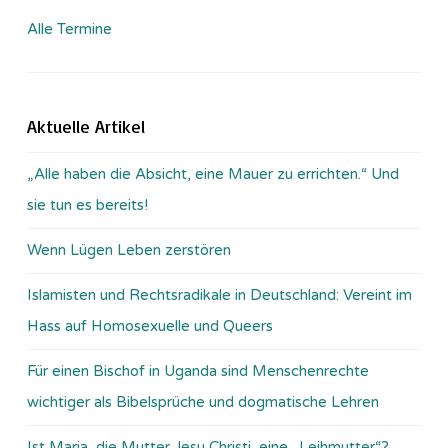
Alle Termine
Aktuelle Artikel
„Alle haben die Absicht, eine Mauer zu errichten.“ Und
sie tun es bereits!
Wenn Lügen Leben zerstören
Islamisten und Rechtsradikale in Deutschland: Vereint im
Hass auf Homosexuelle und Queers
Für einen Bischof in Uganda sind Menschenrechte
wichtiger als Bibelsprüche und dogmatische Lehren
Ist Maria, die Mutter Jesu Christi, eine „Leihmutter“?