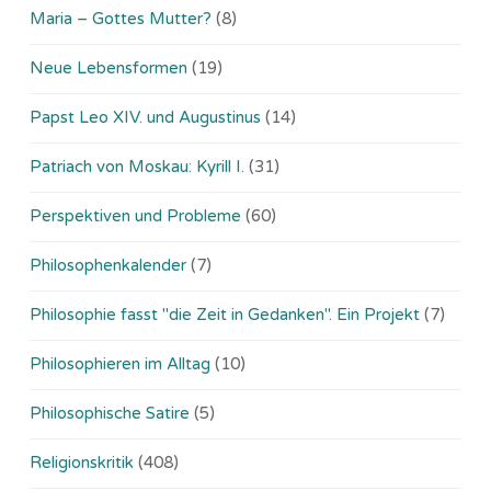
Maria – Gottes Mutter?
(8)
Neue Lebensformen
(19)
Papst Leo XIV. und Augustinus
(14)
Patriach von Moskau: Kyrill I.
(31)
Perspektiven und Probleme
(60)
Philosophenkalender
(7)
Philosophie fasst "die Zeit in Gedanken". Ein Projekt
(7)
Philosophieren im Alltag
(10)
Philosophische Satire
(5)
Religionskritik
(408)