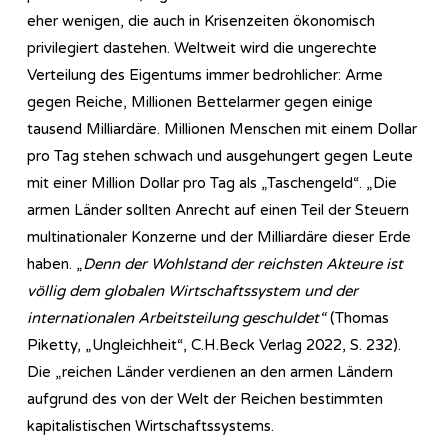
eher wenigen, die auch in Krisenzeiten ökonomisch
privilegiert dastehen. Weltweit wird die ungerechte
Verteilung des Eigentums immer bedrohlicher: Arme
gegen Reiche, Millionen Bettelarmer gegen einige
tausend Milliardäre. Millionen Menschen mit einem Dollar
pro Tag stehen schwach und ausgehungert gegen Leute
mit einer Million Dollar pro Tag als „Taschengeld“. „Die
armen Länder sollten Anrecht auf einen Teil der Steuern
multinationaler Konzerne und der Milliardäre dieser Erde
haben. „
Denn der Wohlstand der reichsten Akteure ist
völlig dem globalen Wirtschaftssystem und der
internationalen Arbeitsteilung geschuldet“
(Thomas
Piketty, „Ungleichheit“, C.H.Beck Verlag 2022, S. 232).
Die „reichen Länder verdienen an den armen Ländern
aufgrund des von der Welt der Reichen bestimmten
kapitalistischen Wirtschaftssystems.