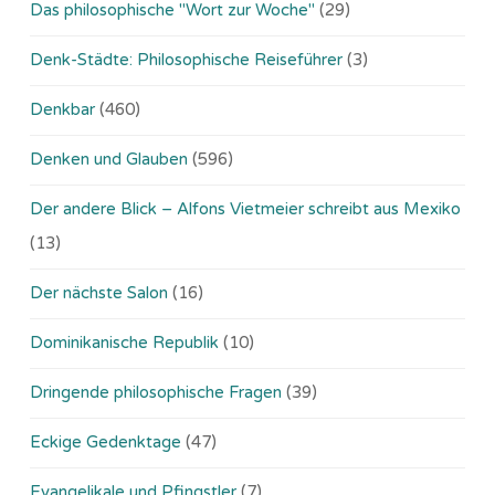
Das philosophische "Wort zur Woche"
(29)
Denk-Städte: Philosophische Reiseführer
(3)
Denkbar
(460)
Denken und Glauben
(596)
Der andere Blick – Alfons Vietmeier schreibt aus Mexiko
(13)
Der nächste Salon
(16)
Dominikanische Republik
(10)
Dringende philosophische Fragen
(39)
Eckige Gedenktage
(47)
Evangelikale und Pfingstler
(7)