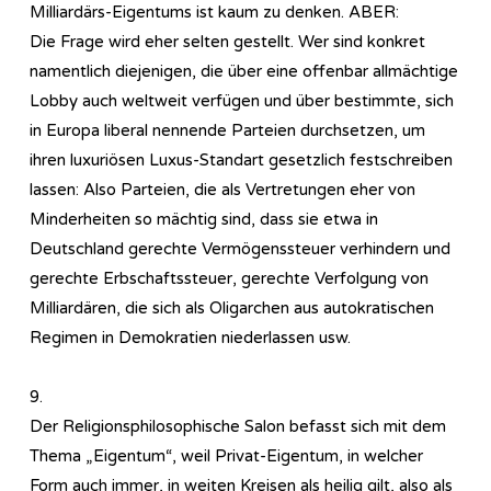
Milliardärs-Eigentums ist kaum zu denken. ABER:
Die Frage wird eher selten gestellt. Wer sind konkret
namentlich diejenigen, die über eine offenbar allmächtige
Lobby auch weltweit verfügen und über bestimmte, sich
in Europa liberal nennende Parteien durchsetzen, um
ihren luxuriösen Luxus-Standart gesetzlich festschreiben
lassen: Also Parteien, die als Vertretungen eher von
Minderheiten so mächtig sind, dass sie etwa in
Deutschland gerechte Vermögenssteuer verhindern und
gerechte Erbschaftssteuer, gerechte Verfolgung von
Milliardären, die sich als Oligarchen aus autokratischen
Regimen in Demokratien niederlassen usw.
9.
Der Religionsphilosophische Salon befasst sich mit dem
Thema „Eigentum“, weil Privat-Eigentum, in welcher
Form auch immer, in weiten Kreisen als heilig gilt, also als