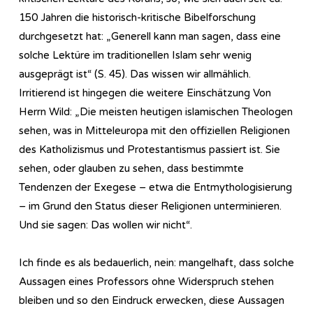
150 Jahren die historisch-kritische Bibelforschung
durchgesetzt hat: „Generell kann man sagen, dass eine
solche Lektüre im traditionellen Islam sehr wenig
ausgeprägt ist“ (S. 45). Das wissen wir allmählich.
Irritierend ist hingegen die weitere Einschätzung Von
Herrn Wild: „Die meisten heutigen islamischen Theologen
sehen, was in Mitteleuropa mit den offiziellen Religionen
des Katholizismus und Protestantismus passiert ist. Sie
sehen, oder glauben zu sehen, dass bestimmte
Tendenzen der Exegese – etwa die Entmythologisierung
– im Grund den Status dieser Religionen unterminieren.
Und sie sagen: Das wollen wir nicht“.
Ich finde es als bedauerlich, nein: mangelhaft, dass solche
Aussagen eines Professors ohne Widerspruch stehen
bleiben und so den Eindruck erwecken, diese Aussagen