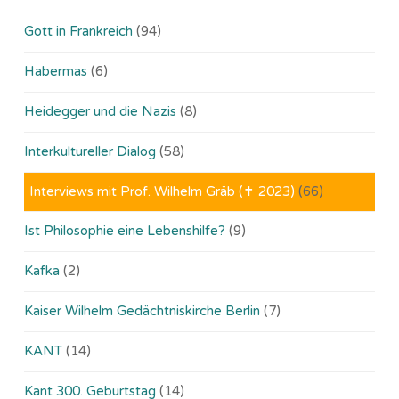
Gott in Frankreich
(94)
Habermas
(6)
Heidegger und die Nazis
(8)
Interkultureller Dialog
(58)
Interviews mit Prof. Wilhelm Gräb (✝ 2023)
(66)
Ist Philosophie eine Lebenshilfe?
(9)
Kafka
(2)
Kaiser Wilhelm Gedächtniskirche Berlin
(7)
KANT
(14)
Kant 300. Geburtstag
(14)