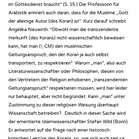
im Gottesdienst braucht“ (S. 15.) Die Professorin für
Arabistik erinnert auch daran, dass für die Muslime „Gott
der alleinige Autor (des Koran) ist“. Kurz darauf schreibt
Angelika Neuwirth: “Obwohl man die transzendente
Herkunft (des Korans) nicht wissenschaftlich beweisen
kann, hat man (!, CM) den muslimischen
Geltungsanspruch, den der Koran ja auch selbst
transportiert, zu respektieren“. Warum „man“, also auch
Literaturwissenschaftler oder Philosophen, diesen von
den Vertretern der Religion erhobenen „transzendenten
Geltungsanspruch“ respektieren müssen, wird hier leider
nur behauptet, aber nicht begründet. Kann „man“ unter
Zustimmung zu dieser religiösen Weisung überhaupt
Wissenschaft betreiben? ..Deutlich in dieser Sache wird
der emeritierte Islamwissenschaftler Stefan Wild (Bonn).
Er antwortet auf die Frage nach einer historisch-
kritischen Lektüre des Korans, so, wie sich auch seit ca.