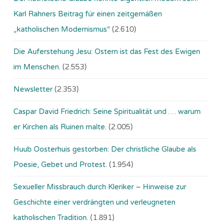
Karl Rahners Beitrag für einen zeitgemäßen
„katholischen Modernismus“
(2.610)
Die Auferstehung Jesu: Ostern ist das Fest des Ewigen
im Menschen.
(2.553)
Newsletter
(2.353)
Caspar David Friedrich: Seine Spiritualität und … warum
er Kirchen als Ruinen malte.
(2.005)
Huub Oosterhuis gestorben: Der christliche Glaube als
Poesie, Gebet und Protest.
(1.954)
Sexueller Missbrauch durch Kleriker – Hinweise zur
Geschichte einer verdrängten und verleugneten
katholischen Tradition.
(1.891)