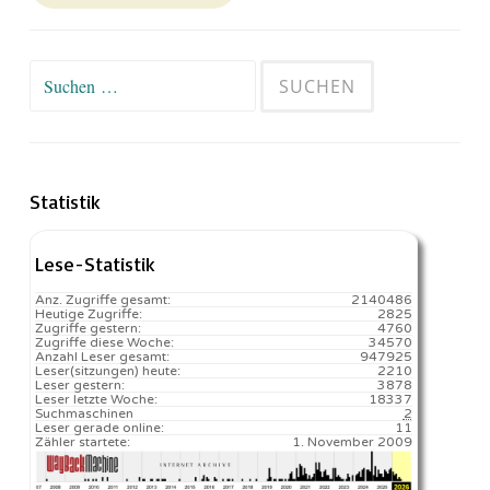
Suchen
nach:
Statistik
Lese-Statistik
Anz. Zugriffe gesamt:
2140486
Heutige Zugriffe:
2825
Zugriffe gestern:
4760
Zugriffe diese Woche:
34570
Anzahl Leser gesamt:
947925
Leser(sitzungen) heute:
2210️
Leser gestern:
3878
Leser letzte Woche:
18337️
Suchmaschinen
2
Leser gerade online:
11
Zähler startete:
1. November 2009