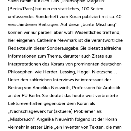
Salon Berlin“ kürzlich. Das „Philosophie Magazin“
(Berlin/Paris) hat nun ein stattliches, 100 Seiten
umfassendes Sonderheft zum Koran publiziert mit ca. 40
verschiedenen Beiträgen. Auf diese „bunte Mischung“
können wir nur partiell, aber wohl Wesentliches treffend,
hier eingehen. Catherine Newmark ist die verantwortliche
Redakteurin dieser Sonderausgabe. Sie bietet zahlreiche
Informationen zum Thema, darunter auch Zitate aus
Interpretationen des Korans von prominenten deutschen
Philosophen, wie Herder, Lessing, Hegel, Nietzsche…
Unter den zahlreichen Interviews ist interessant der
Beitrag von Angelika Neuwirth, Professorin für Arabistik
an der FU Berlin. Sie deutet das heute weit verbreitete
Lektüreverhalten gegenüber dem Koran als
„Nachschlagewerk für (aktuelle) Probleme“ als
„Missbrauch“. Angelika Neuwirth folgend ist der Koran
vielmehr in erster Linie „ein Inventar von Texten, die man