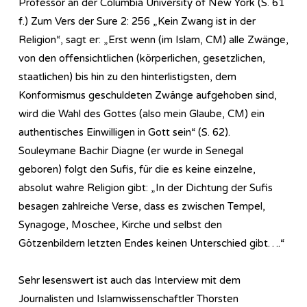
Professor an der Columbia University of New York (S. 61
f.) Zum Vers der Sure 2: 256 „Kein Zwang ist in der
Religion“, sagt er: „Erst wenn (im Islam, CM) alle Zwänge,
von den offensichtlichen (körperlichen, gesetzlichen,
staatlichen) bis hin zu den hinterlistigsten, dem
Konformismus geschuldeten Zwänge aufgehoben sind,
wird die Wahl des Gottes (also mein Glaube, CM) ein
authentisches Einwilligen in Gott sein“ (S. 62).
Souleymane Bachir Diagne (er wurde in Senegal
geboren) folgt den Sufis, für die es keine einzelne,
absolut wahre Religion gibt: „In der Dichtung der Sufis
besagen zahlreiche Verse, dass es zwischen Tempel,
Synagoge, Moschee, Kirche und selbst den
Götzenbildern letzten Endes keinen Unterschied gibt….“
Sehr lesenswert ist auch das Interview mit dem
Journalisten und Islamwissenschaftler Thorsten