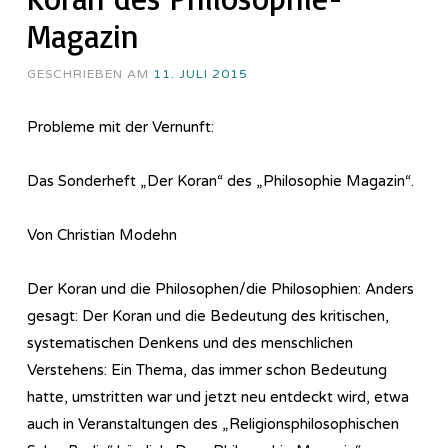
Magazin
GESCHRIEBEN AM
11. JULI 2015
Probleme mit der Vernunft:
Das Sonderheft „Der Koran“ des „Philosophie Magazin“.
Von Christian Modehn
Der Koran und die Philosophen/die Philosophien: Anders
gesagt: Der Koran und die Bedeutung des kritischen,
systematischen Denkens und des menschlichen
Verstehens: Ein Thema, das immer schon Bedeutung
hatte, umstritten war und jetzt neu entdeckt wird, etwa
auch in Veranstaltungen des „Re­li­gi­ons­phi­lo­so­phi­sch­en