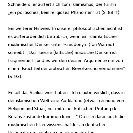
Schneiders, er äußert sich zum Islamismus, der für ihn
„ein politisches, kein religiöses Phänomen“ ist (S. 88 ff).
Ein weiterer Hinweis: In unserer philosophischen Sicht ist
es außerordentlich betrüblich, wenn ein islamkritischer
muslimischer Denker unter Pseudonym (Ibn Warraq)
schreibt: „Das liberale (kritische) arabische Denken ist
fragmentiert ..und es werden dessen Argumente nur von
einem Bruchteil der arabischen Bevölkerung vernommen“
(S. 93).
Er soll das Schlusswort haben: “Ich glaube wirklich, dass in
der islamischen Welt eine Aufklärung (etwa Trennung von
Religion und Staat) nur mit einer kritischen Prüfung des
Korans zustande kommen kann…“ Ob sich daran auch die
muslimischen Islamwissenschaftler an deutschen
Universitäten, auf ihren neu eingerichteten