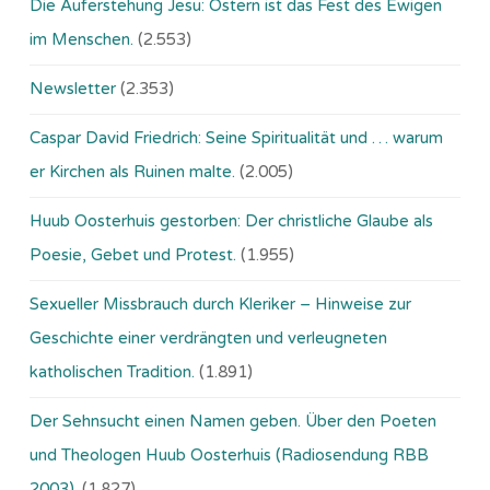
Die Auferstehung Jesu: Ostern ist das Fest des Ewigen
im Menschen.
(2.553)
Newsletter
(2.353)
Caspar David Friedrich: Seine Spiritualität und … warum
er Kirchen als Ruinen malte.
(2.005)
Huub Oosterhuis gestorben: Der christliche Glaube als
Poesie, Gebet und Protest.
(1.955)
Sexueller Missbrauch durch Kleriker – Hinweise zur
Geschichte einer verdrängten und verleugneten
katholischen Tradition.
(1.891)
Der Sehnsucht einen Namen geben. Über den Poeten
und Theologen Huub Oosterhuis (Ra­dio­sen­dung RBB
2003).
(1.827)