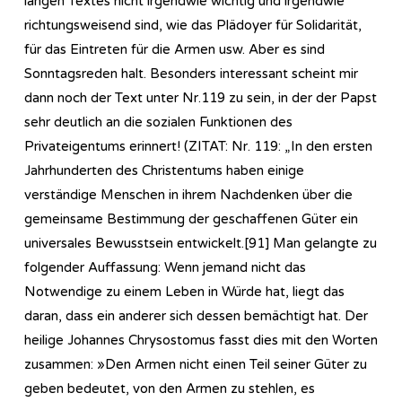
langen Textes nicht irgendwie wichtig und irgendwie
richtungsweisend sind, wie das Plädoyer für Solidarität,
für das Eintreten für die Armen usw. Aber es sind
Sonntagsreden halt. Besonders interessant scheint mir
dann noch der Text unter Nr.119 zu sein, in der der Papst
sehr deutlich an die sozialen Funktionen des
Privateigentums erinnert! (ZITAT: Nr. 119: „In den ersten
Jahrhunderten des Christentums haben einige
verständige Menschen in ihrem Nachdenken über die
gemeinsame Bestimmung der geschaffenen Güter ein
universales Bewusstsein entwickelt.[91] Man gelangte zu
folgender Auffassung: Wenn jemand nicht das
Notwendige zu einem Leben in Würde hat, liegt das
daran, dass ein anderer sich dessen bemächtigt hat. Der
heilige Johannes Chrysostomus fasst dies mit den Worten
zusammen: »Den Armen nicht einen Teil seiner Güter zu
geben bedeutet, von den Armen zu stehlen, es