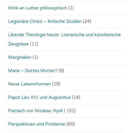
Kritik an Luther philosophisch
(1)
Legionäre Christi – Kritische Studien
(24)
Liberale Theologie heute: Literarische und künstlerische
Zeugnisse
(11)
Marginalien
(1)
Maria – Gottes Mutter?
(8)
Neue Lebensformen
(19)
Papst Leo XIV. und Augustinus
(14)
Patriach von Moskau: Kyrill I.
(31)
Perspektiven und Probleme
(60)