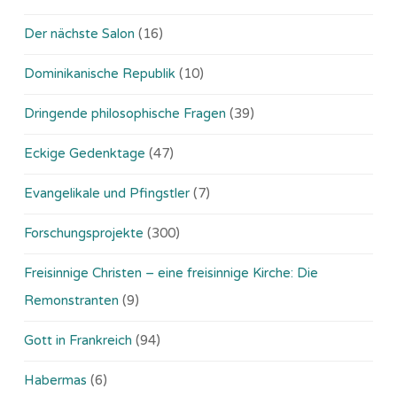
Der nächste Salon
(16)
Dominikanische Republik
(10)
Dringende philosophische Fragen
(39)
Eckige Gedenktage
(47)
Evangelikale und Pfingstler
(7)
Forschungsprojekte
(300)
Freisinnige Christen – eine freisinnige Kirche: Die
Remonstranten
(9)
Gott in Frankreich
(94)
Habermas
(6)