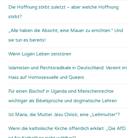
Die Hoffnung stirbt zuletzt – aber welche Hoffnung
stirbt?
„Alle haben die Absicht, eine Mauer zu errichten.“ Und
sie tun es bereits!
Wenn Lügen Leben zerstören
Islamisten und Rechtsradikale in Deutschland: Vereint im
Hass auf Homosexuelle und Queers
Für einen Bischof in Uganda sind Menschenrechte
wichtiger als Bibelsprüche und dogmatische Lehren
Ist Maria, die Mutter Jesu Christi, eine „Leihmutter“?
Wenn die katholische Kirche öffentlich erklärt: „Die AfD
ist für Katholiken nicht wählbar“!