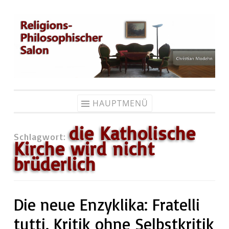
Zum
Inhalt
springen
HAUPTMENÜ
die Katholische
Schlagwort:
Kirche wird nicht
brüderlich
Die neue Enzyklika: Fratelli
tutti. Kritik ohne Selbstkritik