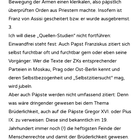
Bewegung der Armen einen klerikalen, also päpstlich
überprüften Orden aus Priestern machte. Insofern ist
Franz von Assisi gescheitert bzw. er wurde ausgebremst.
3.
Ich will diese „Quellen-Studien“ nicht fortführen:
Einwandfrei steht fest: Auch Papst Franziskus zitiert sich
selbst furchtbar oft und furchtbar gern oder eben seine
Vorgänger. Wer die Texte der ZKs entsprechender
Parteien in Moskau, Prag oder Ost-Berlin kennt und
deren Selbstbezogenheit und „Selbstzitiersucht“ mag,
wird jubeln.
Aber auch Päpste werden nicht umfassend zitiert: Denn
was wäre dringender gewesen bei dem Thema
Brüderlichkeit, auch auf die Päpste Gregor XVI. oder Pius
IX. zu verweisen: Diese sind bekanntlich im 19.
Jahrhundert immer noch (!) die heftigsten Feinde der
Menschenrechte und damit der Brüderlichkeit gewesen.