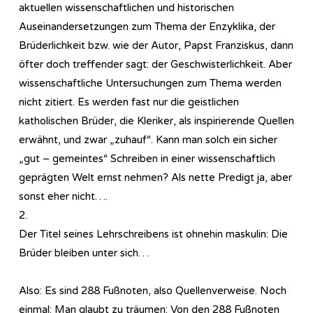
aktuellen wissenschaftlichen und historischen
Auseinandersetzungen zum Thema der Enzyklika, der
Brüderlichkeit bzw. wie der Autor, Papst Franziskus, dann
öfter doch treffender sagt: der Geschwisterlichkeit. Aber
wissenschaftliche Untersuchungen zum Thema werden
nicht zitiert. Es werden fast nur die geistlichen
katholischen Brüder, die Kleriker, als inspirierende Quellen
erwähnt, und zwar „zuhauf“. Kann man solch ein sicher
„gut – gemeintes“ Schreiben in einer wissenschaftlich
geprägten Welt ernst nehmen? Als nette Predigt ja, aber
sonst eher nicht….
2.
Der Titel seines Lehrschreibens ist ohnehin maskulin: Die
Brüder bleiben unter sich…
Also: Es sind 288 Fußnoten, also Quellenverweise. Noch
einmal: Man glaubt zu träumen: Von den 288 Fußnoten