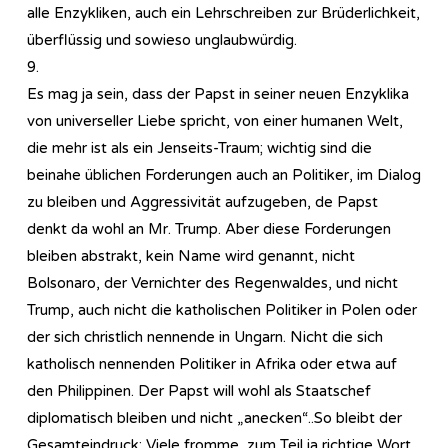
alle Enzykliken, auch ein Lehrschreiben zur Brüderlichkeit,
überflüssig und sowieso unglaubwürdig.
9.
Es mag ja sein, dass der Papst in seiner neuen Enzyklika
von universeller Liebe spricht, von einer humanen Welt,
die mehr ist als ein Jenseits-Traum; wichtig sind die
beinahe üblichen Forderungen auch an Politiker, im Dialog
zu bleiben und Aggressivität aufzugeben, de Papst
denkt da wohl an Mr. Trump. Aber diese Forderungen
bleiben abstrakt, kein Name wird genannt, nicht
Bolsonaro, der Vernichter des Regenwaldes, und nicht
Trump, auch nicht die katholischen Politiker in Polen oder
der sich christlich nennende in Ungarn. Nicht die sich
katholisch nennenden Politiker in Afrika oder etwa auf
den Philippinen. Der Papst will wohl als Staatschef
diplomatisch bleiben und nicht „anecken“..So bleibt der
Gesamteindruck: Viele fromme, zum Teil ja richtige Wort