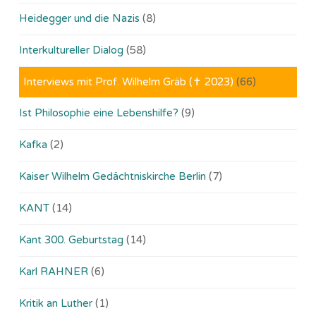
Heidegger und die Nazis
(8)
Interkultureller Dialog
(58)
Interviews mit Prof. Wilhelm Gräb (✝ 2023)
(66)
Ist Philosophie eine Lebenshilfe?
(9)
Kafka
(2)
Kaiser Wilhelm Gedächtniskirche Berlin
(7)
KANT
(14)
Kant 300. Geburtstag
(14)
Karl RAHNER
(6)
Kritik an Luther
(1)