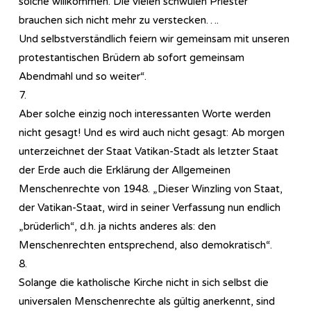
solche willkommen. Die vielen schwulen Priester
brauchen sich nicht mehr zu verstecken….
Und selbstverständlich feiern wir gemeinsam mit unseren
protestantischen Brüdern ab sofort gemeinsam
Abendmahl und so weiter“.
7.
Aber solche einzig noch interessanten Worte werden
nicht gesagt! Und es wird auch nicht gesagt: Ab morgen
unterzeichnet der Staat Vatikan-Stadt als letzter Staat
der Erde auch die Erklärung der Allgemeinen
Menschenrechte von 1948. „Dieser Winzling von Staat,
der Vatikan-Staat, wird in seiner Verfassung nun endlich
„brüderlich“, d.h. ja nichts anderes als: den
Menschenrechten entsprechend, also demokratisch“.
8.
Solange die katholische Kirche nicht in sich selbst die
universalen Menschenrechte als gültig anerkennt, sind