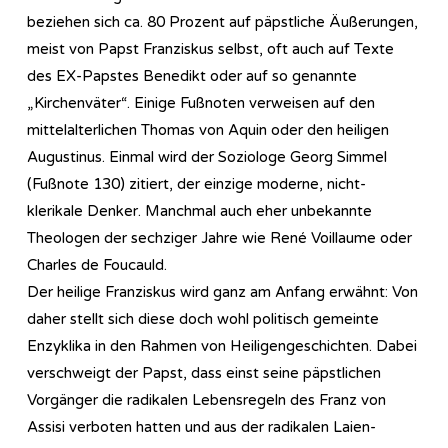
beziehen sich ca. 80 Prozent auf päpstliche Äußerungen,
meist von Papst Franziskus selbst, oft auch auf Texte
des EX-Papstes Benedikt oder auf so genannte
„Kirchenväter“. Einige Fußnoten verweisen auf den
mittelalterlichen Thomas von Aquin oder den heiligen
Augustinus. Einmal wird der Soziologe Georg Simmel
(Fußnote 130) zitiert, der einzige moderne, nicht-
klerikale Denker. Manchmal auch eher unbekannte
Theologen der sechziger Jahre wie René Voillaume oder
Charles de Foucauld.
Der heilige Franziskus wird ganz am Anfang erwähnt: Von
daher stellt sich diese doch wohl politisch gemeinte
Enzyklika in den Rahmen von Heiligengeschichten. Dabei
verschweigt der Papst, dass einst seine päpstlichen
Vorgänger die radikalen Lebensregeln des Franz von
Assisi verboten hatten und aus der radikalen Laien-