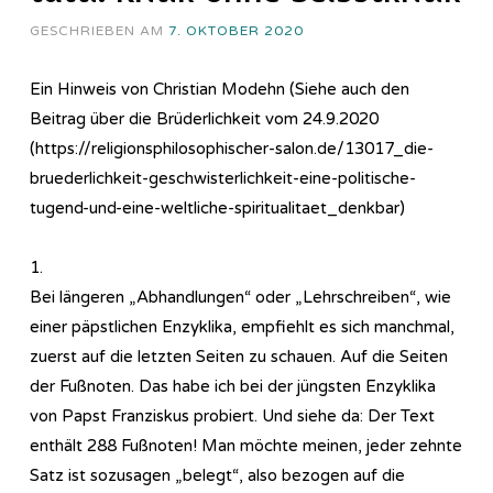
GESCHRIEBEN AM
7. OKTOBER 2020
Ein Hinweis von Christian Modehn (Siehe auch den
Beitrag über die Brüderlichkeit vom 24.9.2020
(https://religionsphilosophischer-salon.de/13017_die-
bruederlichkeit-geschwisterlichkeit-eine-politische-
tugend-und-eine-weltliche-spiritualitaet_denkbar)
1.
Bei längeren „Abhandlungen“ oder „Lehrschreiben“, wie
einer päpstlichen Enzyklika, empfiehlt es sich manchmal,
zuerst auf die letzten Seiten zu schauen. Auf die Seiten
der Fußnoten. Das habe ich bei der jüngsten Enzyklika
von Papst Franziskus probiert. Und siehe da: Der Text
enthält 288 Fußnoten! Man möchte meinen, jeder zehnte
Satz ist sozusagen „belegt“, also bezogen auf die