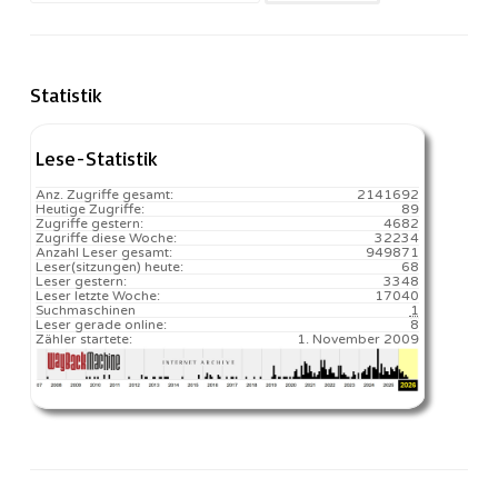
nach:
Statistik
Lese-Statistik
Anz. Zugriffe gesamt:
2141692
Heutige Zugriffe:
89
Zugriffe gestern:
4682
Zugriffe diese Woche:
32234
Anzahl Leser gesamt:
949871
Leser(sitzungen) heute:
68️
Leser gestern:
3348
Leser letzte Woche:
17040️
Suchmaschinen
1
Leser gerade online:
8
Zähler startete:
1. November 2009