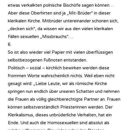
etwas verkalkten polnische Bischöfe sagen können…
Aber diese Oberhirten sind ja „Mit-Brüder“ in dieser
klerikalen Kirche. Mitbrüder untereinander schonen sich,
„decken sich“, da wissen wir aus den vielen klerikalen
Fällen sexuellen „Missbrauchs“…
6.
So ist also wieder viel Papier mit vielen überflüssigen
selbstbezogenen Fußnoten entstanden.
Politisch – sozial – kirchlich bewirken werden diese
frommen Worte wahrscheinlich nichts. Weil eben nicht
gesagt wird: „Liebe Leute, wir als römische Kirche
springen nun endlich über unseren Schatten und nehmen
die Frauen als völlig gleichberechtigte Partner an. Frauen
können selbstverständlich Priesterinnen werden. Der
Klerikalismus, dieses unbrüderliche Verhalten, hat ein
Ende. Und auch die Homosexuellen sind absolut als