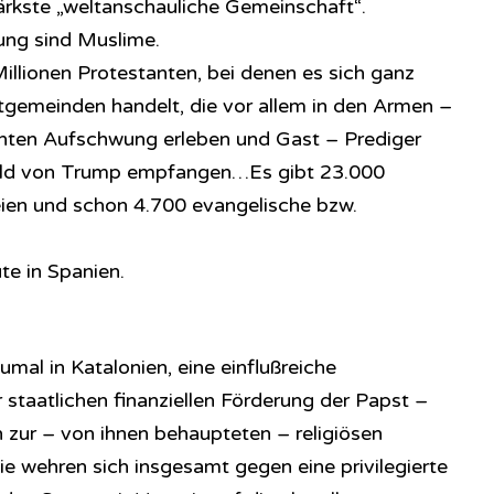
ärkste „weltanschauliche Gemeinschaft“.
ung sind Muslime.
illionen Protestanten, bei denen es sich ganz
gemeinden handelt, die vor allem in den Armen –
santen Aufschwung erleben und Gast – Prediger
ld von Trump empfangen…Es gibt 23.000
reien und schon 4.700 evangelische bzw.
e in Spanien.
umal in Katalonien, eine einflußreiche
r staatlichen finanziellen Förderung der Papst –
h zur – von ihnen behaupteten – religiösen
ie wehren sich insgesamt gegen eine privilegierte