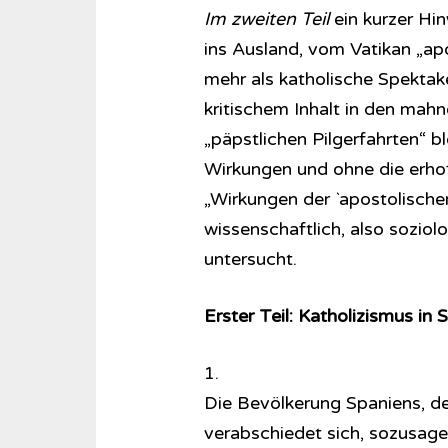
Im zweiten Teil
ein kurzer Hi
ins Ausland, vom Vatikan „apo
mehr als katholische Spektakel
kritischem Inhalt in den mah
„päpstlichen Pilgerfahrten“ b
Wirkungen und ohne die erho
„Wirkungen der `apostolische
wissenschaftlich, also soziol
untersucht.
Erster Teil: Katholizismus in 
1.
Die Bevölkerung Spaniens, de
verabschiedet sich, sozusagen