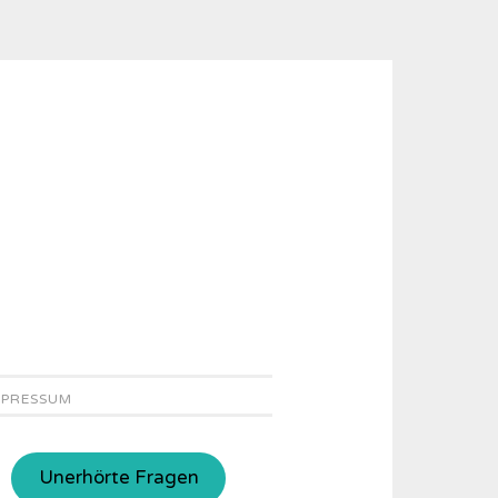
MPRESSUM
Unerhörte Fragen