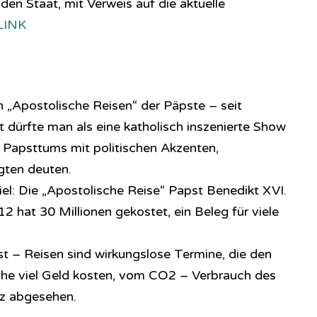
en Staat, mit Verweis auf die aktuelle
LINK
 „Apostolische Reisen“ der Päpste – seit
lt dürfte man als eine katholisch inszenierte Show
s Papsttums mit politischen Akzenten,
gten deuten.
el: Die „Apostolische Reise“ Papst Benedikt XVI.
 hat 30 Millionen gekostet, ein Beleg für viele
t – Reisen sind wirkungslose Termine, die den
che viel Geld kosten, vom CO2 – Verbrauch des
nz abgesehen.