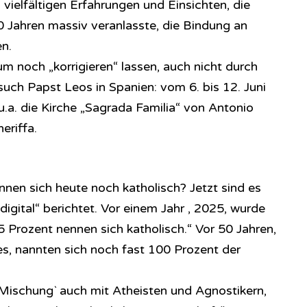
 vielfältigen Erfahrungen und Einsichten, die
0 Jahren massiv veranlasste, die Bindung an
n.
m noch „korrigieren“ lassen, auch nicht durch
uch Papst Leos in Spanien: vom 6. bis 12. Juni
.a. die Kirche „Sagrada Familia“ von Antonio
eriffa.
nnen sich heute noch katholisch? Jetzt sind es
digital“ berichtet. Vor einem Jahr , 2025, wurde
 Prozent nennen sich katholisch.“ Vor 50 Jahren,
, nannten sich noch fast 100 Prozent der
`Mischung` auch mit Atheisten und Agnostikern,