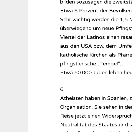
bilden sozusagen die zweitst
Etwa 5 Prozent der Bevölker
Sehr wichtig werden die 1,5 M
überwiegend um neue Pfingst
Viertel der Latinos einen ra
aus den USA bzw. dem Umfe
katholische Kirchen als Pfar
pfingstlerische „Tempel“…
Etwa 50.000 Juden leben heut
6.
Atheisten haben in Spanien, z
Organisation. Sie sehen in de
Reise jetzt einen Widerspruc
Neutralität des Staates und s