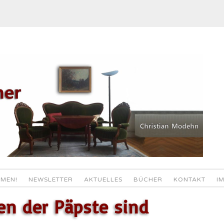
MEN!
NEWSLETTER
AKTUELLES
BÜCHER
KONTAKT
I
en der Päpste sind