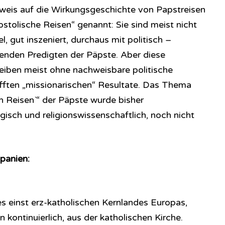
nweis auf die Wirkungsgeschichte von Papstreisen
stolische Reisen“ genannt: Sie sind meist nicht
, gut inszeniert, durchaus mit politisch –
nenden Predigten der Päpste. Aber diese
leiben meist ohne nachweisbare politische
fften „missionarischen“ Resultate. Das Thema
n Reisen`“ der Päpste wurde bisher
ogisch und religionswissenschaftlich, noch nicht
Spanien:
s einst erz-katholischen Kernlandes Europas,
 kontinuierlich, aus der katholischen Kirche.