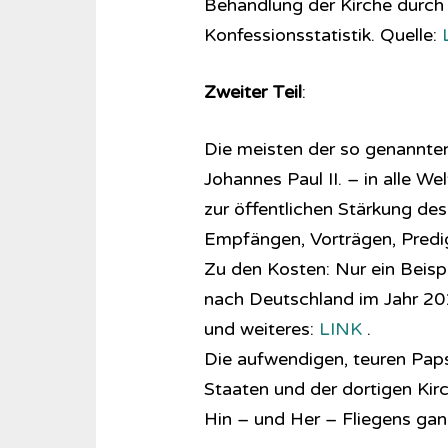
Behandlung der Kirche durch d
Konfessionsstatistik. Quelle:
Zweiter Teil
:
Die meisten der so genannten
Johannes Paul II. – in alle We
zur öffentlichen Stärkung de
Empfängen, Vorträgen, Predi
Zu den Kosten: Nur ein Beispi
nach Deutschland im Jahr 2012
und weiteres:
LINK
.
Die aufwendigen, teuren Paps
Staaten und der dortigen Kir
Hin – und Her – Fliegens ga