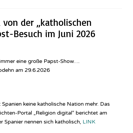
 von der „katholischen
pst-Besuch im Juni 2026
t immer eine große Papst-Show….
Modehn am 29.6.2026
t Spanien keine katholische Nation mehr. Das
hten-Portal „Religion digital“ berichtet am
r Spanier nennen sich katholisch,
LINK