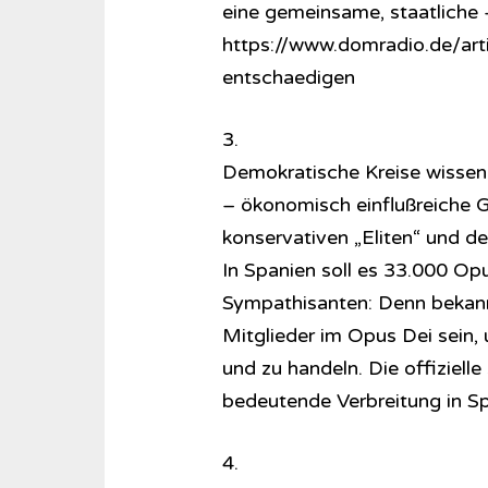
eine gemeinsame, staatliche 
https://www.domradio.de/arti
entschaedigen
3.
Demokratische Kreise wissen e
– ökonomisch einflußreiche G
konservativen „Eliten“ und de
In Spanien soll es 33.000 Opu
Sympathisanten: Denn bekannt
Mitglieder im Opus Dei sein,
und zu handeln. Die offiziell
bedeutende Verbreitung in Sp
4.