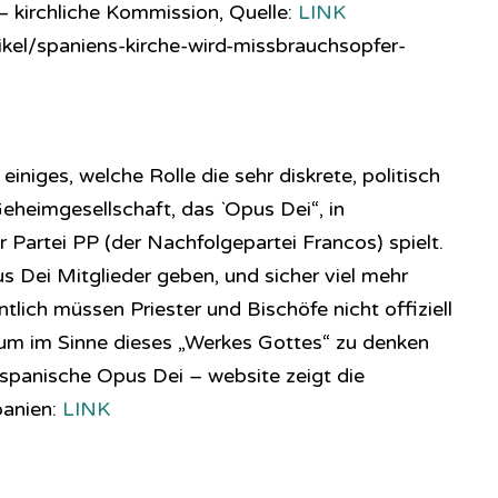
– kirchliche Kommission, Quelle:
LINK
kel/spaniens-kirche-wird-missbrauchsopfer-
iniges, welche Rolle die sehr diskrete, politisch
eheimgesellschaft, das `Opus Dei“, in
r Partei PP (der Nachfolgepartei Francos) spielt.
s Dei Mitglieder geben, und sicher viel mehr
lich müssen Priester und Bischöfe nicht offiziell
 um im Sinne dieses „Werkes Gottes“ zu denken
e spanische Opus Dei – website zeigt die
anien:
LINK