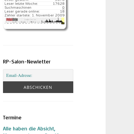
Leser letzte Woche:
17628️
Suchmaschinen
0
Leser gerade online:
18
Zähler startete:
1. November 2009
RP-Salon-Newletter
Termine
Alle haben die Absicht,