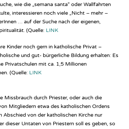
äuche, wie die „semana santa“ oder Wallfahrten
ulte, interessieren noch viele „Nicht – mehr –
erInnen … auf der Suche nach der eigenen,
ritualität. (Quelle:
LINK
hre Kinder noch gern in katholische Privat –
tholische und gut- bürgerliche Bildung erhalten: Es
he Privatschulen mit ca. 1,5 Millionen
en. (Quelle:
LINK
e Missbrauch durch Priester, oder auch die
on Mitgliedern etwa des katholischen Ordens
en Abschied von der katholischen Kirche nur
r dieser Untaten von Priestern soll es geben, so