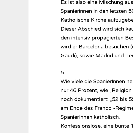
Es ist also eine Mischung aus
Spanierinnen in den letzten 5
Katholische Kirche aufzugebe
Dieser Abschied wird sich kau
den intensiv propagierten Bes
wird er Barcelona besuchen (u
Gaudi), sowie Madrid und Ten
5.
Wie viele die SpanierInnen ne
nur 46 Prozent, wie „Religion 
noch dokumentiert: „52 bis 55
am Ende des Franco -Regimes
SpanierInnen katholisch.
Konfessionslose, eine bunte 