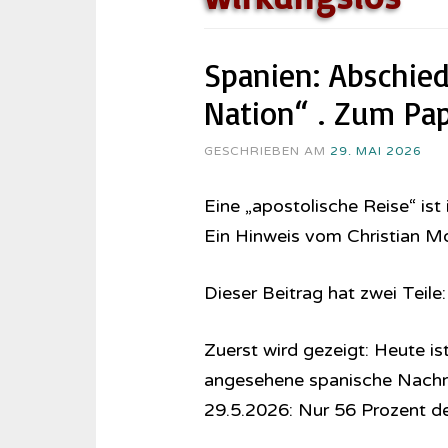
Spanien: Abschied
Nation“ . Zum Pa
GESCHRIEBEN AM
29. MAI 2026
Eine „apostolische Reise“ is
Ein Hinweis vom Christian 
Dieser Beitrag hat zwei Teile:
Zuerst wird gezeigt: Heute is
angesehene spanische Nachric
29.5.2026: Nur 56 Prozent de