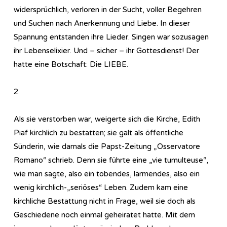
widersprüchlich, verloren in der Sucht, voller Begehren
und Suchen nach Anerkennung und Liebe. In dieser
Spannung entstanden ihre Lieder. Singen war sozusagen
ihr Lebenselixier. Und – sicher – ihr Gottesdienst! Der
hatte eine Botschaft: Die LIEBE.
2.
Als sie verstorben war, weigerte sich die Kirche, Edith
Piaf kirchlich zu bestatten; sie galt als öffentliche
Sünderin, wie damals die Papst-Zeitung „Osservatore
Romano“ schrieb. Denn sie führte eine „vie tumulteuse“,
wie man sagte, also ein tobendes, lärmendes, also ein
wenig kirchlich-„seriöses“ Leben. Zudem kam eine
kirchliche Bestattung nicht in Frage, weil sie doch als
Geschiedene noch einmal geheiratet hatte. Mit dem