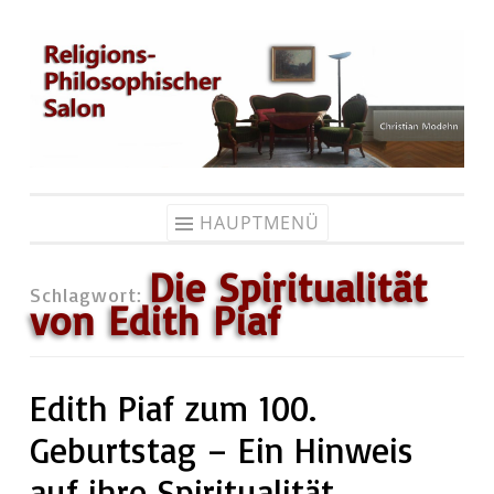
Zum
Inhalt
springen
HAUPTMENÜ
Die Spiritualität
Schlagwort:
von Edith Piaf
Edith Piaf zum 100.
Geburtstag – Ein Hinweis
auf ihre Spiritualität