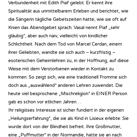
Verbundenheit mit Edith Piaf gelebt. Er kennt ihre
Spiritualität aus unmittelbarem Erleben und berichtet, wie
die Sängerin tägliche Gebetszeiten hatte, wie sie oft auf
Knien das Abendgebet sprach. Vasal nennt Piaf „sehr
gläubig“, aber auch naiv, vielleicht von kindlicher
Schlichtheit. Nach dem Tod von Marcel Cerdan, einem
ihrer Geliebten, wandte sie sich auch – kurzfristig –
esoterischen Geheimlehren zu, in der Hoffnung, auf diese
Weise mit dem Verstorbenen wieder in Kontakt zu
kommen. So zeigt sich, wie eine traditionell Fromme sich
doch aus „auswählend“ anderen Lehren zuwendet. Die
heute viel besprochene „Mischreligion“ in EINER Person
gab es schon vor etlichen Jahren…
Ihr religiöses Interesse ist sicher fundiert in der eigenen
„Heilungserfahrung“, die sie als Kind in Lisieux erlebte: Sie
wurde dort von der Blindheit befreit. Ihre Großmutter,
eine „Puffmutter“ in der Normandie, hatte sie an nach