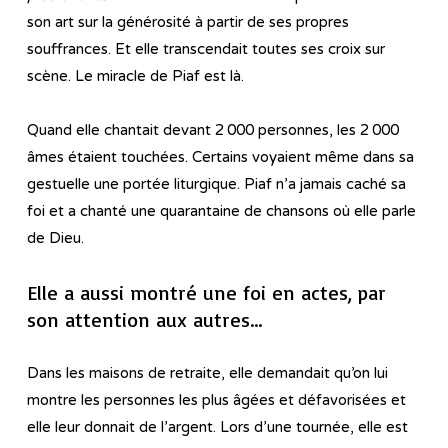
son art sur la générosité à partir de ses propres
souffrances. Et elle transcendait toutes ses croix sur
scène. Le miracle de Piaf est là.
Quand elle chantait devant 2 000 personnes, les 2 000
âmes étaient touchées. Certains voyaient même dans sa
gestuelle une portée liturgique. Piaf n’a jamais caché sa
foi et a chanté une quarantaine de chansons où elle parle
de Dieu.
Elle a aussi montré une foi en actes, par
son attention aux autres…
Dans les maisons de retraite, elle demandait qu’on lui
montre les personnes les plus âgées et défavorisées et
elle leur donnait de l’argent. Lors d’une tournée, elle est