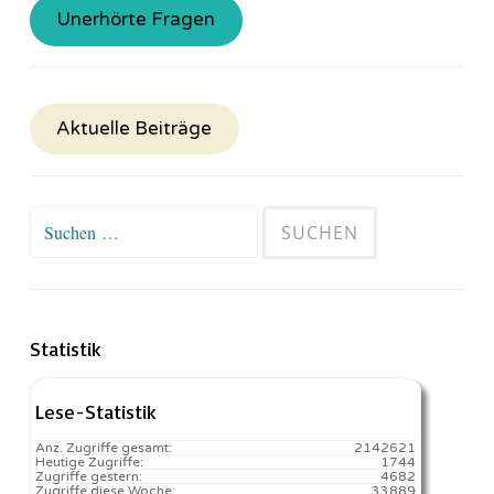
Unerhörte Fragen
Aktuelle Beiträge
Suchen
nach:
Statistik
Lese-Statistik
Anz. Zugriffe gesamt:
2142621
Heutige Zugriffe:
1744
Zugriffe gestern:
4682
Zugriffe diese Woche:
33889