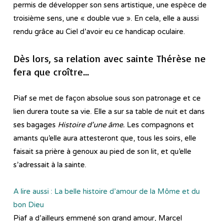
permis de développer son sens artistique, une espèce de
troisième sens, une « double vue ». En cela, elle a aussi
rendu grâce au Ciel d’avoir eu ce handicap oculaire.
Dès lors, sa relation avec sainte Thérèse ne
fera que croître…
Piaf se met de façon absolue sous son patronage et ce
lien durera toute sa vie. Elle a sur sa table de nuit et dans
ses bagages
Histoire d’une âme.
Les compagnons et
amants qu’elle aura attesteront que, tous les soirs, elle
faisait sa prière à genoux au pied de son lit, et qu’elle
s’adressait à la sainte.
A lire aussi : La belle histoire d’amour de la Môme et du
bon Dieu
Piaf a d’ailleurs emmené son grand amour, Marcel