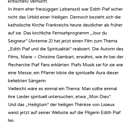
kritischen) Vernunft.
In ihrem eher freizügigen Lebensstil war Edith Piaf sicher
nicht das Urbild einer Heiligen. Dennoch bezieht sich die
katholische Kirche Frankreichs heute deutlicher als früher
auf sie. Das kirchliche Fernsehprogramm „Jour du
Seigneur“ (Antenne 2) hat jetzt einen Film zum Thema
„Edith Piaf und die Spiritualität“ realisiert. Die Autorin des
Films, Marie – Christine Gambart, erwähnt, wie ihr bei der
Recherche Piaf Fans erklärten: Piafs Musik sei für sie wie
eine Messe; ein Pfarrer lobte die spirituelle Aura dieser
beliebten Sängerin.
Vielleicht wäre es einmal ein Thema: Man sollte einmal
ihre Lieder spirituell untersuchen, etwa „Mon Dieu“.
Und das „Heiligtum“ der heiligen Thérèse von Lisieux
weist jetzt auf seiner Website auf die Pilgerin Edith Piaf
hin.