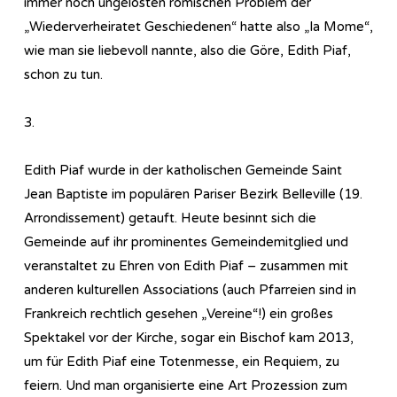
immer noch ungelösten römischen Problem der
„Wiederverheiratet Geschiedenen“ hatte also „la Mome“,
wie man sie liebevoll nannte, also die Göre, Edith Piaf,
schon zu tun.
3.
Edith Piaf wurde in der katholischen Gemeinde Saint
Jean Baptiste im populären Pariser Bezirk Belleville (19.
Arrondissement) getauft. Heute besinnt sich die
Gemeinde auf ihr prominentes Gemeindemitglied und
veranstaltet zu Ehren von Edith Piaf – zusammen mit
anderen kulturellen Associations (auch Pfarreien sind in
Frankreich rechtlich gesehen „Vereine“!) ein großes
Spektakel vor der Kirche, sogar ein Bischof kam 2013,
um für Edith Piaf eine Totenmesse, ein Requiem, zu
feiern. Und man organisierte eine Art Prozession zum