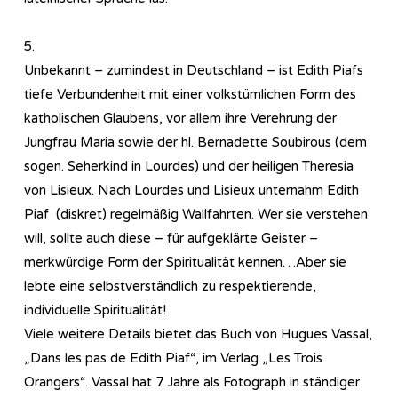
5.
Unbekannt – zumindest in Deutschland – ist Edith Piafs
tiefe Verbundenheit mit einer volkstümlichen Form des
katholischen Glaubens, vor allem ihre Verehrung der
Jungfrau Maria sowie der hl. Bernadette Soubirous (dem
sogen. Seherkind in Lourdes) und der heiligen Theresia
von Lisieux. Nach Lourdes und Lisieux unternahm Edith
Piaf (diskret) regelmäßig Wallfahrten. Wer sie verstehen
will, sollte auch diese – für aufgeklärte Geister –
merkwürdige Form der Spiritualität kennen…Aber sie
lebte eine selbstverständlich zu respektierende,
individuelle Spiritualität!
Viele weitere Details bietet das Buch von Hugues Vassal,
„Dans les pas de Edith Piaf“, im Verlag „Les Trois
Orangers“. Vassal hat 7 Jahre als Fotograph in ständiger