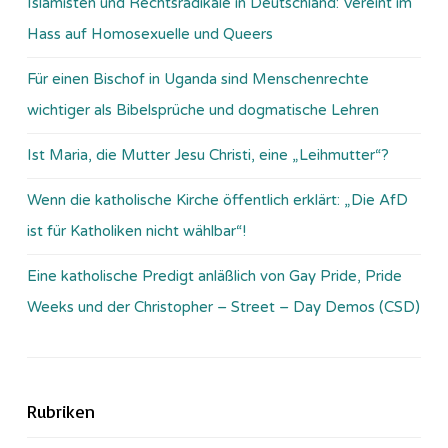
Islamisten und Rechtsradikale in Deutschland: Vereint im
Hass auf Homosexuelle und Queers
Für einen Bischof in Uganda sind Menschenrechte
wichtiger als Bibelsprüche und dogmatische Lehren
Ist Maria, die Mutter Jesu Christi, eine „Leihmutter“?
Wenn die katholische Kirche öffentlich erklärt: „Die AfD
ist für Katholiken nicht wählbar“!
Eine katholische Predigt anläßlich von Gay Pride, Pride
Weeks und der Christopher – Street – Day Demos (CSD)
Rubriken