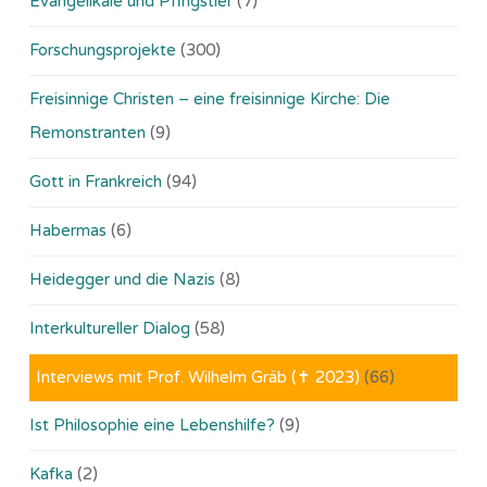
Evangelikale und Pfingstler
(7)
Forschungsprojekte
(300)
Freisinnige Christen – eine freisinnige Kirche: Die
Remonstranten
(9)
Gott in Frankreich
(94)
Habermas
(6)
Heidegger und die Nazis
(8)
Interkultureller Dialog
(58)
Interviews mit Prof. Wilhelm Gräb (✝ 2023)
(66)
Ist Philosophie eine Lebenshilfe?
(9)
Kafka
(2)