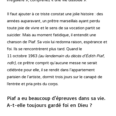
Il faut ajouter à ce triste constat une jolie histoire : des
années auparavant, un prêtre marseillais ayant perdu
toute joie de vivre et le sens de sa vocation partit se
suicider. Mais au moment fatidique, il entendit une
chanson de Piaf. Sa voix lui redonna raison, espérance et
foi. Ils se rencontrèrent plus tard. Quand le
11 octobre 1963
(au lendemain du décès d’Édith Piaf,
ndlr),
ce prêtre comprit qu’aucune messe ne serait
célébrée pour elle, il se rendit dans l’appartement
parisien de l’artiste, dormit trois jours sur le canapé de
l’entrée et pria près du corps.
Piaf a eu beaucoup d’épreuves dans sa vie.
A-t-elle toujours gardé foi en Dieu ?