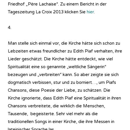
Friedhof „Père Lachaise“. Zu einem Bericht in der
Tageszeitung La Croix 2013 klicken Sie
hier
.
4.
Man stelle sich einmal vor, die Kirche hätte sich schon zu
Lebzeiten etwas freundlicher zu Edith Piaf verhalten, ihre
Lieder geschätzt. Die Kirche hätte entdeckt, wie viel
Spiritualität eine so genannte „weltliche Sängerin“
bezeugen und „verbreiten“ kann. So aber zeigte sie sich
dogmatisch verbissen, stur und zu borniert…, um Piafs
Chansons, diese Poesie der Liebe, zu schätzen. Die
Kirche ignorierte, dass Edith Piaf eine Spiritualität in ihren
Chansons verbreitete, die wirklich die Menschen,
Tausende, begeisterte. Sehr viel mehr als die
traditionellen Songs in einer Kirche, die ihre Messen in
lateinischer Sprache las.