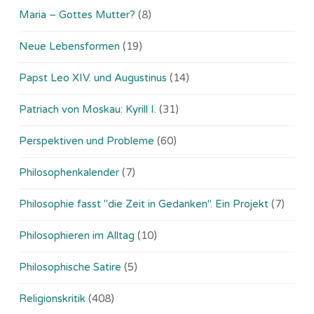
Maria – Gottes Mutter?
(8)
Neue Lebensformen
(19)
Papst Leo XIV. und Augustinus
(14)
Patriach von Moskau: Kyrill I.
(31)
Perspektiven und Probleme
(60)
Philosophenkalender
(7)
Philosophie fasst "die Zeit in Gedanken". Ein Projekt
(7)
Philosophieren im Alltag
(10)
Philosophische Satire
(5)
Religionskritik
(408)