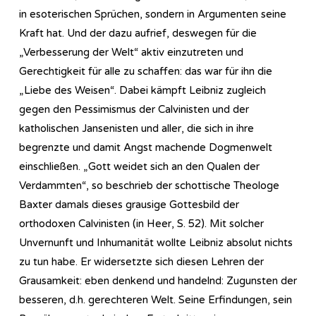
in esoterischen Sprüchen, sondern in Argumenten seine
Kraft hat. Und der dazu aufrief, deswegen für die
„Verbesserung der Welt“ aktiv einzutreten und
Gerechtigkeit für alle zu schaffen: das war für ihn die
„Liebe des Weisen“. Dabei kämpft Leibniz zugleich
gegen den Pessimismus der Calvinisten und der
katholischen Jansenisten und aller, die sich in ihre
begrenzte und damit Angst machende Dogmenwelt
einschließen. „Gott weidet sich an den Qualen der
Verdammten“, so beschrieb der schottische Theologe
Baxter damals dieses grausige Gottesbild der
orthodoxen Calvinisten (in Heer, S. 52). Mit solcher
Unvernunft und Inhumanität wollte Leibniz absolut nichts
zu tun habe. Er widersetzte sich diesen Lehren der
Grausamkeit: eben denkend und handelnd: Zugunsten der
besseren, d.h. gerechteren Welt. Seine Erfindungen, sein