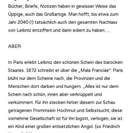
Bücher, Briefe, Notizen haben in gewisser Weise das
Üppige, auch das Großartige. Man hofft, bis etwa zum
Jahr 2040 (!) tatsächlich auch den gesamten Nachlass
von Leibniz entziffert und dann ediert zu haben….
ABER:
In Paris erlebt Leibniz den schönen Schein des barocken
Staates. 1672 schreibt er über die „Mala Franciae“: Paris
blüht nur dem Scheine nach, die Provinzen und die
Menschen dort darben und hungern. „Alles ist nur dem
Schein nach schön, innen aber verkrüppelt und
verkümmert. Für ihn stecken hinter diesem zur Schau
getragenen Frommsein Hochmut und Selbstsucht; diese
vornehme Gesellschaft ist für ihn bigott, verlogen, sie ist
ein Kind einer großen entsetzlichen Angst. (so Friedrich