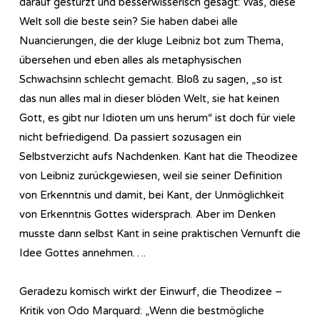
darauf gestürzt und besserwisserisch gesagt: Was, diese
Welt soll die beste sein? Sie haben dabei alle
Nuancierungen, die der kluge Leibniz bot zum Thema,
übersehen und eben alles als metaphysischen
Schwachsinn schlecht gemacht. Bloß zu sagen, „so ist
das nun alles mal in dieser blöden Welt, sie hat keinen
Gott, es gibt nur Idioten um uns herum“ ist doch für viele
nicht befriedigend. Da passiert sozusagen ein
Selbstverzicht aufs Nachdenken. Kant hat die Theodizee
von Leibniz zurückgewiesen, weil sie seiner Definition
von Erkenntnis und damit, bei Kant, der Unmöglichkeit
von Erkenntnis Gottes widersprach. Aber im Denken
musste dann selbst Kant in seine praktischen Vernunft die
Idee Gottes annehmen….
Geradezu komisch wirkt der Einwurf, die Theodizee –
Kritik von Odo Marquard: „Wenn die bestmögliche