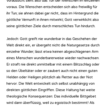
Voraussicht sieht also das Tun der Menschen im einzelnen
voraus. Die Menschen entscheiden sich also freiwillig für
ihr Tun; sie ahnen dabei gar nicht, dass im Hintergrund die
göttliche Vernunft in ihnen mitwirkt; Gott verwirklicht also
seine göttlichen Ziele durch menschliches Tun hindurch.
Jedoch: Gott greift nie wunderbar in das Geschehen der
Welt direkt ein, er übergeht nicht die Naturgesetze durch
einzelne Wunder; lässt etwa keinen abgeschlagenen Arm
eines Menschen wunderbarerweise wieder nachwachsen.
Er straft nie direkt unmittelbar mit einem Blitzschlag oder
so den Übeltäter oder er zaubert auch nicht einen guten
Helden oder Heiligen plötzlich als Retter aus der Not
hervor. Die Welt entwickelt sich selbst unabhängig von
direkten göttlichen Eingriffen. Diese Haltung hat weite
theologische Konsequenzen: Das individuelle Bittgebet
wird dann überflüssig, weil zu egoistisch bestimmt! Als