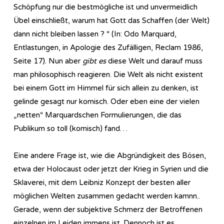
Schöpfung nur die bestmögliche ist und unvermeidlich
Übel einschließt, warum hat Gott das Schaffen (der Welt)
dann nicht bleiben lassen ? “ (In: Odo Marquard,
Entlastungen, in Apologie des Zufälligen, Reclam 1986,
Seite 17). Nun aber
gibt es
diese Welt und darauf muss
man philosophisch reagieren. Die Welt als nicht existent
bei einem Gott im Himmel für sich allein zu denken, ist
gelinde gesagt nur komisch. Oder eben eine der vielen
„netten“ Marquardschen Formulierungen, die das
Publikum so toll (komisch) fand…
Eine andere Frage ist, wie die Abgründigkeit des Bösen,
etwa der Holocaust oder jetzt der Krieg in Syrien und die
Sklaverei, mit dem Leibniz Konzept der besten aller
möglichen Welten zusammen gedacht werden kamnn..
Gerade, wenn der subjektive Schmerz der Betroffenen
einzelnen im Leiden immens ist. Dennoch ist es