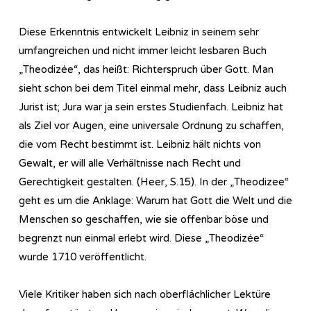
Diese Erkenntnis entwickelt Leibniz in seinem sehr
umfangreichen und nicht immer leicht lesbaren Buch
„Theodizée“, das heißt: Richterspruch über Gott. Man
sieht schon bei dem Titel einmal mehr, dass Leibniz auch
Jurist ist; Jura war ja sein erstes Studienfach. Leibniz hat
als Ziel vor Augen, eine universale Ordnung zu schaffen,
die vom Recht bestimmt ist. Leibniz hält nichts von
Gewalt, er will alle Verhältnisse nach Recht und
Gerechtigkeit gestalten. (Heer, S.15). In der „Theodizee“
geht es um die Anklage: Warum hat Gott die Welt und die
Menschen so geschaffen, wie sie offenbar böse und
begrenzt nun einmal erlebt wird. Diese „Theodizée“
wurde 1710 veröffentlicht.
Viele Kritiker haben sich nach oberflächlicher Lektüre