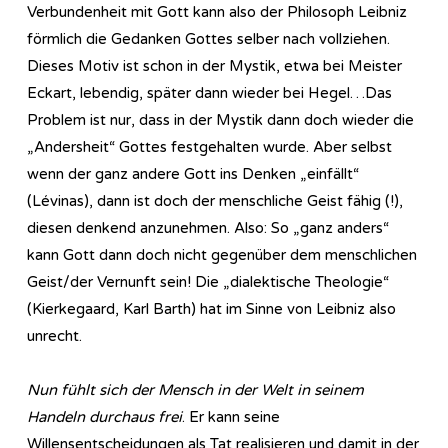
Verbundenheit mit Gott kann also der Philosoph Leibniz
förmlich die Gedanken Gottes selber nach vollziehen.
Dieses Motiv ist schon in der Mystik, etwa bei Meister
Eckart, lebendig, später dann wieder bei Hegel…Das
Problem ist nur, dass in der Mystik dann doch wieder die
„Andersheit“ Gottes festgehalten wurde. Aber selbst
wenn der ganz andere Gott ins Denken „einfällt“
(Lévinas), dann ist doch der menschliche Geist fähig (!),
diesen denkend anzunehmen. Also: So „ganz anders“
kann Gott dann doch nicht gegenüber dem menschlichen
Geist/der Vernunft sein! Die „dialektische Theologie“
(Kierkegaard, Karl Barth) hat im Sinne von Leibniz also
unrecht.
Nun fühlt sich der Mensch in der Welt in seinem
Handeln durchaus frei
. Er kann seine
Willensentscheidungen als Tat realisieren und damit in der