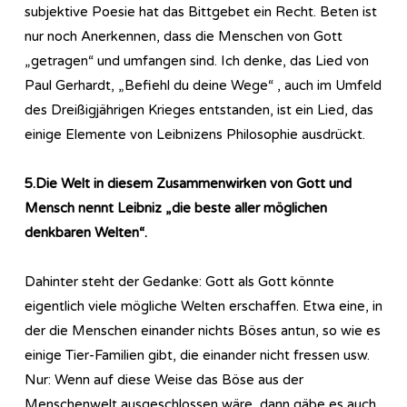
subjektive Poesie hat das Bittgebet ein Recht. Beten ist
nur noch Anerkennen, dass die Menschen von Gott
„getragen“ und umfangen sind. Ich denke, das Lied von
Paul Gerhardt, „Befiehl du deine Wege“ , auch im Umfeld
des Dreißigjährigen Krieges entstanden, ist ein Lied, das
einige Elemente von Leibnizens Philosophie ausdrückt.
5.Die Welt in diesem Zusammenwirken von Gott und
Mensch nennt Leibniz „die beste aller möglichen
denkbaren Welten“.
Dahinter steht der Gedanke: Gott als Gott könnte
eigentlich viele mögliche Welten erschaffen. Etwa eine, in
der die Menschen einander nichts Böses antun, so wie es
einige Tier-Familien gibt, die einander nicht fressen usw.
Nur: Wenn auf diese Weise das Böse aus der
Menschenwelt ausgeschlossen wäre, dann gäbe es auch