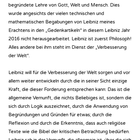
begründete Lehre von Gott, Welt und Mensch. Dies
wurde angesichts der vielen technischen und
mathematischen Begabungen von Leibniz meines
Erachtens in den „Gedenkartikeln“ in diesem Leibniz Jahr
2016 nicht herausgearbeitet. Leibniz ist zuerst Philosoph!
Alles andere bei ihm steht im Dienst der „Verbesserung
der Welt“.
Leibniz will für die Verbesserung der Welt sorgen und vor
allem weiter entwickeln durch die in seiner Sicht einzige
Kraft, die dieser Forderung entsprechen kann: Das ist die
allgemeine Vernunft, die nichts Beliebiges ist, sondern die
sich durch Logik auszeichnet, durch die Anwendung von
Begründungen und Gründen für etwas; durch die
Reflexion und durch die Erkenntnis, dass auch religiöse
Texte wie die Bibel der kritischen Betrachtung bedürfen.
Leibniz sah in der Vernunft, die allgemein ist, über die sich