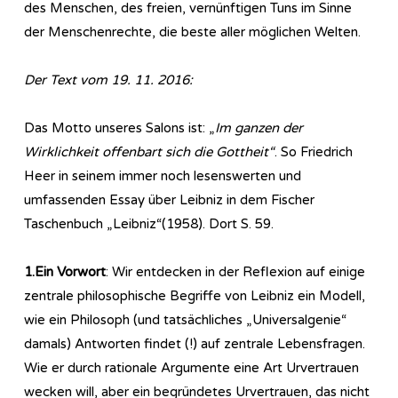
des Menschen, des freien, vernünftigen Tuns im Sinne
der Menschenrechte, die beste aller möglichen Welten.
Der Text vom 19. 11. 2016:
Das Motto unseres Salons ist: „
Im ganzen der
Wirklichkeit offenbart sich die Gottheit“
. So Friedrich
Heer in seinem immer noch lesenswerten und
umfassenden Essay über Leibniz in dem Fischer
Taschenbuch „Leibniz“(1958). Dort S. 59.
1.Ein Vorwort
: Wir entdecken in der Reflexion auf einige
zentrale philosophische Begriffe von Leibniz ein Modell,
wie ein Philosoph (und tatsächliches „Universalgenie“
damals) Antworten findet (!) auf zentrale Lebensfragen.
Wie er durch rationale Argumente eine Art Urvertrauen
wecken will, aber ein begründetes Urvertrauen, das nicht