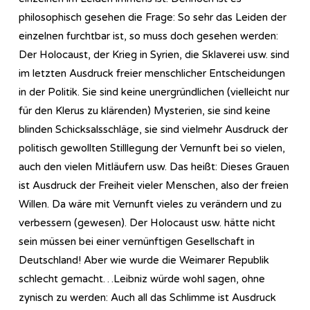
philosophisch gesehen die Frage: So sehr das Leiden der
einzelnen furchtbar ist, so muss doch gesehen werden:
Der Holocaust, der Krieg in Syrien, die Sklaverei usw. sind
im letzten Ausdruck freier menschlicher Entscheidungen
in der Politik. Sie sind keine unergründlichen (vielleicht nur
für den Klerus zu klärenden) Mysterien, sie sind keine
blinden Schicksalsschläge, sie sind vielmehr Ausdruck der
politisch gewollten Stilllegung der Vernunft bei so vielen,
auch den vielen Mitläufern usw. Das heißt: Dieses Grauen
ist Ausdruck der Freiheit vieler Menschen, also der freien
Willen. Da wäre mit Vernunft vieles zu verändern und zu
verbessern (gewesen). Der Holocaust usw. hätte nicht
sein müssen bei einer vernünftigen Gesellschaft in
Deutschland! Aber wie wurde die Weimarer Republik
schlecht gemacht…Leibniz würde wohl sagen, ohne
zynisch zu werden: Auch all das Schlimme ist Ausdruck