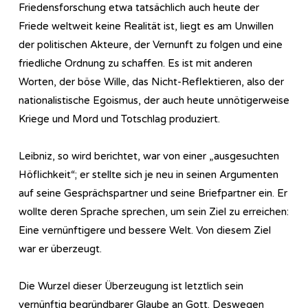
Friedensforschung etwa tatsächlich auch heute der
Friede weltweit keine Realität ist, liegt es am Unwillen
der politischen Akteure, der Vernunft zu folgen und eine
friedliche Ordnung zu schaffen. Es ist mit anderen
Worten, der böse Wille, das Nicht-Reflektieren, also der
nationalistische Egoismus, der auch heute unnötigerweise
Kriege und Mord und Totschlag produziert.
Leibniz, so wird berichtet, war von einer „ausgesuchten
Höflichkeit“; er stellte sich je neu in seinen Argumenten
auf seine Gesprächspartner und seine Briefpartner ein. Er
wollte deren Sprache sprechen, um sein Ziel zu erreichen:
Eine vernünftigere und bessere Welt. Von diesem Ziel
war er überzeugt.
Die Wurzel dieser Überzeugung ist letztlich sein
vernünftig begründbarer Glaube an Gott. Deswegen