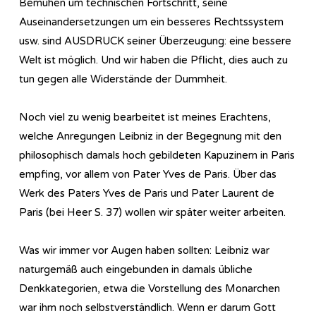
Bemühen um technischen Fortschritt, seine
Auseinandersetzungen um ein besseres Rechtssystem
usw. sind AUSDRUCK seiner Überzeugung: eine bessere
Welt ist möglich. Und wir haben die Pflicht, dies auch zu
tun gegen alle Widerstände der Dummheit.
Noch viel zu wenig bearbeitet ist meines Erachtens,
welche Anregungen Leibniz in der Begegnung mit den
philosophisch damals hoch gebildeten Kapuzinern in Paris
empfing, vor allem von Pater Yves de Paris. Über das
Werk des Paters Yves de Paris und Pater Laurent de
Paris (bei Heer S. 37) wollen wir später weiter arbeiten.
Was wir immer vor Augen haben sollten: Leibniz war
naturgemäß auch eingebunden in damals übliche
Denkkategorien, etwa die Vorstellung des Monarchen
war ihm noch selbstverständlich. Wenn er darum Gott