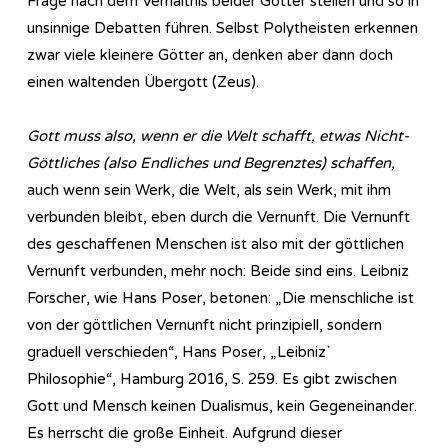
Frage nach dem Verhältnis beider Götter stellen und so in
unsinnige Debatten führen. Selbst Polytheisten erkennen
zwar viele kleinere Götter an, denken aber dann doch
einen waltenden Übergott (Zeus).
Gott muss also, wenn er die Welt schafft, etwas Nicht-
Göttliches (also Endliches und Begrenztes) schaffen,
auch wenn sein Werk, die Welt, als sein Werk, mit ihm
verbunden bleibt, eben durch die Vernunft. Die Vernunft
des geschaffenen Menschen ist also mit der göttlichen
Vernunft verbunden, mehr noch: Beide sind eins. Leibniz
Forscher, wie Hans Poser, betonen: „Die menschliche ist
von der göttlichen Vernunft nicht prinzipiell, sondern
graduell verschieden“, Hans Poser, „Leibniz`
Philosophie“, Hamburg 2016, S. 259. Es gibt zwischen
Gott und Mensch keinen Dualismus, kein Gegeneinander.
Es herrscht die große Einheit. Aufgrund dieser