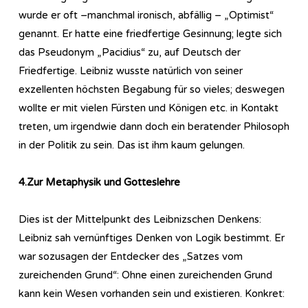
wurde er oft –manchmal ironisch, abfällig – „Optimist“
genannt. Er hatte eine friedfertige Gesinnung; legte sich
das Pseudonym „Pacidius“ zu, auf Deutsch der
Friedfertige. Leibniz wusste natürlich von seiner
exzellenten höchsten Begabung für so vieles; deswegen
wollte er mit vielen Fürsten und Königen etc. in Kontakt
treten, um irgendwie dann doch ein beratender Philosoph
in der Politik zu sein. Das ist ihm kaum gelungen.
4.Zur Metaphysik und Gotteslehre
Dies ist der Mittelpunkt des Leibnizschen Denkens:
Leibniz sah vernünftiges Denken von Logik bestimmt. Er
war sozusagen der Entdecker des „Satzes vom
zureichenden Grund“: Ohne einen zureichenden Grund
kann kein Wesen vorhanden sein und existieren. Konkret: