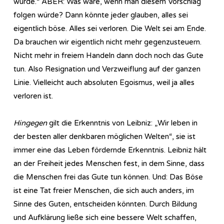
würde.“ ABER: Was wäre, wenn man diesem Vorschlag
folgen würde? Dann könnte jeder glauben, alles sei
eigentlich böse. Alles sei verloren. Die Welt sei am Ende.
Da brauchen wir eigentlich nicht mehr gegenzusteuern.
Nicht mehr in freiem Handeln dann doch noch das Gute
tun. Also Resignation und Verzweiflung auf der ganzen
Linie. Vielleicht auch absoluten Egoismus, weil ja alles
verloren ist.
Hingegen
gilt die Erkenntnis von Leibniz: „Wir leben in
der besten aller denkbaren möglichen Welten“, sie ist
immer eine das Leben fördernde Erkenntnis. Leibniz hält
an der Freiheit jedes Menschen fest, in dem Sinne, dass
die Menschen frei das Gute tun können. Und: Das Böse
ist eine Tat freier Menschen, die sich auch anders, im
Sinne des Guten, entscheiden könnten. Durch Bildung
und Aufklärung ließe sich eine bessere Welt schaffen,