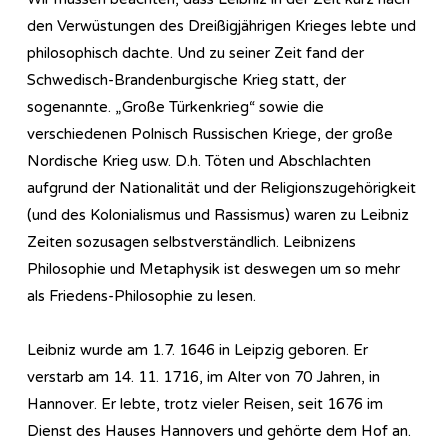
den Verwüstungen des Dreißigjährigen Krieges lebte und
philosophisch dachte. Und zu seiner Zeit fand der
Schwedisch-Brandenburgische Krieg statt, der
sogenannte. „Große Türkenkrieg“ sowie die
verschiedenen Polnisch Russischen Kriege, der große
Nordische Krieg usw. D.h. Töten und Abschlachten
aufgrund der Nationalität und der Religionszugehörigkeit
(und des Kolonialismus und Rassismus) waren zu Leibniz
Zeiten sozusagen selbstverständlich. Leibnizens
Philosophie und Metaphysik ist deswegen um so mehr
als Friedens-Philosophie zu lesen.
Leibniz wurde am 1.7. 1646 in Leipzig geboren. Er
verstarb am 14. 11. 1716, im Alter von 70 Jahren, in
Hannover. Er lebte, trotz vieler Reisen, seit 1676 im
Dienst des Hauses Hannovers und gehörte dem Hof an.