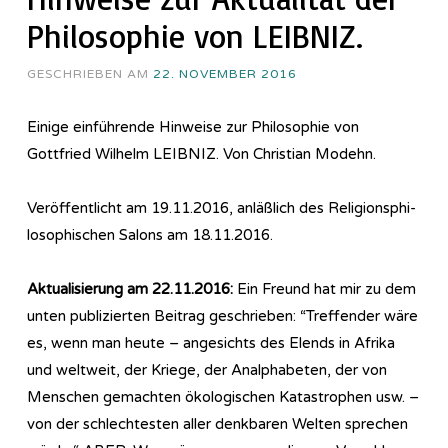
Philosophie von LEIBNIZ.
GESCHRIEBEN AM
22. NOVEMBER 2016
Einige einführende Hinweise zur Philosophie von
Gottfried Wilhelm LEIBNIZ. Von Christian Modehn.
Veröffentlicht am 19.11.2016, anläßlich des Re­li­gi­ons­phi­
lo­so­phi­sch­en Salons am 18.11.2016.
Aktualisierung am 22.11.2016:
Ein Freund hat mir zu dem
unten publizierten Beitrag geschrieben: “Treffender wäre
es, wenn man heute – angesichts des Elends in Afrika
und weltweit, der Kriege, der Analphabeten, der von
Menschen gemachten ökologischen Katastrophen usw. –
von der schlechtesten aller denkbaren Welten sprechen