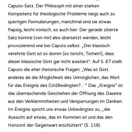
Caputo-Satz. Der Philosoph mit einer starken
Kompetenz für theologische Probleme neigt auch zu
sperrigen Formulierungen, manchmal sind sie etwas
flapsig, leicht ironisch, so auch hier: Der gerade zitierte
Satz könnte (von mir) also übersetzt werden, leicht
provozierend wie bei Caputo selbst: „Der klassisch
verehrte Gott ist so dumm (so töricht, Torheit!), dass
dieser klassische Gott gar nicht existiert“. Auf S. 67 stellt
Caputo die eher rhetorische Fragen: „Was ist Gott
anderes als die Möglichkeit des Unmöglichen, das Wort
für das Ereignis des (Un)Bedingten?…“ Das „Ereignis“ ist
das überraschende Geschehen der Öffnung des Daseins
aus den Verklemmtheiten und Versperrungen im Denken:
Im Ereignis spricht uns etwas Unbedingtes zu, „die
Aussicht auf etwas, das im Kommen ist und das den
Horizont der Gegenwart erschüttert“ (S. 119).