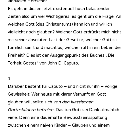
klerikalen Herrscher.
Es geht in diesen jetzt existentiell hoch belastenden
Zeiten also um viel Wichtigeres, es geht um die Frage: An
welchen Gott (des Christentums) kann ich und will ich
vielleicht noch glauben? Welcher Gott erdrückt mich nicht
mit seiner absoluten Last der Gesetze, welcher Gott ist
förmlich sanft und machtlos, welcher ruft in ein Leben der
Freiheit? Dies ist der Ausgangspunkt des Buches „Die
Torheit Gottes“ von John D. Caputo.
1.
Darüber besteht für Caputo – und nicht nur ihn – völlige
Gewissheit: Wer heute mit klarer Vernunft an Gott
glauben will, sollte sich
von den klassischen
Gottesbildern befreien.
Das tun Gott sei Dank allmählich
viele. Denn eine dauerhafte Bewusstseinsspaltung
zwischen einem naiven Kinder – Glauben und einem