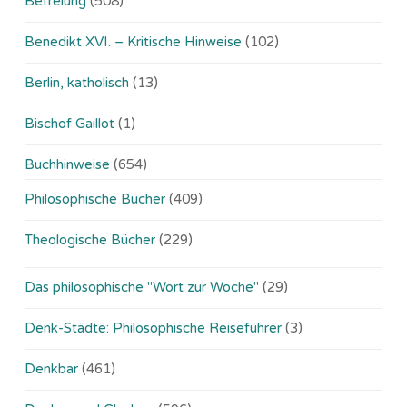
Befreiung
(508)
Benedikt XVI. – Kritische Hinweise
(102)
Berlin, katholisch
(13)
Bischof Gaillot
(1)
Buchhinweise
(654)
Philosophische Bücher
(409)
Theologische Bücher
(229)
Das philosophische "Wort zur Woche"
(29)
Denk-Städte: Philosophische Reiseführer
(3)
Denkbar
(461)