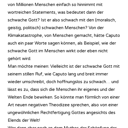
von Millionen Menschen einfach so hinnimmt mit
wortreichen Statements, was bedeutet dann der
schwache Gott? Ist er also schwach mit den (moralisch,
geistig, politisch) schwachen Menschen? Von der
Klimakatastrophe, von Menschen gemacht, hätte Caputo
auch ein paar Worte sagen können, als Beispiel, wie der
schwache Gott im Menschen wirkt oder eben nicht
gehört wird.
Man möchte meinen: Vielleicht ist der schwache Gott mit
seinem stillen Ruf, wie Caputo lang und breit immer
wieder umschreibt, doch hoffnungslos zu schwach… und
lässt es zu, dass sich die Menschen ihr eigenes und der
Welten Ende bewirken. So könnte man förmlich von einer
Art neuen negativen Theodizee sprechen, also von einer
ungewöhnlichen Rechtfertigung Gottes angesichts des
Elends der Welt!
Wer dann aber noch an dem Mythos der Schöpfung der