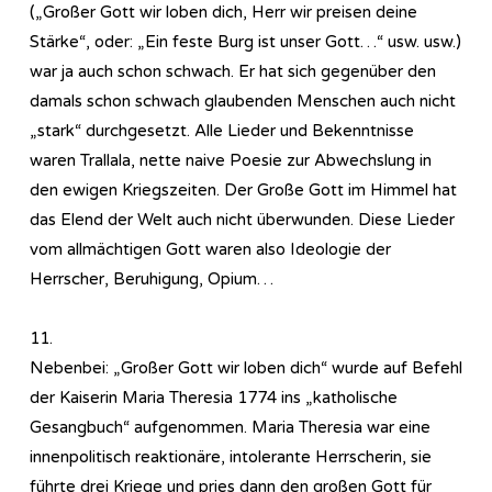
(„Großer Gott wir loben dich, Herr wir preisen deine
Stärke“, oder: „Ein feste Burg ist unser Gott…“ usw. usw.)
war ja auch schon schwach. Er hat sich gegenüber den
damals schon schwach glaubenden Menschen auch nicht
„stark“ durchgesetzt. Alle Lieder und Bekenntnisse
waren Trallala, nette naive Poesie zur Abwechslung in
den ewigen Kriegszeiten. Der Große Gott im Himmel hat
das Elend der Welt auch nicht überwunden. Diese Lieder
vom allmächtigen Gott waren also Ideologie der
Herrscher, Beruhigung, Opium…
11.
Nebenbei: „Großer Gott wir loben dich“ wurde auf Befehl
der Kaiserin Maria Theresia 1774 ins „katholische
Gesangbuch“ aufgenommen. Maria Theresia war eine
innenpolitisch reaktionäre, intolerante Herrscherin, sie
führte drei Kriege und pries dann den großen Gott für