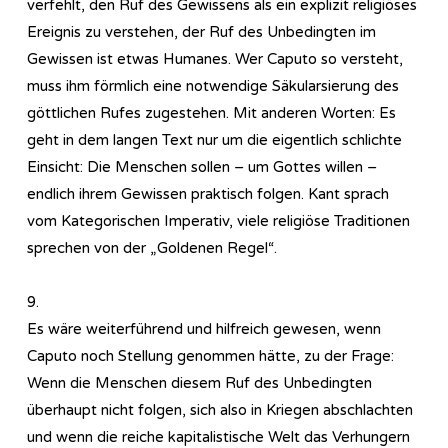
verfehlt, den Ruf des Gewissens als ein explizit religiöses
Ereignis zu verstehen, der Ruf des Unbedingten im
Gewissen ist etwas Humanes. Wer Caputo so versteht,
muss ihm förmlich eine notwendige Säkularsierung des
göttlichen Rufes zugestehen. Mit anderen Worten: Es
geht in dem langen Text nur um die eigentlich schlichte
Einsicht: Die Menschen sollen – um Gottes willen –
endlich ihrem Gewissen praktisch folgen. Kant sprach
vom Kategorischen Imperativ, viele religiöse Traditionen
sprechen von der „Goldenen Regel“.
9.
Es wäre weiterführend und hilfreich gewesen, wenn
Caputo noch Stellung genommen hätte, zu der Frage:
Wenn die Menschen diesem Ruf des Unbedingten
überhaupt nicht folgen, sich also in Kriegen abschlachten
und wenn die reiche kapitalistische Welt das Verhungern