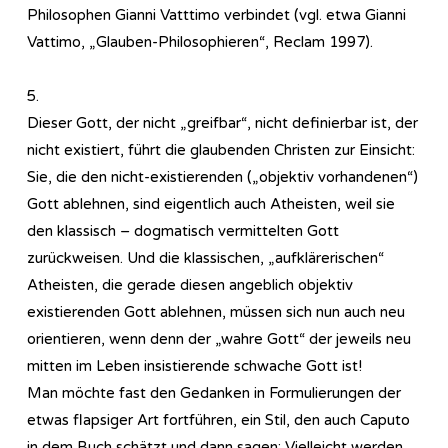
Philosophen Gianni Vatttimo verbindet (vgl. etwa Gianni
Vattimo, „Glauben-Philosophieren“, Reclam 1997).
5.
Dieser Gott, der nicht „greifbar“, nicht definierbar ist, der
nicht existiert, führt die glaubenden Christen zur Einsicht:
Sie, die den nicht-existierenden („objektiv vorhandenen“)
Gott ablehnen, sind eigentlich auch Atheisten, weil sie
den klassisch – dogmatisch vermittelten Gott
zurückweisen. Und die klassischen, „aufklärerischen“
Atheisten, die gerade diesen angeblich objektiv
existierenden Gott ablehnen, müssen sich nun auch neu
orientieren, wenn denn der „wahre Gott“ der jeweils neu
mitten im Leben insistierende schwache Gott ist!
Man möchte fast den Gedanken in Formulierungen der
etwas flapsiger Art fortführen, ein Stil, den auch Caputo
in dem Buch schätzt und dann sagen: Vielleicht werden