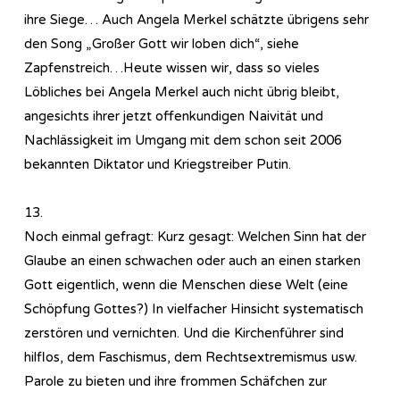
ihre Siege… Auch Angela Merkel schätzte übrigens sehr
den Song „Großer Gott wir loben dich“, siehe
Zapfenstreich…Heute wissen wir, dass so vieles
Löbliches bei Angela Merkel auch nicht übrig bleibt,
angesichts ihrer jetzt offenkundigen Naivität und
Nachlässigkeit im Umgang mit dem schon seit 2006
bekannten Diktator und Kriegstreiber Putin.
13.
Noch einmal gefragt: Kurz gesagt: Welchen Sinn hat der
Glaube an einen schwachen oder auch an einen starken
Gott eigentlich, wenn die Menschen diese Welt (eine
Schöpfung Gottes?) In vielfacher Hinsicht systematisch
zerstören und vernichten. Und die Kirchenführer sind
hilflos, dem Faschismus, dem Rechtsextremismus usw.
Parole zu bieten und ihre frommen Schäfchen zur