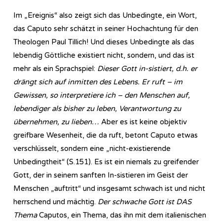
Im „Ereignis“ also zeigt sich das Unbedingte, ein Wort,
das Caputo sehr schätzt in seiner Hochachtung für den
Theologen Paul Tillich! Und dieses Unbedingte als das
lebendig Göttliche existiert nicht, sondern, und das ist
mehr als ein Sprachspiel:
Dieser Gott in-sistiert, d.h. er
drängt sich auf inmitten des Lebens. Er ruft – im
Gewissen, so interpretiere ich – den Menschen auf,
lebendiger als bisher zu leben, Verantwortung zu
übernehmen, zu lieben…
Aber es ist keine objektiv
greifbare Wesenheit, die da ruft, betont Caputo etwas
verschlüsselt, sondern eine „nicht-existierende
Unbedingtheit“ (S.151). Es ist ein niemals zu greifender
Gott, der in seinem sanften In-sistieren im Geist der
Menschen „auftritt“ und insgesamt schwach ist und nicht
herrschend und mächtig.
Der schwache Gott ist DAS
Thema
Caputos, ein Thema, das ihn mit dem italienischen