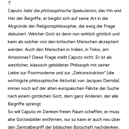
7.
Caputo
liebt die philosophische Spekulation,
das Hin und
Her der Begriffe, er begibt sich auf seine Art in die
Abgründe der Re­li­gi­ons­phi­lo­so­phie, die ewig die Frage
diskutiert: Welcher Gott ist denn nun wirklich göttlich und
kann als solcher von den kritischen Menschen akzeptiert
werden. Auch den Menschen in Indien, in Tokio, am
Amazonas? Diese Frage stellt Caputo nicht. Er ist als
westlicher, klassisch gebildeter Philosoph mit seiner
Liebe zur Postmoderne und zur „Dekonstruktion“ (die
wichtigste philosophische Aktivität von Jacques Derrida)
immer noch auf der alten europäischen Fährte der Suche
nach einem göttlichen Gott, dem ganz Anderen, der alle
Begriffe sprengt.
So will Caputo im Denken freien Raum schaffen, er muss
alte Gottesbilder entfernen, nur so kann er auch neu über
den Zentralbegriff der biblischen Botschaft nachdenken,