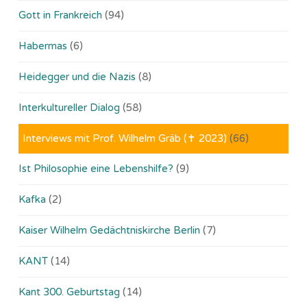
Gott in Frankreich
(94)
Habermas
(6)
Heidegger und die Nazis
(8)
Interkultureller Dialog
(58)
Interviews mit Prof. Wilhelm Gräb (✝ 2023)
(66)
Ist Philosophie eine Lebenshilfe?
(9)
Kafka
(2)
Kaiser Wilhelm Gedächtniskirche Berlin
(7)
KANT
(14)
Kant 300. Geburtstag
(14)