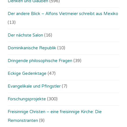
Denken und Glauben
(596)
Der andere Blick – Alfons Vietmeier schreibt aus Mexiko
(13)
Der nächste Salon
(16)
Dominikanische Republik
(10)
Dringende philosophische Fragen
(39)
Eckige Gedenktage
(47)
Evangelikale und Pfingstler
(7)
Forschungsprojekte
(300)
Freisinnige Christen – eine freisinnige Kirche: Die
Remonstranten
(9)