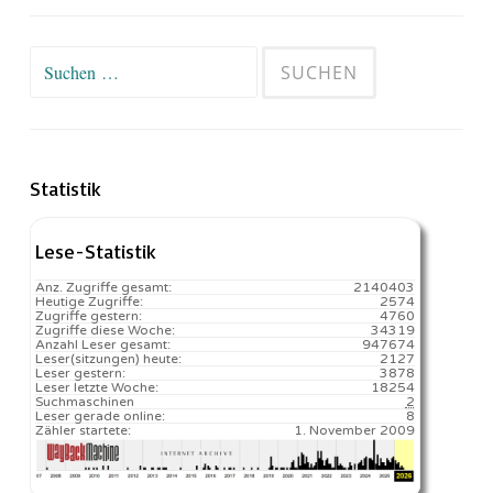
Suchen
nach:
Statistik
Lese-Statistik
Anz. Zugriffe gesamt:
2140403
Heutige Zugriffe:
2574
Zugriffe gestern:
4760
Zugriffe diese Woche:
34319
Anzahl Leser gesamt:
947674
Leser(sitzungen) heute:
2127️
Leser gestern:
3878
Leser letzte Woche:
18254️
Suchmaschinen
2
Leser gerade online:
8
Zähler startete:
1. November 2009