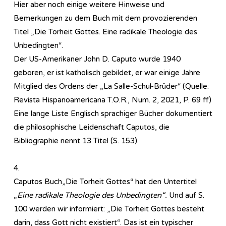
Hier aber noch einige weitere Hinweise und
Bemerkungen zu dem Buch mit dem provozierenden
Titel „Die Torheit Gottes. Eine radikale Theologie des
Unbedingten“.
Der US-Amerikaner John D. Caputo wurde 1940
geboren, er ist katholisch gebildet, er war einige Jahre
Mitglied des Ordens der „La Salle-Schul-Brüder“ (Quelle:
Revista Hispanoamericana T.O.R., Num. 2, 2021, P. 69 ff)
Eine lange Liste Englisch sprachiger Bücher dokumentiert
die philosophische Leidenschaft Caputos, die
Bibliographie nennt 13 Titel (S. 153).
4.
Caputos Buch„Die Torheit Gottes“ hat den Untertitel
„
Eine radikale Theologie des Unbedingten“.
Und auf S.
100 werden wir informiert: „Die Torheit Gottes besteht
darin, dass Gott nicht existiert“. Das ist ein typischer