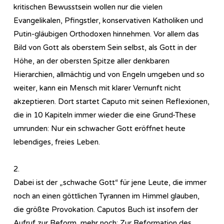
kritischen Bewusstsein wollen nur die vielen
Evangelikalen, Pfingstler, konservativen Katholiken und
Putin-gläubigen Orthodoxen hinnehmen. Vor allem das
Bild von Gott als oberstem Sein selbst, als Gott in der
Höhe, an der obersten Spitze aller denkbaren
Hierarchien, allmächtig und von Engeln umgeben und so
weiter, kann ein Mensch mit klarer Vernunft nicht
akzeptieren. Dort startet Caputo mit seinen Reflexionen,
die in 10 Kapiteln immer wieder die eine Grund-These
umrunden: Nur ein schwacher Gott eröffnet heute
lebendiges, freies Leben.
2.
Dabei ist der „schwache Gott“ für jene Leute, die immer
noch an einen göttlichen Tyrannen im Himmel glauben,
die größte Provokation. Caputos Buch ist insofern der
Aufruf zur Reform, mehr noch: Zur Reformation des