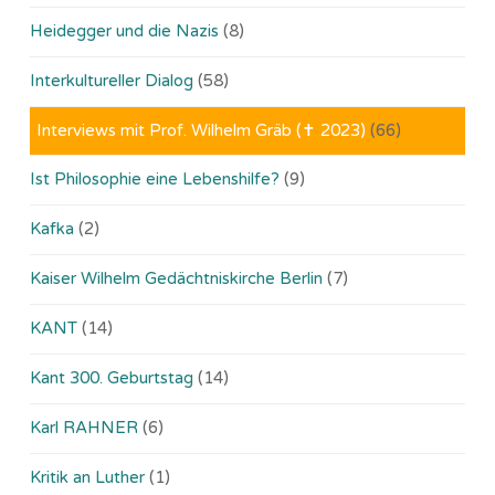
Heidegger und die Nazis
(8)
Interkultureller Dialog
(58)
Interviews mit Prof. Wilhelm Gräb (✝ 2023)
(66)
Ist Philosophie eine Lebenshilfe?
(9)
Kafka
(2)
Kaiser Wilhelm Gedächtniskirche Berlin
(7)
KANT
(14)
Kant 300. Geburtstag
(14)
Karl RAHNER
(6)
Kritik an Luther
(1)