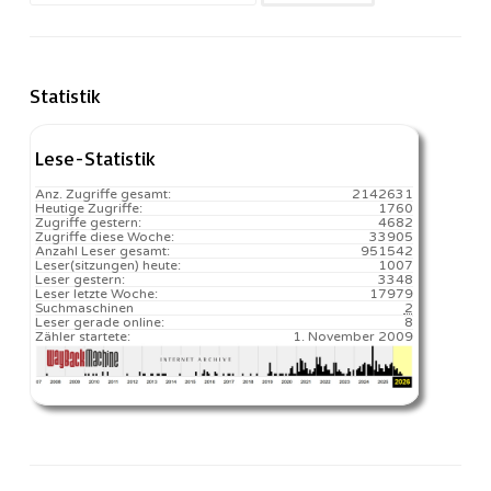
nach:
Statistik
Lese-Statistik
Anz. Zugriffe gesamt:
2142631
Heutige Zugriffe:
1760
Zugriffe gestern:
4682
Zugriffe diese Woche:
33905
Anzahl Leser gesamt:
951542
Leser(sitzungen) heute:
1007️
Leser gestern:
3348
Leser letzte Woche:
17979️
Suchmaschinen
2
Leser gerade online:
8
Zähler startete:
1. November 2009