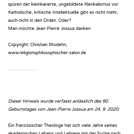
spüren der kleinkarierte, ungebildete Klerikalismus vor.
Katholische, kritische Intellektuelle gibt es nicht mehr,
auch nicht in den Orden. Oder?
Man möchte Jean-Pierre Jossua danken.
Copyright: Christian Modehn,
www.religionsphilosophischer-salon.de
……………….
Dieser Hinweis wurde verfasst anlässlich des 90.
Geburtstages von Jean-Pierre Jossua am 24. 9. 2020:
Ein französischer Theologe hat sich viele Jahre seines
akademischen Lebens und Lehrens mit der Suche nach