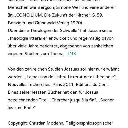
Menschen wie Bergson, Simone Weil und viele andere“.
(in: „CONCILIUM. Die Zukunft der Kirche“. S. 59,
Benziger und Grünewald Verlag 1970).
Über diese Theologen der Schwelle“ hat Jossua seine
„théologie littéraire“ entwickelt und regelmäßig davon
über viele Jahre berichtet, abgesehen von zahlreichen
eigenen Studien zum Thema.
LINK
Von den zahlreichen Studien Jossuas soll hier nur erwähnt
werden: „La passion de l infini: Littérature et théologie“.
Nouvelles recherches. Paris 2011, Editions du Cerf.
Eines seiner letzten Bücher hat den für Jossua
bezeichnenden Titel: „Chercher jusqu à la fin“, „Suchen
bis zum Ende“.
Copyright: Christian Modehn, Religionsphilosophischer