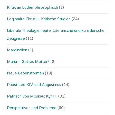
Kritik an Luther philosophisch
(1)
Legionäre Christi – Kritische Studien
(24)
Liberale Theologie heute: Literarische und künstlerische
Zeugnisse
(11)
Marginalien
(1)
Maria – Gottes Mutter?
(8)
Neue Lebensformen
(19)
Papst Leo XIV. und Augustinus
(14)
Patriach von Moskau: Kyrill I.
(31)
Perspektiven und Probleme
(60)