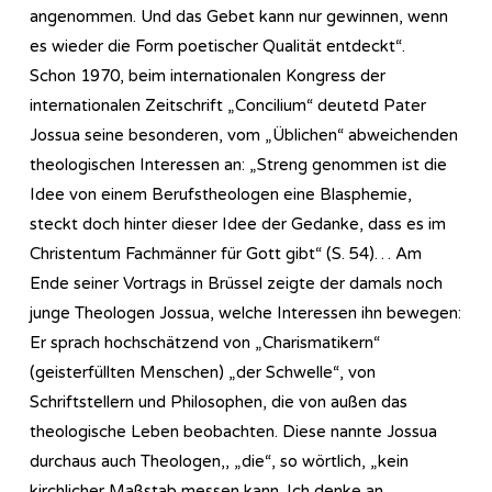
angenommen. Und das Gebet kann nur gewinnen, wenn
es wieder die Form poetischer Qualität entdeckt“.
Schon 1970, beim internationalen Kongress der
internationalen Zeitschrift „Concilium“ deutetd Pater
Jossua seine besonderen, vom „Üblichen“ abweichenden
theologischen Interessen an: „Streng genommen ist die
Idee von einem Berufstheologen eine Blasphemie,
steckt doch hinter dieser Idee der Gedanke, dass es im
Christentum Fachmänner für Gott gibt“ (S. 54)… Am
Ende seiner Vortrags in Brüssel zeigte der damals noch
junge Theologen Jossua, welche Interessen ihn bewegen:
Er sprach hochschätzend von „Charismatikern“
(geisterfüllten Menschen) „der Schwelle“, von
Schriftstellern und Philosophen, die von außen das
theologische Leben beobachten. Diese nannte Jossua
durchaus auch Theologen,, „die“, so wörtlich, „kein
kirchlicher Maßstab messen kann. Ich denke an