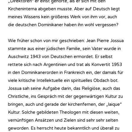
„Direktoren“ er einst gehörte, als er sich mit den
Kircheninterna abgeben musste. Aber auf Deutsch liegt
meines Wissens kein größeres Werk von ihm vor, auch
die deutschen Dominikaner haben ihn wohl vergessen?
Wie früher schon von mir geschrieben: Jean Pierre Jossua
stammte aus einer jüdischen Familie, sein Vater wurde in
Auschwitz 1943 von Deutschen ermordet. Er selbst
rettete sich nach Argentinien und trat als Konvertit 1953
in den Dominikanerorden in Frankreich ein, der damals für
viele kritische Intellektuelle ein spirituelles Obdach bot.
Jossua sah seine Aufgabe darin, das Religiöse, auch das
Christliche, ins Gespräch mit der gegenwärtigen Kultur zu
bringen, auch und gerade der kirchenfernen, der „laique“
Kultur. Solche gebildeten Theologen mit diesen weiten,
vernünftigen Ansätzen und Zielen sind sehr sehr selten
geworden. Es herrscht heute bekanntlich und überall zu