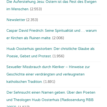
Die Auferstehung Jesu: Ostern ist das Fest des Ewigen
im Menschen.
(2.553)
Newsletter
(2.353)
Caspar David Friedrich: Seine Spiritualität und … warum
er Kirchen als Ruinen malte.
(2.006)
Huub Oosterhuis gestorben: Der christliche Glaube als
Poesie, Gebet und Protest.
(1.956)
Sexueller Missbrauch durch Kleriker – Hinweise zur
Geschichte einer verdrängten und verleugneten
katholischen Tradition.
(1.891)
Der Sehnsucht einen Namen geben. Über den Poeten
und Theologen Huub Oosterhuis (Ra­dio­sen­dung RBB