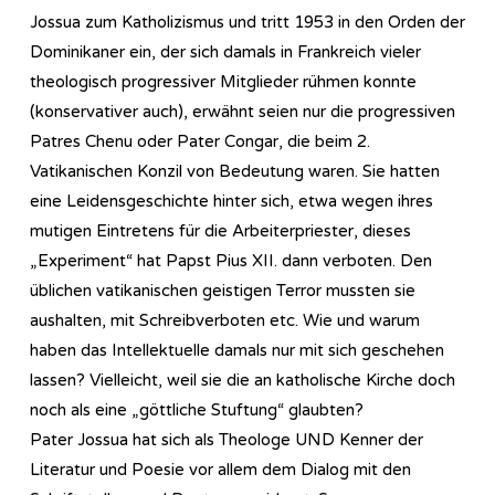
Jossua zum Katholizismus und tritt 1953 in den Orden der
Dominikaner ein, der sich damals in Frankreich vieler
theologisch progressiver Mitglieder rühmen konnte
(konservativer auch), erwähnt seien nur die progressiven
Patres Chenu oder Pater Congar, die beim 2.
Vatikanischen Konzil von Bedeutung waren. Sie hatten
eine Leidensgeschichte hinter sich, etwa wegen ihres
mutigen Eintretens für die Arbeiterpriester, dieses
„Experiment“ hat Papst Pius XII. dann verboten. Den
üblichen vatikanischen geistigen Terror mussten sie
aushalten, mit Schreibverboten etc. Wie und warum
haben das Intellektuelle damals nur mit sich geschehen
lassen? Vielleicht, weil sie die an katholische Kirche doch
noch als eine „göttliche Stuftung“ glaubten?
Pater Jossua hat sich als Theologe UND Kenner der
Literatur und Poesie vor allem dem Dialog mit den