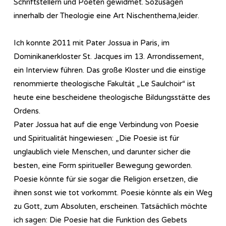
Schriftstellern und Poeten gewidmet. Sozusagen
innerhalb der Theologie eine Art Nischenthema,leider.
Ich konnte 2011 mit Pater Jossua in Paris, im
Dominikanerkloster St. Jacques im 13. Arrondissement,
ein Interview führen. Das große Kloster und die einstige
renommierte theologische Fakultät „Le Saulchoir“ ist
heute eine bescheidene theologische Bildungsstätte des
Ordens.
Pater Jossua hat auf die enge Verbindung von Poesie
und Spiritualität hingewiesen: „Die Poesie ist für
unglaublich viele Menschen, und darunter sicher die
besten, eine Form spiritueller Bewegung geworden.
Poesie könnte für sie sogar die Religion ersetzen, die
ihnen sonst wie tot vorkommt. Poesie könnte als ein Weg
zu Gott, zum Absoluten, erscheinen. Tatsächlich möchte
ich sagen: Die Poesie hat die Funktion des Gebets