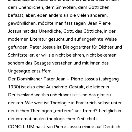
dem Unendlichen, dem Sinnvollen, dem Göttlichen
befasst, aber, eben anders als die vielen anderen,
gewöhnlichen, möchte man fast sagen. Jean Pierre
Jossua hat das Unendliche, Gott, das Göttliche, in der
modernen Literatur gesucht und auf ungeahnte Weise
gefunden. Pater Jossua ist Dialogpartner für Dichter und
Schriftsteller, er will sie nicht belehren, nicht bekehren,
sondern das Gesagte verstehen und mit ihnen das
Ungesagte entziffern
Der Dominikaner Pater Jean – Pierre Jossua (Jahrgang
1930) ist also eine Ausnahme-Gestalt, die leider in
Deutschland weithin unbekannt ist: Und das gibt zu
denken: Wie weit ist Theologie in Frankreich selbst unter
deutschen Theologen „entfernt“ uns fremd? Lediglich in
der internationalen theologischen Zeitschrift
CONCILIUM hat Jean Pierre Jossua einige auf Deutsch