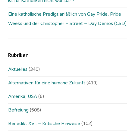
ist für Katholiken nicht wählbar“!
Eine katholische Predigt anläßlich von Gay Pride, Pride
Weeks und der Christopher – Street – Day Demos (CSD)
Rubriken
Aktuelles
(340)
Alternativen für eine humane Zukunft
(419)
Amerika, USA
(6)
Befreiung
(508)
Benedikt XVI. – Kritische Hinweise
(102)