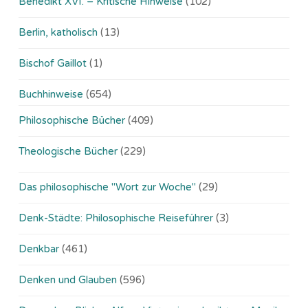
Benedikt XVI. – Kritische Hinweise
(102)
Berlin, katholisch
(13)
Bischof Gaillot
(1)
Buchhinweise
(654)
Philosophische Bücher
(409)
Theologische Bücher
(229)
Das philosophische "Wort zur Woche"
(29)
Denk-Städte: Philosophische Reiseführer
(3)
Denkbar
(461)
Denken und Glauben
(596)