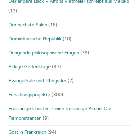
Der andere Blick – Alfons Vietmeier schreibt aus Mexiko
(13)
Der nächste Salon
(16)
Dominikanische Republik
(10)
Dringende philosophische Fragen
(39)
Eckige Gedenktage
(47)
Evangelikale und Pfingstler
(7)
Forschungsprojekte
(300)
Freisinnige Christen – eine freisinnige Kirche: Die
Remonstranten
(9)
Gott in Frankreich
(94)