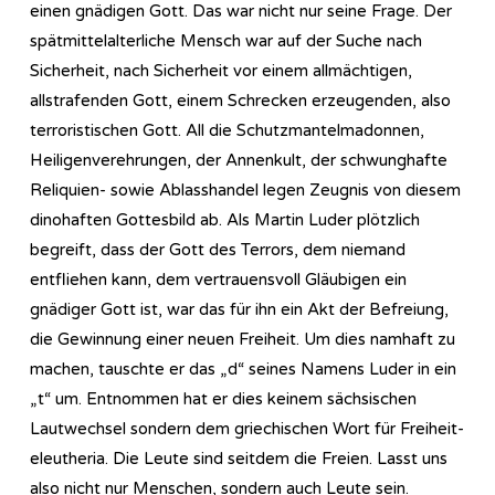
einen gnädigen Gott. Das war nicht nur seine Frage. Der
spätmittelalterliche Mensch war auf der Suche nach
Sicherheit, nach Sicherheit vor einem allmächtigen,
allstrafenden Gott, einem Schrecken erzeugenden, also
terroristischen Gott. All die Schutzmantelmadonnen,
Heiligenverehrungen, der Annenkult, der schwunghafte
Reliquien- sowie Ablasshandel legen Zeugnis von diesem
dinohaften Gottesbild ab. Als Martin Luder plötzlich
begreift, dass der Gott des Terrors, dem niemand
entfliehen kann, dem vertrauensvoll Gläubigen ein
gnädiger Gott ist, war das für ihn ein Akt der Befreiung,
die Gewinnung einer neuen Freiheit. Um dies namhaft zu
machen, tauschte er das „d“ seines Namens Luder in ein
„t“ um. Entnommen hat er dies keinem sächsischen
Lautwechsel sondern dem griechischen Wort für Freiheit-
eleutheria. Die Leute sind seitdem die Freien. Lasst uns
also nicht nur Menschen, sondern auch Leute sein.