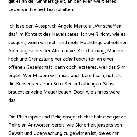
gilt es an der Sinnhaftigkeit, an den Mehrwert eines
Lebens in Freiheit festzuhalten.
Ich lese den Ausspruch Angela Merkels: „Wir schaffen
das“ im Kontext des Havelzitates. Ich weiß nicht, wie es
ausgeht, wenn wir mehr und mehr Flüchtlinge aufnehmen.
Aber angesichts der Alternative, Abschottung, Mauern
hoch und Grenzzäune her
oder
Festhalten an einer
offenen Gesellschaft, dann doch letzteres, weil das Sinn
ergibt. Wer Mauern will, muss auch bereit sein, notfalls
die Konsequenz zum Schießen aufzubringen. Sonst
braucht er keine Mauer bauen. Doch wie sinnlos wäre
das.
Die Philosophie und Religionsgeschichte hält eine ganze
Reihe an Antworten bereit, wie Sicherheit jenseits von
Gewalt und Überwachung zu gewinnen ist, die es mir