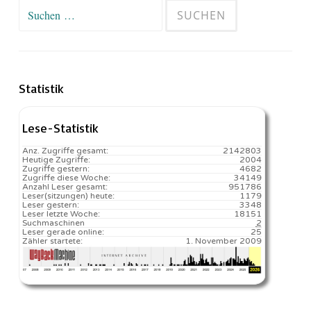
Suchen
nach:
Statistik
Lese-Statistik
Anz. Zugriffe gesamt:
2142803
Heutige Zugriffe:
2004
Zugriffe gestern:
4682
Zugriffe diese Woche:
34149
Anzahl Leser gesamt:
951786
Leser(sitzungen) heute:
1179️
Leser gestern:
3348
Leser letzte Woche:
18151️
Suchmaschinen
2
Leser gerade online:
25
Zähler startete:
1. November 2009