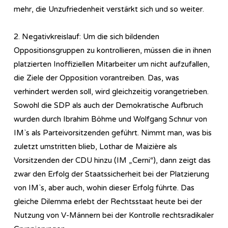
mehr, die Unzufriedenheit verstärkt sich und so weiter.
2. Negativkreislauf: Um die sich bildenden
Oppositionsgruppen zu kontrollieren, müssen die in ihnen
platzierten Inoffiziellen Mitarbeiter um nicht aufzufallen,
die Ziele der Opposition vorantreiben. Das, was
verhindert werden soll, wird gleichzeitig vorangetrieben.
Sowohl die SDP als auch der Demokratische Aufbruch
wurden durch Ibrahim Böhme und Wolfgang Schnur von
IM`s als Parteivorsitzenden geführt. Nimmt man, was bis
zuletzt umstritten blieb, Lothar de Maizière als
Vorsitzenden der CDU hinzu (IM „Cerni“), dann zeigt das
zwar den Erfolg der Staatssicherheit bei der Platzierung
von IM`s, aber auch, wohin dieser Erfolg führte. Das
gleiche Dilemma erlebt der Rechtsstaat heute bei der
Nutzung von V-Männern bei der Kontrolle rechtsradikaler