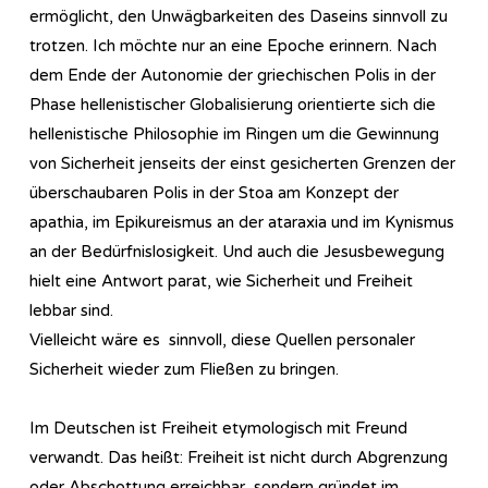
ermöglicht, den Unwägbarkeiten des Daseins sinnvoll zu
trotzen. Ich möchte nur an eine Epoche erinnern. Nach
dem Ende der Autonomie der griechischen Polis in der
Phase hellenistischer Globalisierung orientierte sich die
hellenistische Philosophie im Ringen um die Gewinnung
von Sicherheit jenseits der einst gesicherten Grenzen der
überschaubaren Polis in der Stoa am Konzept der
apathia, im Epikureismus an der ataraxia und im Kynismus
an der Bedürfnislosigkeit. Und auch die Jesusbewegung
hielt eine Antwort parat, wie Sicherheit und Freiheit
lebbar sind.
Vielleicht wäre es sinnvoll, diese Quellen personaler
Sicherheit wieder zum Fließen zu bringen.
Im Deutschen ist Freiheit etymologisch mit Freund
verwandt. Das heißt: Freiheit ist nicht durch Abgrenzung
oder Abschottung erreichbar, sondern gründet im