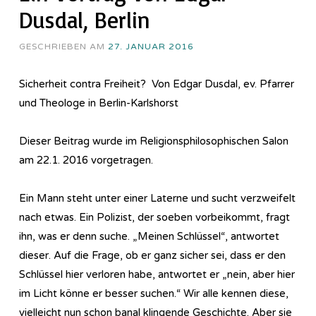
Dusdal, Berlin
GESCHRIEBEN AM
27. JANUAR 2016
Sicherheit contra Freiheit? Von Edgar Dusdal, ev. Pfarrer
und Theologe in Berlin-Karlshorst
Dieser Beitrag wurde im Re­li­gi­ons­phi­lo­so­phi­sch­en Salon
am 22.1. 2016 vorgetragen.
Ein Mann steht unter einer Laterne und sucht verzweifelt
nach etwas. Ein Polizist, der soeben vorbeikommt, fragt
ihn, was er denn suche. „Meinen Schlüssel“, antwortet
dieser. Auf die Frage, ob er ganz sicher sei, dass er den
Schlüssel hier verloren habe, antwortet er „nein, aber hier
im Licht könne er besser suchen.“ Wir alle kennen diese,
vielleicht nun schon banal klingende Geschichte. Aber sie