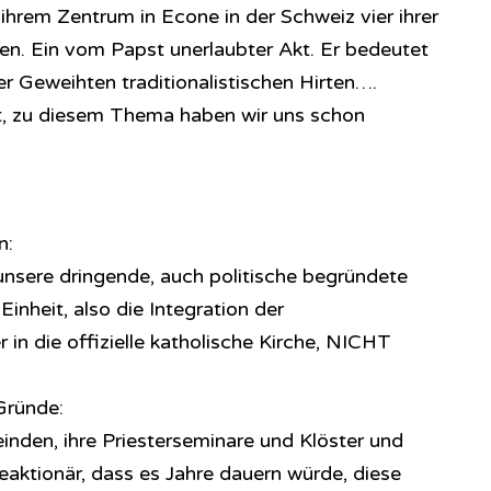
n ihrem Zentrum in Econe in der Schweiz vier ihrer
hen. Ein vom Papst unerlaubter Akt. Er bedeutet
 Geweihten traditionalistischen Hirten….
ht, zu diesem Thema haben wir uns schon
n:
 unsere dringende, auch politische begründete
inheit, also die Integration der
r in die offizielle katholische Kirche, NICHT
Gründe:
inden, ihre Priesterseminare und Klöster und
eaktionär, dass es Jahre dauern würde, diese