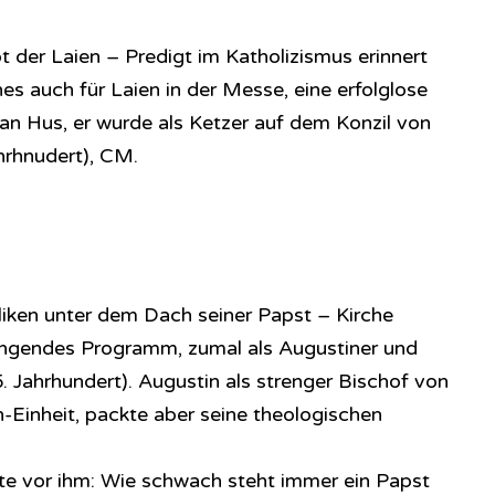
 der Laien – Predigt im Katholizismus erinnert
s auch für Laien in der Messe, eine erfolglose
n Hus, er wurde als Ketzer auf dem Konzil von
hrhnudert), CM.
oliken unter dem Dach seiner Papst – Kirche
dringendes Programm, zumal als Augustiner und
. Jahrhundert). Augustin als strenger Bischof von
-Einheit, packte aber seine theologischen
te vor ihm: Wie schwach steht immer ein Papst