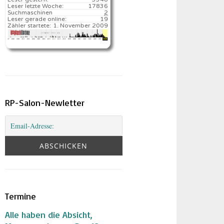
Leser letzte Woche:
17836️
Suchmaschinen
2
Leser gerade online:
19
Zähler startete:
1. November 2009
RP-Salon-Newletter
Termine
Alle haben die Absicht,