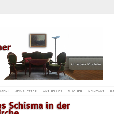
MEN!
NEWSLETTER
AKTUELLES
BÜCHER
KONTAKT
I
es Schisma in der
irche