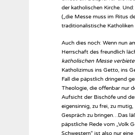
der katholischen Kirche. Un
(„die Messe muss im Ritus de
traditionalistische Katholike
Auch dies noch: Wenn nun am 2
Herrschaft des freundlich lä
katholischen Messe verbiete
Katholizimus ins Getto, ins 
Fall die päpstlich dringend 
Theologie, die offenbar nur de
Aufsicht der Bischöfe und de
eigensinnig, zu frei, zu muti
Gespräch zu bringen…Das läßt 
päpstliche Rede vom „Volk Go
Schwestern“ ist also nur eine 