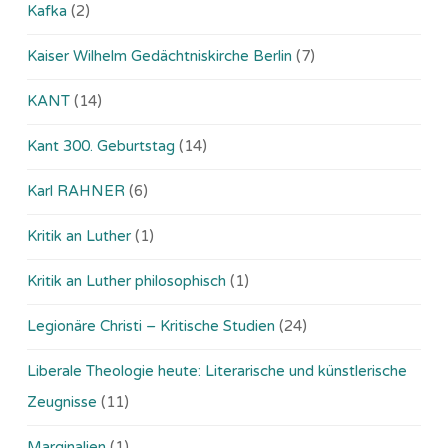
Kafka
(2)
Kaiser Wilhelm Gedächtniskirche Berlin
(7)
KANT
(14)
Kant 300. Geburtstag
(14)
Karl RAHNER
(6)
Kritik an Luther
(1)
Kritik an Luther philosophisch
(1)
Legionäre Christi – Kritische Studien
(24)
Liberale Theologie heute: Literarische und künstlerische
Zeugnisse
(11)
Marginalien
(1)