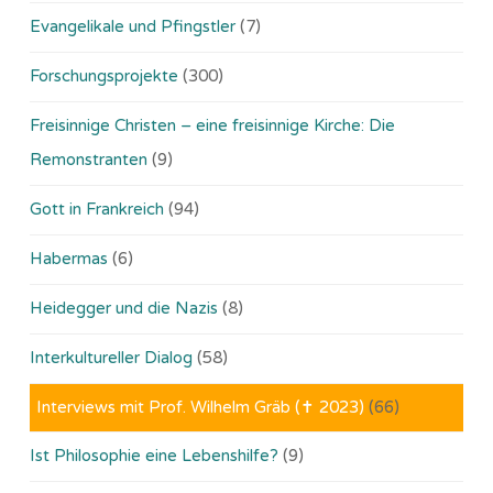
Evangelikale und Pfingstler
(7)
Forschungsprojekte
(300)
Freisinnige Christen – eine freisinnige Kirche: Die
Remonstranten
(9)
Gott in Frankreich
(94)
Habermas
(6)
Heidegger und die Nazis
(8)
Interkultureller Dialog
(58)
Interviews mit Prof. Wilhelm Gräb (✝ 2023)
(66)
Ist Philosophie eine Lebenshilfe?
(9)