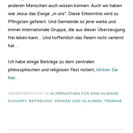
anderen Menschen auch wissen können: Auch wir haben
wie Jesus das Ewige „in uns“. Diese Erkenntnis wird zu
Pfingsten gefeiert. Und Gemeinde ist jene weite und
immer internationale Gruppe, die aus dieser Überzeugung
frei leben kann…Und hoffentlich das Feiern nicht verlernt
hat…
Ich habe einige Beiträge zu dem zentralen
philosophischen und religiösen Fest notiert,
klicken Sie
hier
.
VERÖFFENTLICHT IN
ALTERNATIVEN FÜR EINE HUMANE
ZUKUNFT
,
BEFREIUNG
,
DENKEN UND GLAUBEN
,
TERMINE