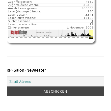
Zugriffe gestern:
4682
Zugriffe diese Woche:
32369
Anzahl Leser gesamt:
950006
Leser(sitzungen) heute:
150️
Leser gestern:
3348
Leser letzte Woche:
17122️
Suchmaschinen
1
Leser gerade online:
12
Zähler startete:
1. November 2009
RP-Salon-Newletter