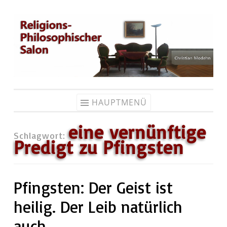
Zum
Inhalt
springen
HAUPTMENÜ
eine vernünftige
Schlagwort:
Predigt zu Pfingsten
Pfingsten: Der Geist ist
heilig. Der Leib natürlich
auch…