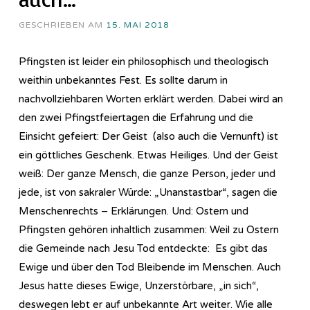
GESCHRIEBEN AM
15. MAI 2018
Pfingsten ist leider ein philosophisch und theologisch
weithin unbekanntes Fest. Es sollte darum in
nachvollziehbaren Worten erklärt werden. Dabei wird an
den zwei Pfingstfeiertagen die Erfahrung und die
Einsicht gefeiert: Der Geist (also auch die Vernunft) ist
ein göttliches Geschenk. Etwas Heiliges. Und der Geist
weiß: Der ganze Mensch, die ganze Person, jeder und
jede, ist von sakraler Würde: „Unanstastbar“, sagen die
Menschenrechts – Erklärungen. Und: Ostern und
Pfingsten gehören inhaltlich zusammen: Weil zu Ostern
die Gemeinde nach Jesu Tod entdeckte: Es gibt das
Ewige und über den Tod Bleibende im Menschen. Auch
Jesus hatte dieses Ewige, Unzerstörbare, „in sich“,
deswegen lebt er auf unbekannte Art weiter. Wie alle