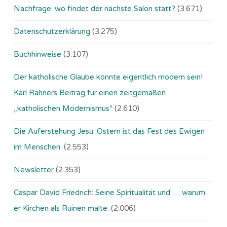
Nachfrage: wo findet der nächste Salon statt?
(3.671)
Datenschutzerklärung
(3.275)
Buchhinweise
(3.107)
Der katholische Glaube könnte eigentlich modern sein!
Karl Rahners Beitrag für einen zeitgemäßen
„katholischen Modernismus“
(2.610)
Die Auferstehung Jesu: Ostern ist das Fest des Ewigen
im Menschen.
(2.553)
Newsletter
(2.353)
Caspar David Friedrich: Seine Spiritualität und … warum
er Kirchen als Ruinen malte.
(2.006)