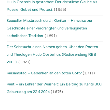
Huub Oosterhuis gestorben: Der christliche Glaube als
Poesie, Gebet und Protest.
(1.955)
Sexueller Missbrauch durch Kleriker – Hinweise zur
Geschichte einer verdrängten und verleugneten
katholischen Tradition.
(1.891)
Der Sehnsucht einen Namen geben. Über den Poeten
und Theologen Huub Oosterhuis (Ra­dio­sen­dung RBB
2003).
(1.827)
Karsamstag – Gedenken an den toten Gott?
(1.711)
Kant – ein Lehrer der Weisheit: Ein Beitrag zu Kants 300.
Geburtstag am 22.4.2024
(1.675)