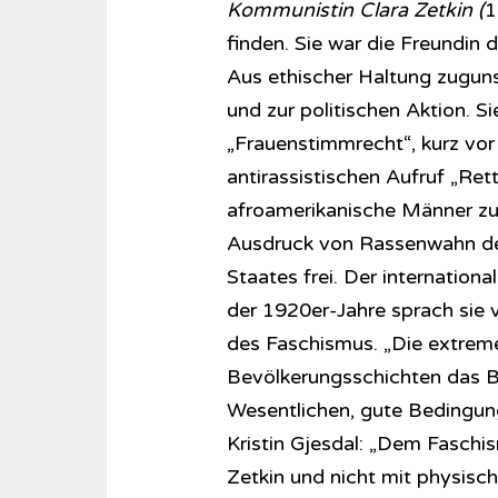
Kommunistin Clara Zetkin (
1
finden. Sie war die Freundin 
Aus ethischer Haltung zuguns
und zur politischen Aktion. S
„Frauenstimmrecht“, kurz vor
antirassistischen Aufruf „Re
afroamerikanische Männer zum 
Ausdruck von Rassenwahn de
Staates frei. Der internation
der 1920er-Jahre sprach sie
des Faschismus. „Die extrem
Bevölkerungsschichten das B
Wesentlichen, gute Bedingunge
Kristin Gjesdal: „Dem Fasch
Zetkin und nicht mit physisc