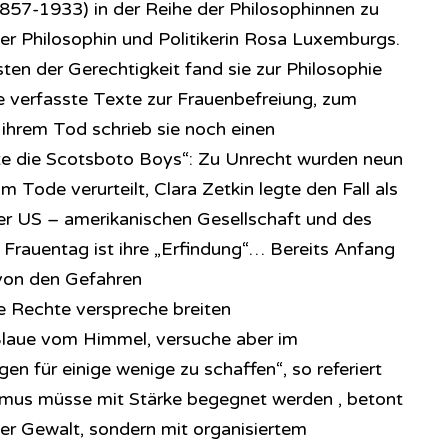
857-1933) in der Reihe der Philosophinnen zu
der Philosophin und Politikerin Rosa Luxemburgs.
ten der Gerechtigkeit fand sie zur Philosophie
ie verfasste Texte zur Frauenbefreiung, zum
 ihrem Tod schrieb sie noch einen
tte die Scotsboto Boys“: Zu Unrecht wurden neun
Tode verurteilt, Clara Zetkin legte den Fall als
r US – amerikanischen Gesellschaft und des
al Frauentag ist ihre „Erfindung“… Bereits Anfang
 von den Gefahren
e Rechte verspreche breiten
laue vom Himmel, versuche aber im
n für einige wenige zu schaffen“, so referiert
ismus müsse mit Stärke begegnet werden , betont
her Gewalt, sondern mit organisiertem