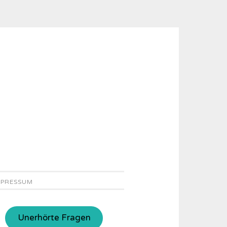
MPRESSUM
Unerhörte Fragen