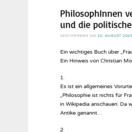
PhilosophInnen ve
und die politisch
GESCHRIEBEN AM
10. AUGUST 202
Ein wichtiges Buch über „Fr
Ein Hinweis von Christian M
1.
Es ist ein allgemeines Vorurt
„Philosophie ist nichts für F
in Wikipedia anschauen: Da 
Antike genannt…
2.