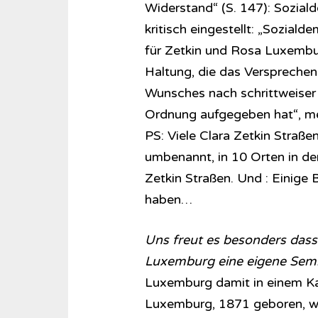
Widerstand“ (S. 147): Sozial
kritisch eingestellt: „Sozial
für Zetkin und Rosa Luxembur
Haltung, die das Versprechen
Wunsches nach schrittweiser 
Ordnung aufgegeben hat“, mei
PS: Viele Clara Zetkin Stra
umbenannt, in 10 Orten in de
Zetkin Straßen. Und : Einige 
haben…
Uns freut es besonders dass 
Luxemburg eine eigene Sem
Luxemburg damit in einem Ka
Luxemburg, 1871 geboren, wu