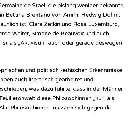
ermaine de Stael, die bislang weniger bekannte
nn Bettina Brentano von Arnim, Hedwig Dohm,
taunlich ist: Clara Zetkin und Rosa Luxemburg,
rda Walter, Simone de Beauvoir und auch
 ist als „Aktivistin“ auch oder gerade deswegen
ophischen und politisch -ethischen Erkenntnisse
haben auch literarisch gearbeitet und
eschrieben, was dazu führte, dass in der Männer
euilletonwelt diese Philosophinnen „nur“ als
 Alle Philosophinnen mussten sich gegen die