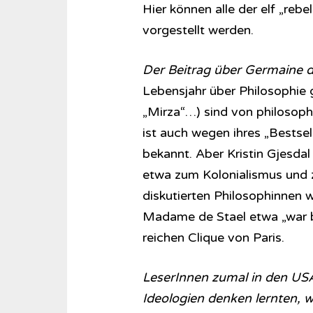
Hier können alle der elf „rebe
vorgestellt werden.
Der Beitrag über Germaine d
Lebensjahr über Philosophie 
„Mirza“…) sind von philosop
ist auch wegen ihres „Bestsel
bekannt. Aber Kristin Gjesdal
etwa zum Kolonialismus und z
diskutierten Philosophinnen
Madame de Stael etwa „war bl
reichen Clique von Paris.
LeserInnen zumal in den US
Ideologien denken lernten, 