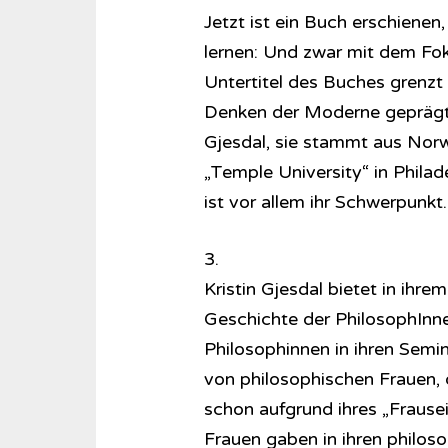
Jetzt ist ein Buch erschienen
lernen: Und zwar mit dem Fok
Untertitel des Buches grenzt 
Denken der Moderne geprägt h
Gjesdal, sie stammt aus Norw
„Temple University“ in Philad
ist vor allem ihr Schwerpunkt.
3.
Kristin Gjesdal bietet in ihr
Geschichte der PhilosophInnen
Philosophinnen in ihren Semin
von philosophischen Frauen, 
schon aufgrund ihres „Fraus
Frauen gaben in ihren philos