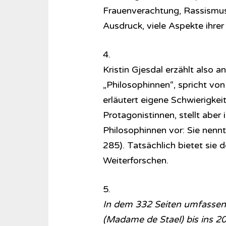
Frauenverachtung, Rassismus,
Ausdruck, viele Aspekte ihrer K
4.
Kristin Gjesdal erzählt also
„Philosophinnen“, spricht vo
erläutert eigene Schwierigke
Protagonistinnen, stellt aber
Philosophinnen vor: Sie nennt
285). Tatsächlich bietet sie 
Weiterforschen.
5.
In dem 332 Seiten umfasse
(Madame de Stael) bis ins 2