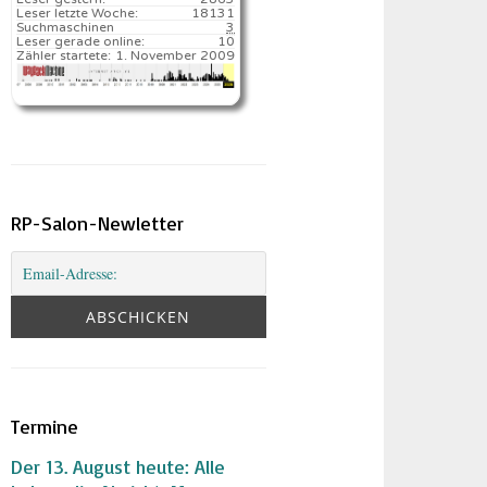
Leser letzte Woche:
18131️
Suchmaschinen
3
Leser gerade online:
10
Zähler startete:
1. November 2009
RP-Salon-Newletter
Termine
Der 13. August heute: Alle