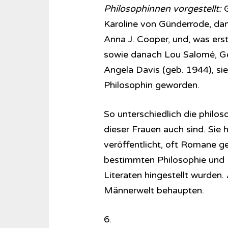
Philosophinnen vorgestellt:
G
Karoline von Günderrode, da
Anna J. Cooper, und, was ers
sowie danach Lou Salomé, Ge
Angela Davis (geb. 1944), sie
Philosophin geworden.
So unterschiedlich die philos
dieser Frauen auch sind. Sie 
veröffentlicht, oft Romane g
bestimmten Philosophie und F
Literaten hingestellt wurden.
Männerwelt behaupten.
6.