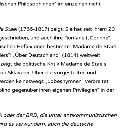
llischen Philosophinnen“ im einzelnen nicht
e Stael
(1766-1817) zeigt: Sie hat seit ihrem 20.
geschrieben, und auch ihre Romane („Corinne“,
hischen Reflexionen bestimmt. Madame de Stael
lers“: „Über Deutschland“ (1814) weltweit
 zeigt die politische Kritik Madame de Staels
ur Sklaverei. Über die vorgestellten und
 werden keineswegs „Lobeshymnen“ verbreitet:
ind gegenüber ihren eigenen Privilegien“ in der
A oder der BRD, die unter antikommunistischen
wird es verwundern, auch die deutsche