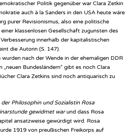
demokratischer Politik gegenüber war Clara Zetkin
demokratie auch à la Sanders in den USA heute wäre
g purer Revisionismus, also eine politische
 einer klassenlosen Gesellschaft zugunsten des
Verbesserung innerhalb der kapitalistischen
nt die Autorin (S. 147).
ßen wurden nach der Wende in der ehemaligen DDR
n „neuen Bundesländern“ gibt es noch Clara
Bücher Clara Zetkins sind noch antiquarisch zu
der Philosophin und Sozialistin Rosa
inarstunde gewidmet war
und dass Rosa
pitel ansatzweise gewürdigt wird. Rosa
rde 1919 von preußischen Freikorps auf