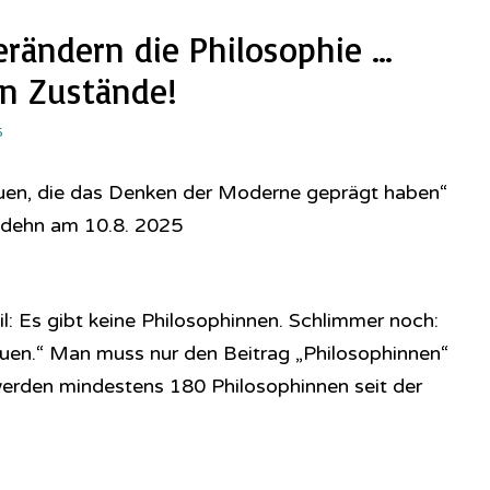
rändern die Philosophie …
en Zustände!
5
auen, die das Denken der Moderne geprägt haben“
odehn am 10.8. 2025
eil: Es gibt keine Philosophinnen. Schlimmer noch:
rauen.“ Man muss nur den Beitrag „Philosophinnen“
werden mindestens 180 Philosophinnen seit der