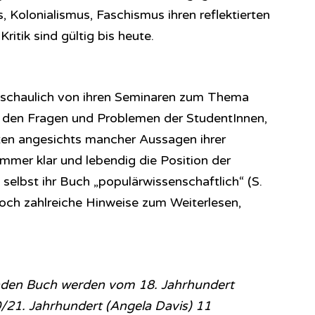
 Kolonialismus, Faschismus ihren reflektierten
ritik sind gültig bis heute.
 anschaulich von ihren Seminaren zum Thema
n den Fragen und Problemen der StudentInnen,
iten angesichts mancher Aussagen ihrer
 immer klar und lebendig die Position der
 selbst ihr Buch „populärwissenschaftlich“ (S.
doch zahlreiche Hinweise zum Weiterlesen,
nden Buch werden vom 18. Jahrhundert
0/21. Jahrhundert (Angela Davis) 11