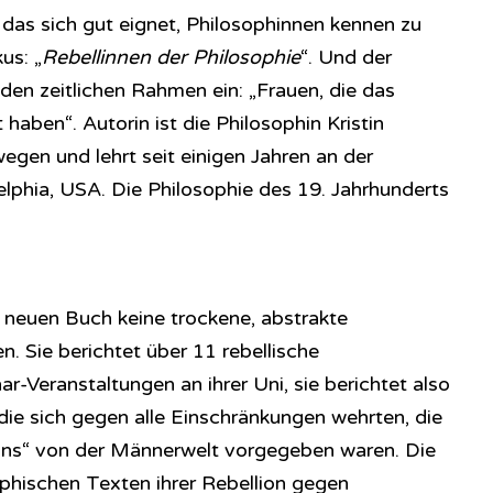
, das sich gut eignet, Philosophinnen kennen zu
us: „
Rebellinnen der Philosophie
“. Und der
den zeitlichen Rahmen ein: „Frauen, die das
aben“. Autorin ist die Philosophin Kristin
egen und lehrt seit einigen Jahren an der
elphia, USA. Die Philosophie des 19. Jahrhunderts
em neuen Buch keine trockene, abstrakte
. Sie berichtet über 11 rebellische
ar-Veranstaltungen an ihrer Uni, sie berichtet also
die sich gegen alle Einschränkungen wehrten, die
eins“ von der Männerwelt vorgegeben waren. Die
ophischen Texten ihrer Rebellion gegen