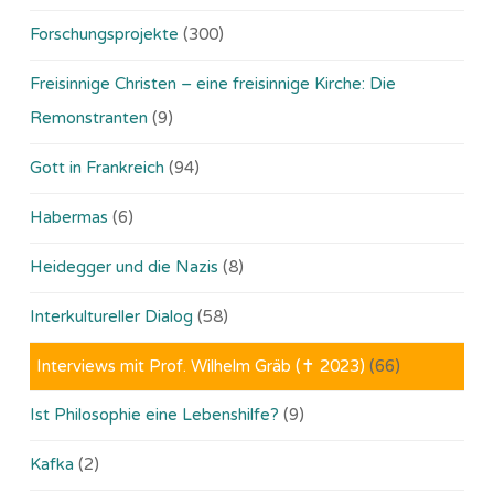
Forschungsprojekte
(300)
Freisinnige Christen – eine freisinnige Kirche: Die
Remonstranten
(9)
Gott in Frankreich
(94)
Habermas
(6)
Heidegger und die Nazis
(8)
Interkultureller Dialog
(58)
Interviews mit Prof. Wilhelm Gräb (✝ 2023)
(66)
Ist Philosophie eine Lebenshilfe?
(9)
Kafka
(2)