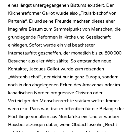
eines längst untergegangenen Bistums existiert. Der
Kirchenreformer Gaillot wurde also „Titularbischof von
Partenia“. Er und seine Freunde machten dieses eher
imaginäre Bistum zum Sammelpunkt von Menschen, die
grundlegende Reformen in Kirche und Gesellschaft
einklagen. Sofort wurde ein viel beachteter
Internetaufritt geschaffen, der monatlich bis zu 800.000
Besucher aus aller Welt zählte. So entstanden neue
Kontakte, Jacques Gaillot wurde zum reisenden
„Wüstenbischof“, der nicht nur in ganz Europa, sondern
noch in den abgelegenen Ecken des Amazonas oder im
kanadischen Norden progressive Christen oder
Verteidiger der Menschenrechte stärken wollte. Immer
wenn er in Paris war, trat er öffentlich für die Belange der
Flüchtlinge vor allem aus Nordafrika ein. Und er war bei
Hausbesetzungen dabei, wenn Obdachlose ihr „Recht