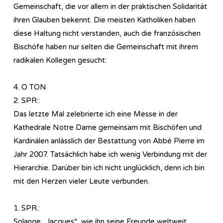
Gemeinschaft, die vor allem in der praktischen Solidarität
ihren Glauben bekennt. Die meisten Katholiken haben
diese Haltung nicht verstanden, auch die französischen
Bischöfe haben nur selten die Gemeinschaft mit ihrem
radikalen Kollegen gesucht:
4. O TON
2. SPR::
Das letzte Mal zelebrierte ich eine Messe in der
Kathedrale Notre Dame gemeinsam mit Bischöfen und
Kardinälen anlässlich der Bestattung von Abbé Pierre im
Jahr 2007. Tatsächlich habe ich wenig Verbindung mit der
Hierarchie. Darüber bin ich nicht unglücklich, denn ich bin
mit den Herzen vieler Leute verbunden.
1. SPR.:
Solange „Jacques“, wie ihn seine Freunde weltweit