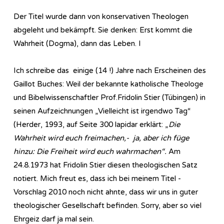
Der Titel wurde dann von konservativen Theologen
abgeleht und bekämpft. Sie denken: Erst kommt die
Wahrheit (Dogma), dann das Leben. I
Ich schreibe das einige (14 !) Jahre nach Erscheinen des
Gaillot Buches: Weil der bekannte katholische Theologe
und Bibelwissenschaftler Prof.Fridolin Stier (Tübingen) in
seinen Aufzeichnungen „Vielleicht ist irgendwo Tag“
(Herder, 1993, auf Seite 300 lapidar erklärt: „
Die
Wahrheit wird euch freimachen,- ja, aber ich füge
hinzu: Die Freiheit wird euch wahrmachen“.
Am
24.8.1973 hat Fridolin Stier diesen theologischen Satz
notiert. Mich freut es, dass ich bei meinem Titel -
Vorschlag 2010 noch nicht ahnte, dass wir uns in guter
theologischer Gesellschaft befinden. Sorry, aber so viel
Ehrgeiz darf ja mal sein.