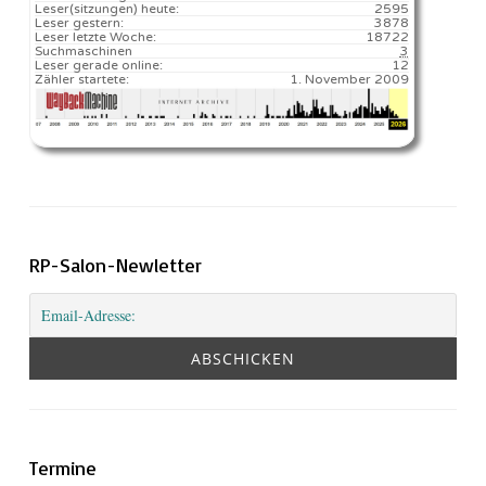
Leser(sitzungen) heute:
2595️
Leser gestern:
3878
Leser letzte Woche:
18722️
Suchmaschinen
3
Leser gerade online:
12
Zähler startete:
1. November 2009
RP-Salon-Newletter
Termine