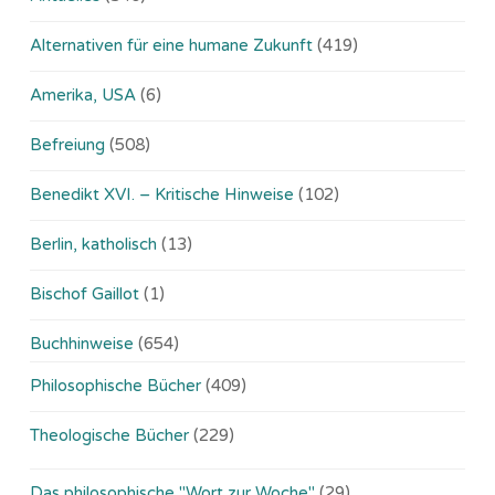
Alternativen für eine humane Zukunft
(419)
Amerika, USA
(6)
Befreiung
(508)
Benedikt XVI. – Kritische Hinweise
(102)
Berlin, katholisch
(13)
Bischof Gaillot
(1)
Buchhinweise
(654)
Philosophische Bücher
(409)
Theologische Bücher
(229)
Das philosophische "Wort zur Woche"
(29)