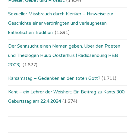
Poesie, Gebet und Protest.
(1.954)
Sexueller Missbrauch durch Kleriker – Hinweise zur
Geschichte einer verdrängten und verleugneten
katholischen Tradition.
(1.891)
Der Sehnsucht einen Namen geben. Über den Poeten
und Theologen Huub Oosterhuis (Ra­dio­sen­dung RBB
2003).
(1.827)
Karsamstag – Gedenken an den toten Gott?
(1.711)
Kant – ein Lehrer der Weisheit: Ein Beitrag zu Kants 300.
Geburtstag am 22.4.2024
(1.674)