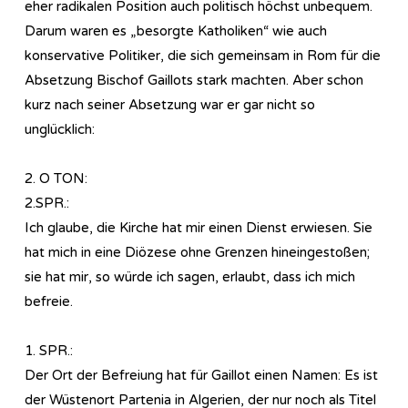
eher radikalen Position auch politisch höchst unbequem.
Darum waren es „besorgte Katholiken“ wie auch
konservative Politiker, die sich gemeinsam in Rom für die
Absetzung Bischof Gaillots stark machten. Aber schon
kurz nach seiner Absetzung war er gar nicht so
unglücklich:
2. O TON:
2.SPR.:
Ich glaube, die Kirche hat mir einen Dienst erwiesen. Sie
hat mich in eine Diözese ohne Grenzen hineingestoßen;
sie hat mir, so würde ich sagen, erlaubt, dass ich mich
befreie.
1. SPR.:
Der Ort der Befreiung hat für Gaillot einen Namen: Es ist
der Wüstenort Partenia in Algerien, der nur noch als Titel