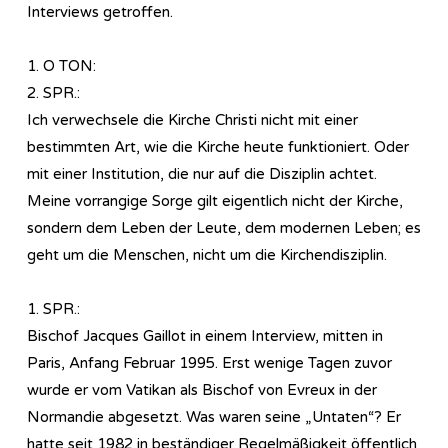
Interviews getroffen.
1. O TON:
2. SPR.:
Ich verwechsele die Kirche Christi nicht mit einer
bestimmten Art, wie die Kirche heute funktioniert. Oder
mit einer Institution, die nur auf die Disziplin achtet.
Meine vorrangige Sorge gilt eigentlich nicht der Kirche,
sondern dem Leben der Leute, dem modernen Leben; es
geht um die Menschen, nicht um die Kirchendisziplin.
1. SPR.:
Bischof Jacques Gaillot in einem Interview, mitten in
Paris, Anfang Februar 1995. Erst wenige Tagen zuvor
wurde er vom Vatikan als Bischof von Evreux in der
Normandie abgesetzt. Was waren seine „Untaten“? Er
hatte seit 1982 in beständiger Regelmäßigkeit öffentlich