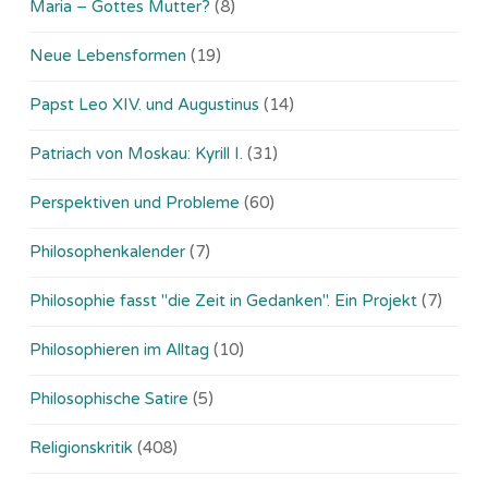
Maria – Gottes Mutter?
(8)
Neue Lebensformen
(19)
Papst Leo XIV. und Augustinus
(14)
Patriach von Moskau: Kyrill I.
(31)
Perspektiven und Probleme
(60)
Philosophenkalender
(7)
Philosophie fasst "die Zeit in Gedanken". Ein Projekt
(7)
Philosophieren im Alltag
(10)
Philosophische Satire
(5)
Religionskritik
(408)