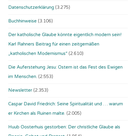
Datenschutzerklärung
(3.275)
Buchhinweise
(3.106)
Der katholische Glaube könnte eigentlich modern sein!
Karl Rahners Beitrag für einen zeitgemäßen
„katholischen Modernismus“
(2.610)
Die Auferstehung Jesu: Ostern ist das Fest des Ewigen
im Menschen.
(2.553)
Newsletter
(2.353)
Caspar David Friedrich: Seine Spiritualität und … warum
er Kirchen als Ruinen malte.
(2.005)
Huub Oosterhuis gestorben: Der christliche Glaube als