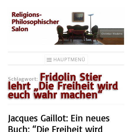
Zum
Inhalt
springen
HAUPTMENÜ
Fridolin Stier
Schlagwort:
lehrt „Die Freiheit wird
euch wahr machen“
Jacques Gaillot: Ein neues
Buch: “Die Freiheit wird