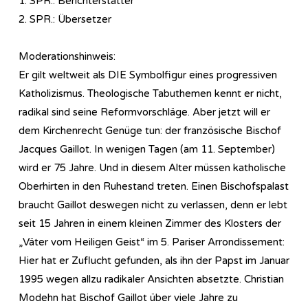
1. SPR.: Berichterstatter
2. SPR.: Übersetzer
Moderationshinweis:
Er gilt weltweit als DIE Symbolfigur eines progressiven
Katholizismus. Theologische Tabuthemen kennt er nicht,
radikal sind seine Reformvorschläge. Aber jetzt will er
dem Kirchenrecht Genüge tun: der französische Bischof
Jacques Gaillot. In wenigen Tagen (am 11. September)
wird er 75 Jahre. Und in diesem Alter müssen katholische
Oberhirten in den Ruhestand treten. Einen Bischofspalast
braucht Gaillot deswegen nicht zu verlassen, denn er lebt
seit 15 Jahren in einem kleinen Zimmer des Klosters der
„Väter vom Heiligen Geist“ im 5. Pariser Arrondissement:
Hier hat er Zuflucht gefunden, als ihn der Papst im Januar
1995 wegen allzu radikaler Ansichten absetzte. Christian
Modehn hat Bischof Gaillot über viele Jahre zu