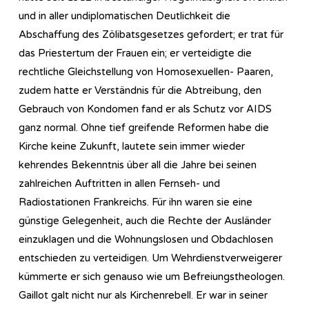
und in aller undiplomatischen Deutlichkeit die
Abschaffung des Zölibatsgesetzes gefordert; er trat für
das Priestertum der Frauen ein; er verteidigte die
rechtliche Gleichstellung von Homosexuellen- Paaren,
zudem hatte er Verständnis für die Abtreibung, den
Gebrauch von Kondomen fand er als Schutz vor AIDS
ganz normal. Ohne tief greifende Reformen habe die
Kirche keine Zukunft, lautete sein immer wieder
kehrendes Bekenntnis über all die Jahre bei seinen
zahlreichen Auftritten in allen Fernseh- und
Radiostationen Frankreichs. Für ihn waren sie eine
günstige Gelegenheit, auch die Rechte der Ausländer
einzuklagen und die Wohnungslosen und Obdachlosen
entschieden zu verteidigen. Um Wehrdienstverweigerer
kümmerte er sich genauso wie um Befreiungstheologen.
Gaillot galt nicht nur als Kirchenrebell. Er war in seiner