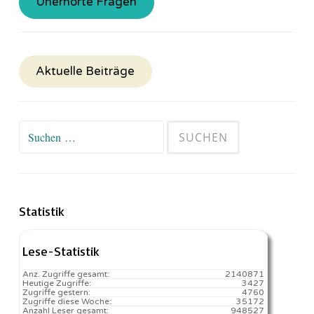
Unerhörte Fragen
Aktuelle Beiträge
Suchen
nach:
Statistik
Lese-Statistik
Anz. Zugriffe gesamt:
2140871
Heutige Zugriffe:
3427
Zugriffe gestern:
4760
Zugriffe diese Woche:
35172
Anzahl Leser gesamt:
948527