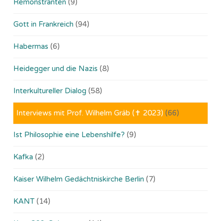
Remonstranten
(9)
Gott in Frankreich
(94)
Habermas
(6)
Heidegger und die Nazis
(8)
Interkultureller Dialog
(58)
Interviews mit Prof. Wilhelm Gräb (✝ 2023)
(66)
Ist Philosophie eine Lebenshilfe?
(9)
Kafka
(2)
Kaiser Wilhelm Gedächtniskirche Berlin
(7)
KANT
(14)