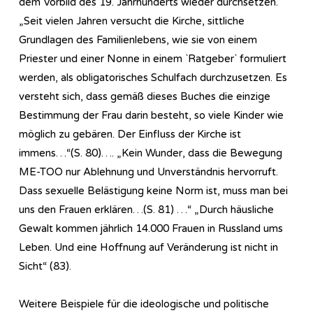
dem Vorbild des 19. Jahrhunderts wieder durchsetzen.
„Seit vielen Jahren versucht die Kirche, sittliche
Grundlagen des Familienlebens, wie sie von einem
Priester und einer Nonne in einem `Ratgeber` formuliert
werden, als obligatorisches Schulfach durchzusetzen. Es
versteht sich, dass gemäß dieses Buches die einzige
Bestimmung der Frau darin besteht, so viele Kinder wie
möglich zu gebären. Der Einfluss der Kirche ist
immens…“(S. 80)…. „Kein Wunder, dass die Bewegung
ME-TOO nur Ablehnung und Unverständnis hervorruft.
Dass sexuelle Belästigung keine Norm ist, muss man bei
uns den Frauen erklären…(S. 81) …“ „Durch häusliche
Gewalt kommen jährlich 14.000 Frauen in Russland ums
Leben. Und eine Hoffnung auf Veränderung ist nicht in
Sicht“ (83).
Weitere Beispiele für die ideologische und politische