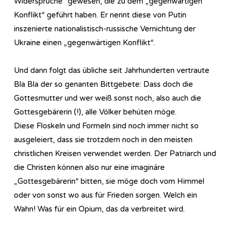
Widersprüche“ gewesen, die zu dem „gegenwärtigen
Konflikt“ geführt haben. Er nennt diese von Putin
inszenierte nationalistisch-russische Vernichtung der
Ukraine einen „gegenwärtigen Konflikt“.
Und dann folgt das übliche seit Jahrhunderten vertraute
Bla Bla der so genanten Bittgebete: Dass doch die
Gottesmutter und wer weiß sonst noch, also auch die
Gottesgebärerin (!), alle Völker behüten möge.
Diese Floskeln und Formeln sind noch immer nicht so
ausgeleiert, dass sie trotzdem noch in den meisten
christlichen Kreisen verwendet werden. Der Patriarch und
die Christen können also nur eine imaginäre
„Gottesgebärerin“ bitten, sie möge doch vom Himmel
oder von sonst wo aus für Frieden sorgen. Welch ein
Wahn! Was für ein Opium, das da verbreitet wird.