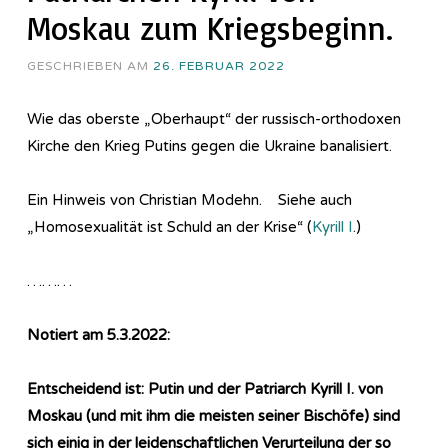
Moskau zum Kriegsbeginn.
GESCHRIEBEN AM
26. FEBRUAR 2022
Wie das oberste „Oberhaupt“ der russisch-orthodoxen
Kirche den Krieg Putins gegen die Ukraine banalisiert.
Ein Hinweis von Christian Modehn. Siehe auch
„Homosexualität ist Schuld an der Krise“ (
Kyrill I
.)
………
Notiert am 5.3.2022:
Entscheidend ist: Putin und der Patriarch Kyrill I. von
Moskau (und mit ihm die meisten seiner Bischöfe) sind
sich einig in der leidenschaftlichen Verurteilung der so