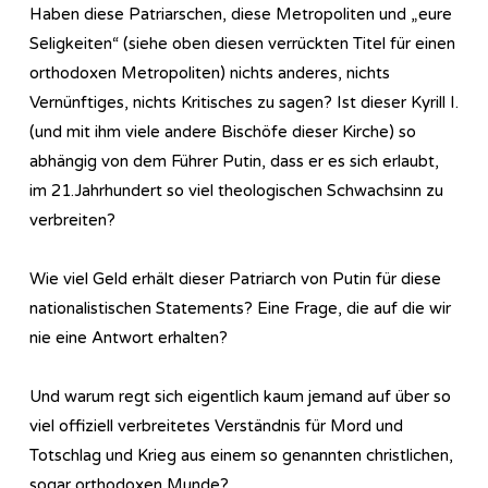
Haben diese Patriarschen, diese Metropoliten und „eure
Seligkeiten“ (siehe oben diesen verrückten Titel für einen
orthodoxen Metropoliten) nichts anderes, nichts
Vernünftiges, nichts Kritisches zu sagen? Ist dieser Kyrill I.
(und mit ihm viele andere Bischöfe dieser Kirche) so
abhängig von dem Führer Putin, dass er es sich erlaubt,
im 21.Jahrhundert so viel theologischen Schwachsinn zu
verbreiten?
Wie viel Geld erhält dieser Patriarch von Putin für diese
nationalistischen Statements? Eine Frage, die auf die wir
nie eine Antwort erhalten?
Und warum regt sich eigentlich kaum jemand auf über so
viel offiziell verbreitetes Verständnis für Mord und
Totschlag und Krieg aus einem so genannten christlichen,
sogar orthodoxen Munde?