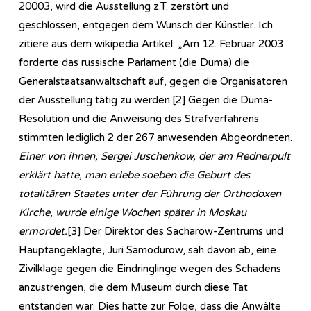
20003, wird die Ausstellung z.T. zerstört und
geschlossen, entgegen dem Wunsch der Künstler. Ich
zitiere aus dem wikipedia Artikel: „Am 12. Februar 2003
forderte das russische Parlament (die Duma) die
Generalstaatsanwaltschaft auf, gegen die Organisatoren
der Ausstellung tätig zu werden.[2] Gegen die Duma-
Resolution und die Anweisung des Strafverfahrens
stimmten lediglich 2 der 267 anwesenden Abgeordneten.
Einer von ihnen, Sergei Juschenkow, der am Rednerpult
erklärt hatte, man erlebe soeben die Geburt des
totalitären Staates unter der Führung der Orthodoxen
Kirche, wurde einige Wochen später in Moskau
ermordet.
[3] Der Direktor des Sacharow-Zentrums und
Hauptangeklagte, Juri Samodurow, sah davon ab, eine
Zivilklage gegen die Eindringlinge wegen des Schadens
anzustrengen, die dem Museum durch diese Tat
entstanden war. Dies hatte zur Folge, dass die Anwälte