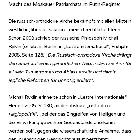
Macht des Moskauer Patriarchats im Putin-Regime:
Die russisch-orthodoxe Kirche bekämpft mit allen Mitteln
westliche, liberale, säkulare, menschrechtliche Ideen.
Schon 2008 schrieb der russische Philosoph Michail
Ryklin (er lebt in Berlin) in „Lettre international“, Frühjahr
2008, Seite 128:
„Die Russisch-orthodoxe Kirche drängt
den Staat auf einen gefährlichen Weg, indem sie ihm für
all sein Tun automatisch Ablass erteilt und damit
jegliche Reformen für unnötig erklärt“.
Michail Ryklin erinnerte schon in „Lettre Internationale“,
Herbst 2005, S. 130, an die obskure „orthodoxe
Hagiopolitik
“, „bei der das Eingreifen von Heiligen und
die Einwirkung geweihter Gegenstände anerkannt
werden soll“, gegen die wissenschaftliche Annahme, dass
der „Mensch den Geschichtsverlauf bestimmt“.