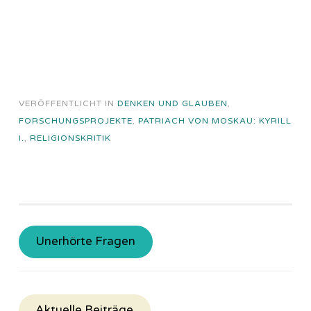
VERÖFFENTLICHT IN
DENKEN UND GLAUBEN
,
FORSCHUNGSPROJEKTE
,
PATRIACH VON MOSKAU: KYRILL
I.
,
RELIGIONSKRITIK
Unerhörte Fragen
Aktuelle Beiträge