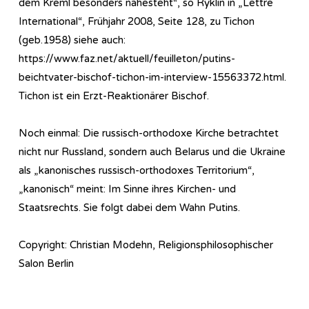
dem Kreml besonders nahesteht“, so Ryklin in „Lettre
International“, Frühjahr 2008, Seite 128, zu Tichon
(geb.1958) siehe auch:
https://www.faz.net/aktuell/feuilleton/putins-
beichtvater-bischof-tichon-im-interview-15563372.html.
Tichon ist ein Erzt-Reaktionärer Bischof.
Noch einmal: Die russisch-orthodoxe Kirche betrachtet
nicht nur Russland, sondern auch Belarus und die Ukraine
als „kanonisches russisch-orthodoxes Territorium“,
„kanonisch“ meint: Im Sinne ihres Kirchen- und
Staatsrechts. Sie folgt dabei dem Wahn Putins.
Copyright: Christian Modehn, Religionsphilosophischer
Salon Berlin