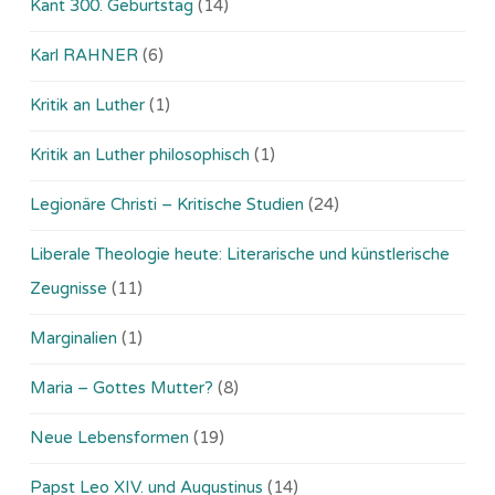
Kant 300. Geburtstag
(14)
Karl RAHNER
(6)
Kritik an Luther
(1)
Kritik an Luther philosophisch
(1)
Legionäre Christi – Kritische Studien
(24)
Liberale Theologie heute: Literarische und künstlerische
Zeugnisse
(11)
Marginalien
(1)
Maria – Gottes Mutter?
(8)
Neue Lebensformen
(19)
Papst Leo XIV. und Augustinus
(14)