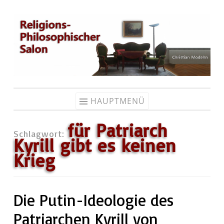
Zum
Inhalt
springen
HAUPTMENÜ
für Patriarch
Schlagwort:
Kyrill gibt es keinen
Krieg
Die Putin-Ideologie des
Patriarchen Kyrill von