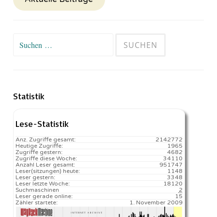
Suchen
nach:
Statistik
Lese-Statistik
Anz. Zugriffe gesamt:
2142772
Heutige Zugriffe:
1965
Zugriffe gestern:
4682
Zugriffe diese Woche:
34110
Anzahl Leser gesamt:
951747
Leser(sitzungen) heute:
1148️
Leser gestern:
3348
Leser letzte Woche:
18120️
Suchmaschinen
2
Leser gerade online:
15
Zähler startete:
1. November 2009