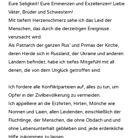
Eure Seligkeit! Eure Eminenzen und Exzellenzen! Liebe
Väter, Brüder und Schwestern!
Mit tiefem Herzenschmerz sehe ich das Leid der
Menschen, das durch die derzeitigen Ereignisse
verursacht wird.
Als Patriarch der ganzen Rus’ und Primas der Kirche,
deren Herde sich in Russland, der Ukraine und anderen
Ländern befindet, habe ich tiefes Mitgefühl mit all
denen, die von dem Unglück getroffen sind.
Ich fordere alle Konfliktparteien auf, alles zu tun, um
Opfer in der Zivilbevölkerung zu vermeiden.
Ich appelliere an die Erzhirten, Hirten, Mönche wie
Nonnen und Laien, allen Leidenden, einschließlich der
Flüchtlinge, der Menschen, die ohne Obdach und und
ohne Lebensunterhalt geblieben sind, jede erdenkliche
Hilfe zukommen zu lassen.