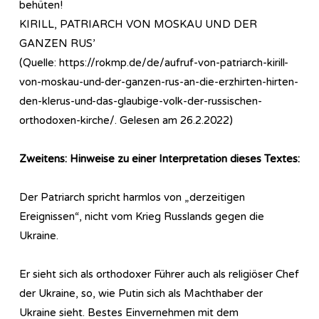
behüten!
KIRILL, PATRIARCH VON MOSKAU UND DER
GANZEN RUS’
(Quelle: https://rokmp.de/de/aufruf-von-patriarch-kirill-
von-moskau-und-der-ganzen-rus-an-die-erzhirten-hirten-
den-klerus-und-das-glaubige-volk-der-russischen-
orthodoxen-kirche/. Gelesen am 26.2.2022)
Zweitens: Hinweise zu einer Interpretation dieses Textes:
Der Patriarch spricht harmlos von „derzeitigen
Ereignissen“, nicht vom Krieg Russlands gegen die
Ukraine.
Er sieht sich als orthodoxer Führer auch als religiöser Chef
der Ukraine, so, wie Putin sich als Machthaber der
Ukraine sieht. Bestes Einvernehmen mit dem