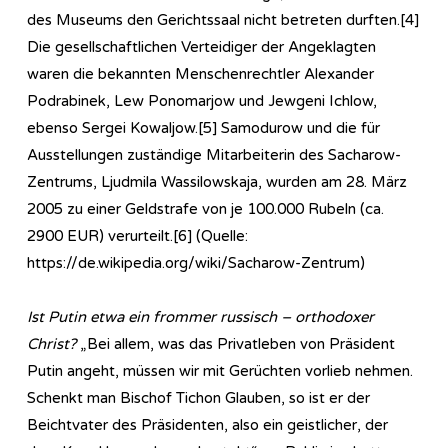
des Museums den Gerichtssaal nicht betreten durften.[4]
Die gesellschaftlichen Verteidiger der Angeklagten
waren die bekannten Menschenrechtler Alexander
Podrabinek, Lew Ponomarjow und Jewgeni Ichlow,
ebenso Sergei Kowaljow.[5] Samodurow und die für
Ausstellungen zuständige Mitarbeiterin des Sacharow-
Zentrums, Ljudmila Wassilowskaja, wurden am 28. März
2005 zu einer Geldstrafe von je 100.000 Rubeln (ca.
2900 EUR) verurteilt.[6] (Quelle:
https://de.wikipedia.org/wiki/Sacharow-Zentrum)
Ist Putin etwa ein frommer russisch – orthodoxer
Christ?
„Bei allem, was das Privatleben von Präsident
Putin angeht, müssen wir mit Gerüchten vorlieb nehmen.
Schenkt man Bischof Tichon Glauben, so ist er der
Beichtvater des Präsidenten, also ein geistlicher, der