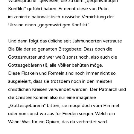
Widersprüche“ gewesen, die zu dem „gegenwärtigen
Konflikt“ geführt haben. Er nennt diese von Putin
inszenierte nationalistisch-russische Vernichtung der
Ukraine einen „gegenwärtigen Konflikt“.
Und dann folgt das übliche seit Jahrhunderten vertraute
Bla Bla der so genanten Bittgebete: Dass doch die
Gottesmutter und wer weiß sonst noch, also auch die
Gottesgebärerin (!), alle Völker behüten möge.
Diese Floskeln und Formeln sind noch immer nicht so
ausgeleiert, dass sie trotzdem noch in den meisten
christlichen Kreisen verwendet werden. Der Patriarch und
die Christen können also nur eine imaginäre
„Gottesgebärerin“ bitten, sie möge doch vom Himmel
oder von sonst wo aus für Frieden sorgen. Welch ein
Wahn! Was für ein Opium, das da verbreitet wird.