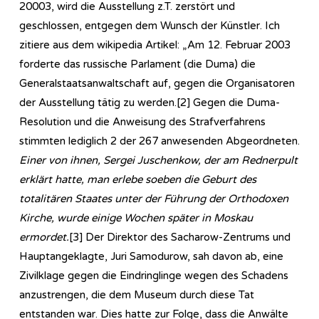
20003, wird die Ausstellung z.T. zerstört und
geschlossen, entgegen dem Wunsch der Künstler. Ich
zitiere aus dem wikipedia Artikel: „Am 12. Februar 2003
forderte das russische Parlament (die Duma) die
Generalstaatsanwaltschaft auf, gegen die Organisatoren
der Ausstellung tätig zu werden.[2] Gegen die Duma-
Resolution und die Anweisung des Strafverfahrens
stimmten lediglich 2 der 267 anwesenden Abgeordneten.
Einer von ihnen, Sergei Juschenkow, der am Rednerpult
erklärt hatte, man erlebe soeben die Geburt des
totalitären Staates unter der Führung der Orthodoxen
Kirche, wurde einige Wochen später in Moskau
ermordet.
[3] Der Direktor des Sacharow-Zentrums und
Hauptangeklagte, Juri Samodurow, sah davon ab, eine
Zivilklage gegen die Eindringlinge wegen des Schadens
anzustrengen, die dem Museum durch diese Tat
entstanden war. Dies hatte zur Folge, dass die Anwälte