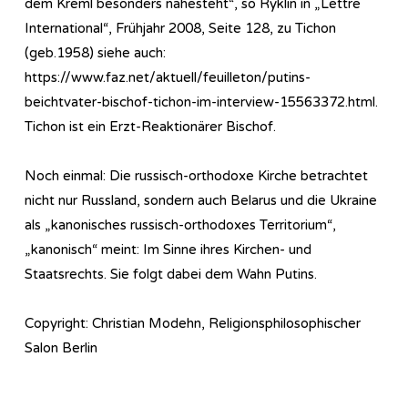
dem Kreml besonders nahesteht“, so Ryklin in „Lettre
International“, Frühjahr 2008, Seite 128, zu Tichon
(geb.1958) siehe auch:
https://www.faz.net/aktuell/feuilleton/putins-
beichtvater-bischof-tichon-im-interview-15563372.html.
Tichon ist ein Erzt-Reaktionärer Bischof.
Noch einmal: Die russisch-orthodoxe Kirche betrachtet
nicht nur Russland, sondern auch Belarus und die Ukraine
als „kanonisches russisch-orthodoxes Territorium“,
„kanonisch“ meint: Im Sinne ihres Kirchen- und
Staatsrechts. Sie folgt dabei dem Wahn Putins.
Copyright: Christian Modehn, Religionsphilosophischer
Salon Berlin