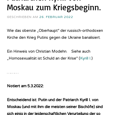
Moskau zum Kriegsbeginn.
GESCHRIEBEN AM
26. FEBRUAR 2022
Wie das oberste „Oberhaupt“ der russisch-orthodoxen
Kirche den Krieg Putins gegen die Ukraine banalisiert.
Ein Hinweis von Christian Modehn. Siehe auch
„Homosexualität ist Schuld an der Krise“ (
Kyrill I
.)
………
Notiert am 5.3.2022:
Entscheidend ist: Putin und der Patriarch Kyrill I. von
Moskau (und mit ihm die meisten seiner Bischöfe) sind
sich einig in der leidenschaftlichen Verurteilung der so