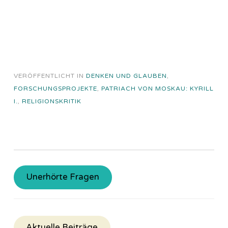
VERÖFFENTLICHT IN
DENKEN UND GLAUBEN
,
FORSCHUNGSPROJEKTE
,
PATRIACH VON MOSKAU: KYRILL
I.
,
RELIGIONSKRITIK
Unerhörte Fragen
Aktuelle Beiträge