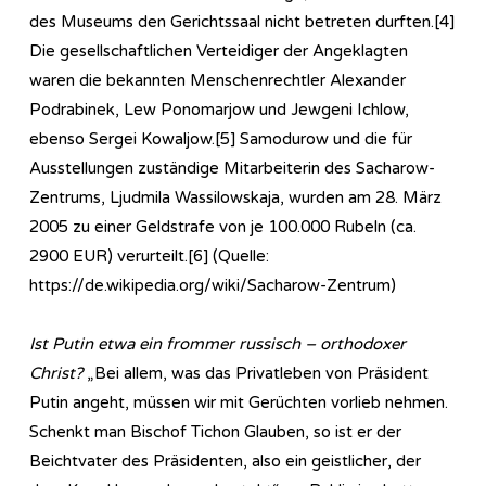
des Museums den Gerichtssaal nicht betreten durften.[4]
Die gesellschaftlichen Verteidiger der Angeklagten
waren die bekannten Menschenrechtler Alexander
Podrabinek, Lew Ponomarjow und Jewgeni Ichlow,
ebenso Sergei Kowaljow.[5] Samodurow und die für
Ausstellungen zuständige Mitarbeiterin des Sacharow-
Zentrums, Ljudmila Wassilowskaja, wurden am 28. März
2005 zu einer Geldstrafe von je 100.000 Rubeln (ca.
2900 EUR) verurteilt.[6] (Quelle:
https://de.wikipedia.org/wiki/Sacharow-Zentrum)
Ist Putin etwa ein frommer russisch – orthodoxer
Christ?
„Bei allem, was das Privatleben von Präsident
Putin angeht, müssen wir mit Gerüchten vorlieb nehmen.
Schenkt man Bischof Tichon Glauben, so ist er der
Beichtvater des Präsidenten, also ein geistlicher, der