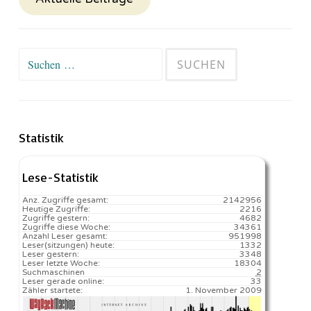
Suchen
nach:
Statistik
Lese-Statistik
Anz. Zugriffe gesamt:
2142956
Heutige Zugriffe:
2216
Zugriffe gestern:
4682
Zugriffe diese Woche:
34361
Anzahl Leser gesamt:
951998
Leser(sitzungen) heute:
1332️
Leser gestern:
3348
Leser letzte Woche:
18304️
Suchmaschinen
2
Leser gerade online:
33
Zähler startete:
1. November 2009