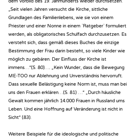
dem Vorbild des 19. Jahrhunderts wieder durchsetzen.
„Seit vielen Jahren versucht die Kirche, sittliche
Grundlagen des Familienlebens, wie sie von einem
Priester und einer Nonne in einem `Ratgeber` formuliert
werden, als obligatorisches Schulfach durchzusetzen. Es
versteht sich, dass gemäß dieses Buches die einzige
Bestimmung der Frau darin besteht, so viele Kinder wie
möglich zu gebären. Der Einfluss der Kirche ist
immens…“(S. 80)…. „Kein Wunder, dass die Bewegung
ME-TOO nur Ablehnung und Unverständnis hervorruft.
Dass sexuelle Belästigung keine Norm ist, muss man bei
uns den Frauen erklären…(S. 81) …“ „Durch häusliche
Gewalt kommen jährlich 14.000 Frauen in Russland ums
Leben. Und eine Hoffnung auf Veränderung ist nicht in
Sicht“ (83).
Weitere Beispiele für die ideologische und politische