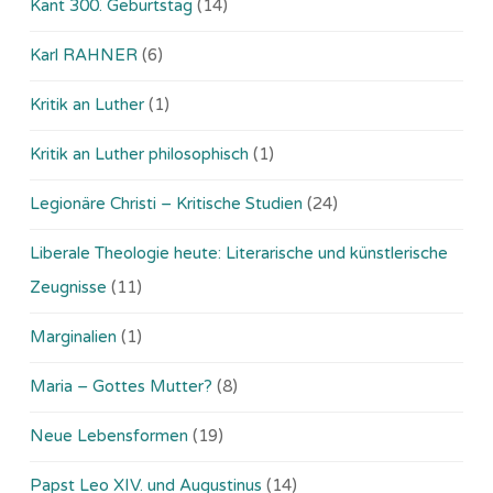
Kant 300. Geburtstag
(14)
Karl RAHNER
(6)
Kritik an Luther
(1)
Kritik an Luther philosophisch
(1)
Legionäre Christi – Kritische Studien
(24)
Liberale Theologie heute: Literarische und künstlerische
Zeugnisse
(11)
Marginalien
(1)
Maria – Gottes Mutter?
(8)
Neue Lebensformen
(19)
Papst Leo XIV. und Augustinus
(14)