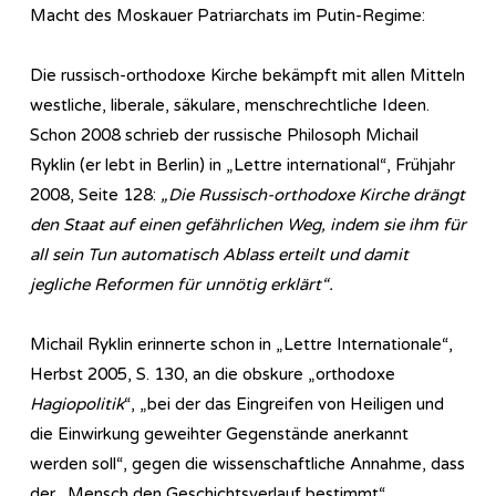
Macht des Moskauer Patriarchats im Putin-Regime:
Die russisch-orthodoxe Kirche bekämpft mit allen Mitteln
westliche, liberale, säkulare, menschrechtliche Ideen.
Schon 2008 schrieb der russische Philosoph Michail
Ryklin (er lebt in Berlin) in „Lettre international“, Frühjahr
2008, Seite 128:
„Die Russisch-orthodoxe Kirche drängt
den Staat auf einen gefährlichen Weg, indem sie ihm für
all sein Tun automatisch Ablass erteilt und damit
jegliche Reformen für unnötig erklärt“.
Michail Ryklin erinnerte schon in „Lettre Internationale“,
Herbst 2005, S. 130, an die obskure „orthodoxe
Hagiopolitik
“, „bei der das Eingreifen von Heiligen und
die Einwirkung geweihter Gegenstände anerkannt
werden soll“, gegen die wissenschaftliche Annahme, dass
der „Mensch den Geschichtsverlauf bestimmt“.