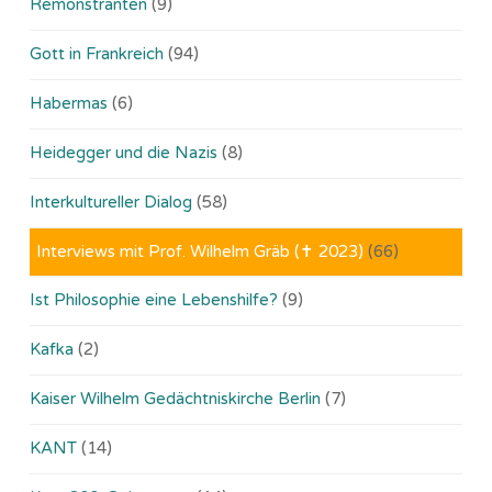
Remonstranten
(9)
Gott in Frankreich
(94)
Habermas
(6)
Heidegger und die Nazis
(8)
Interkultureller Dialog
(58)
Interviews mit Prof. Wilhelm Gräb (✝ 2023)
(66)
Ist Philosophie eine Lebenshilfe?
(9)
Kafka
(2)
Kaiser Wilhelm Gedächtniskirche Berlin
(7)
KANT
(14)