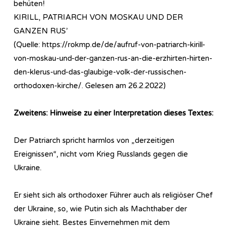
behüten!
KIRILL, PATRIARCH VON MOSKAU UND DER
GANZEN RUS’
(Quelle: https://rokmp.de/de/aufruf-von-patriarch-kirill-
von-moskau-und-der-ganzen-rus-an-die-erzhirten-hirten-
den-klerus-und-das-glaubige-volk-der-russischen-
orthodoxen-kirche/. Gelesen am 26.2.2022)
Zweitens: Hinweise zu einer Interpretation dieses Textes:
Der Patriarch spricht harmlos von „derzeitigen
Ereignissen“, nicht vom Krieg Russlands gegen die
Ukraine.
Er sieht sich als orthodoxer Führer auch als religiöser Chef
der Ukraine, so, wie Putin sich als Machthaber der
Ukraine sieht. Bestes Einvernehmen mit dem