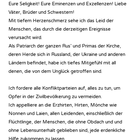
Eure Seligkeit! Eure Eminenzen und Exzellenzen! Liebe
Väter, Brüder und Schwestern!
Mit tiefem Herzenschmerz sehe ich das Leid der
Menschen, das durch die derzeitigen Ereignisse
verursacht wird.
Als Patriarch der ganzen Rus’ und Primas der Kirche,
deren Herde sich in Russland, der Ukraine und anderen
Ländern befindet, habe ich tiefes Mitgefühl mit all
denen, die von dem Unglück getroffen sind.
Ich fordere alle Konfliktparteien auf, alles zu tun, um
Opfer in der Zivilbevölkerung zu vermeiden.
Ich appelliere an die Erzhirten, Hirten, Mönche wie
Nonnen und Laien, allen Leidenden, einschließlich der
Flüchtlinge, der Menschen, die ohne Obdach und und
ohne Lebensunterhalt geblieben sind, jede erdenkliche
Hilfe zukommen zu lassen.