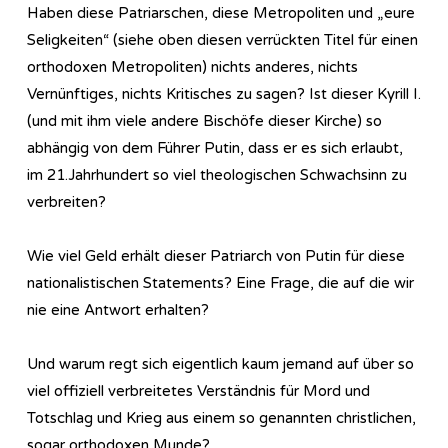
Haben diese Patriarschen, diese Metropoliten und „eure
Seligkeiten“ (siehe oben diesen verrückten Titel für einen
orthodoxen Metropoliten) nichts anderes, nichts
Vernünftiges, nichts Kritisches zu sagen? Ist dieser Kyrill I.
(und mit ihm viele andere Bischöfe dieser Kirche) so
abhängig von dem Führer Putin, dass er es sich erlaubt,
im 21.Jahrhundert so viel theologischen Schwachsinn zu
verbreiten?
Wie viel Geld erhält dieser Patriarch von Putin für diese
nationalistischen Statements? Eine Frage, die auf die wir
nie eine Antwort erhalten?
Und warum regt sich eigentlich kaum jemand auf über so
viel offiziell verbreitetes Verständnis für Mord und
Totschlag und Krieg aus einem so genannten christlichen,
sogar orthodoxen Munde?