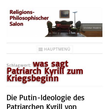
Zum
Inhalt
springen
HAUPTMENÜ
was sagt
Schlagwort:
Patriarch Kyrill zum
Kriegsbeginn
Die Putin-Ideologie des
Patriarchen Kyrill von