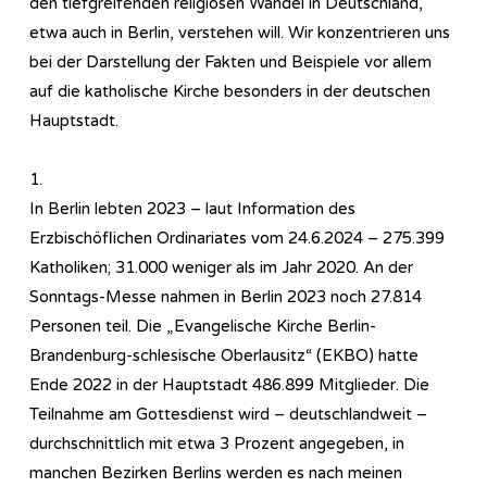
den tiefgreifenden religiösen Wandel in Deutschland,
etwa auch in Berlin, verstehen will. Wir konzentrieren uns
bei der Darstellung der Fakten und Beispiele vor allem
auf die katholische Kirche besonders in der deutschen
Hauptstadt.
1.
In Berlin lebten 2023 – laut Information des
Erzbischöflichen Ordinariates vom 24.6.2024 – 275.399
Katholiken; 31.000 weniger als im Jahr 2020. An der
Sonntags-Messe nahmen in Berlin 2023 noch 27.814
Personen teil. Die „Evangelische Kirche Berlin-
Brandenburg-schlesische Oberlausitz“ (EKBO) hatte
Ende 2022 in der Hauptstadt 486.899 Mitglieder. Die
Teilnahme am Gottesdienst wird – deutschlandweit –
durchschnittlich mit etwa 3 Prozent angegeben, in
manchen Bezirken Berlins werden es nach meinen