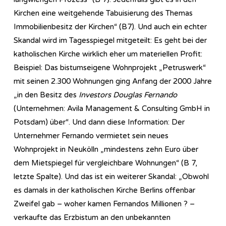
Kirchen eine weitgehende Tabuisierung des Themas
Immobilienbesitz der Kirchen“ (B7). Und auch ein echter
Skandal wird im Tagesspiegel mitgeteilt: Es geht bei der
katholischen Kirche wirklich eher um materiellen Profit:
Beispiel: Das bistumseigene Wohnprojekt „Petruswerk“
mit seinen 2.300 Wohnungen ging Anfang der 2000 Jahre
„in den Besitz des
Investors Douglas Fernando
(Unternehmen: Avila Management & Consulting GmbH in
Potsdam) über“. Und dann diese Information: Der
Unternehmer Fernando vermietet sein neues
Wohnprojekt in Neukölln „mindestens zehn Euro über
dem Mietspiegel für vergleichbare Wohnungen“ (B 7,
letzte Spalte). Und das ist ein weiterer Skandal: „Obwohl
es damals in der katholischen Kirche Berlins offenbar
Zweifel gab – woher kamen Fernandos Millionen ? –
verkaufte das Erzbistum an den unbekannten