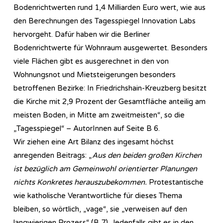
Bodenrichtwerten rund 1,4 Milliarden Euro wert, wie aus
den Berechnungen des Tagesspiegel Innovation Labs
hervorgeht. Dafür haben wir die Berliner
Bodenrichtwerte für Wohnraum ausgewertet. Besonders
viele Flächen gibt es ausgerechnet in den von
Wohnungsnot und Mietsteigerungen besonders
betroffenen Bezirke: In Friedrichshain-Kreuzberg besitzt
die Kirche mit 2,9 Prozent der Gesamtfläche anteilig am
meisten Boden, in Mitte am zweitmeisten“, so die
„Tagesspiegel“ – AutorInnen auf Seite B 6.
Wir ziehen eine Art Bilanz des ingesamt höchst
anregenden Beitrags: „
Aus den beiden großen Kirchen
ist bezüglich am Gemeinwohl orientierter Planungen
nichts Konkretes herauszubekommen.
Protestantische
wie katholische Verantwortliche für dieses Thema
bleiben, so wörtlich, „vage“, sie „verweisen auf den
langwierigen Prozess“ (B 7). Jedenfalls gibt es in den