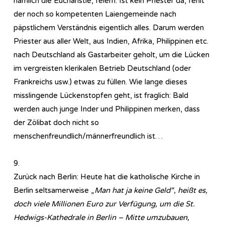
nämlich die Eucharistie, feiern. Ist kein Priester da, fehlt
der noch so kompetenten Laiengemeinde nach
päpstlichem Verständnis eigentlich alles. Darum werden
Priester aus aller Welt, aus Indien, Afrika, Philippinen etc.
nach Deutschland als Gastarbeiter geholt, um die Lücken
im vergreisten klerikalen Betrieb Deutschland (oder
Frankreichs usw.) etwas zu füllen. Wie lange dieses
misslingende Lückenstopfen geht, ist fraglich: Bald
werden auch junge Inder und Philippinen merken, dass
der Zölibat doch nicht so
menschenfreundlich/männerfreundlich ist…
9.
Zurück nach Berlin: Heute hat die katholische Kirche in
Berlin seltsamerweise „
Man hat ja keine Geld“, heißt es,
doch viele Millionen Euro zur Verfügung, um die St.
Hedwigs-Kathedrale in Berlin – Mitte umzubauen,