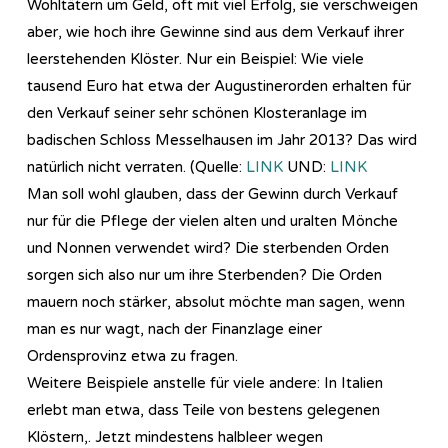
Wohltätern um Geld, oft mit viel Erfolg, sie verschweigen
aber, wie hoch ihre Gewinne sind aus dem Verkauf ihrer
leerstehenden Klöster. Nur ein Beispiel: Wie viele
tausend Euro hat etwa der Augustinerorden erhalten für
den Verkauf seiner sehr schönen Klosteranlage im
badischen Schloss Messelhausen im Jahr 2013? Das wird
natürlich nicht verraten. (Quelle:
LINK
UND:
LINK
Man soll wohl glauben, dass der Gewinn durch Verkauf
nur für die Pflege der vielen alten und uralten Mönche
und Nonnen verwendet wird? Die sterbenden Orden
sorgen sich also nur um ihre Sterbenden? Die Orden
mauern noch stärker, absolut möchte man sagen, wenn
man es nur wagt, nach der Finanzlage einer
Ordensprovinz etwa zu fragen.
Weitere Beispiele anstelle für viele andere: In Italien
erlebt man etwa, dass Teile von bestens gelegenen
Klöstern,. Jetzt mindestens halbleer wegen