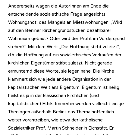
Andererseits wagen die AutorInnen am Ende die
entscheidende sozialethische Frage angesichts
Wohnungsnot, des Mangels an Mietswohnungen: „Wird
auf den Berliner Kirchengrundstücken bezahlbarer
Wohnraum gebaut? Oder wird der Profit im Vordergrund
stehen?“ Mit dem Wort: „Die Hoffnung stirbt zuletzt“,
d.h. die Hoffnung auf ein sozialethisches Verkaufen der
kirchlichen Eigentümer stirbt zuletzt. Nicht gerade
ermunternd diese Worte, sie legen nahe: Die Kirche
klammert sich wie jede andere Organisation in der
kapitalistischen Welt ans Eigentum. Eigentum ist heilig,
heißt es ja in der klassischen kirchlichen (und
kapitalistischen) Ethik. Immerhin werden vielleicht einige
Theologen außerhalb Berlins das Thema hoffentlich
weiter vorantreiben, wie etwa der katholische
Sozialethiker Prof. Martin Schneider in Eichstätt. Er