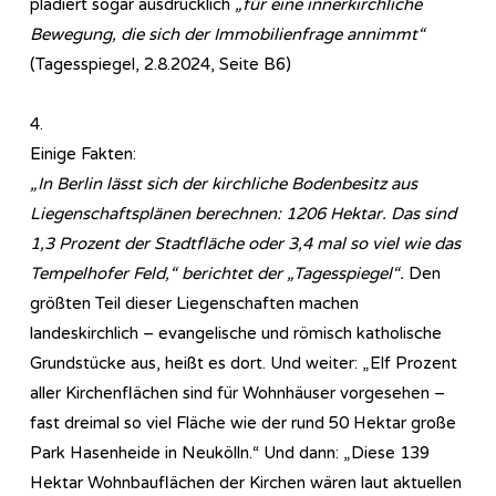
plädiert sogar ausdrücklich
„für eine innerkirchliche
Bewegung, die sich der Immobilienfrage annimmt“
(Tagesspiegel, 2.8.2024, Seite B6)
4.
Einige Fakten:
„In Berlin lässt sich der kirchliche Bodenbesitz aus
Liegenschaftsplänen berechnen: 1206 Hektar. Das sind
1,3 Prozent der Stadtfläche oder 3,4 mal so viel wie das
Tempelhofer Feld,“ berichtet der „Tagesspiegel“.
Den
größten Teil dieser Liegenschaften machen
landeskirchlich – evangelische und römisch katholische
Grundstücke aus, heißt es dort. Und weiter: „Elf Prozent
aller Kirchenflächen sind für Wohnhäuser vorgesehen –
fast dreimal so viel Fläche wie der rund 50 Hektar große
Park Hasenheide in Neukölln.“ Und dann: „Diese 139
Hektar Wohnbauflächen der Kirchen wären laut aktuellen