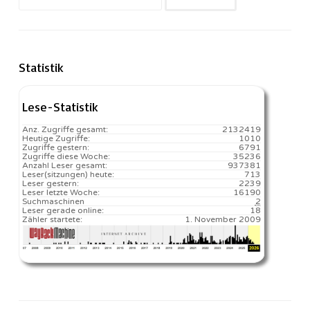
nach:
Statistik
Lese-Statistik
Anz. Zugriffe gesamt:
2132419
Heutige Zugriffe:
1010
Zugriffe gestern:
6791
Zugriffe diese Woche:
35236
Anzahl Leser gesamt:
937381
Leser(sitzungen) heute:
713️
Leser gestern:
2239
Leser letzte Woche:
16190️
Suchmaschinen
2
Leser gerade online:
18
Zähler startete:
1. November 2009