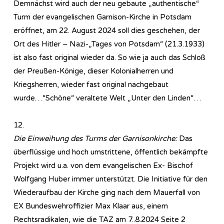
Demnächst wird auch der neu gebaute „authentische“
Turm der evangelischen Garnison-Kirche in Potsdam
eröffnet, am 22. August 2024 soll dies geschehen, der
Ort des Hitler – Nazi-„Tages von Potsdam“ (21.3.1933)
ist also fast original wieder da. So wie ja auch das Schloß
der Preußen-Könige, dieser Kolonialherren und
Kriegsherren, wieder fast original nachgebaut
wurde…“Schöne“ veraltete Welt „Unter den Linden“…
12.
Die Einweihung des Turms der Garnisonkirche:
Das
überflüssige und hoch umstrittene, öffentlich bekämpfte
Projekt wird u.a. von dem evangelischen Ex- Bischof
Wolfgang Huber immer unterstützt. Die Initiative für den
Wiederaufbau der Kirche ging nach dem Mauerfall von
EX Bundeswehroffizier Max Klaar aus, einem
Rechtsradikalen, wie die TAZ am 7..8.2024 Seite 2