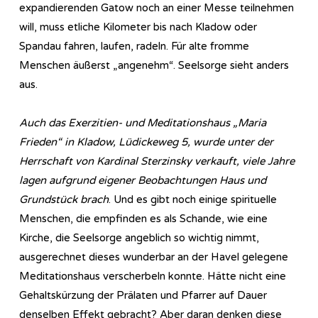
expandierenden Gatow noch an einer Messe teilnehmen
will, muss etliche Kilometer bis nach Kladow oder
Spandau fahren, laufen, radeln. Für alte fromme
Menschen äußerst „angenehm“. Seelsorge sieht anders
aus.
Auch das Exerzitien- und Meditationshaus „Maria
Frieden“ in Kladow, Lüdickeweg 5, wurde unter der
Herrschaft von Kardinal Sterzinsky verkauft, viele Jahre
lagen aufgrund eigener Beobachtungen Haus und
Grundstück brach
. Und es gibt noch einige spirituelle
Menschen, die empfinden es als Schande, wie eine
Kirche, die Seelsorge angeblich so wichtig nimmt,
ausgerechnet dieses wunderbar an der Havel gelegene
Meditationshaus verscherbeln konnte. Hätte nicht eine
Gehaltskürzung der Prälaten und Pfarrer auf Dauer
denselben Effekt gebracht? Aber daran denken diese