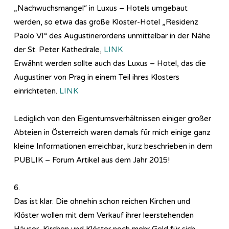
„Nachwuchsmangel“ in Luxus – Hotels umgebaut
werden, so etwa das große Kloster-Hotel „Residenz
Paolo VI“ des Augustinerordens unmittelbar in der Nähe
der St. Peter Kathedrale,
LINK
Erwähnt werden sollte auch das Luxus – Hotel, das die
Augustiner von Prag in einem Teil ihres Klosters
einrichteten.
LINK
Lediglich von den Eigentumsverhältnissen einiger großer
Abteien in Österreich waren damals für mich einige ganz
kleine Informationen erreichbar, kurz beschrieben in dem
PUBLIK – Forum Artikel aus dem Jahr 2015!
6.
Das ist klar: Die ohnehin schon reichen Kirchen und
Klöster wollen mit dem Verkauf ihrer leerstehenden
Häuser, Kirchen und Klöster noch mehr Geld für sich