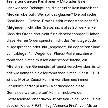
ihrer alten kranken Kamillianer – Mitbrüder. Eine
unbewiesene Behauptung, die natürlich kein katholische
Medium überpüft. Wer soll das glauben? Die polnische
Kamillianer – Ordens-Provinz zählt mindestens noch 50
Mitglieder, nicht alles Greise, nicht alles Schwerkranke:
Kann der Orden dort nicht für sich selbst sorgen? Haben
diese Herren Ordenspriester nicht das Armutsgelübde
ausgesprochen oder nur „abgelegt“, im doppelten Sinne
von „ablegen“… Wegen der Klerus-Präferenz dieser
römischen Kirche müssen eine schöne Kirche, ein
Altersheim, ein Gemeindetreffpunkt verschwinden. Es ist
halt wie immeer in dieser römischen Kirche: Klerus FIRST
ist das Motto. Zuerst kommt vor allem und immer.
Schließlich hätten ja auch Laientheologen diese
Gemeinde weiter „leiten“ können inclusive der
Gottesdienste, aber davon ist offiziell keine Rede. Es gilt
absolut: Klerus FIRST!! (vgl.“America First“, von Mister