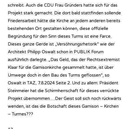
schreibt. Auch die CDU Frau Gründers hatte sich für das
Projekt stark gemacht. Die dort bald stattfinden sollende
Friedensarbeit hätte die Kirche an jedem anderen bereits
bestehenden Ort gestalten können, diese offizielle
Begründung für den Sinn dieses Turms ist eine Farce.
Dieses ganze Gerde ist „Versöhnungsrhetorik“ wie der
Architekt Philipp Oswalt schon in PUBLIK Forum
ausführlich darlegte. „Das Geld, das der Rechtsextremist
Klaar für die Garnisonkirche gesammelt hatte, ist über
Umwege doch in den Bau des Turms geflossen“, so
Oswalt in TAZ, 7.8.2024 Seite 2. Und zu allem: Präsident
Steinmeier hat die Schirmherrschaft für dieses verrückte
Projekt übernommen….Der Geist soll sich noch rückwärts
wenden, ist das die Botschaft dieses Garnison – Kirchen
– Turmes???