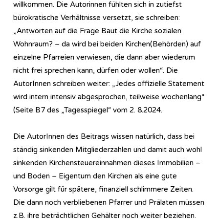
willkommen. Die Autorinnen fühlten sich in zutiefst
bürokratische Verhältnisse versetzt, sie schreiben:
„Antworten auf die Frage Baut die Kirche sozialen
Wohnraum? – da wird bei beiden Kirchen(Behörden) auf
einzelne Pfarreien verwiesen, die dann aber wiederum
nicht frei sprechen kann, dürfen oder wollen“. Die
AutorInnen schreiben weiter: „Jedes offizielle Statement
wird intern intensiv abgesprochen, teilweise wochenlang“
(Seite B7 des „Tagesspiegel“ vom 2. 8.2024.
Die AutorInnen des Beitrags wissen natürlich, dass bei
ständig sinkenden Mitgliederzahlen und damit auch wohl
sinkenden Kirchensteuereinnahmen dieses Immobilien –
und Boden – Eigentum den Kirchen als eine gute
Vorsorge gilt für spätere, finanziell schlimmere Zeiten.
Die dann noch verbliebenen Pfarrer und Prälaten müssen
z.B. ihre beträchtlichen Gehälter noch weiter beziehen.