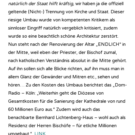
natürlich der Staat hilft kräftig,
wir haben ja die offiziell
geltende (Nicht-) Trennung von Kirche und Staat. Dieser
riesige Umbau wurde von kompetenten Kritikern als
sinnloser Eingriff natürlich vergeblich kritisiert, zudem
wurde so eine beachtlich schöne Architektur zerstört.
Nun steht nach der Renovierung der Altar „ENDLICH“ in
der Mitte, weil eben der Priester, der Bischof zumal,
nach katholischen Verständnis absolut in die Mitte gehört.
Auf ihn sollen sich alle Blicke richten, auf ihn muss man in
allem Glanz der Gewänder und Mitren etc., sehen und
hören… Zu den Kosten des Umbaus berichtet das „Dom-
Radio – Köln: „Weiterhin geht die Diözese von
Gesamtkosten für die Sanierung der Kathedrale von rund
60 Millionen Euro aus.“ Zudem wird auch das
benachbarte Bernhard Lichtenberg-Haus – wohl auch als
Residenz der Herren Bischöfe – für etliche Millionen
umgebaut.“
LINK