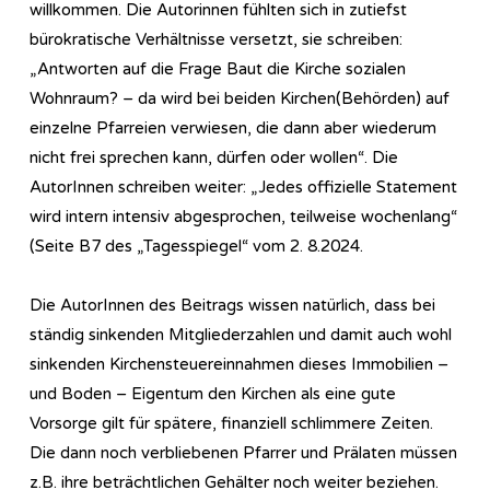
willkommen. Die Autorinnen fühlten sich in zutiefst
bürokratische Verhältnisse versetzt, sie schreiben:
„Antworten auf die Frage Baut die Kirche sozialen
Wohnraum? – da wird bei beiden Kirchen(Behörden) auf
einzelne Pfarreien verwiesen, die dann aber wiederum
nicht frei sprechen kann, dürfen oder wollen“. Die
AutorInnen schreiben weiter: „Jedes offizielle Statement
wird intern intensiv abgesprochen, teilweise wochenlang“
(Seite B7 des „Tagesspiegel“ vom 2. 8.2024.
Die AutorInnen des Beitrags wissen natürlich, dass bei
ständig sinkenden Mitgliederzahlen und damit auch wohl
sinkenden Kirchensteuereinnahmen dieses Immobilien –
und Boden – Eigentum den Kirchen als eine gute
Vorsorge gilt für spätere, finanziell schlimmere Zeiten.
Die dann noch verbliebenen Pfarrer und Prälaten müssen
z.B. ihre beträchtlichen Gehälter noch weiter beziehen.