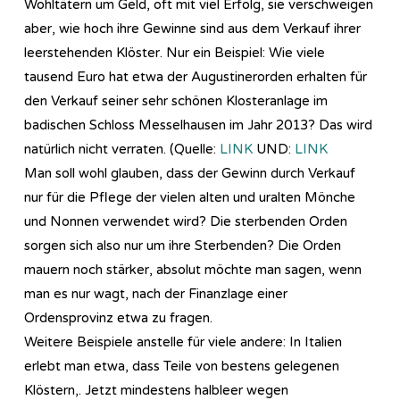
Wohltätern um Geld, oft mit viel Erfolg, sie verschweigen
aber, wie hoch ihre Gewinne sind aus dem Verkauf ihrer
leerstehenden Klöster. Nur ein Beispiel: Wie viele
tausend Euro hat etwa der Augustinerorden erhalten für
den Verkauf seiner sehr schönen Klosteranlage im
badischen Schloss Messelhausen im Jahr 2013? Das wird
natürlich nicht verraten. (Quelle:
LINK
UND:
LINK
Man soll wohl glauben, dass der Gewinn durch Verkauf
nur für die Pflege der vielen alten und uralten Mönche
und Nonnen verwendet wird? Die sterbenden Orden
sorgen sich also nur um ihre Sterbenden? Die Orden
mauern noch stärker, absolut möchte man sagen, wenn
man es nur wagt, nach der Finanzlage einer
Ordensprovinz etwa zu fragen.
Weitere Beispiele anstelle für viele andere: In Italien
erlebt man etwa, dass Teile von bestens gelegenen
Klöstern,. Jetzt mindestens halbleer wegen