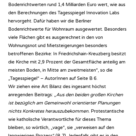
Bodenrichtwerten rund 1,4 Milliarden Euro wert, wie aus
den Berechnungen des Tagesspiegel Innovation Labs
hervorgeht. Dafür haben wir die Berliner
Bodenrichtwerte für Wohnraum ausgewertet. Besonders
viele Flächen gibt es ausgerechnet in den von
Wohnungsnot und Mietsteigerungen besonders
betroffenen Bezirke: In Friedrichshain-Kreuzberg besitzt
die Kirche mit 2,9 Prozent der Gesamtfläche anteilig am
meisten Boden, in Mitte am zweitmeisten“, so die
„Tagesspiegel“ – AutorInnen auf Seite B 6.
Wir ziehen eine Art Bilanz des ingesamt höchst
anregenden Beitrags: „
Aus den beiden großen Kirchen
ist bezüglich am Gemeinwohl orientierter Planungen
nichts Konkretes herauszubekommen.
Protestantische
wie katholische Verantwortliche für dieses Thema
bleiben, so wörtlich, „vage“, sie „verweisen auf den
langwierigen Prozess“ (B 7). Jedenfalls gibt es in den