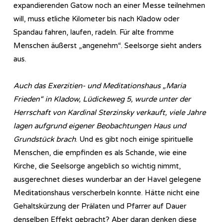
expandierenden Gatow noch an einer Messe teilnehmen
will, muss etliche Kilometer bis nach Kladow oder
Spandau fahren, laufen, radeln. Für alte fromme
Menschen äußerst „angenehm“. Seelsorge sieht anders
aus.
Auch das Exerzitien- und Meditationshaus „Maria
Frieden“ in Kladow, Lüdickeweg 5, wurde unter der
Herrschaft von Kardinal Sterzinsky verkauft, viele Jahre
lagen aufgrund eigener Beobachtungen Haus und
Grundstück brach
. Und es gibt noch einige spirituelle
Menschen, die empfinden es als Schande, wie eine
Kirche, die Seelsorge angeblich so wichtig nimmt,
ausgerechnet dieses wunderbar an der Havel gelegene
Meditationshaus verscherbeln konnte. Hätte nicht eine
Gehaltskürzung der Prälaten und Pfarrer auf Dauer
denselben Effekt gebracht? Aber daran denken diese