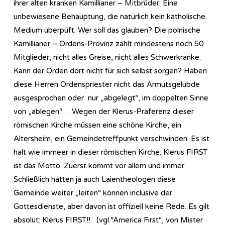
ihrer alten kranken Kamillianer – Mitbrüder. Eine
unbewiesene Behauptung, die natürlich kein katholische
Medium überpüft. Wer soll das glauben? Die polnische
Kamillianer – Ordens-Provinz zählt mindestens noch 50
Mitglieder, nicht alles Greise, nicht alles Schwerkranke:
Kann der Orden dort nicht für sich selbst sorgen? Haben
diese Herren Ordenspriester nicht das Armutsgelübde
ausgesprochen oder nur „abgelegt“, im doppelten Sinne
von „ablegen“… Wegen der Klerus-Präferenz dieser
römischen Kirche müssen eine schöne Kirche, ein
Altersheim, ein Gemeindetreffpunkt verschwinden. Es ist
halt wie immeer in dieser römischen Kirche: Klerus FIRST
ist das Motto. Zuerst kommt vor allem und immer.
Schließlich hätten ja auch Laientheologen diese
Gemeinde weiter „leiten“ können inclusive der
Gottesdienste, aber davon ist offiziell keine Rede. Es gilt
absolut: Klerus FIRST!! (vgl.“America First“, von Mister