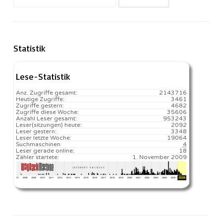
nach:
Statistik
Lese-Statistik
Anz. Zugriffe gesamt:
2143716
Heutige Zugriffe:
3461
Zugriffe gestern:
4682
Zugriffe diese Woche:
35606
Anzahl Leser gesamt:
953243
Leser(sitzungen) heute:
2092️
Leser gestern:
3348
Leser letzte Woche:
19064️
Suchmaschinen
4
Leser gerade online:
18
Zähler startete:
1. November 2009