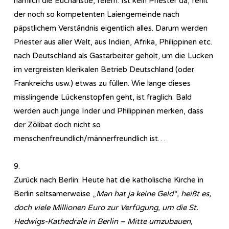
nämlich die Eucharistie, feiern. Ist kein Priester da, fehlt
der noch so kompetenten Laiengemeinde nach
päpstlichem Verständnis eigentlich alles. Darum werden
Priester aus aller Welt, aus Indien, Afrika, Philippinen etc.
nach Deutschland als Gastarbeiter geholt, um die Lücken
im vergreisten klerikalen Betrieb Deutschland (oder
Frankreichs usw.) etwas zu füllen. Wie lange dieses
misslingende Lückenstopfen geht, ist fraglich: Bald
werden auch junge Inder und Philippinen merken, dass
der Zölibat doch nicht so
menschenfreundlich/männerfreundlich ist…
9.
Zurück nach Berlin: Heute hat die katholische Kirche in
Berlin seltsamerweise „
Man hat ja keine Geld“, heißt es,
doch viele Millionen Euro zur Verfügung, um die St.
Hedwigs-Kathedrale in Berlin – Mitte umzubauen,