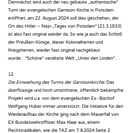
Demnächst wird auch der neu gebaute „authentische“
Turm der evangelischen Garnison-Kirche in Potsdam
eröffnet, am 22. August 2024 soll dies geschehen, der
Ort des Hitler – Nazi-„Tages von Potsdam“ (21.3.1933)
ist also fast original wieder da. So wie ja auch das Schloß
der Preußen-Könige, dieser Kolonialherren und
Kriegsherren, wieder fast original nachgebaut
wurde…“Schöne“ veraltete Welt „Unter den Linden“…
12.
Die Einweihung des Turms der Garnisonkirche:
Das
überflüssige und hoch umstrittene, öffentlich bekämpfte
Projekt wird u.a. von dem evangelischen Ex- Bischof
Wolfgang Huber immer unterstützt. Die Initiative für den
Wiederaufbau der Kirche ging nach dem Mauerfall von
EX Bundeswehroffizier Max Klaar aus, einem
Rechtsradikalen, wie die TAZ am 7..8.2024 Seite 2