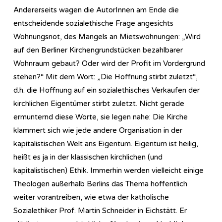
Andererseits wagen die AutorInnen am Ende die
entscheidende sozialethische Frage angesichts
Wohnungsnot, des Mangels an Mietswohnungen: „Wird
auf den Berliner Kirchengrundstücken bezahlbarer
Wohnraum gebaut? Oder wird der Profit im Vordergrund
stehen?“ Mit dem Wort: „Die Hoffnung stirbt zuletzt“,
d.h. die Hoffnung auf ein sozialethisches Verkaufen der
kirchlichen Eigentümer stirbt zuletzt. Nicht gerade
ermunternd diese Worte, sie legen nahe: Die Kirche
klammert sich wie jede andere Organisation in der
kapitalistischen Welt ans Eigentum. Eigentum ist heilig,
heißt es ja in der klassischen kirchlichen (und
kapitalistischen) Ethik. Immerhin werden vielleicht einige
Theologen außerhalb Berlins das Thema hoffentlich
weiter vorantreiben, wie etwa der katholische
Sozialethiker Prof. Martin Schneider in Eichstätt. Er