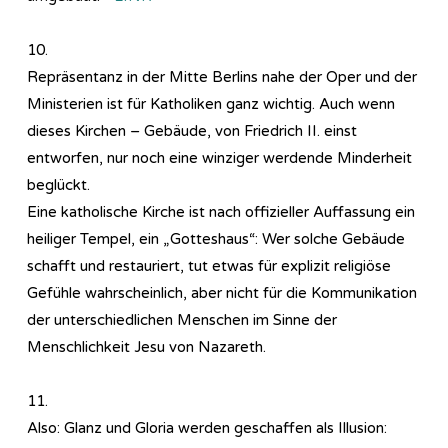
10.
Repräsentanz in der Mitte Berlins nahe der Oper und der
Ministerien ist für Katholiken ganz wichtig. Auch wenn
dieses Kirchen – Gebäude, von Friedrich II. einst
entworfen, nur noch eine winziger werdende Minderheit
beglückt.
Eine katholische Kirche ist nach offizieller Auffassung ein
heiliger Tempel, ein „Gotteshaus“: Wer solche Gebäude
schafft und restauriert, tut etwas für explizit religiöse
Gefühle wahrscheinlich, aber nicht für die Kommunikation
der unterschiedlichen Menschen im Sinne der
Menschlichkeit Jesu von Nazareth.
11.
Also: Glanz und Gloria werden geschaffen als Illusion: