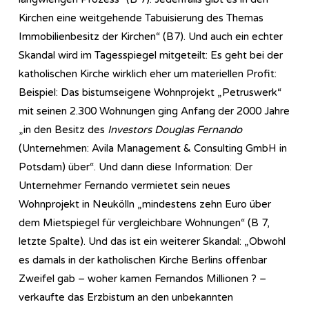
Kirchen eine weitgehende Tabuisierung des Themas
Immobilienbesitz der Kirchen“ (B7). Und auch ein echter
Skandal wird im Tagesspiegel mitgeteilt: Es geht bei der
katholischen Kirche wirklich eher um materiellen Profit:
Beispiel: Das bistumseigene Wohnprojekt „Petruswerk“
mit seinen 2.300 Wohnungen ging Anfang der 2000 Jahre
„in den Besitz des
Investors Douglas Fernando
(Unternehmen: Avila Management & Consulting GmbH in
Potsdam) über“. Und dann diese Information: Der
Unternehmer Fernando vermietet sein neues
Wohnprojekt in Neukölln „mindestens zehn Euro über
dem Mietspiegel für vergleichbare Wohnungen“ (B 7,
letzte Spalte). Und das ist ein weiterer Skandal: „Obwohl
es damals in der katholischen Kirche Berlins offenbar
Zweifel gab – woher kamen Fernandos Millionen ? –
verkaufte das Erzbistum an den unbekannten