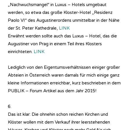
„Nachwuchsmangel“ in Luxus – Hotels umgebaut
werden, so etwa das große Kloster-Hotel „Residenz
Paolo VI“ des Augustinerordens unmittelbar in der Nähe
der St. Peter Kathedrale,
LINK
Erwähnt werden sollte auch das Luxus – Hotel, das die
Augustiner von Prag in einem Teil ihres Klosters
einrichteten.
LINK
Lediglich von den Eigentumsverhältnissen einiger großer
Abteien in Österreich waren damals für mich einige ganz
kleine Informationen erreichbar, kurz beschrieben in dem
PUBLIK – Forum Artikel aus dem Jahr 2015!
6.
Das ist klar: Die ohnehin schon reichen Kirchen und
Klöster wollen mit dem Verkauf ihrer leerstehenden
Häuser, Kirchen und Klöster noch mehr Geld für sich