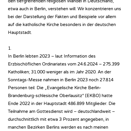
den tiefgreifenden religiösen Wandel in Deutschland,
etwa auch in Berlin, verstehen will. Wir konzentrieren uns
bei der Darstellung der Fakten und Beispiele vor allem
auf die katholische Kirche besonders in der deutschen
Hauptstadt.
1.
In Berlin lebten 2023 – laut Information des
Erzbischöflichen Ordinariates vom 24.6.2024 – 275.399
Katholiken; 31.000 weniger als im Jahr 2020. An der
Sonntags-Messe nahmen in Berlin 2023 noch 27.814
Personen teil. Die „Evangelische Kirche Berlin-
Brandenburg-schlesische Oberlausitz“ (EKBO) hatte
Ende 2022 in der Hauptstadt 486.899 Mitglieder. Die
Teilnahme am Gottesdienst wird – deutschlandweit –
durchschnittlich mit etwa 3 Prozent angegeben, in
manchen Bezirken Berlins werden es nach meinen