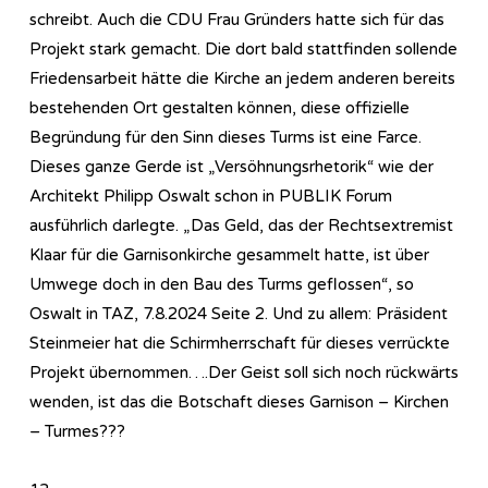
schreibt. Auch die CDU Frau Gründers hatte sich für das
Projekt stark gemacht. Die dort bald stattfinden sollende
Friedensarbeit hätte die Kirche an jedem anderen bereits
bestehenden Ort gestalten können, diese offizielle
Begründung für den Sinn dieses Turms ist eine Farce.
Dieses ganze Gerde ist „Versöhnungsrhetorik“ wie der
Architekt Philipp Oswalt schon in PUBLIK Forum
ausführlich darlegte. „Das Geld, das der Rechtsextremist
Klaar für die Garnisonkirche gesammelt hatte, ist über
Umwege doch in den Bau des Turms geflossen“, so
Oswalt in TAZ, 7.8.2024 Seite 2. Und zu allem: Präsident
Steinmeier hat die Schirmherrschaft für dieses verrückte
Projekt übernommen….Der Geist soll sich noch rückwärts
wenden, ist das die Botschaft dieses Garnison – Kirchen
– Turmes???