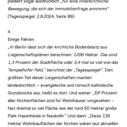
plädiert sogar ausdrücklich
„für eine innerkirchliche
Bewegung, die sich der Immobilienfrage annimmt“
(Tagesspiegel, 2.8.2024, Seite B6)
4.
Einige Fakten:
„In Berlin lässt sich der kirchliche Bodenbesitz aus
Liegenschaftsplänen berechnen: 1206 Hektar. Das sind
1,3 Prozent der Stadtfläche oder 3,4 mal so viel wie das
Tempelhofer Feld,“ berichtet der „Tagesspiegel“.
Den
größten Teil dieser Liegenschaften machen
landeskirchlich – evangelische und römisch katholische
Grundstücke aus, heißt es dort. Und weiter: „Elf Prozent
aller Kirchenflächen sind für Wohnhäuser vorgesehen –
fast dreimal so viel Fläche wie der rund 50 Hektar große
Park Hasenheide in Neukölln.“ Und dann: „Diese 139
Hektar Wohnbauflächen der Kirchen wären laut aktuellen