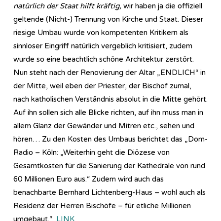
natürlich der Staat hilft kräftig,
wir haben ja die offiziell
geltende (Nicht-) Trennung von Kirche und Staat. Dieser
riesige Umbau wurde von kompetenten Kritikern als
sinnloser Eingriff natürlich vergeblich kritisiert, zudem
wurde so eine beachtlich schöne Architektur zerstört.
Nun steht nach der Renovierung der Altar „ENDLICH“ in
der Mitte, weil eben der Priester, der Bischof zumal,
nach katholischen Verständnis absolut in die Mitte gehört.
Auf ihn sollen sich alle Blicke richten, auf ihn muss man in
allem Glanz der Gewänder und Mitren etc., sehen und
hören… Zu den Kosten des Umbaus berichtet das „Dom-
Radio – Köln: „Weiterhin geht die Diözese von
Gesamtkosten für die Sanierung der Kathedrale von rund
60 Millionen Euro aus.“ Zudem wird auch das
benachbarte Bernhard Lichtenberg-Haus – wohl auch als
Residenz der Herren Bischöfe – für etliche Millionen
umgebaut.“
LINK