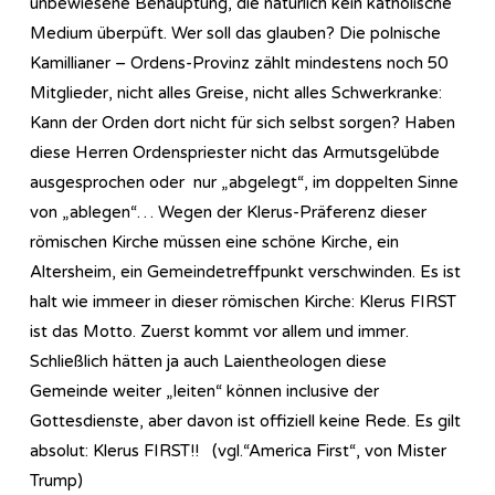
unbewiesene Behauptung, die natürlich kein katholische
Medium überpüft. Wer soll das glauben? Die polnische
Kamillianer – Ordens-Provinz zählt mindestens noch 50
Mitglieder, nicht alles Greise, nicht alles Schwerkranke:
Kann der Orden dort nicht für sich selbst sorgen? Haben
diese Herren Ordenspriester nicht das Armutsgelübde
ausgesprochen oder nur „abgelegt“, im doppelten Sinne
von „ablegen“… Wegen der Klerus-Präferenz dieser
römischen Kirche müssen eine schöne Kirche, ein
Altersheim, ein Gemeindetreffpunkt verschwinden. Es ist
halt wie immeer in dieser römischen Kirche: Klerus FIRST
ist das Motto. Zuerst kommt vor allem und immer.
Schließlich hätten ja auch Laientheologen diese
Gemeinde weiter „leiten“ können inclusive der
Gottesdienste, aber davon ist offiziell keine Rede. Es gilt
absolut: Klerus FIRST!! (vgl.“America First“, von Mister
Trump)