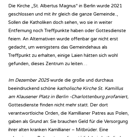
Die Kirche „St. Albertus Magnus“ in Berlin wurde 2021
geschlossen und mit ihr gleich die ganze Gemeinde..,
Sollen die Katholiken doch sehen, wo sie in weiter
Entfernung noch Treffpunkte haben oder Gottesdienste
feiern. An Alternativen wurde offenbar gar nicht erst
gedacht, um wenigstens das Gemeindehaus als
Treffpunkt zu erhalten, einige Laien hätten sich wohl
gefunden, dieses Zentrum zu leiten…
Im Dezember 2025
wurde die große und durchaus
beeindruckend schöne
katholische Kirche St. Kamillus
am Klausener Platz in Berlin -Charlottenburg profaniert,
Gottesdienste finden nicht mehr statt. Der dort
verantwortloiche Orden, die Kamillianer Patres aus Polen,
gaben als Grund an: Sie brauchen Geld für die Versorgung
ihrer alten kranken Kamillianer – Mitbrüder. Eine