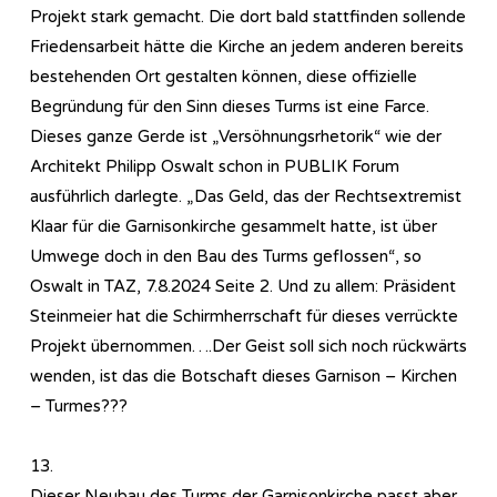
Projekt stark gemacht. Die dort bald stattfinden sollende
Friedensarbeit hätte die Kirche an jedem anderen bereits
bestehenden Ort gestalten können, diese offizielle
Begründung für den Sinn dieses Turms ist eine Farce.
Dieses ganze Gerde ist „Versöhnungsrhetorik“ wie der
Architekt Philipp Oswalt schon in PUBLIK Forum
ausführlich darlegte. „Das Geld, das der Rechtsextremist
Klaar für die Garnisonkirche gesammelt hatte, ist über
Umwege doch in den Bau des Turms geflossen“, so
Oswalt in TAZ, 7.8.2024 Seite 2. Und zu allem: Präsident
Steinmeier hat die Schirmherrschaft für dieses verrückte
Projekt übernommen….Der Geist soll sich noch rückwärts
wenden, ist das die Botschaft dieses Garnison – Kirchen
– Turmes???
13.
Dieser Neubau des Turms der Garnisonkirche passt aber