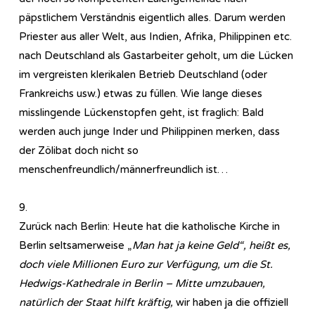
päpstlichem Verständnis eigentlich alles. Darum werden
Priester aus aller Welt, aus Indien, Afrika, Philippinen etc.
nach Deutschland als Gastarbeiter geholt, um die Lücken
im vergreisten klerikalen Betrieb Deutschland (oder
Frankreichs usw.) etwas zu füllen. Wie lange dieses
misslingende Lückenstopfen geht, ist fraglich: Bald
werden auch junge Inder und Philippinen merken, dass
der Zölibat doch nicht so
menschenfreundlich/männerfreundlich ist…
9.
Zurück nach Berlin: Heute hat die katholische Kirche in
Berlin seltsamerweise „
Man hat ja keine Geld“, heißt es,
doch viele Millionen Euro zur Verfügung, um die St.
Hedwigs-Kathedrale in Berlin – Mitte umzubauen,
natürlich der Staat hilft kräftig,
wir haben ja die offiziell