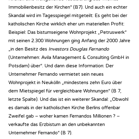
Immobilienbesitz der Kirchen“ (B7). Und auch ein echter
Skandal wird im Tagesspiegel mitgeteilt: Es geht bei der
katholischen Kirche wirklich eher um materiellen Profit:
Beispiel: Das bistumseigene Wohnprojekt „Petruswerk“
mit seinen 2.300 Wohnungen ging Anfang der 2000 Jahre
„in den Besitz des
Investors Douglas Fernando
(Unternehmen: Avila Management & Consulting GmbH in
Potsdam) über“. Und dann diese Information: Der
Unternehmer Fernando vermietet sein neues
Wohnprojekt in Neukölln „mindestens zehn Euro über
dem Mietspiegel für vergleichbare Wohnungen“ (B 7,
letzte Spalte). Und das ist ein weiterer Skandal: „Obwohl
es damals in der katholischen Kirche Berlins offenbar
Zweifel gab – woher kamen Fernandos Millionen ? –
verkaufte das Erzbistum an den unbekannten
Unternehmer Fernando“ (B 7).