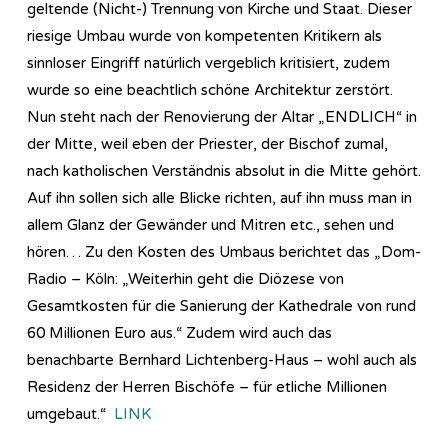
geltende (Nicht-) Trennung von Kirche und Staat. Dieser
riesige Umbau wurde von kompetenten Kritikern als
sinnloser Eingriff natürlich vergeblich kritisiert, zudem
wurde so eine beachtlich schöne Architektur zerstört.
Nun steht nach der Renovierung der Altar „ENDLICH“ in
der Mitte, weil eben der Priester, der Bischof zumal,
nach katholischen Verständnis absolut in die Mitte gehört.
Auf ihn sollen sich alle Blicke richten, auf ihn muss man in
allem Glanz der Gewänder und Mitren etc., sehen und
hören… Zu den Kosten des Umbaus berichtet das „Dom-
Radio – Köln: „Weiterhin geht die Diözese von
Gesamtkosten für die Sanierung der Kathedrale von rund
60 Millionen Euro aus.“ Zudem wird auch das
benachbarte Bernhard Lichtenberg-Haus – wohl auch als
Residenz der Herren Bischöfe – für etliche Millionen
umgebaut.“
LINK