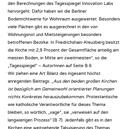
den Berechnungen des Tagesspiegel Innovation Labs
hervorgeht. Dafür haben wir die Berliner
Bodenrichtwerte für Wohnraum ausgewertet. Besonders
viele Flächen gibt es ausgerechnet in den von
Wohnungsnot und Mietsteigerungen besonders
betroffenen Bezirke: In Friedrichshain-Kreuzberg besitzt
die Kirche mit 2,9 Prozent der Gesamtfläche anteilig am
meisten Boden, in Mitte am zweitmeisten“, so die
„Tagesspiegel“ – AutorInnen auf Seite B 6.
Wir ziehen eine Art Bilanz des ingesamt höchst
anregenden Beitrags: „
Aus den beiden großen Kirchen
ist bezüglich am Gemeinwohl orientierter Planungen
nichts Konkretes herauszubekommen.
Protestantische
wie katholische Verantwortliche für dieses Thema
bleiben, so wörtlich, „vage“, sie „verweisen auf den
langwierigen Prozess“ (B 7). Jedenfalls gibt es in den
Kirchen eine weitgehende Tabuisierung des Themas