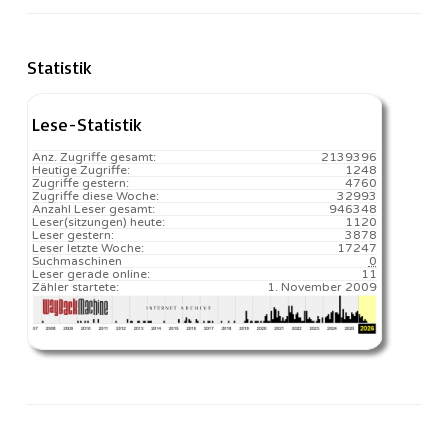
Statistik
Lese-Statistik
Anz. Zugriffe gesamt:
2139396
Heutige Zugriffe:
1248
Zugriffe gestern:
4760
Zugriffe diese Woche:
32993
Anzahl Leser gesamt:
946348
Leser(sitzungen) heute:
1120️
Leser gestern:
3878
Leser letzte Woche:
17247️
Suchmaschinen
0
Leser gerade online:
11
Zähler startete:
1. November 2009