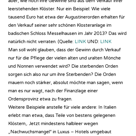
aber, wie hoch ihre Gewinne sind aus dem Verkauf ihrer
leerstehenden Klöster. Nur ein Beispiel: Wie viele
tausend Euro hat etwa der Augustinerorden erhalten für
den Verkauf seiner sehr schönen Klosteranlage im
badischen Schloss Messelhausen im Jahr 2013? Das wird
natürlich nicht verraten. (Quelle:
LINK
UND:
LINK
Man soll wohl glauben, dass der Gewinn durch Verkauf
nur für die Pflege der vielen alten und uralten Mönche
und Nonnen verwendet wird? Die sterbenden Orden
sorgen sich also nur um ihre Sterbenden? Die Orden
mauern noch stärker, absolut möchte man sagen, wenn
man es nur wagt, nach der Finanzlage einer
Ordensprovinz etwa zu fragen.
Weitere Beispiele anstelle für viele andere: In Italien
erlebt man etwa, dass Teile von bestens gelegenen
Klöstern,. Jetzt mindestens halbleer wegen
„Nachwuchsmangel“ in Luxus – Hotels umgebaut