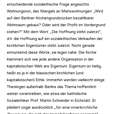
entscheidende sozialethische Frage angesichts
Wohnungsnot, des Mangels an Mietswohnungen: „Wird
auf den Berliner Kirchengrundstücken bezahlbarer
Wohnraum gebaut? Oder wird der Profit im Vordergrund
stehen?“ Mit dem Wort: „Die Hoffnung stirbt zuletzt“,
d.h. die Hoffnung auf ein sozialethisches Verkaufen der
kirchlichen Eigentümer stirbt zuletzt. Nicht gerade
ermunternd diese Worte, sie legen nahe: Die Kirche
klammert sich wie jede andere Organisation in der
kapitalistischen Welt ans Eigentum. Eigentum ist heilig,
heißt es ja in der klassischen kirchlichen (und
kapitalistischen) Ethik. Immerhin werden vielleicht einige
Theologen außerhalb Berlins das Thema hoffentlich
weiter vorantreiben, wie etwa der katholische
Sozialethiker Prof. Martin Schneider in Eichstätt. Er
plädiert sogar ausdrücklich
„für eine innerkirchliche