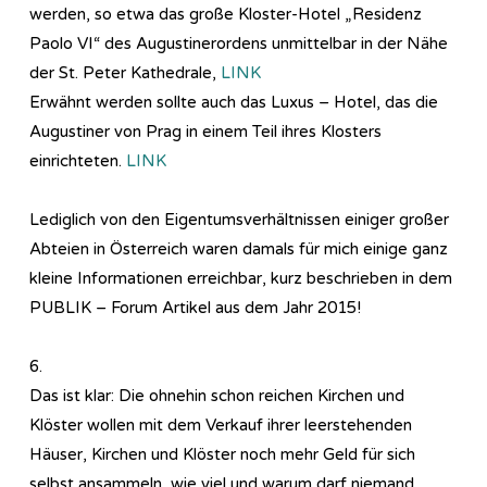
werden, so etwa das große Kloster-Hotel „Residenz
Paolo VI“ des Augustinerordens unmittelbar in der Nähe
der St. Peter Kathedrale,
LINK
Erwähnt werden sollte auch das Luxus – Hotel, das die
Augustiner von Prag in einem Teil ihres Klosters
einrichteten.
LINK
Lediglich von den Eigentumsverhältnissen einiger großer
Abteien in Österreich waren damals für mich einige ganz
kleine Informationen erreichbar, kurz beschrieben in dem
PUBLIK – Forum Artikel aus dem Jahr 2015!
6.
Das ist klar: Die ohnehin schon reichen Kirchen und
Klöster wollen mit dem Verkauf ihrer leerstehenden
Häuser, Kirchen und Klöster noch mehr Geld für sich
selbst ansammeln, wie viel und warum darf niemand