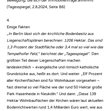
Bewegung, die sich der Immobilienfrage annimmt“
(Tagesspiegel, 2.8.2024, Seite B6)
4.
Einige Fakten:
„In Berlin lässt sich der kirchliche Bodenbesitz aus
Liegenschaftsplänen berechnen: 1206 Hektar. Das sind
1,3 Prozent der Stadtfläche oder 3,4 mal so viel wie das
Tempelhofer Feld,“ berichtet der „Tagesspiegel“.
Den
größten Teil dieser Liegenschaften machen
landeskirchlich – evangelische und römisch katholische
Grundstücke aus, heißt es dort. Und weiter: „Elf Prozent
aller Kirchenflächen sind für Wohnhäuser vorgesehen –
fast dreimal so viel Fläche wie der rund 50 Hektar große
Park Hasenheide in Neukölln.“ Und dann: „Diese 139
Hektar Wohnbauflächen der Kirchen wären laut aktuellen
Bodenrichtwerten rund 1,4 Milliarden Euro wert, wie aus