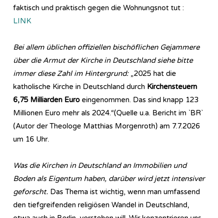
faktisch und praktisch gegen die Wohnungsnot tut :
LINK
Bei allem üblichen offiziellen bischöflichen Gejammere
über die Armut der Kirche in Deutschland siehe bitte
immer diese Zahl im Hintergrund:
„2025 hat die
katholische Kirche in Deutschland durch
Kirchensteuern
6,75 Milliarden Euro
eingenommen. Das sind knapp 123
Millionen Euro mehr als 2024.“(Quelle u.a. Bericht im `BR`
(Autor der Theologe Matthias Morgenroth) am 7.7.2026
um 16 Uhr.
Was die Kirchen in Deutschland an Immobilien und
Boden als Eigentum haben, darüber wird jetzt intensiver
geforscht.
Das Thema ist wichtig, wenn man umfassend
den tiefgreifenden religiösen Wandel in Deutschland,
etwa auch in Berlin, verstehen will. Wir konzentrieren uns