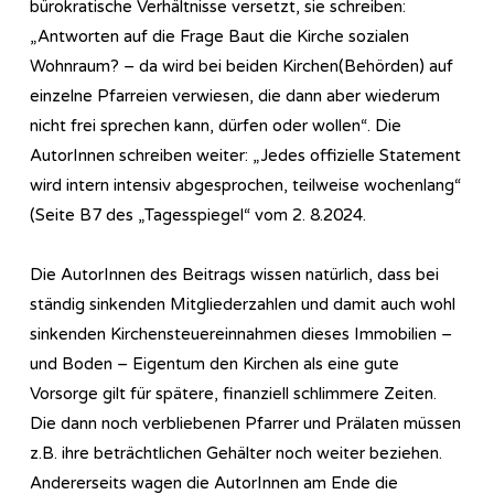
bürokratische Verhältnisse versetzt, sie schreiben:
„Antworten auf die Frage Baut die Kirche sozialen
Wohnraum? – da wird bei beiden Kirchen(Behörden) auf
einzelne Pfarreien verwiesen, die dann aber wiederum
nicht frei sprechen kann, dürfen oder wollen“. Die
AutorInnen schreiben weiter: „Jedes offizielle Statement
wird intern intensiv abgesprochen, teilweise wochenlang“
(Seite B7 des „Tagesspiegel“ vom 2. 8.2024.
Die AutorInnen des Beitrags wissen natürlich, dass bei
ständig sinkenden Mitgliederzahlen und damit auch wohl
sinkenden Kirchensteuereinnahmen dieses Immobilien –
und Boden – Eigentum den Kirchen als eine gute
Vorsorge gilt für spätere, finanziell schlimmere Zeiten.
Die dann noch verbliebenen Pfarrer und Prälaten müssen
z.B. ihre beträchtlichen Gehälter noch weiter beziehen.
Andererseits wagen die AutorInnen am Ende die