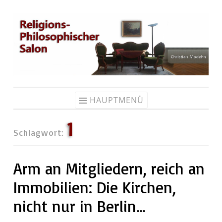
Zum
Inhalt
springen
HAUPTMENÜ
1
Schlagwort:
Arm an Mitgliedern, reich an
Immobilien: Die Kirchen,
nicht nur in Berlin…