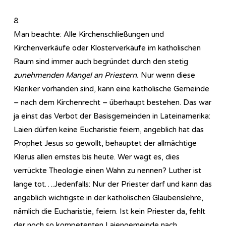
8.
Man beachte: Alle Kirchenschließungen und
Kirchenverkäufe oder Klosterverkäufe im katholischen
Raum sind immer auch begründet durch den stetig
zunehmenden Mangel an Priestern.
Nur wenn diese
Kleriker vorhanden sind, kann eine katholische Gemeinde
– nach dem Kirchenrecht – überhaupt bestehen. Das war
ja einst das Verbot der Basisgemeinden in Lateinamerika:
Laien dürfen keine Eucharistie feiern, angeblich hat das
Prophet Jesus so gewollt, behauptet der allmächtige
Klerus allen ernstes bis heute. Wer wagt es, dies
verrückte Theologie einen Wahn zu nennen? Luther ist
lange tot….Jedenfalls: Nur der Priester darf und kann das
angeblich wichtigste in der katholischen Glaubenslehre,
nämlich die Eucharistie, feiern. Ist kein Priester da, fehlt
der noch so kompetenten Laiengemeinde nach