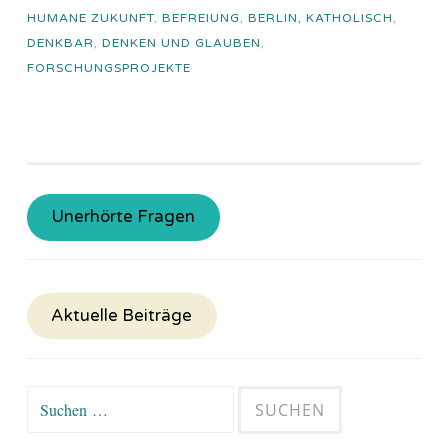
HUMANE ZUKUNFT
,
BEFREIUNG
,
BERLIN, KATHOLISCH
,
DENKBAR
,
DENKEN UND GLAUBEN
,
FORSCHUNGSPROJEKTE
Unerhörte Fragen
Aktuelle Beiträge
Suchen
nach: