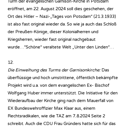
Turm der evangelischen Garnison-Kirche in Potsdam
eröffnet, am 22. August 2024 soll dies geschehen, der
Ort des Hitler – Nazi-„Tages von Potsdam“ (21.3.1933)
ist also fast original wieder da. So wie ja auch das Schloß
der Preußen-Könige, dieser Kolonialherren und
Kriegsherren, wieder fast original nachgebaut
wurde…“Schöne“ veraltete Welt „Unter den Linden“…
12.
Die Einweihung des Turms der Garnisonkirche:
Das
überflüssige und hoch umstrittene, öffentlich bekämpfte
Projekt wird u.a. von dem evangelischen Ex- Bischof
Wolfgang Huber immer unterstützt. Die Initiative für den
Wiederaufbau der Kirche ging nach dem Mauerfall von
EX Bundeswehroffizier Max Klaar aus, einem
Rechtsradikalen, wie die TAZ am 7..8.2024 Seite 2
schreibt. Auch die CDU Frau Gründers hatte sich für das