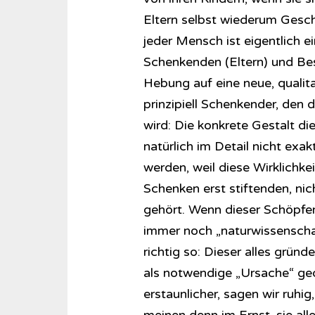
Eltern selbst wiederum Gesch
jeder Mensch ist eigentlich 
Schenkenden (Eltern) und Bes
Hebung auf eine neue, qualit
prinzipiell Schenkender, den
wird: Die konkrete Gestalt d
natürlich im Detail nicht exa
werden, weil diese Wirklichke
Schenken erst stiftenden, nic
gehört. Wenn dieser Schöpfer a
immer noch „naturwissenschaf
richtig so: Dieser alles grün
als notwendige „Ursache“ ged
erstaunlicher, sagen wir ruhi