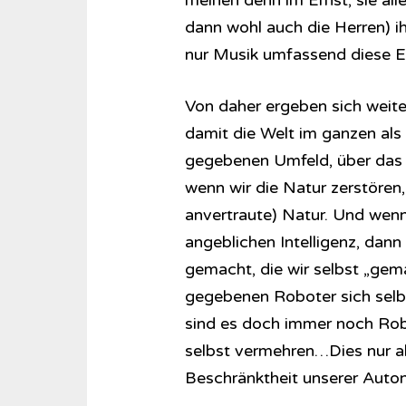
meinen denn im Ernst, sie all
dann wohl auch die Herren) i
nur Musik umfassend diese E
Von daher ergeben sich weite
damit die Welt im ganzen als 
gegebenen Umfeld, über das w
wenn wir die Natur zerstören
anvertraute) Natur. Und wenn
angeblichen Intelligenz, dan
gemacht, die wir selbst „gem
gegebenen Roboter sich selbs
sind es doch immer noch Robo
selbst vermehren…Dies nur al
Beschränktheit unserer Auto