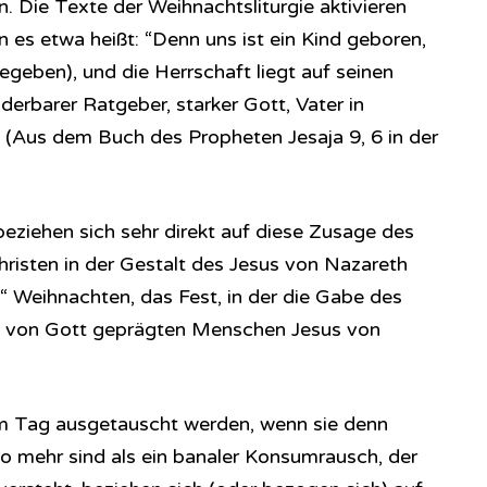
ßen. Die Texte der Weihnachtsliturgie aktivieren
 es etwa heißt: “Denn uns ist ein Kind geboren,
egeben), und die Herrschaft liegt auf seinen
erbarer Ratgeber, starker Gott, Vater in
. (Aus dem Buch des Propheten Jesaja 9, 6 in der
beziehen sich sehr direkt auf diese Zusage des
hristen in der Gestalt des Jesus von Nazareth
ch“ Weihnachten, das Fest, in der die Gabe des
es von Gott geprägten Menschen Jesus von
em Tag ausgetauscht werden, wenn sie denn
so mehr sind als ein banaler Konsumrausch, der