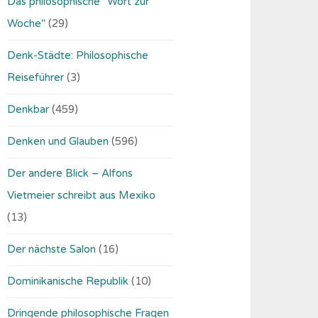
Das philosophische "Wort zur
Woche"
(29)
Denk-Städte: Philosophische
Reiseführer
(3)
Denkbar
(459)
Denken und Glauben
(596)
Der andere Blick – Alfons
Vietmeier schreibt aus Mexiko
(13)
Der nächste Salon
(16)
Dominikanische Republik
(10)
Dringende philosophische Fragen