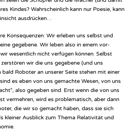
ein seien die Schöpfer und die Macher (und damit
hres Kindes? Wahrscheinlich kann nur Poesie, kann
insicht ausdrücken…
re Konsequenzen: Wir erleben uns selbst und
eine gegebene. Wir leben also in einem vor-
ir wesentlich nicht verfügen können. Selbst
, zerstören wir die uns gegebene (und uns
 bald Roboter an unserer Seite stehen mit einer
n sind es eben von uns gemachte Wesen, von uns
acht“, also gegeben sind. Erst wenn die von uns
t vermehren, wird es problematisch, aber dann
ter, die wir so gemacht haben, dass sie sich
s kleiner Ausblick zum Thema Relativität und
nomie.