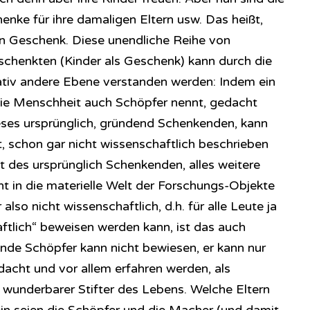
enke für ihre damaligen Eltern usw. Das heißt,
ein Geschenk. Diese unendliche Reihe von
chenkten (Kinder als Geschenk) kann durch die
ativ andere Ebene verstanden werden: Indem ein
 die Menschheit auch Schöpfer nennt, gedacht
ieses ursprünglich, gründend Schenkenden, kann
kt, schon gar nicht wissenschaftlich beschrieben
it des ursprünglich Schenkenden, alles weitere
ht in die materielle Welt der Forschungs-Objekte
lso nicht wissenschaftlich, d.h. für alle Leute ja
tlich“ beweisen werden kann, ist das auch
dende Schöpfer kann nicht bewiesen, er kann nur
acht und vor allem erfahren werden, als
g, wunderbarer Stifter des Lebens. Welche Eltern