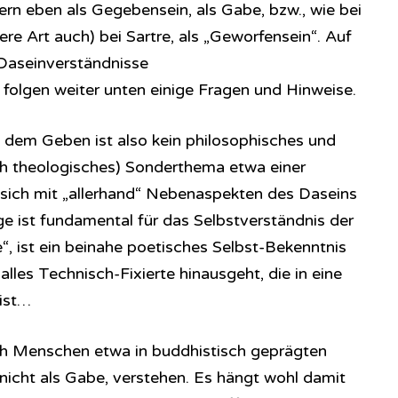
rn eben als Gegebensein, als Gabe, bzw., wie bei
e Art auch) bei Sartre, als „Geworfensein“. Auf
 Daseinverständnisse
olgen weiter unten einige Fragen und Hinweise.
 dem Geben ist also kein philosophisches und
ch theologisches) Sonderthema etwa einer
e sich mit „allerhand“ Nebenaspekten des Daseins
e ist fundamental für das Selbstverständnis der
“, ist ein beinahe poetisches Selbst-Bekenntnis
 alles Technisch-Fixierte hinausgeht, die in eine
ist…
ich Menschen etwa in buddhistisch geprägten
 nicht als Gabe, verstehen. Es hängt wohl damit