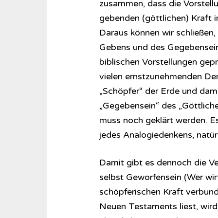
zusammen, dass die Vorstellu
gebenden (göttlichen) Kraft i
Daraus können wir schließen,
Gebens und des Gegebenseins
biblischen Vorstellungen gep
vielen ernstzunehmenden Den
„Schöpfer“ der Erde und dami
„Gegebensein“ des „Göttlich
muss noch geklärt werden. Es 
jedes Analogiedenkens, natürl
Damit gibt es dennoch die V
selbst Geworfensein (Wer wirf
schöpferischen Kraft verbun
Neuen Testaments liest, wird 