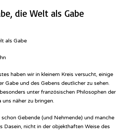
be, die Welt als Gabe
lt als Gabe
ehn
es haben wir in kleinem Kreis versucht, einige
er Gabe und des Gebens deutlicher zu sehen.
 besonders unter französischen Philosophen der
 uns näher zu bringen.
er schon Gebende (und Nehmende) und manche
s Dasein, nicht in der objekthaften Weise des