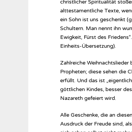
christlicher Spiritualität sto
alttestamentliche Texte, wenn
ein Sohn ist uns geschenkt (g
Schultern. Man nennt ihn wund
Ewigkeit, Fürst des Friedens“
Einheits-Übersetzung).
Zahlreiche Weihnachtslieder 
Propheten; diese sehen die C
erfüllt. Und das ist „eigentli
göttlichen Kindes, besser d
Nazareth gefeiert wird.
Alle Geschenke, die an dies
Ausdruck der Freude sind, al