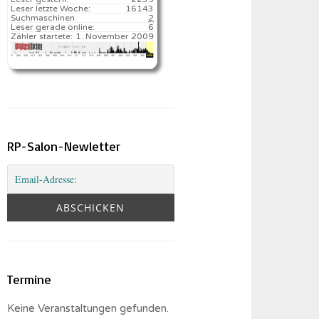
Leser letzte Woche:
16143️
Suchmaschinen
2
Leser gerade online:
6
Zähler startete:
1. November 2009
RP-Salon-Newletter
Termine
Keine Veranstaltungen gefunden.