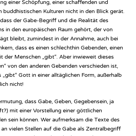
ng einer Schöpfung, einer schaffenden und
n buddhistischen Kulturen nicht in den Blick gerät.
 dass der Gabe-Begriff und die Realität des
 in den europäischen Raum gehört, der von
rägt bleibt, zumindest in der Annahme, auch bei
kern, dass es einen schlechthin Gebenden, einen
t der Menschen „gibt“. Aber inwieweit dieses
en“ von den anderen Gebenden verschieden ist,
„gibt“ Gott in einer alltäglichen Form, außerhalb
ich nicht!
ermutung, dass Gabe, Geben, Gegebensein, ja
t?) mit einer Vorstellung einer göttlichen
den sein können. Wer aufmerksam die Texte des
an vielen Stellen auf die Gabe als Zentralbegriff