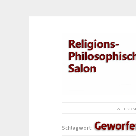
Zum
Inhalt
springen
WILLKOM
Geworfe
Schlagwort: