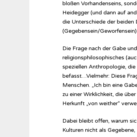
bloßen Vorhandenseins, sonde
Heidegger (und dann auf ander
die Unterschiede der beiden
(Gegebensein/Geworfensein) f
Die Frage nach der Gabe und
religionsphilosophisches (au
speziellen Anthropologie, di
befasst…Vielmehr: Diese Frag
Menschen. „Ich bin eine Gabe
zu einer Wirklichkeit, die über
Herkunft „von weither“ verwe
Dabei bleibt offen, warum s
Kulturen nicht als Gegebene,