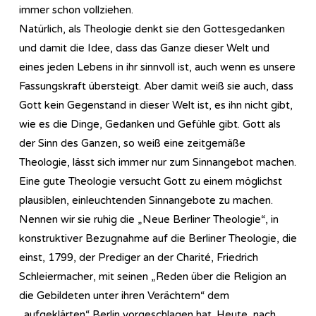
immer schon vollziehen.
Natürlich, als Theologie denkt sie den Gottesgedanken
und damit die Idee, dass das Ganze dieser Welt und
eines jeden Lebens in ihr sinnvoll ist, auch wenn es unsere
Fassungskraft übersteigt. Aber damit weiß sie auch, dass
Gott kein Gegenstand in dieser Welt ist, es ihn nicht gibt,
wie es die Dinge, Gedanken und Gefühle gibt. Gott als
der Sinn des Ganzen, so weiß eine zeitgemäße
Theologie, lässt sich immer nur zum Sinnangebot machen.
Eine gute Theologie versucht Gott zu einem möglichst
plausiblen, einleuchtenden Sinnangebote zu machen.
Nennen wir sie ruhig die „Neue Berliner Theologie“, in
konstruktiver Bezugnahme auf die Berliner Theologie, die
einst, 1799, der Prediger an der Charité, Friedrich
Schleiermacher, mit seinen „Reden über die Religion an
die Gebildeten unter ihren Verächtern“ dem
„aufgeklärten“ Berlin vorgeschlagen hat. Heute, nach