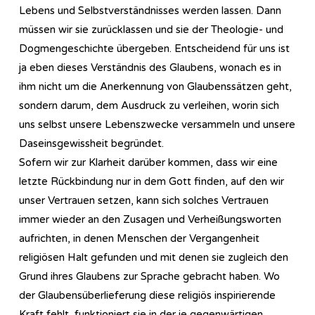
Lebens und Selbstverständnisses werden lassen. Dann
müssen wir sie zurücklassen und sie der Theologie- und
Dogmengeschichte übergeben. Entscheidend für uns ist
ja eben dieses Verständnis des Glaubens, wonach es in
ihm nicht um die Anerkennung von Glaubenssätzen geht,
sondern darum, dem Ausdruck zu verleihen, worin sich
uns selbst unsere Lebenszwecke versammeln und unsere
Daseinsgewissheit begründet.
Sofern wir zur Klarheit darüber kommen, dass wir eine
letzte Rückbindung nur in dem Gott finden, auf den wir
unser Vertrauen setzen, kann sich solches Vertrauen
immer wieder an den Zusagen und Verheißungsworten
aufrichten, in denen Menschen der Vergangenheit
religiösen Halt gefunden und mit denen sie zugleich den
Grund ihres Glaubens zur Sprache gebracht haben. Wo
der Glaubensüberlieferung diese religiös inspirierende
Kraft fehlt, funktioniert sie in der je gegenwärtigen