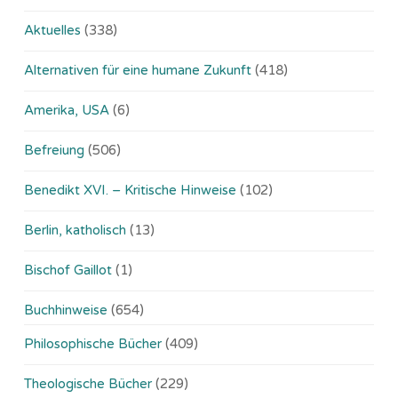
Aktuelles
(338)
Alternativen für eine humane Zukunft
(418)
Amerika, USA
(6)
Befreiung
(506)
Benedikt XVI. – Kritische Hinweise
(102)
Berlin, katholisch
(13)
Bischof Gaillot
(1)
Buchhinweise
(654)
Philosophische Bücher
(409)
Theologische Bücher
(229)