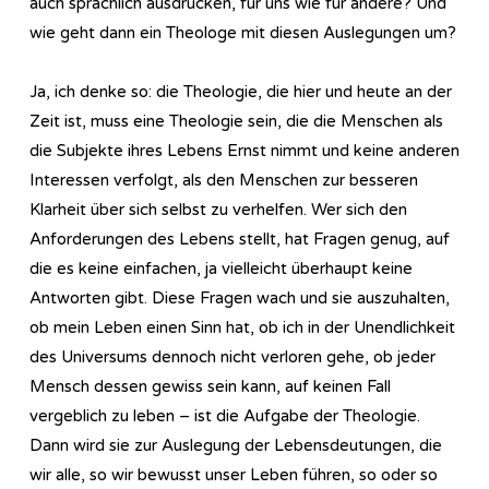
auch sprachlich ausdrücken, für uns wie für andere? Und
wie geht dann ein Theologe mit diesen Auslegungen um?
Ja, ich denke so: die Theologie, die hier und heute an der
Zeit ist, muss eine Theologie sein, die die Menschen als
die Subjekte ihres Lebens Ernst nimmt und keine anderen
Interessen verfolgt, als den Menschen zur besseren
Klarheit über sich selbst zu verhelfen. Wer sich den
Anforderungen des Lebens stellt, hat Fragen genug, auf
die es keine einfachen, ja vielleicht überhaupt keine
Antworten gibt. Diese Fragen wach und sie auszuhalten,
ob mein Leben einen Sinn hat, ob ich in der Unendlichkeit
des Universums dennoch nicht verloren gehe, ob jeder
Mensch dessen gewiss sein kann, auf keinen Fall
vergeblich zu leben – ist die Aufgabe der Theologie.
Dann wird sie zur Auslegung der Lebensdeutungen, die
wir alle, so wir bewusst unser Leben führen, so oder so