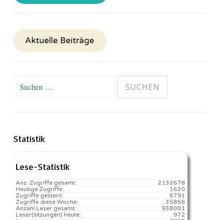
Aktuelle Beiträge
Suchen
nach:
Statistik
Lese-Statistik
Anz. Zugriffe gesamt:
2132678
Heutige Zugriffe:
1630
Zugriffe gestern:
6791
Zugriffe diese Woche:
35856
Anzahl Leser gesamt:
938001
Leser(sitzungen) heute:
972️