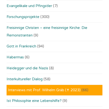
Evangelikale und Pfingstler
(7)
Forschungsprojekte
(300)
Freisinnige Christen – eine freisinnige Kirche: Die
Remonstranten
(9)
Gott in Frankreich
(94)
Habermas
(6)
Heidegger und die Nazis
(8)
Interkultureller Dialog
(58)
Interviews mit Prof. Wilhelm Gräb (✝ 2023)
(66)
Ist Philosophie eine Lebenshilfe?
(9)