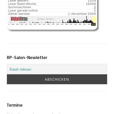
Leser gestern:
2239
Leser letzte Woche:
16449️
Suchmaschinen
2
Leser gerade online:
2
Zähler startete:
1. November 2009
RP-Salon-Newletter
Termine