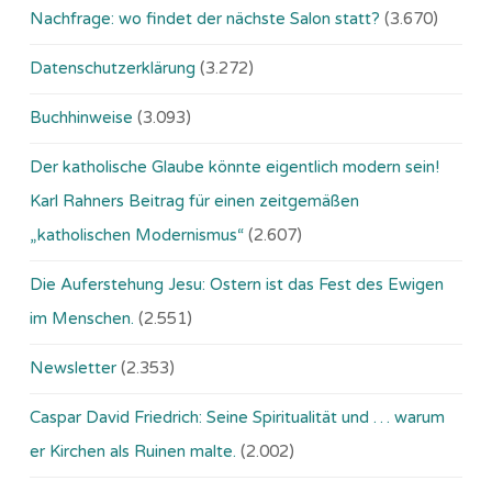
Nachfrage: wo findet der nächste Salon statt?
(3.670)
Datenschutzerklärung
(3.272)
Buchhinweise
(3.093)
Der katholische Glaube könnte eigentlich modern sein!
Karl Rahners Beitrag für einen zeitgemäßen
„katholischen Modernismus“
(2.607)
Die Auferstehung Jesu: Ostern ist das Fest des Ewigen
im Menschen.
(2.551)
Newsletter
(2.353)
Caspar David Friedrich: Seine Spiritualität und … warum
er Kirchen als Ruinen malte.
(2.002)