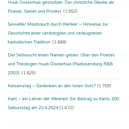
Huub Oosterhuis gestorben: Der christliche Glaube als
Poesie, Gebet und Protest.
(1.952)
Sexueller Missbrauch durch Kleriker – Hinweise zur
Geschichte einer verdrängten und verleugneten
katholischen Tradition.
(1.888)
Der Sehnsucht einen Namen geben. Über den Poeten
und Theologen Huub Oosterhuis (Ra­dio­sen­dung RBB
2003).
(1.825)
Karsamstag – Gedenken an den toten Gott?
(1.709)
Kant – ein Lehrer der Weisheit: Ein Beitrag zu Kants 300.
Geburtstag am 22.4.2024
(1.672)