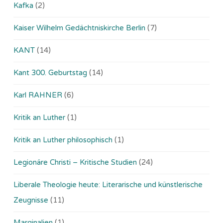
Kafka
(2)
Kaiser Wilhelm Gedächtniskirche Berlin
(7)
KANT
(14)
Kant 300. Geburtstag
(14)
Karl RAHNER
(6)
Kritik an Luther
(1)
Kritik an Luther philosophisch
(1)
Legionäre Christi – Kritische Studien
(24)
Liberale Theologie heute: Literarische und künstlerische
Zeugnisse
(11)
Marginalien
(1)