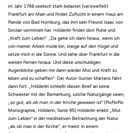
im Jahr 1798 seelisch stark belastet (verzweifelt)
Frankfurt am Main und findet Zuflucht in einem Haus am
Rande von Bad Homburg, das ihm sein Freund Isaac von
Sinclair vermittelt hat. Hölderlin findet dort Ruhe und
„Kraft zum Leben“: „Da gehe ich dann hinaus, wenn ich
von meiner Arbeit müde bin, steige auf den Hügel und
setze mich in die Sonne. Und sehe über Frankfurt in die
weiten Fernen hinaus. Und diese unschuldigen
Augenblicke geben mir dann wieder Mut und Kraft zu
leben und zu schaffen“. Der Autor Gunter Martens fährt
dann fort: „Hölderlin schließt diesen Brief an seine
Schwester mit der Bemerkung, solche Naturgänge seien,
„
so gut, als ob man in der Kirche gewesen ist
“ (RoRoRo
Monographie, Hölderin, Seite 95) Hölderlin erlebt „Mut
zum Leben“ in der meditativen Betrachtung der Natur
„als ob man in der Kirche“, er meint: in einem