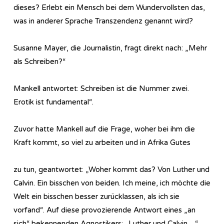
dieses? Erlebt ein Mensch bei dem Wundervollsten das,
was in anderer Sprache Transzendenz genannt wird?
Susanne Mayer, die Journalistin, fragt direkt nach: „Mehr
als Schreiben?“
Mankell antwortet: Schreiben ist die Nummer zwei.
Erotik ist fundamental“.
Zuvor hatte Mankell auf die Frage, woher bei ihm die
Kraft kommt, so viel zu arbeiten und in Afrika Gutes
zu tun, geantwortet: „Woher kommt das? Von Luther und
Calvin. Ein bisschen von beiden. Ich meine, ich möchte die
Welt ein bisschen besser zurücklassen, als ich sie
vorfand“. Auf diese provozierende Antwort eines „an
sich“ bekennenden Agnostikers: „Luther und Calvin…“