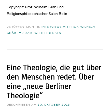
Copyright: Prof. Wilhelm Gräb und
Religionsphilosophischer Salon Belin
VERÖFFENTLICHT IN
INTERVIEWS MIT PROF. WILHELM
GRÄB (✝ 2023)
,
WEITER DENKEN
Eine Theologie, die gut über
den Menschen redet. Über
eine „neue Berliner
Theologie“
GESCHRIEBEN AM
10. OKTOBER 2013