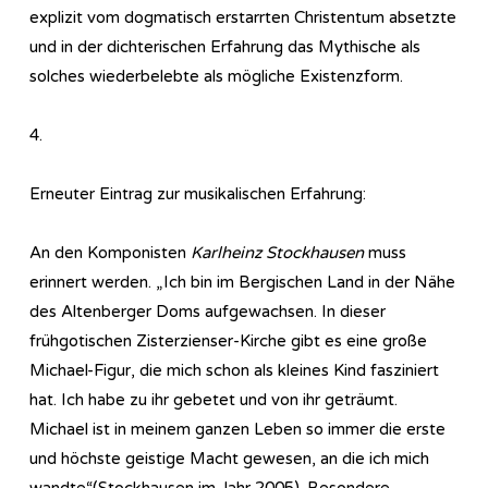
explizit vom dogmatisch erstarrten Christentum absetzte
und in der dichterischen Erfahrung das Mythische als
solches wiederbelebte als mögliche Existenzform.
4.
Erneuter Eintrag zur musikalischen Erfahrung:
An den Komponisten
Karlheinz Stockhausen
muss
erinnert werden. „Ich bin im Bergischen Land in der Nähe
des Altenberger Doms aufgewachsen. In dieser
frühgotischen Zisterzienser-Kirche gibt es eine große
Michael-Figur, die mich schon als kleines Kind fasziniert
hat. Ich habe zu ihr gebetet und von ihr geträumt.
Michael ist in meinem ganzen Leben so immer die erste
und höchste geistige Macht gewesen, an die ich mich
wandte“(Stockhausen im Jahr 2005). Besondere