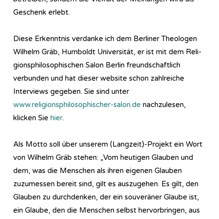
Geschenk erlebt.
Diese Erkenntnis verdanke ich dem Berliner Theologen
Wilhelm Gräb, Humboldt Universität, er ist mit dem Re­li­
gi­ons­phi­lo­so­phi­sch­en Salon Berlin freundschaftlich
verbunden und hat dieser website schon zahlreiche
Interviews gegeben. Sie sind unter
www.religionsphilosophischer-salon.de
nachzulesen,
klicken Sie
hier
.
Als Motto soll über unserem (Langzeit)-Projekt ein Wort
von Wilhelm Gräb stehen: „Vom heutigen Glauben und
dem, was die Menschen als ihren eigenen Glauben
zuzumessen bereit sind, gilt es auszugehen. Es gilt, den
Glauben zu durchdenken, der ein souveräner Glaube ist,
ein Glaube, den die Menschen selbst hervorbringen, aus