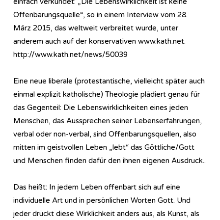
einfach verkündet: „Die Lebenswirklichkeit ist keine
Offenbarungsquelle“, so in einem Interview vom 28.
März 2015, das weltweit verbreitet wurde, unter
anderem auch auf der konservativen www.kath.net.
http://www.kath.net/news/50039
Eine neue liberale (protestantische, vielleicht später auch
einmal explizit katholische) Theologie plädiert genau für
das Gegenteil: Die Lebenswirklichkeiten eines jeden
Menschen, das Aussprechen seiner Lebenserfahrungen,
verbal oder non-verbal, sind Offenbarungsquellen, also
mitten im geistvollen Leben „lebt“ das Göttliche/Gott
und Menschen finden dafür den ihnen eigenen Ausdruck..
Das heißt: In jedem Leben offenbart sich auf eine
individuelle Art und in persönlichen Worten Gott. Und
jeder drückt diese Wirklichkeit anders aus, als Kunst, als