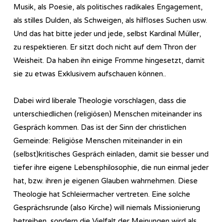
Musik, als Poesie, als politisches radikales Engagement,
als stilles Dulden, als Schweigen, als hilfloses Suchen usw.
Und das hat bitte jeder und jede, selbst Kardinal Müller,
zu respektieren. Er sitzt doch nicht auf dem Thron der
Weisheit. Da haben ihn einige Fromme hingesetzt, damit
sie zu etwas Exklusivem aufschauen können..
Dabei wird liberale Theologie vorschlagen, dass die
unterschiedlichen (religiösen) Menschen miteinander ins
Gespräch kommen. Das ist der Sinn der christlichen
Gemeinde: Religiöse Menschen miteinander in ein
(selbst)kritisches Gespräch einladen, damit sie besser und
tiefer ihre eigene Lebensphilosophie, die nun einmal jeder
hat, bzw. ihren je eigenen Glauben wahrnehmen. Diese
Theologie hat Schleiermacher vertreten. Eine solche
Gesprächsrunde (also Kirche) will niemals Missionierung
betreiben, sondern die Vielfalt der Meinungen wird als