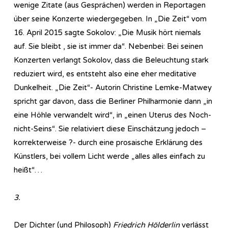
wenige Zitate (aus Gesprächen) werden in Reportagen
über seine Konzerte wiedergegeben. In „Die Zeit“ vom
16. April 2015 sagte Sokolov: „Die Musik hört niemals
auf. Sie bleibt , sie ist immer da“. Nebenbei: Bei seinen
Konzerten verlangt Sokolov, dass die Beleuchtung stark
reduziert wird, es entsteht also eine eher meditative
Dunkelheit. „Die Zeit“- Autorin Christine Lemke-Matwey
spricht gar davon, dass die Berliner Philharmonie dann „in
eine Höhle verwandelt wird“, in „einen Uterus des Noch-
nicht-Seins“. Sie relativiert diese Einschätzung jedoch –
korrekterweise ?- durch eine prosaische Erklärung des
Künstlers, bei vollem Licht werde „alles alles einfach zu
heißt“…
3.
Der Dichter (und Philosoph)
Friedrich Hölderlin
verlässt