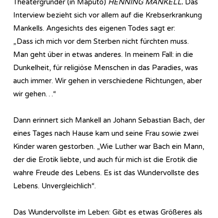
Theatergründer (in Maputo)
HENNING MANKELL
.
Das
Interview bezieht sich vor allem auf die Krebserkrankung
Mankells. Angesichts des eigenen Todes sagt er:
„Dass ich mich vor dem Sterben nicht fürchten muss.
Man geht über in etwas anderes. In meinem Fall: in die
Dunkelheit, für religiöse Menschen in das Paradies, was
auch immer. Wir gehen in verschiedene Richtungen, aber
wir gehen…“
Dann erinnert sich Mankell an Johann Sebastian Bach, der
eines Tages nach Hause kam und seine Frau sowie zwei
Kinder waren gestorben. „Wie Luther war Bach ein Mann,
der die Erotik liebte, und auch für mich ist die Erotik die
wahre Freude des Lebens. Es ist das Wundervollste des
Lebens. Unvergleichlich“.
Das Wundervollste im Leben: Gibt es etwas Größeres als