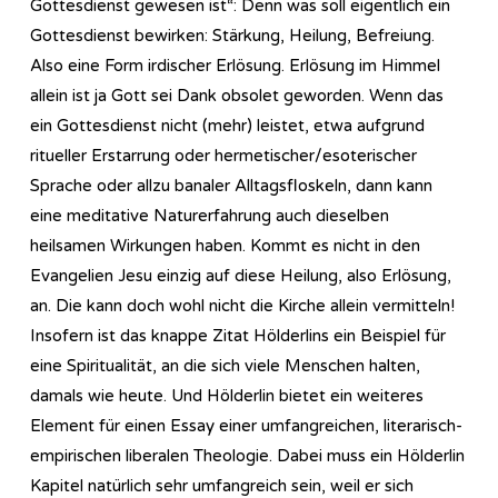
Gottesdienst gewesen ist“: Denn was soll eigentlich ein
Gottesdienst bewirken: Stärkung, Heilung, Befreiung.
Also eine Form irdischer Erlösung. Erlösung im Himmel
allein ist ja Gott sei Dank obsolet geworden. Wenn das
ein Gottesdienst nicht (mehr) leistet, etwa aufgrund
ritueller Erstarrung oder hermetischer/esoterischer
Sprache oder allzu banaler Alltagsfloskeln, dann kann
eine meditative Naturerfahrung auch dieselben
heilsamen Wirkungen haben. Kommt es nicht in den
Evangelien Jesu einzig auf diese Heilung, also Erlösung,
an. Die kann doch wohl nicht die Kirche allein vermitteln!
Insofern ist das knappe Zitat Hölderlins ein Beispiel für
eine Spiritualität, an die sich viele Menschen halten,
damals wie heute. Und Hölderlin bietet ein weiteres
Element für einen Essay einer umfangreichen, literarisch-
empirischen liberalen Theologie. Dabei muss ein Hölderlin
Kapitel natürlich sehr umfangreich sein, weil er sich