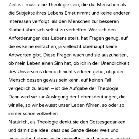
Zeit ist, muss eine Theologie sein, die die Menschen als
die Subjekte ihres Lebens Ernst nimmt und keine anderen
Interessen verfolgt, als den Menschen zur besseren
Klarheit über sich selbst zu verhelfen. Wer sich den
Anforderungen des Lebens stellt, hat Fragen genug, auf
die es keine einfachen, ja vielleicht überhaupt keine
Antworten gibt. Diese Fragen wach und sie auszuhalten,
ob mein Leben einen Sinn hat, ob ich in der Unendlichkeit
des Universums dennoch nicht verloren gehe, ob jeder
Mensch dessen gewiss sein kann, auf keinen Fall
vergeblich zu leben – ist die Aufgabe der Theologie.
Dann wird sie zur Auslegung der Lebensdeutungen, die
wir alle, so wir bewusst unser Leben führen, so oder so
immer schon vollziehen.
Natürlich, als Theologie denkt sie den Gottesgedanken
und damit die Idee, dass das Ganze dieser Welt und
eines jeden Lebens in ihr sinnvoll ist, auch wenn es unsere