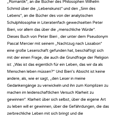
„Romantik“, an die Bücher des Philosophen Wilhelm
Schmid über die „Lebenskunst“ und den „Sinn des
Lebens“, an die Bücher des von der analytischen
Schulphilosophie in Literatenfach gewechselten Peter
Bieri, vor allem das über die „menschliche Würde“.
Dieses Buch von Peter Bieri , der unter dem Pseudonym
Pascal Mercier mit seinem „Nachtzug nach Lissabon“
eine große Leserschaft gefunden hat, beschäftigt sich
mit der einen Frage, die auch die Grundfrage der Religion
ist: „Was ist das eigentlich für ein Leben, das wir da als
Menschen leben müssen?“ Und Bieri’s Absicht ist keine
andere, als, wie er sagt, „den Leser in meine
Gedankengänge zu verwickeln und ihn zum Komplizen zu
machen im leidenschaftlichen Versuch Klarheit zu
gewinnen“. Klarheit über sich selbst, über die eigene Art
zu leben will er gewinnen, über die Gefährdungen, die das
zerbrechliche Leben mit sich bringt und die