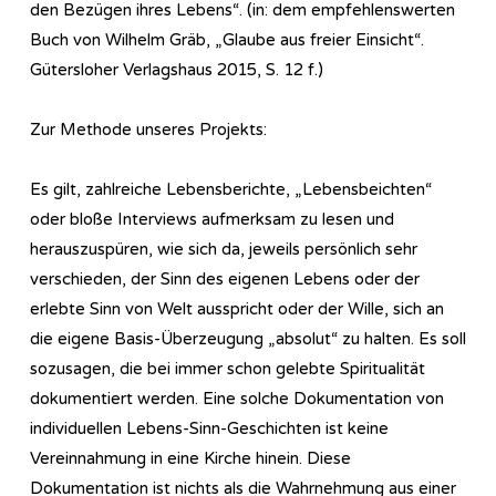
den Bezügen ihres Lebens“. (in: dem empfehlenswerten
Buch von Wilhelm Gräb, „Glaube aus freier Einsicht“.
Gütersloher Verlagshaus 2015, S. 12 f.)
Zur Methode unseres Projekts:
Es gilt, zahlreiche Lebensberichte, „Lebensbeichten“
oder bloße Interviews aufmerksam zu lesen und
herauszuspüren, wie sich da, jeweils persönlich sehr
verschieden, der Sinn des eigenen Lebens oder der
erlebte Sinn von Welt ausspricht oder der Wille, sich an
die eigene Basis-Überzeugung „absolut“ zu halten. Es soll
sozusagen, die bei immer schon gelebte Spiritualität
dokumentiert werden. Eine solche Dokumentation von
individuellen Lebens-Sinn-Geschichten ist keine
Vereinnahmung in eine Kirche hinein. Diese
Dokumentation ist nichts als die Wahrnehmung aus einer