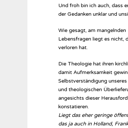
Und froh bin ich auch, dass e
der Gedanken unklar und unsic
Wie gesagt, am mangelnden In
Lebensfragen liegt es nicht, 
verloren hat.
Die Theologie hat ihren kirch
damit Aufmerksamkeit gewinne
Selbstverständigung unseres 
und theologischen Überliefer
angesichts dieser Herausford
konstatieren.
Liegt das eher geringe öffent
das ja auch in Holland, Fran