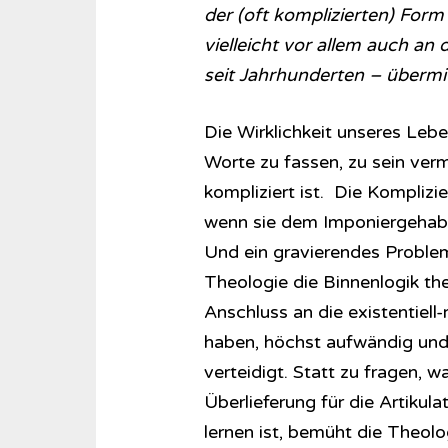
der (oft komplizierten) For
vielleicht vor allem auch an
seit Jahrhunderten – übermi
Die Wirklichkeit unseres Leben
Worte zu fassen, zu sein ver
kompliziert ist. Die Komplizie
wenn sie dem Imponiergehabe
Und ein gravierendes Problem 
Theologie die Binnenlogik th
Anschluss an die existentiel
haben, höchst aufwändig und
verteidigt. Statt zu fragen, 
Überlieferung für die Artikula
lernen ist, bemüht die Theol