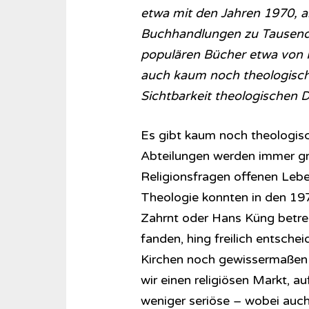
etwa mit den Jahren 1970, a
Buchhandlungen zu Tausend
populären Bücher etwa von H
auch kaum noch theologische
Sichtbarkeit theologischen D
Es gibt kaum noch theologis
Abteilungen werden immer grö
Religionsfragen offenen Lebe
Theologie konnten in den 19
Zahrnt oder Hans Küng betrei
fanden, hing freilich entsch
Kirchen noch gewissermaßen 
wir einen religiösen Markt, a
weniger seriöse – wobei auch