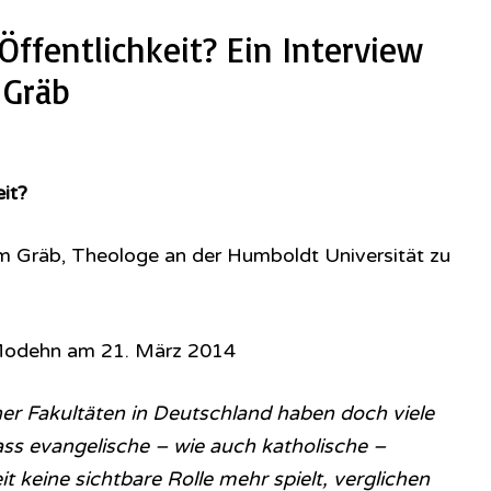
Öffentlichkeit? Ein Interview
 Gräb
eit?
elm Gräb, Theologe an der Humboldt Universität zu
n Modehn am 21. März 2014
her Fakultäten in Deutschland haben doch viele
ss evangelische – wie auch katholische –
it keine sichtbare Rolle mehr spielt, verglichen