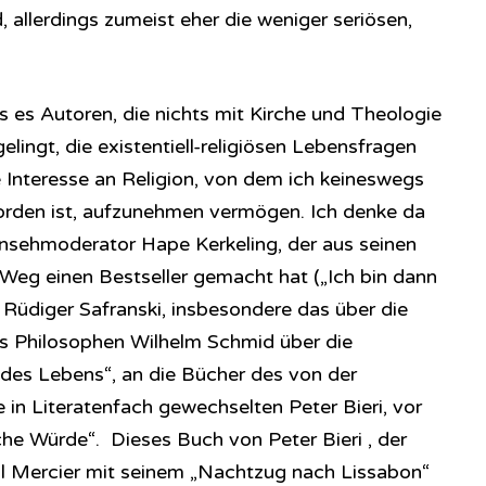
, allerdings zumeist eher die weniger seriösen,
ss es Autoren, die nichts mit Kirche und Theologie
elingt, die existentiell-religiösen Lebensfragen
 Interesse an Religion, von dem ich keineswegs
orden ist, aufzunehmen vermögen. Ich denke da
nsehmoderator Hape Kerkeling, der aus seinen
Weg einen Bestseller gemacht hat („Ich bin dann
 Rüdiger Safranski, insbesondere das über die
es Philosophen Wilhelm Schmid über die
des Lebens“, an die Bücher des von der
 in Literatenfach gewechselten Peter Bieri, vor
che Würde“. Dieses Buch von Peter Bieri , der
 Mercier mit seinem „Nachtzug nach Lissabon“