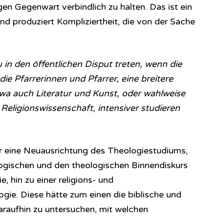
igen Gegenwart verbindlich zu halten. Das ist ein
 produziert Kompliziertheit, die von der Sache
in den öffentlichen Disput treten, wenn die
ie Pfarrerinnen und Pfarrer, eine breitere
twa auch Literatur und Kunst, oder wahlweise
Religionswissenschaft, intensiver studieren
für eine Neuausrichtung des Theologiestudiums,
logischen und den theologischen Binnendiskurs
 hin zu einer religions- und
gie. Diese hätte zum einen die biblische und
araufhin zu untersuchen, mit welchen