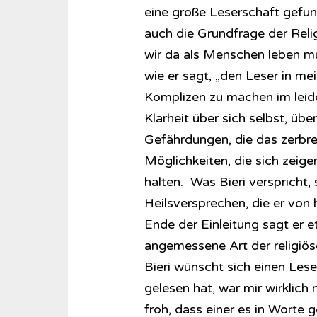
eine große Leserschaft gefund
auch die Grundfrage der Religi
wir da als Menschen leben müs
wie er sagt, „den Leser in m
Komplizen zu machen im leide
Klarheit über sich selbst, übe
Gefährdungen, die das zerbre
Möglichkeiten, die sich zeig
halten. Was Bieri verspricht,
Heilsversprechen, die er von
Ende der Einleitung sagt er 
angemessene Art der religiöse
Bieri wünscht sich einen Les
gelesen hat, war mir wirklich 
froh, dass einer es in Worte