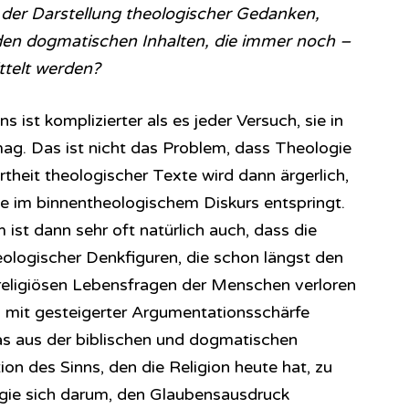
m der Darstellung theologischer Gedanken,
 den dogmatischen Inhalten, die immer noch –
ttelt werden?
s ist komplizierter als es jeder Versuch, sie in
mag. Das ist nicht das Problem, dass Theologie
rtheit theologischer Texte wird dann ärgerlich,
 im binnentheologischem Diskurs entspringt.
ist dann sehr oft natürlich auch, dass die
eologischer Denkfiguren, die schon längst den
l-religiösen Lebensfragen der Menschen verloren
 mit gesteigerter Argumentationsschärfe
was aus der biblischen und dogmatischen
tion des Sinns, den die Religion heute hat, zu
ogie sich darum, den Glaubensausdruck