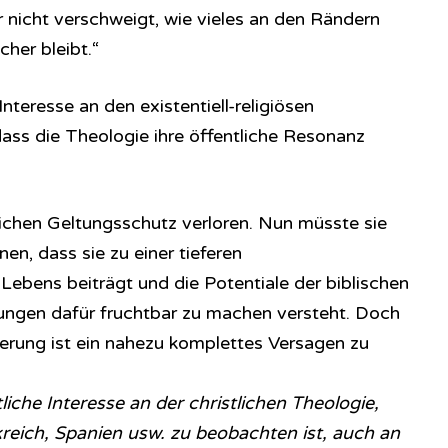
r nicht verschweigt, wie vieles an den Rändern
her bleibt.“
teresse an den existentiell-religiösen
dass die Theologie ihre öffentliche Resonanz
lichen Geltungsschutz verloren. Nun müsste sie
n, dass sie zu einer tieferen
Lebens beiträgt und die Potentiale der biblischen
ungen dafür fruchtbar zu machen versteht. Doch
erung ist ein nahezu komplettes Versagen zu
liche Interesse an der christlichen Theologie,
kreich, Spanien usw. zu beobachten ist, auch an