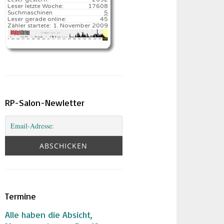
Leser letzte Woche:
17608️
Suchmaschinen
5
Leser gerade online:
45
Zähler startete:
1. November 2009
RP-Salon-Newletter
Termine
Alle haben die Absicht,