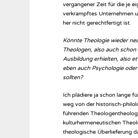
vergangener Zeit für die je e
verkrampftes Unternehmen und
her nicht gerechtfertigt ist.
Könnte Theologie wieder neu 
Theologen, also auch schon d
Ausbildung erhielten, also e
eben auch Psychologie oder 
sollten?
Ich plädiere ja schon lange 
weg von der historisch-philo
führenden Theologentheologie,
kulturhermeneutischen Theolo
theologische Überlieferung d