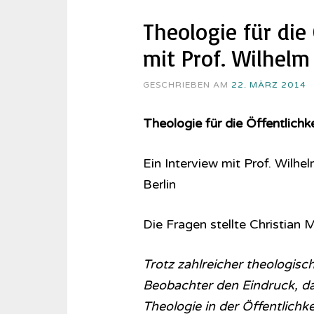
Theologie für die 
mit Prof. Wilhelm
GESCHRIEBEN AM
22. MÄRZ 2014
Theologie für die Öffentlichk
Ein Interview mit Prof. Wilh
Berlin
Die Fragen stellte Christia
Trotz zahlreicher theologisc
Beobachter den Eindruck, da
Theologie in der Öffentlichke