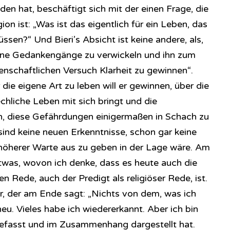
en hat, beschäftigt sich mit der einen Frage, die
on ist: „Was ist das eigentlich für ein Leben, das
sen?“ Und Bieri’s Absicht ist keine andere, als,
eine Gedankengänge zu verwickeln und ihn zum
nschaftlichen Versuch Klarheit zu gewinnen“.
r die eigene Art zu leben will er gewinnen, über die
chliche Leben mit sich bringt und die
en, diese Gefährdungen einigermaßen in Schach zu
 sind keine neuen Erkenntnisse, schon gar keine
 höherer Warte aus zu geben in der Lage wäre. Am
etwas, wovon ich denke, dass es heute auch die
n Rede, auch der Predigt als religiöser Rede, ist.
er, der am Ende sagt: „Nichts von dem, was ich
neu. Vieles habe ich wiedererkannt. Aber ich bin
 gefasst und im Zusammenhang dargestellt hat.