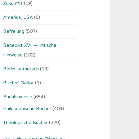
Zukunft
(419)
Amerika, USA
(6)
Befreiung
(507)
Benedikt XVI. – Kritische
Hinweise
(102)
Berlin, katholisch
(13)
Bischof Gaillot
(1)
Buchhinweise
(654)
Philosophische Bücher
(409)
Theologische Bücher
(229)
Das philosophische "Wort zur