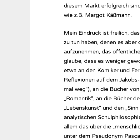
diesem Markt erfolgreich sind
wie z.B. Margot Käßmann.
Mein Eindruck ist freilich, da
zu tun haben, denen es aber g
aufzunehmen, das öffentliche
glaube, dass es weniger gew
etwa an den Komiker und Fer
Reflexionen auf dem Jakobs-
mal weg“), an die Bücher von
„Romantik“, an die Bücher d
„Lebenskunst“ und den „Sinn 
analytischen Schulphilosophie
allem das über die „menschli
unter dem Pseudonym Pascal