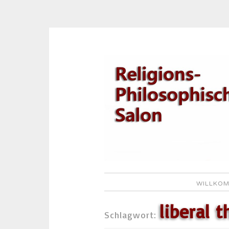
Zum
Inhalt
springen
WILLKOM
liberal 
Schlagwort: