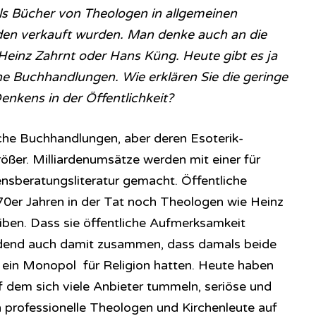
ls Bücher von Theologen in allgemeinen
en verkauft wurden. Man denke auch an die
einz Zahrnt oder Hans Küng. Heute gibt es ja
 Buchhandlungen. Wie erklären Sie die geringe
enkens in der Öffentlichkeit?
che Buchhandlungen, aber deren Esoterik-
ßer. Milliardenumsätze werden mit einer für
nsberatungsliteratur gemacht. Öffentliche
70er Jahren in der Tat noch Theologen wie Heinz
ben. Dass sie öffentliche Aufmerksamkeit
eidend auch damit zusammen, dass damals beide
ein Monopol für Religion hatten. Heute haben
uf dem sich viele Anbieter tummeln, seriöse und
 professionelle Theologen und Kirchenleute auf