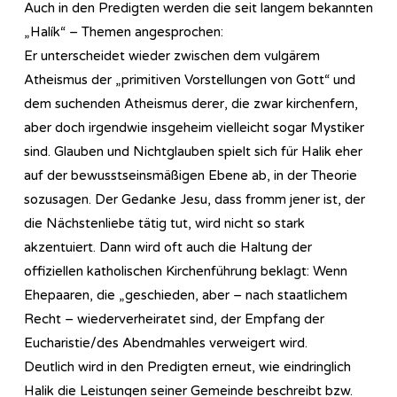
Auch in den Predigten werden die seit langem bekannten
„Halík“ – Themen angesprochen:
Er unterscheidet wieder zwischen dem vulgärem
Atheismus der „primitiven Vorstellungen von Gott“ und
dem suchenden Atheismus derer, die zwar kirchenfern,
aber doch irgendwie insgeheim vielleicht sogar Mystiker
sind. Glauben und Nichtglauben spielt sich für Halik eher
auf der bewusstseinsmäßigen Ebene ab, in der Theorie
sozusagen. Der Gedanke Jesu, dass fromm jener ist, der
die Nächstenliebe tätig tut, wird nicht so stark
akzentuiert. Dann wird oft auch die Haltung der
offiziellen katholischen Kirchenführung beklagt: Wenn
Ehepaaren, die „geschieden, aber – nach staatlichem
Recht – wiederverheiratet sind, der Empfang der
Eucharistie/des Abendmahles verweigert wird.
Deutlich wird in den Predigten erneut, wie eindringlich
Halik die Leistungen seiner Gemeinde beschreibt bzw.