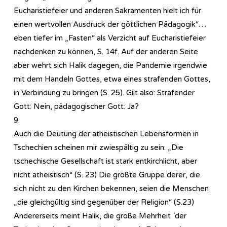
Eucharistiefeier und anderen Sakramenten hielt ich für
einen wertvollen Ausdruck der göttlichen Pädagogik“…
eben tiefer im „Fasten“ als Verzicht auf Eucharistiefeier
nachdenken zu können, S. 14f. Auf der anderen Seite
aber wehrt sich Halik dagegen, die Pandemie irgendwie
mit dem Handeln Gottes, etwa eines strafenden Gottes,
in Verbindung zu bringen (S. 25). Gilt also: Strafender
Gott: Nein, pädagogischer Gott: Ja?
9.
Auch die Deutung der atheistischen Lebensformen in
Tschechien scheinen mir zwiespältig zu sein: „Die
tschechische Gesellschaft ist stark entkirchlicht, aber
nicht atheistisch“ (S. 23) Die größte Gruppe derer, die
sich nicht zu den Kirchen bekennen, seien die Menschen
„die gleichgültig sind gegenüber der Religion“ (S.23)
Andererseits meint Halik, die große Mehrheit ´der