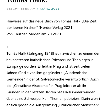
GESCHRIEBEN AM
7. MÄRZ 2021
Hinweise auf das neue Buch von Tomás Halík „Die Zeit
der leeren Kirchen“ (Herder Verlag 2021)
Von Christian Modeh am 7.3.2021
1.
Tomás Halík (Jahrgang 1948) ist inzwischen zu einem der
bekanntesten katholischen Priester und Theologen in
Europa geworden. Er lebt in Prag und ist seit vielen
Jahren für die von ihm gegründete „Akademische
Gemeinde“ in der St. Salvatorkirche verantwortlich. Auch
die „Christliche Akademie“ in Prag leitet er als ihr
Gründer. In den letzten Jahren hat Halík immer wieder
über seine Schwerpunkt – Themen publiziert. Darin wehrt
er sich gegen die Ausgrenzung „unkirchlicher Menschen“