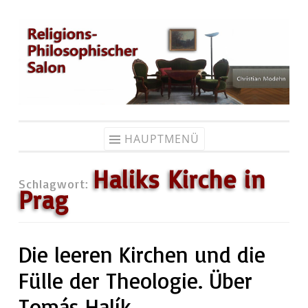
Zum
Inhalt
springen
HAUPTMENÜ
Haliks Kirche in
Schlagwort:
Prag
Die leeren Kirchen und die
Fülle der Theologie. Über
Tomás Halík.