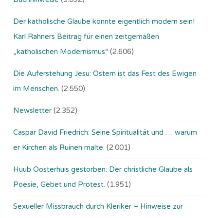
Der katholische Glaube könnte eigentlich modern sein!
Karl Rahners Beitrag für einen zeitgemäßen
„katholischen Modernismus“
(2.606)
Die Auferstehung Jesu: Ostern ist das Fest des Ewigen
im Menschen.
(2.550)
Newsletter
(2.352)
Caspar David Friedrich: Seine Spiritualität und … warum
er Kirchen als Ruinen malte.
(2.001)
Huub Oosterhuis gestorben: Der christliche Glaube als
Poesie, Gebet und Protest.
(1.951)
Sexueller Missbrauch durch Kleriker – Hinweise zur