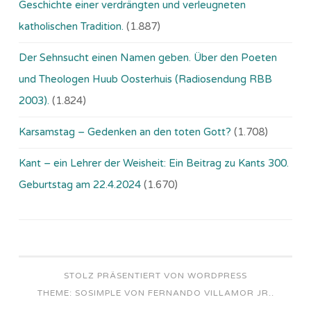
Geschichte einer verdrängten und verleugneten
katholischen Tradition.
(1.887)
Der Sehnsucht einen Namen geben. Über den Poeten
und Theologen Huub Oosterhuis (Ra­dio­sen­dung RBB
2003).
(1.824)
Karsamstag – Gedenken an den toten Gott?
(1.708)
Kant – ein Lehrer der Weisheit: Ein Beitrag zu Kants 300.
Geburtstag am 22.4.2024
(1.670)
STOLZ PRÄSENTIERT VON WORDPRESS
THEME: SOSIMPLE VON
FERNANDO VILLAMOR JR.
.