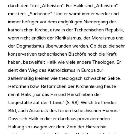
durch den Titel „Atheisten“. Für Halik sind „Atheisten“
meistens „Suchende“. Und er warnt immer wieder und
immer heftiger vor dem endgültigen Niedergang der
katholischen Kirche, etwa in der Tschechischen Republik,
wenn nicht endlich der Klerikalismus, der Moralismus und
der Dogmatismus überwunden werden. Ob dazu die sehr
konservativen tschechischen Bischöfe noch die Kraft
haben, bezweifelt Halik wie viele andere Theologen. Er
sieht den Weg des Katholizismus in Europa zur
zahlenmäßig kleinen wie theologisch schwachen Sekte.
Reformen bzw. Reförmchen der Kirchenleiung heute
nennt Halik „nur das Hin und Herschieben der
Liegestühle auf der Titanic“ (S. 98). Welch treffendes
Bild, auch Ausdruck des feinen tschechischen Humors!
Dass sich Halík in dieser durchaus provozierenden
Haltung sozusagen vor dem Zorn der Hierarchie