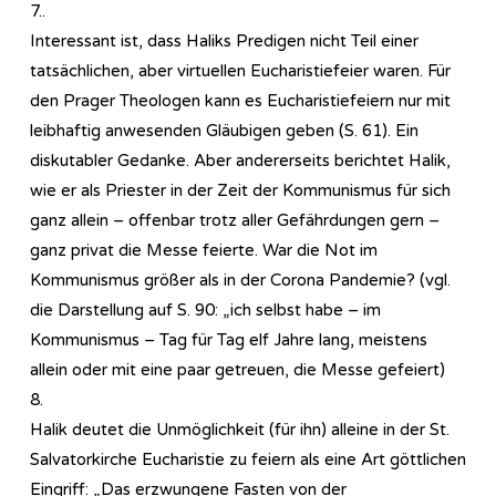
7..
Interessant ist, dass Haliks Predigen nicht Teil einer
tatsächlichen, aber virtuellen Eucharistiefeier waren. Für
den Prager Theologen kann es Eucharistiefeiern nur mit
leibhaftig anwesenden Gläubigen geben (S. 61). Ein
diskutabler Gedanke. Aber andererseits berichtet Halik,
wie er als Priester in der Zeit der Kommunismus für sich
ganz allein – offenbar trotz aller Gefährdungen gern –
ganz privat die Messe feierte. War die Not im
Kommunismus größer als in der Corona Pandemie? (vgl.
die Darstellung auf S. 90: „ich selbst habe – im
Kommunismus – Tag für Tag elf Jahre lang, meistens
allein oder mit eine paar getreuen, die Messe gefeiert)
8.
Halik deutet die Unmöglichkeit (für ihn) alleine in der St.
Salvatorkirche Eucharistie zu feiern als eine Art göttlichen
Eingriff: „Das erzwungene Fasten von der