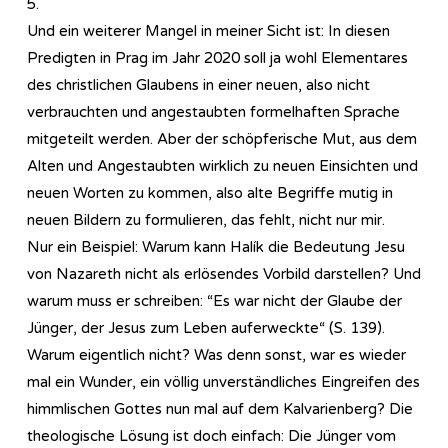
5.
Und ein weiterer Mangel in meiner Sicht ist: In diesen
Predigten in Prag im Jahr 2020 soll ja wohl Elementares
des christlichen Glaubens in einer neuen, also nicht
verbrauchten und angestaubten formelhaften Sprache
mitgeteilt werden. Aber der schöpferische Mut, aus dem
Alten und Angestaubten wirklich zu neuen Einsichten und
neuen Worten zu kommen, also alte Begriffe mutig in
neuen Bildern zu formulieren, das fehlt, nicht nur mir.
Nur ein Beispiel: Warum kann Halík die Bedeutung Jesu
von Nazareth nicht als erlösendes Vorbild darstellen? Und
warum muss er schreiben: “Es war nicht der Glaube der
Jünger, der Jesus zum Leben auferweckte“ (S. 139).
Warum eigentlich nicht? Was denn sonst, war es wieder
mal ein Wunder, ein völlig unverständliches Eingreifen des
himmlischen Gottes nun mal auf dem Kalvarienberg? Die
theologische Lösung ist doch einfach: Die Jünger vom