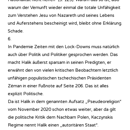
warum der Vernunft wieder einmal die totale Unfähigkeit
zum Verstehen Jesu von Nazareth und seines Lebens
und Auferstehens bescheinigt wird, bleibt ohne Erklärung.
Schade.
6.
In Pandemie Zeiten mit den Lock-Downs muss natürlich
auch über Politik und Politiker gesprochen werden. Das
macht Halik äußerst sparsam in seinen Predigten, er
erwähnt den von vielen kritischen Beobachtern letztlich
unfähigen populistischen tschechischen Präsidenten
Zéman in einer Fußnote auf Seite 206. Das ist alles
explizit Politische.
Da ist Halík in dem genannten Aufsatz „Pseudeoreligion“
vom November 2020 schon etwas weiter, aber da gilt
die politische Kritik dem Nachbarn Polen, Kaczynskis
Regime nennt Halík einen „autoritären Staat“.