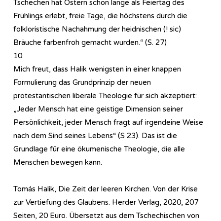
Tschechen hat Ostern schon lange als Feiertag des
Frühlings erlebt, freie Tage, die höchstens durch die
folkloristische Nachahmung der heidnischen (! sic)
Bräuche farbenfroh gemacht wurden.“ (S. 27)
10.
Mich freut, dass Halik wenigsten in einer knappen
Formulierung das Grundprinzip der neuen
protestantischen liberale Theologie für sich akzeptiert:
„Jeder Mensch hat eine geistige Dimension seiner
Persönlichkeit, jeder Mensch fragt auf irgendeine Weise
nach dem Sind seines Lebens“ (S 23). Das ist die
Grundlage für eine ökumenische Theologie, die alle
Menschen bewegen kann.
Tomás Halìk, Die Zeit der leeren Kirchen. Von der Krise
zur Vertiefung des Glaubens. Herder Verlag, 2020, 207
Seiten, 20 Euro. Übersetzt aus dem Tschechischen von