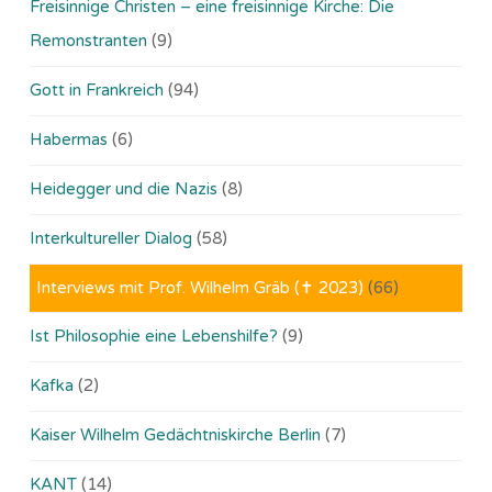
Freisinnige Christen – eine freisinnige Kirche: Die
Remonstranten
(9)
Gott in Frankreich
(94)
Habermas
(6)
Heidegger und die Nazis
(8)
Interkultureller Dialog
(58)
Interviews mit Prof. Wilhelm Gräb (✝ 2023)
(66)
Ist Philosophie eine Lebenshilfe?
(9)
Kafka
(2)
Kaiser Wilhelm Gedächtniskirche Berlin
(7)
KANT
(14)