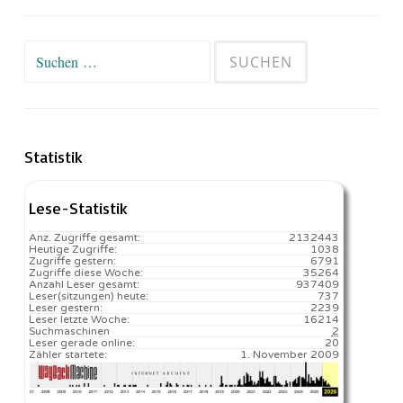
Suchen
nach:
Statistik
Lese-Statistik
Anz. Zugriffe gesamt:
2132443
Heutige Zugriffe:
1038
Zugriffe gestern:
6791
Zugriffe diese Woche:
35264
Anzahl Leser gesamt:
937409
Leser(sitzungen) heute:
737️
Leser gestern:
2239
Leser letzte Woche:
16214️
Suchmaschinen
2
Leser gerade online:
20
Zähler startete:
1. November 2009