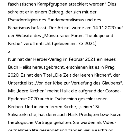
faschistischen Kampfgruppen attackiert werden“ Dies
schreibt er in einem Beitrag, der sich mit der
Pseudoreligion des Fundamentalismus und des
Fanatismus befasst. Der Artikel wurde am 14.11.2020 auf
der Website des „Münsteraner Forum Theologie und
Kirche“ veröffentlicht (gelesen am 7.3.2021).
2.
Nun hat der Herder-Verlag im Februar 2021 ein neues
Buch Haliks herausgebracht, erschienen ist es in Prag
2020. Es hat den Titel „Die Zeit der leeren Kirchen“, der
Untertitel ist „Von der Krise zur Vertiefung des Glaubens“.
Mit „leere Kirchen“ meint Halik die aufgrund der Corona-
Epidemie 2020 auch in Tschechien geschlossenen
Kirchen. Und in einer leeren Kirche, „seiner“ St.
Salvatorkirche, hat denn auch Halik Predigten bzw. kurze
theologische Vorträge gehalten. Sie wurden als Video-
Aufnahmen life gesendet und fanden viel Beachtung