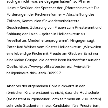
auch gar nicht, was sie dagegen haben“, so Pfarrer
Helmut Schüller, der Sprecher der „Pfarrerinitiative“: Die
Forderungen der Kirchenreformer – Abschaffung des
Zölibats, Kommunion für wiederverheiratete
Geschiedene, Zulassung von Frauen zum Priesteramt und
Stärkung der Laien – gelten in Heiligenkreuz als
frevelhaftes Minderheitenprogramm“. Hingegen sagt
Pater Karl Wallner vom Kloster Heiligenkreuz: „Wir wollen
eine lebendige Kirche mit Freude am Glauben. Es ist nur
eine kleine Gruppe, die derzeit ihren Kirchenfrust auslebt.
Quelle: https://www.profil.at/oesterreich/wie-stift-
heiligenkreuz-think-tank-369997
Aber bei der allgemeinen Rolle rückwärts in der
römischen Kirche erstaunt es nicht, dass die Hochschule
(sie besteht in irgendeiner Form seit mehr als 200 Jahren)
sehr viele Studenten, meist Kandidaten fürs Priestertum,