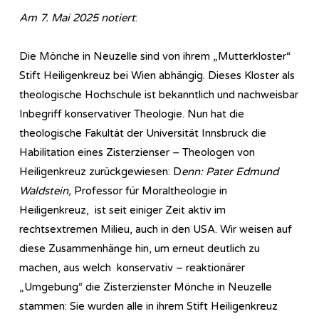
Am 7. Mai 2025 notiert
:
Die Mönche in Neuzelle sind von ihrem „Mutterkloster“
Stift Heiligenkreuz bei Wien abhängig. Dieses Kloster als
theologische Hochschule ist bekanntlich und nachweisbar
Inbegriff konservativer Theologie. Nun hat die
theologische Fakultät der Universität Innsbruck die
Habilitation eines Zisterzienser – Theologen von
Heiligenkreuz zurückgewiesen: D
enn: Pater Edmund
Waldstein,
Professor für Moraltheologie in
Heiligenkreuz, ist seit einiger Zeit aktiv im
rechtsextremen Milieu, auch in den USA. Wir weisen auf
diese Zusammenhänge hin, um erneut deutlich zu
machen, aus welch konservativ – reaktionärer
„Umgebung“ die Zisterzienster Mönche in Neuzelle
stammen: Sie wurden alle in ihrem Stift Heiligenkreuz