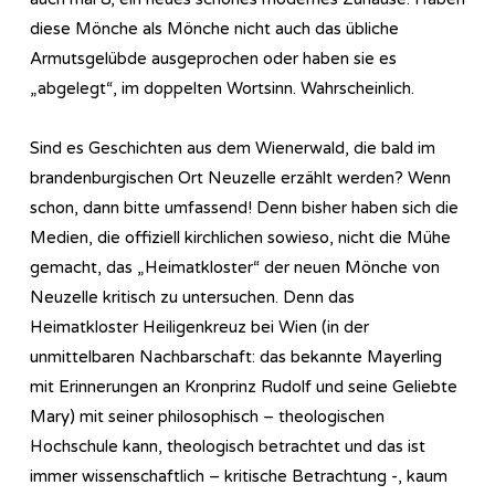
diese Mönche als Mönche nicht auch das übliche
Armutsgelübde ausgeprochen oder haben sie es
„abgelegt“, im doppelten Wortsinn. Wahrscheinlich.
Sind es Geschichten aus dem Wienerwald, die bald im
brandenburgischen Ort Neuzelle erzählt werden? Wenn
schon, dann bitte umfassend! Denn bisher haben sich die
Medien, die offiziell kirchlichen sowieso, nicht die Mühe
gemacht, das „Heimatkloster“ der neuen Mönche von
Neuzelle kritisch zu untersuchen. Denn das
Heimatkloster Heiligenkreuz bei Wien (in der
unmittelbaren Nachbarschaft: das bekannte Mayerling
mit Erinnerungen an Kronprinz Rudolf und seine Geliebte
Mary) mit seiner philosophisch – theologischen
Hochschule kann, theologisch betrachtet und das ist
immer wissenschaftlich – kritische Betrachtung -, kaum