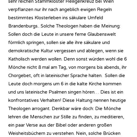
sehr reichen Stammkloster Heiligenkreuz bei Wien
verpflanzen nur ihr nach angeblich ewigen Regeln
bestimmtes Klosterleben ins säkulare Umfeld
Brandenburgs.. Solche Theologen haben die Meinung:
Sollen doch die Leute in unsere ferne Glaubenswelt
förmlich springen, sollen sie alle ihre säkulare und
demokratische Kultur vergessen und ablegen, wenn sie
Katholisch werden wollen. Denn sonst würden wohl die 6
Mönche nicht 8 mal am Tag, von morgens bis abends, ihr
Chorgebet, oft in lateinischer Sprache halten. Sollen die
Leute doch morgens um 6 in die kalte Kirche kommen
und uns lateinische Psalmen singen hören… Dies ist ein
konfrontatives Verhalten! Diese Haltung nennen heutige
Theologen arrogant. Denkbar wäre doch: Die Mönche
lehren die Menschen zur Stille zu finden, zu meditieren,
ein paar Verse aus der Bibel oder anderen großen
Weisheitsbüchern zu verstehen. Nein, solche Brücken