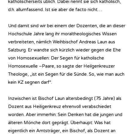
katholischerseits üblich. Dabei nennt sie sich katholisch,
d.h. allumfassend. Ist sie aber de facto nicht…
Und damit sind wir bei einem der Dozenten, die an dieser
Hochschule Jahre lang ihr moraltheologisches Wissen
verbreiteten, nämlich Weihbischof Andreas Laun aus
Salzburg. Er wandte sich kürzlich wieder gegen die Ehe
von Homosexuellen: Der Segen für katholische
Homosexuelle –Paare, so sagte der Heilgenkreuzer
Theologe, „ist ein Segen für die Sünde. So, wie man auch
kein KZ segnen darf“.
Inzwischen ist Bischof Laun altersbedingt (75 Jahre) als
Dozent aus Heiligenkreuz ehrenvoll verabschiedet
worden. Aber immerhin: Sein Denken hat die jungen und
älteren Mönche dort geprägt. Überhaupt: Was hat
eigentlich ein Amtsträger, ein Bischof, als Dozent an