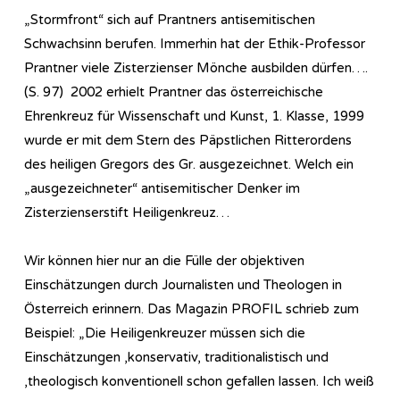
„Stormfront“ sich auf Prantners antisemitischen
Schwachsinn berufen. Immerhin hat der Ethik-Professor
Prantner viele Zisterzienser Mönche ausbilden dürfen….
(S. 97) 2002 erhielt Prantner das österreichische
Ehrenkreuz für Wissenschaft und Kunst, 1. Klasse, 1999
wurde er mit dem Stern des Päpstlichen Ritterordens
des heiligen Gregors des Gr. ausgezeichnet. Welch ein
„ausgezeichneter“ antisemitischer Denker im
Zisterzienserstift Heiligenkreuz…
Wir können hier nur an die Fülle der objektiven
Einschätzungen durch Journalisten und Theologen in
Österreich erinnern. Das Magazin PROFIL schrieb zum
Beispiel: „Die Heiligenkreuzer müssen sich die
Einschätzungen ,konservativ, traditionalistisch und
,theologisch konventionell schon gefallen lassen. Ich weiß