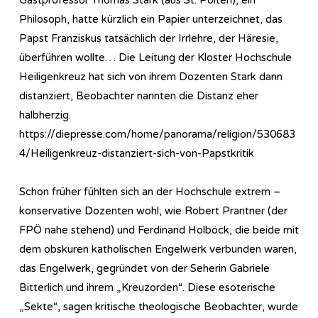
Philosoph, hatte kürzlich ein Papier unterzeichnet, das
Papst Franziskus tatsächlich der Irrlehre, der Häresie,
überführen wollte… Die Leitung der Kloster Hochschule
Heiligenkreuz hat sich von ihrem Dozenten Stark dann
distanziert, Beobachter nannten die Distanz eher
halbherzig.
https://diepresse.com/home/panorama/religion/530683
4/Heiligenkreuz-distanziert-sich-von-Papstkritik
Schon früher fühlten sich an der Hochschule extrem –
konservative Dozenten wohl, wie Robert Prantner (der
FPÖ nahe stehend) und Ferdinand Holböck, die beide mit
dem obskuren katholischen Engelwerk verbunden waren,
das Engelwerk, gegründet von der Seherin Gabriele
Bitterlich und ihrem „Kreuzorden“. Diese esoterische
„Sekte“, sagen kritische theologische Beobachter, wurde