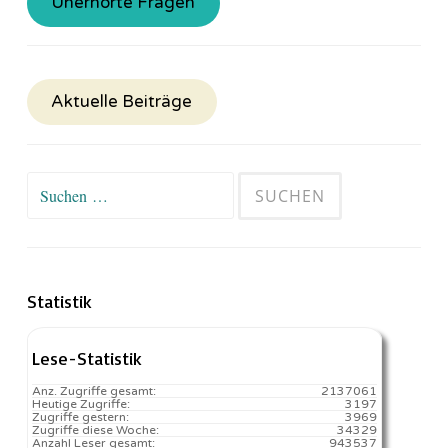
Unerhörte Fragen
Aktuelle Beiträge
Suchen
nach:
Statistik
Lese-Statistik
Anz. Zugriffe gesamt:
2137061
Heutige Zugriffe:
3197
Zugriffe gestern:
3969
Zugriffe diese Woche:
34329
Anzahl Leser gesamt:
943537