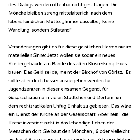
des Dialogs werden offenbar nicht geschlagen. Die
Mönche bleiben streng mittelalterlich, nach dem
lebensfeindichen Motto: „Immer dasselbe, keine
Wandlung, sondern Stillstand“.
Veränderungen gibt es für diese geistlichen Herren nur im
materiellen Sinne: Jetzt wollen sie sogar ein neues
Klostergebäude am Rande des alten Klosterkomplexes
bauen. Das Geld sei da, meint der Bischof von Görlitz. Es
sollte aber doch besser ausgegeben werden für
Jugendzentren in dieser einsamen Gegend, für
Gesprächsräume in vielen Städtchen und Dörfern, um
dem rechtsradikalen Unfug Einhalt zu gebieten. Das wäre
ein Dienst der Kirche an der Gesellschaft. Aber nein, die
Kirche investiert nicht in das lebendige Leben der
Menschen dort. Sie baut den Mönchen , 6 oder vielleicht
auch mal 8, ein neues schönes modernes Zuhause. Haben