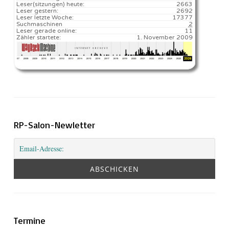
Leser(sitzungen) heute:
2663️
Leser gestern:
2692
Leser letzte Woche:
17377️
Suchmaschinen
2
Leser gerade online:
11
Zähler startete:
1. November 2009
RP-Salon-Newletter
Termine