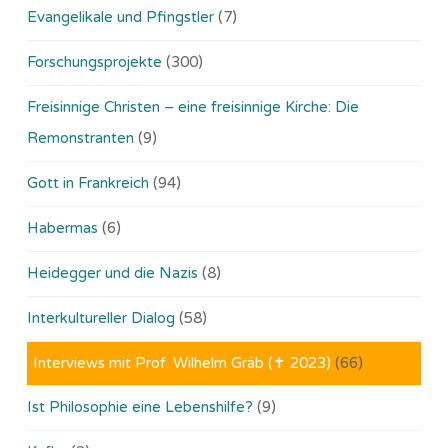
Evangelikale und Pfingstler
(7)
Forschungsprojekte
(300)
Freisinnige Christen – eine freisinnige Kirche: Die
Remonstranten
(9)
Gott in Frankreich
(94)
Habermas
(6)
Heidegger und die Nazis
(8)
Interkultureller Dialog
(58)
Interviews mit Prof. Wilhelm Gräb (✝ 2023)
(66)
Ist Philosophie eine Lebenshilfe?
(9)