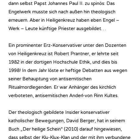
dann selbst Papst Johannes Paul II. zu spinös: Das
Engelwerk musste sich nach außen hin theologisch
erneuern. Aber in Heiligenkreuz haben eben Engel –
Werk – Leute künftige Priester ausgebildet…
Ein prominenter Erz-Konservativer unter den Dozenten
von Heiligenkreuz ist Robert Prantner, er lehrte seit
1982 in der dortigen Hochschule Ethik, und dies bis
1998! In dem Jahr löste er heftige Debatten aus wegen
seiner Behauptung von antisemitischen
Ritualmordlegenden. Er war Anhänger des kirchlich
verboteten, antisemitischen Anderl-von Rinn Kultes.
Der theologisch gebildete Insider konservativer
katholischer Bewegungen, David Berger, hat in seinem
Buch „Der heilige Schein“ (2010) darauf hingewiesen,
dass selbst der Klu-Klux-Klan und der mit ihm verbundene