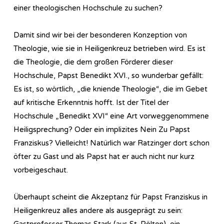
einer theologischen Hochschule zu suchen?
Damit sind wir bei der besonderen Konzeption von
Theologie, wie sie in Heiligenkreuz betrieben wird. Es ist
die Theologie, die dem großen Förderer dieser
Hochschule, Papst Benedikt XVI., so wunderbar gefällt:
Es ist, so wörtlich, „die kniende Theologie“, die im Gebet
auf kritische Erkenntnis hofft. Ist der Titel der
Hochschule „Benedikt XVI“ eine Art vorweggenommene
Heiligsprechung? Oder ein implizites Nein Zu Papst
Franziskus? Vielleicht! Natürlich war Ratzinger dort schon
öfter zu Gast und als Papst hat er auch nicht nur kurz
vorbeigeschaut.
Überhaupt scheint die Akzeptanz für Papst Franziskus in
Heiligenkreuz alles andere als ausgeprägt zu sein:
Gastprofessor Thomas Stark (aus St. Pölten), ein