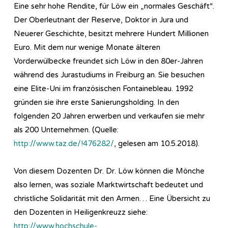
Eine sehr hohe Rendite, für Löw ein „normales Geschäft“.
Der Oberleutnant der Reserve, Doktor in Jura und
Neuerer Geschichte, besitzt mehrere Hundert Millionen
Euro. Mit dem nur wenige Monate älteren
Vorderwülbecke freundet sich Löw in den 80er-Jahren
während des Jurastudiums in Freiburg an. Sie besuchen
eine Elite-Uni im französischen Fontainebleau. 1992
gründen sie ihre erste Sanierungsholding. In den
folgenden 20 Jahren erwerben und verkaufen sie mehr
als 200 Unternehmen. (Quelle:
http://www.taz.de/!476282/
, gelesen am 10.5.2018).
Von diesem Dozenten Dr. Dr. Löw können die Mönche
also lernen, was soziale Marktwirtschaft bedeutet und
christliche Solidarität mit den Armen… Eine Übersicht zu
den Dozenten in Heiligenkreuzz siehe:
http://www.hochschule-