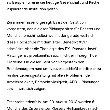
als Beispiel für eine die heutige Gesellschaft und Kirche
inspirierende Institution gelten.
Zusammenfassend gesagt: Es ist der Geist von
vorgestern, der in dieser Bildungsstätte für Priester und
Mönche herrscht, selbst wenn oder gerade weil sich
diese Hochschule mit dem Titel „Benedikt XVI.“
schmückt. Aber die Theologie des EX- Papstes Josef
Ratzinger ist ja bekanntlich auch nicht ein Inbegriff der
Moderne. Ob dieser Geist von vorgestern den
Brandenburgern rund um Neuzelle schließlich hilfreich ist
für ihre Lebensgestaltung mit allen Problemen der
Arbeitslosigkeit, Perspektivlosigkeit, AFD – Bindungen
usw…. wird sich zeigen.
Fest steht jedenfalls: Am 20. August 2018 werden 6
Mönche des Zisterzienser Klosters Heiligenkreuz nach