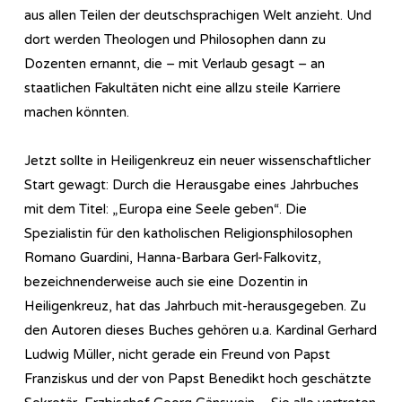
aus allen Teilen der deutschsprachigen Welt anzieht. Und
dort werden Theologen und Philosophen dann zu
Dozenten ernannt, die – mit Verlaub gesagt – an
staatlichen Fakultäten nicht eine allzu steile Karriere
machen könnten.
Jetzt sollte in Heiligenkreuz ein neuer wissenschaftlicher
Start gewagt: Durch die Herausgabe eines Jahrbuches
mit dem Titel: „Europa eine Seele geben“. Die
Spezialistin für den katholischen Religionsphilosophen
Romano Guardini, Hanna-Barbara Gerl-Falkovitz,
bezeichnenderweise auch sie eine Dozentin in
Heiligenkreuz, hat das Jahrbuch mit-herausgegeben. Zu
den Autoren dieses Buches gehören u.a. Kardinal Gerhard
Ludwig Müller, nicht gerade ein Freund von Papst
Franziskus und der von Papst Benedikt hoch geschätzte