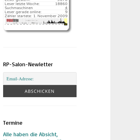
Leser letzte Woche:
18860️
Suchmaschinen
4
Leser gerade online:
9
Zähler startete:
1. November 2009
RP-Salon-Newletter
Termine
Alle haben die Absicht,