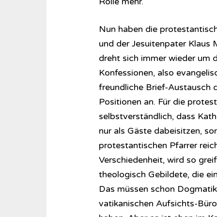
Rolle mehr.
Nun haben die protestantisch
und der Jesuitenpater Klaus M
dreht sich immer wieder um d
Konfessionen, also evangelisc
freundliche Brief-Austausch 
Positionen an. Für die protes
selbstverständlich, dass Kat
nur als Gäste dabeisitzen, 
protestantischen Pfarrer rei
Verschiedenheit, wird so grei
theologisch Gebildete, die ei
Das müssen schon Dogmatiker 
vatikanischen Aufsichts-Bürok