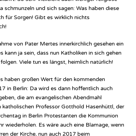
a schmunzeln und sich sagen: Was haben diese
 für Sorgen! Gibt es wirklich nichts
ch!
ahme von Pater Mertes innerkirchlich gesehen ein
 kann ja sein, dass nun Katholiken in sich gehen
lgen. Viele tun es längst, heimlich natürlich!
es haben großen Wert für den kommenden
 in Berlin: Da wird es dann hoffentlich auch
r geben, die am evangelischen Abendmahl
n katholischen Professor Gotthold Hasenhüttl, der
hentag in Berlin Protestanten die Kommunion
mehr wiederholen. Es wäre auch eine Blamage, wenn
erren der Kirche, nun auch 2017 beim