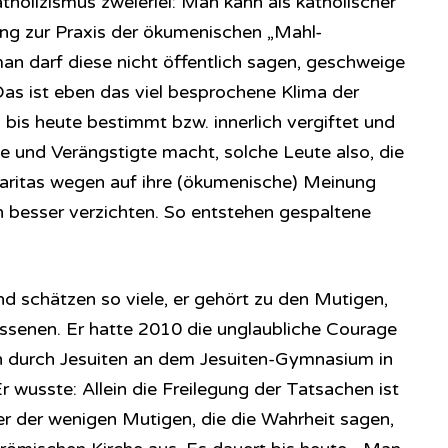
tholizismus zweierlei: Man kann als katholischer
ng zur Praxis der ökumenischen „Mahl-
an darf diese nicht öffentlich sagen, geschweige
 Das ist eben das viel besprochene Klima der
bis heute bestimmt bzw. innerlich vergiftet und
 und Verängstigte macht, solche Leute also, die
Caritas wegen auf ihre (ökumenische) Meinung
 besser verzichten. So entstehen gespaltene
d schätzen so viele, er gehört zu den Mutigen,
ssenen. Er hatte 2010 die unglaubliche Courage
n durch Jesuiten an dem Jesuiten-Gymnasium in
r wusste: Allein die Freilegung der Tatsachen ist
iner der wenigen Mutigen, die die Wahrheit sagen,