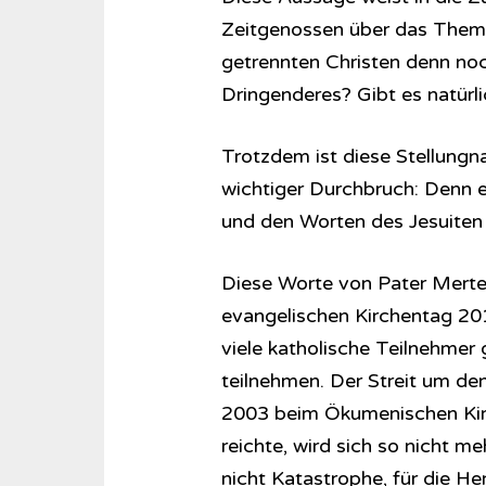
Zeitgenossen über das Them
getrennten Christen denn noch
Dringenderes? Gibt es natürli
Trotzdem ist diese Stellungn
wichtiger Durchbruch: Denn es
und den Worten des Jesuiten fo
Diese Worte von Pater Mert
evangelischen Kirchentag 2017
viele katholische Teilnehme
teilnehmen. Der Streit um de
2003 beim Ökumenischen Kirc
reichte, wird sich so nicht 
nicht Katastrophe, für die H