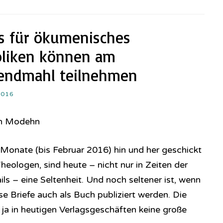
es für ökumenisches
oliken können am
bendmahl teilnehmen
2016
an Modehn
i Monate (bis Februar 2016) hin und her geschickt
eologen, sind heute – nicht nur in Zeiten der
s – eine Seltenheit. Und noch seltener ist, wenn
e Briefe auch als Buch publiziert werden. Die
 ja in heutigen Verlagsgeschäften keine große