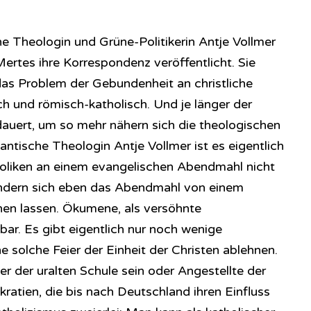
e Theologin und Grüne-Politikerin Antje Vollmer
ertes ihre Korrespondenz veröffentlicht. Sie
as Problem der Gebundenheit an christliche
h und römisch-katholisch. Und je länger der
dauert, um so mehr nähern sich die theologischen
tantische Theologin Antje Vollmer ist es eigentlich
holiken an einem evangelischen Abendmahl nicht
sondern sich eben das Abendmahl von einem
chen lassen. Ökumene, als versöhnte
fbar. Es gibt eigentlich nur noch wenige
ne solche Feier der Einheit der Christen ablehnen.
der uralten Schule sein oder Angestellte der
ratien, die bis nach Deutschland ihren Einfluss