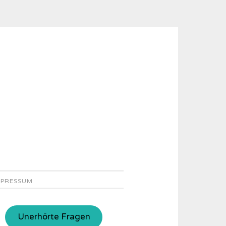
MPRESSUM
Unerhörte Fragen