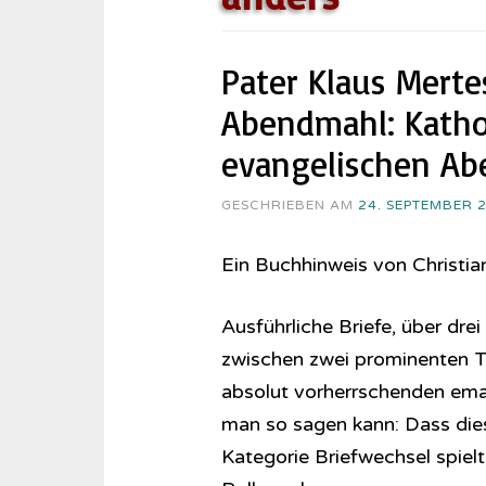
Pater Klaus Mert
Abendmahl: Kath
evangelischen A
GESCHRIEBEN AM
24. SEPTEMBER 
Ein Buchhinweis von Christi
Ausführliche Briefe, über dre
zwischen zwei prominenten Th
absolut vorherrschenden email
man so sagen kann: Dass dies
Kategorie Briefwechsel spielt