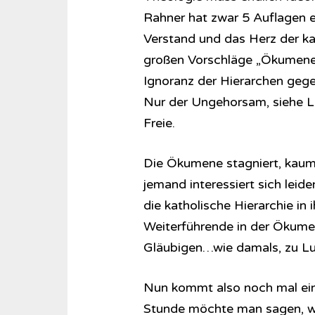
Rahner hat zwar 5 Auflagen e
Verstand und das Herz der kat
großen Vorschläge „Ökumene
Ignoranz der Hierarchen gege
Nur der Ungehorsam, siehe Lu
Freie.
Die Ökumene stagniert, kaum
jemand interessiert sich leid
die katholische Hierarchie in 
Weiterführende in der Ökumene
Gläubigen…wie damals, zu Lu
Nun kommt also noch mal ein
Stunde möchte man sagen, wo 