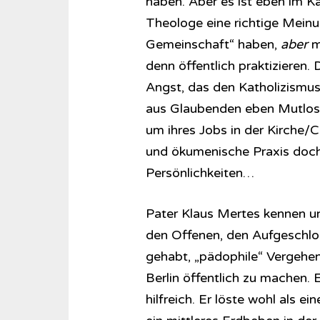
haben. Aber es ist eben im Ka
Theologe eine richtige Meinu
Gemeinschaft“ haben,
aber
m
denn öffentlich praktizieren.
Angst, das den Katholizismus 
aus Glaubenden eben Mutlose
um ihres Jobs in der Kirche/
und ökumenische Praxis doch
Persönlichkeiten…
Pater Klaus Mertes kennen un
den Offenen, den Aufgeschlo
gehabt, „pädophile“ Vergehe
Berlin öffentlich zu machen. E
hilfreich. Er löste wohl als e