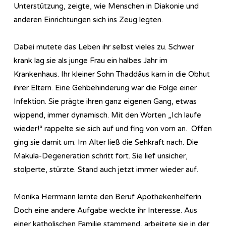
Unterstützung, zeigte, wie Menschen in ­Diakonie und
anderen Einrichtungen sich ins Zeug legten.
Dabei mutete das Leben ihr selbst vieles zu. Schwer
krank lag sie als junge Frau ein halbes Jahr im
Krankenhaus. Ihr kleiner Sohn Thaddäus kam in die Obhut
ihrer ­Eltern. Eine Gehbehinderung war die Folge einer
Infektion. Sie prägte ihren ganz eigenen Gang, etwas
wippend, immer dynamisch. Mit den Worten „Ich laufe
wieder!“ rappelte sie sich auf und fing von vorn an. Offen
ging sie damit um. Im Alter ließ die Sehkraft nach. Die
Makula-Degeneration schritt fort. Sie lief unsicher,
stolperte, stürzte. Stand auch jetzt immer wieder auf.
Monika Herrmann lernte den Beruf Apothekenhelferin.
Doch eine andere Aufgabe weckte ihr Interesse. Aus
einer katholischen Familie stammend, arbeitete sie in der