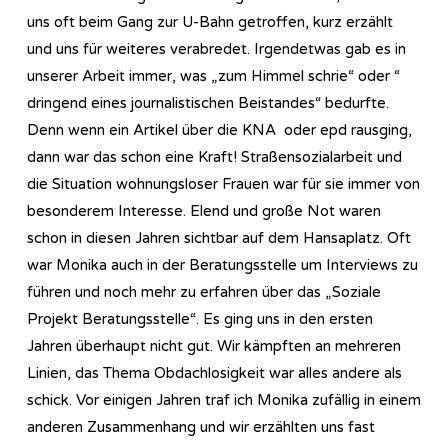
uns oft beim Gang zur U-Bahn getroffen, kurz erzählt
und uns für weiteres verabredet. Irgendetwas gab es in
unserer Arbeit immer, was „zum Himmel schrie“ oder “
dringend eines journalistischen Beistandes“ bedurfte.
Denn wenn ein Artikel über die KNA oder epd rausging,
dann war das schon eine Kraft! Straßensozialarbeit und
die Situation wohnungsloser Frauen war für sie immer von
besonderem Interesse. Elend und große Not waren
schon in diesen Jahren sichtbar auf dem Hansaplatz. Oft
war Monika auch in der Beratungsstelle um Interviews zu
führen und noch mehr zu erfahren über das „Soziale
Projekt Beratungsstelle“. Es ging uns in den ersten
Jahren überhaupt nicht gut. Wir kämpften an mehreren
Linien, das Thema Obdachlosigkeit war alles andere als
schick. Vor einigen Jahren traf ich Monika zufällig in einem
anderen Zusammenhang und wir erzählten uns fast