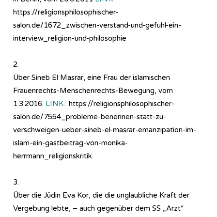
https://religionsphilosophischer-
salon.de/1672_zwischen-verstand-und-gefuhl-ein-
interview_religion-und-philosophie
2.
Über Sineb El Masrar, eine Frau der islamischen
Frauenrechts-Menschenrechts-Bewegung, vom
1.3.2016.
LINK
. https://religionsphilosophischer-
salon.de/7554_probleme-benennen-statt-zu-
verschweigen-ueber-sineb-el-masrar-emanzipation-im-
islam-ein-gastbeitrag-von-monika-
herrmann_religionskritik
3.
Über die Jüdin Eva Kor, die die unglaubliche Kraft der
Vergebung lebte, – auch gegenüber dem SS „Arzt“