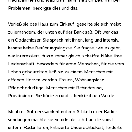
Nachbarinnen und Nachbarn nahm sie sich Zeit, half bei
Problemen, besorgte dies und das.
Verließ sie das Haus zum Einkauf, gesellte sie sich meist
zu jemandem, der unten auf der Bank saß. Oft war das
ein Obdachloser. Sie sprach mit ihnen, lang und intensiv,
kannte keine Berührungsängste. Sie fragte, wie es geht,
war interessiert, duzte immer gleich, schaffte Nähe. Ihre
Leidenschaft, besonders für arme Menschen, für die vom
Leben gebeutelten, ließ sie zu einem Menschen mit
offenen Herzen werden. Frauen, Wohnungslose,
Pflegebedürftige, Menschen mit Behinderung,
Prostituierte: Sie hörte zu und schenkte ihnen Würde.
Mit ihrer Aufmerksamkeit in ihren Artikeln oder Ra­dio­
sen­dungen machte sie Schicksale sichtbar, die sonst
unterm Radar liefen, kritisierte Ungerechtigkeit, forderte