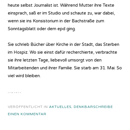
heute selbst Journalist ist. Während Mutter ihre Texte
einsprach, saß er im Studio und schaute zu, war dabei,
wenn sie ins Konsistorium in der Bachstraße zum
Sonntagsblatt oder dem epd ging.
Sie schrieb Bücher über Kirche in der Stadt, das Sterben
im Hospiz. Wo sie einst dafür recherchierte, verbrachte
sie ihre letzten Tage, liebevoll umsorgt von den
Mitarbeitenden und ihrer Familie. Sie starb am 31. Mai. So
viel wird bleiben.
………
VERÖFFENTLICHT IN
AKTUELLES
,
DENKBAR
SCHREIBE
EINEN KOMMENTAR