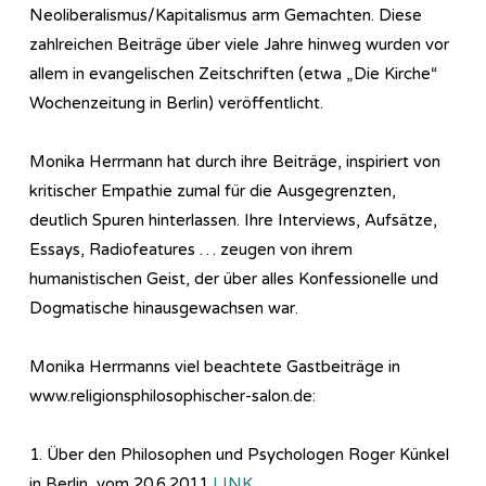
Neoliberalismus/Kapitalismus arm Gemachten. Diese
zahlreichen Beiträge über viele Jahre hinweg wurden vor
allem in evangelischen Zeitschriften (etwa „Die Kirche“
Wochenzeitung in Berlin) veröffentlicht.
Monika Herrmann hat durch ihre Beiträge, inspiriert von
kritischer Empathie zumal für die Ausgegrenzten,
deutlich Spuren hinterlassen. Ihre Interviews, Aufsätze,
Essays, Radiofeatures … zeugen von ihrem
humanistischen Geist, der über alles Konfessionelle und
Dogmatische hinausgewachsen war.
Monika Herrmanns viel beachtete Gastbeiträge in
www.religionsphilosophischer-salon.de:
1. Über den Philosophen und Psychologen Roger Künkel
in Berlin, vom 20.6.2011
LINK