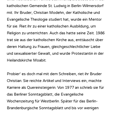
katholischen Gemeinde St. Ludwig in Berlin-Wilmersdorf
mit. Ihr Bruder, Christian Modehn, der Katholische und
Evangelische Theologie studiert hat, wurde ein Mentor
für sie. Riet ihr zu einer ­katholischen Ausbildung, um
Religion zu unterrichten. Auch das hatte seine Zeit. 1986
trat sie aus der katholischen Kirche aus, enttäuscht über
deren Haltung zu Frauen, gleichgeschlechtlicher Liebe
und sexualisierter Gewalt, und wurde Protestantin in der
Heilandskirche Moabit.
Probier‘ es doch mal mit dem Schreiben, riet ihr Bruder
Christian. Sie reichte Artikel und Interviews ein, machte
Karriere als Quereinsteigerin. Von 1977 an schrieb sie für
das Berliner Sonntagsblatt, die Evangelische
Wochenzeitung für Westberlin. Später für das Berlin-
Brandenburgische Sonntagsblatt und bis vor wenigen