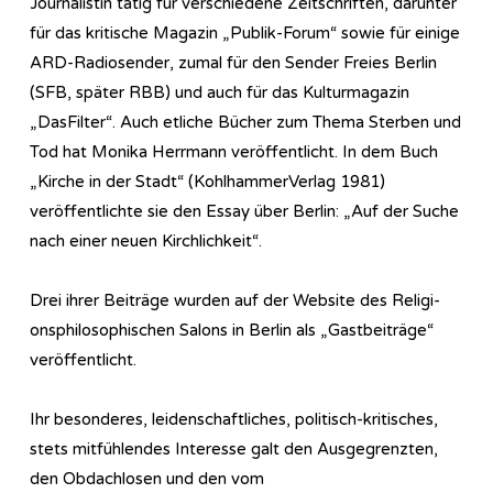
Journalistin tätig für verschiedene Zeitschriften, darunter
für das kritische Magazin „Publik-Forum“ sowie für einige
ARD-Radiosender, zumal für den Sender Freies Berlin
(SFB, später RBB) und auch für das Kulturmagazin
„DasFilter“. Auch etliche Bücher zum Thema Sterben und
Tod hat Monika Herrmann veröffentlicht. In dem Buch
„Kirche in der Stadt“ (KohlhammerVerlag 1981)
veröffentlichte sie den Essay über Berlin: „Auf der Suche
nach einer neuen Kirchlichkeit“.
Drei ihrer Beiträge wurden auf der Website des Re­li­gi­
ons­phi­lo­so­phi­sch­en Salons in Berlin als „Gastbeiträge“
veröffentlicht.
Ihr besonderes, leidenschaftliches, politisch-kritisches,
stets mitfühlendes Interesse galt den Ausgegrenzten,
den Obdachlosen und den vom