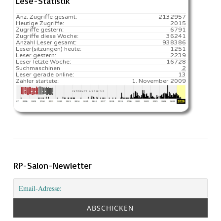
Lese-Statistik
Anz. Zugriffe gesamt:
2132957
Heutige Zugriffe:
2015
Zugriffe gestern:
6791
Zugriffe diese Woche:
36241
Anzahl Leser gesamt:
938386
Leser(sitzungen) heute:
1251️
Leser gestern:
2239
Leser letzte Woche:
16728️
Suchmaschinen
2
Leser gerade online:
13
Zähler startete:
1. November 2009
RP-Salon-Newletter