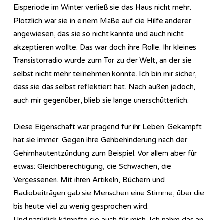
Eisperiode im Winter verließ sie das Haus nicht mehr.
Plötzlich war sie in einem Maße auf die Hilfe anderer
angewiesen, das sie so nicht kannte und auch nicht
akzeptieren wollte. Das war doch ihre Rolle. Ihr kleines
Transistorradio wurde zum Tor zu der Welt, an der sie
selbst nicht mehr teilnehmen konnte. Ich bin mir sicher,
dass sie das selbst reflektiert hat. Nach außen jedoch,
auch mir gegenüber, blieb sie lange unerschütterlich.
Diese Eigenschaft war prägend für ihr Leben. Gekämpft
hat sie immer. Gegen ihre Gehbehinderung nach der
Gehirnhautentzündung zum Beispiel. Vor allem aber für
etwas: Gleichberechtigung, die Schwachen, die
Vergessenen. Mit ihren Artikeln, Büchern und
Radiobeiträgen gab sie Menschen eine Stimme, über die
bis heute viel zu wenig gesprochen wird.
Und natürlich kämpfte sie auch für mich. Ich nahm das an