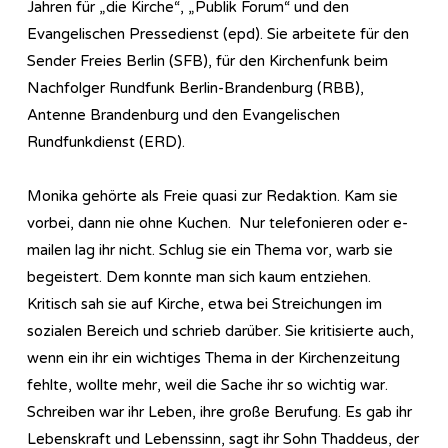
Jahren für „die Kirche“, „Publik Forum“ und den
Evangelischen Pressedienst (epd). Sie arbeitete für den
Sender Freies Berlin (SFB), für den Kirchenfunk beim
Nachfolger Rundfunk Berlin-Brandenburg (RBB),
Antenne Brandenburg und den Evangelischen
Rundfunkdienst (ERD).
Monika gehörte als Freie quasi zur Redaktion. Kam sie
vorbei, dann nie ohne Kuchen. Nur telefonieren oder e-
mailen lag ihr nicht. Schlug sie ein Thema vor, warb sie
begeistert. Dem konnte man sich kaum entziehen.
Kritisch sah sie auf Kirche, etwa bei Streichungen im
sozialen Bereich und schrieb darüber. Sie kritisierte auch,
wenn ein ihr ein wichtiges Thema in der Kirchenzeitung
fehlte, wollte mehr, weil die Sache ihr so wichtig war.
Schreiben war ihr Leben, ihre große Berufung. Es gab ihr
Lebenskraft und Lebenssinn, sagt ihr Sohn Thaddeus, der