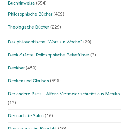
Buchhinweise
(654)
Philosophische Bücher
(409)
Theologische Bücher
(229)
Das philosophische "Wort zur Woche"
(29)
Denk-Städte: Philosophische Reiseführer
(3)
Denkbar
(459)
Denken und Glauben
(596)
Der andere Blick – Alfons Vietmeier schreibt aus Mexiko
(13)
Der nächste Salon
(16)
Dominikanische Republik
(10)