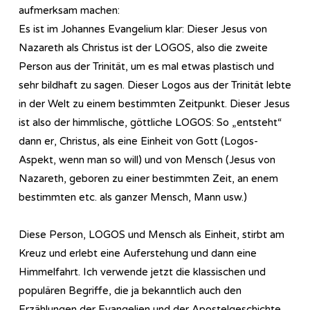
aufmerksam machen:
Es ist im Johannes Evangelium klar: Dieser Jesus von
Nazareth als Christus ist der LOGOS, also die zweite
Person aus der Trinität, um es mal etwas plastisch und
sehr bildhaft zu sagen. Dieser Logos aus der Trinität lebte
in der Welt zu einem bestimmten Zeitpunkt. Dieser Jesus
ist also der himmlische, göttliche LOGOS: So „entsteht“
dann er, Christus, als eine Einheit von Gott (Logos-
Aspekt, wenn man so will) und von Mensch (Jesus von
Nazareth, geboren zu einer bestimmten Zeit, an enem
bestimmten etc. als ganzer Mensch, Mann usw.)
Diese Person, LOGOS und Mensch als Einheit, stirbt am
Kreuz und erlebt eine Auferstehung und dann eine
Himmelfahrt. Ich verwende jetzt die klassischen und
populären Begriffe, die ja bekanntlich auch den
Erzählungen der Evangelien und der Apostelgeschichte