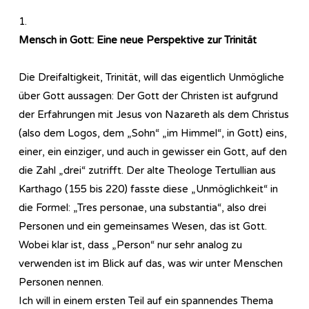
1.
Mensch in Gott: Eine neue Perspektive zur Trinität
Die Dreifaltigkeit, Trinität, will das eigentlich Unmögliche
über Gott aussagen: Der Gott der Christen ist aufgrund
der Erfahrungen mit Jesus von Nazareth als dem Christus
(also dem Logos, dem „Sohn“ „im Himmel“, in Gott) eins,
einer, ein einziger, und auch in gewisser ein Gott, auf den
die Zahl „drei“ zutrifft. Der alte Theologe Tertullian aus
Karthago (155 bis 220) fasste diese „Unmöglichkeit“ in
die Formel: „Tres personae, una substantia“, also drei
Personen und ein gemeinsames Wesen, das ist Gott.
Wobei klar ist, dass „Person“ nur sehr analog zu
verwenden ist im Blick auf das, was wir unter Menschen
Personen nennen.
Ich will in einem ersten Teil auf ein spannendes Thema