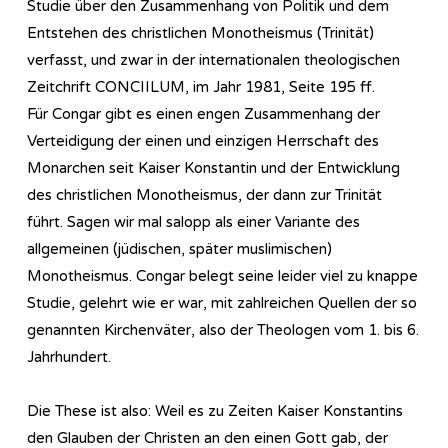
Studie über den Zusammenhang von Politik und dem
Entstehen des christlichen Monotheismus (Trinität)
verfasst, und zwar in der internationalen theologischen
Zeitchrift CONCIILUM, im Jahr 1981, Seite 195 ff.
Für Congar gibt es einen engen Zusammenhang der
Verteidigung der einen und einzigen Herrschaft des
Monarchen seit Kaiser Konstantin und der Entwicklung
des christlichen Monotheismus, der dann zur Trinität
führt. Sagen wir mal salopp als einer Variante des
allgemeinen (jüdischen, später muslimischen)
Monotheismus. Congar belegt seine leider viel zu knappe
Studie, gelehrt wie er war, mit zahlreichen Quellen der so
genannten Kirchenväter, also der Theologen vom 1. bis 6.
Jahrhundert.
Die These ist also: Weil es zu Zeiten Kaiser Konstantins
den Glauben der Christen an den einen Gott gab, der