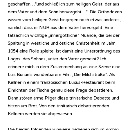
geschaffen…“und schließlich zum heiligen Geist, der aus
dem Vater und dem Sohn hervorgeht…“. Die Orthodoxen
wissen vom heiligen Geist hingegen noch etwas anderes,
nämlich dass er NUR aus dem Vater hervorgeht. Eine
tatsächlich wichtige „innergöttliche“ Nuance, die bei der
Spaltung in westliche und östliche Christenheit im Jahr
1054 eine Rolle spielte. Ist damit eine Unterordnung des
Logos, des Sohnes, unter den Vater gemeint? Ich
erinnere mich in dem Zusammenhang an eine Szene eine
Luis Bunuels wunderbarem Film „Die Milchstraße“: Als
Kellner in einem französischen Luxus-Restaurant beim
Einrichten der Tische genau diese Frage debattieren.
Dann stören arme Pilger diese trinitarische Debatte und
bitten um Brot. Von den trinitarisch debattierenden
Kellnern werden sie abgewiesen…
Die beiden folgenden Hinweise beziehen sich im
ersten