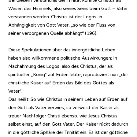
Bei diesem Verständnis der Trinität konnte Christus als
Wesen des Himmels, also seines Seins beim Gott – Vater
verstanden werden: Christus ist der Logos, in
Abhängigkeit von Gott Vater, „so wie der Fluss von
seiner verborgenen Quelle abhängt“ (196).
Diese Spekulationen über das innergöttliche Leben
haben also willkommene politische Auswirkungen: In
Nachahmung des Logos, also des Christus, der als
spiritueller „König“ auf Erden lebte, reproduziert nun „der
christliche Kaiser auf Erden das Bild des Gottes als
Vater“.
Das heißt: So wie Christus in seinem Leben auf Erden auf
den Gott als Vater verwies, so verweist der Kaiser als
treuer Nachfolger Christi ebenso, wie Jesus Christus
selbst einst, auf den Gott Vater. Der Kaiser rückt dadurch
in die göttliche Sphäre der Trinität ein. Es ist der göttliche