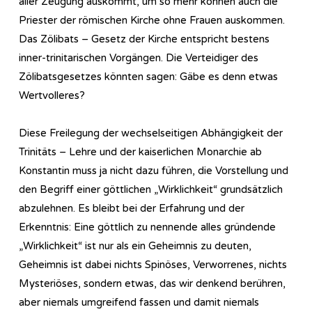
aller Zeugung auskommt, um so mehr können auch die
Priester der römischen Kirche ohne Frauen auskommen.
Das Zölibats – Gesetz der Kirche entspricht bestens
inner-trinitarischen Vorgängen. Die Verteidiger des
Zölibatsgesetzes könnten sagen: Gäbe es denn etwas
Wertvolleres?
Diese Freilegung der wechselseitigen Abhängigkeit der
Trinitäts – Lehre und der kaiserlichen Monarchie ab
Konstantin muss ja nicht dazu führen, die Vorstellung und
den Begriff einer göttlichen „Wirklichkeit“ grundsätzlich
abzulehnen. Es bleibt bei der Erfahrung und der
Erkenntnis: Eine göttlich zu nennende alles gründende
„Wirklichkeit“ ist nur als ein Geheimnis zu deuten,
Geheimnis ist dabei nichts Spinöses, Verworrenes, nichts
Mysteriöses, sondern etwas, das wir denkend berühren,
aber niemals umgreifend fassen und damit niemals