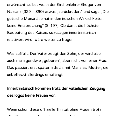
erwünscht, selbst wenn der Kirchenlehrer Gregor von
Nazianz (329 – 390) etwas „zurückrudert“ und sagt: „Die
göttliche Monarchie hat in den irdischen Wirklichkeiten
keine Entsprechung“ (S. 197). Ob damit die höchste
Bedeutung des Kaisers sozusagen innertrinitarisch
relativiert wird, wäre weiter zu fragen.
Was auffällt: Der Vater zeugt den Sohn, der wird also
auch mal irgendwie „geboren“, aber nicht von einer Frau.
Das passiert erst später, irdisch, mit Maria als Mutter, die
unbefleckt allerdings empfängt.
I
nnertrinitarisch kommen trotz der Väterlichen Zeugung
des logos keine Frauen vor.
Wenn schon diese offizielle Trinität ohne Frauen trotz