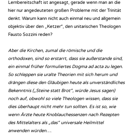
Lernbereitschaft ist angesagt, gerade wenn man an die
hier nur angedeuteten großen Probleme mit der Trinität
denkt. Warum kann nicht auch einmal neu und allgemein
objektiv über den „Ketzer“, den unitarischen Theologen
Fausto Sozzini reden?
Aber die Kirchen, zumal die römische und die
orthodoxen, sind so erstarrt, dass sie außerstande sind,
ein einmal früher formuliertes Dogma ad acta zu legen.
So schleppen sie uralte Theorien mit sich herum und
drängen diese den Gläubigen heute als unverständliches
Bekenntnis („Steine statt Brot“, würde Jesus sagen)
noch auf, obwohl so viele Theologen wissen, dass sie
dies überhaupt nicht mehr tun sollten. Es ist so, wie
wenn Ärzte heute Knoblauchessenzen nach Rezepten
des Mittelalters als „das“ universale Heilmittel
anwenden würden…
.