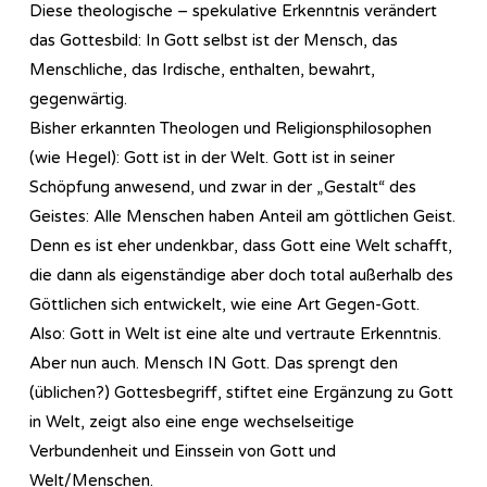
Diese theologische – spekulative Erkenntnis verändert
das Gottesbild: In Gott selbst ist der Mensch, das
Menschliche, das Irdische, enthalten, bewahrt,
gegenwärtig.
Bisher erkannten Theologen und Religionsphilosophen
(wie Hegel): Gott ist in der Welt. Gott ist in seiner
Schöpfung anwesend, und zwar in der „Gestalt“ des
Geistes: Alle Menschen haben Anteil am göttlichen Geist.
Denn es ist eher undenkbar, dass Gott eine Welt schafft,
die dann als eigenständige aber doch total außerhalb des
Göttlichen sich entwickelt, wie eine Art Gegen-Gott.
Also: Gott in Welt ist eine alte und vertraute Erkenntnis.
Aber nun auch. Mensch IN Gott. Das sprengt den
(üblichen?) Gottesbegriff, stiftet eine Ergänzung zu Gott
in Welt, zeigt also eine enge wechselseitige
Verbundenheit und Einssein von Gott und
Welt/Menschen.