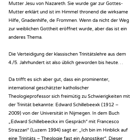
Mutter Jesu von Nazareth. Sie wurde gar zur Gottes-
Mutter erklärt und ist im Himmel thronend die wirksame
Hilfe, Gnadenhilfe, de Frommen. Wenn da nicht der Weg
zur weiblichen Gottheit eröffnet wurde, aber das ist ein
anderes Thema.
Die Verteidigung der klassischen Trinitätslehre aus dem
4./5. Jahrhundert ist also üblich geworden bis heute…
Da trifft es sich aber gut, dass ein prominenter,
international geschätzter katholischer
Theologieprofessor sich freimütig zu Schwierigkeiten mit
der Trinität bekannte: Edward Schillebeexk (1912 –
2009) von der Universität in Nijmegen. In dem Buch
„Edward Schillebeeckx im Gespräch“ mit Francesco
Strazzari“ (Luzern 1994) sagt er: „Ich bin im Hinblick auf
eine Trinitäts – Theologie fast ein Agnostiker“. Dieser