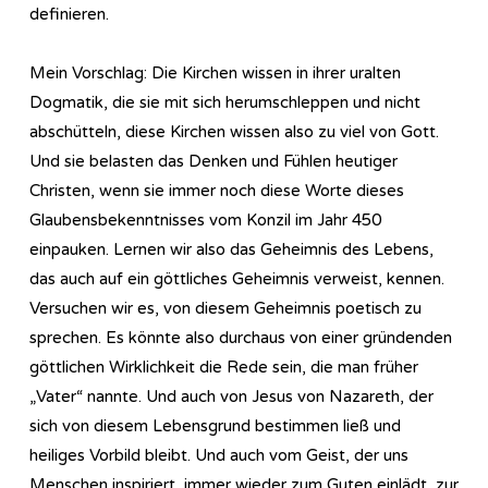
definieren.
Mein Vorschlag: Die Kirchen wissen in ihrer uralten
Dogmatik, die sie mit sich herumschleppen und nicht
abschütteln, diese Kirchen wissen also zu viel von Gott.
Und sie belasten das Denken und Fühlen heutiger
Christen, wenn sie immer noch diese Worte dieses
Glaubensbekenntnisses vom Konzil im Jahr 450
einpauken. Lernen wir also das Geheimnis des Lebens,
das auch auf ein göttliches Geheimnis verweist, kennen.
Versuchen wir es, von diesem Geheimnis poetisch zu
sprechen. Es könnte also durchaus von einer gründenden
göttlichen Wirklichkeit die Rede sein, die man früher
„Vater“ nannte. Und auch von Jesus von Nazareth, der
sich von diesem Lebensgrund bestimmen ließ und
heiliges Vorbild bleibt. Und auch vom Geist, der uns
Menschen inspiriert, immer wieder zum Guten einlädt, zur