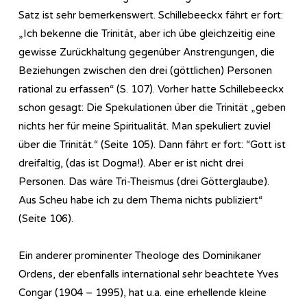
Satz ist sehr bemerkenswert. Schillebeeckx fährt er fort:
„Ich bekenne die Trinität, aber ich übe gleichzeitig eine
gewisse Zurückhaltung gegenüber Anstrengungen, die
Beziehungen zwischen den drei (göttlichen) Personen
rational zu erfassen“ (S. 107). Vorher hatte Schillebeeckx
schon gesagt: Die Spekulationen über die Trinität „geben
nichts her für meine Spiritualität. Man spekuliert zuviel
über die Trinität.“ (Seite 105). Dann fährt er fort: “Gott ist
dreifaltig, (das ist Dogma!). Aber er ist nicht drei
Personen. Das wäre Tri-Theismus (drei Götterglaube).
Aus Scheu habe ich zu dem Thema nichts publiziert“
(Seite 106).
Ein anderer prominenter Theologe des Dominikaner
Ordens, der ebenfalls international sehr beachtete Yves
Congar (1904 – 1995), hat u.a. eine erhellende kleine