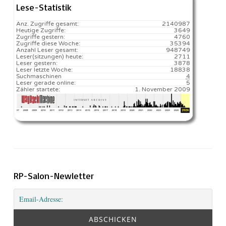
Lese-Statistik
Anz. Zugriffe gesamt:
2140987
Heutige Zugriffe:
3649
Zugriffe gestern:
4760
Zugriffe diese Woche:
35394
Anzahl Leser gesamt:
948749
Leser(sitzungen) heute:
2711️
Leser gestern:
3878
Leser letzte Woche:
18838️
Suchmaschinen
4
Leser gerade online:
5
Zähler startete:
1. November 2009
RP-Salon-Newletter