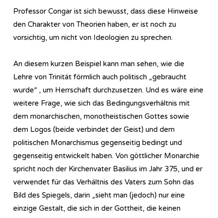
Professor Congar ist sich bewusst, dass diese Hinweise
den Charakter von Theorien haben, er ist noch zu
vorsichtig, um nicht von Ideologien zu sprechen.
An diesem kurzen Beispiel kann man sehen, wie die
Lehre von Trinität förmlich auch politisch „gebraucht
wurde“ , um Herrschaft durchzusetzen. Und es wäre eine
weitere Frage, wie sich das Bedingungsverhältnis mit
dem monarchischen, monotheistischen Gottes sowie
dem Logos (beide verbindet der Geist) und dem
politischen Monarchismus gegenseitig bedingt und
gegenseitig entwickelt haben. Von göttlicher Monarchie
spricht noch der Kirchenvater Basilius im Jahr 375, und er
verwendet für das Verhältnis des Vaters zum Sohn das
Bild des Spiegels, darin „sieht man (jedoch) nur eine
einzige Gestalt, die sich in der Gottheit, die keinen