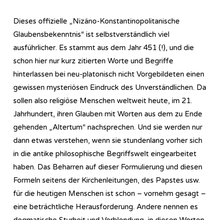
Dieses offizielle „Nizäno-Konstantinopolitanische
Glaubensbekenntnis“ ist selbstverständlich viel
ausführlicher. Es stammt aus dem Jahr 451 (!), und die
schon hier nur kurz zitierten Worte und Begriffe
hinterlassen bei neu-platonisch nicht Vorgebildeten einen
gewissen mysteriösen Eindruck des Unverständlichen. Da
sollen also religiöse Menschen weltweit heute, im 21.
Jahrhundert, ihren Glauben mit Worten aus dem zu Ende
gehenden „Altertum“ nachsprechen. Und sie werden nur
dann etwas verstehen, wenn sie stundenlang vorher sich
in die antike philosophische Begriffswelt eingearbeitet
haben. Das Beharren auf dieser Formulierung und diesen
Formeln seitens der Kirchenleitungen, des Papstes usw.
für die heutigen Menschen ist schon – vornehm gesagt –
eine beträchtliche Herausforderung. Andere nennen es
dogmatische Sturheit und Verblendung, in diesen Worten