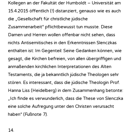
Kollegen an der Fakultät der Humboldt – Universität am
15.4.2015 öffentlich (!) distanziert, genauso wie es auch
die „Gesellschaft für christliche jüdische
Zusammenarbeit“ pflichtbewusst tun musste. Diese
Damen und Herren wollen offenbar nicht sehen, dass
nichts Antisemitisches in den Erkenntnissen Slenczkas
enthalten ist: Im Gegenteil: Seine Gedanken können, wie
gesagt, die Kirchen befreien, von allen übergriffigen und
anmaßenden kirchlichen Interpretationen des Alten
Testaments, die ja bekanntlich jüdische Theologen sehr
stören. Es interessant, dass die jüdische Theologin Prof.
Hanna Liss (Heidelberg) in dem Zusammenhang betonte:
„Ich finde es verwunderlich, dass die These von Slenczka
eine solche Aufregung unter den Christen verursacht
haben“ (Fußnote 7).
14.