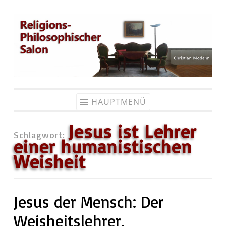
Zum
Inhalt
springen
HAUPTMENÜ
Jesus ist Lehrer
Schlagwort:
einer humanistischen
Weisheit
Jesus der Mensch: Der
Weisheitslehrer.