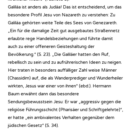
Galiläa ist anders als Judäa! Das ist entscheidend, um das
besondere Profil Jesu von Nazareth zu verstehen: Zu
Galiläa gehörten weite Teile des Sees von Genezareth.
„Ein für die damalige Zeit gut ausgebautes Straßennetz
erlaubte rege Handelsbeziehungen und führte damit
auch zu einer offeneren Geisteshaltung der
Bevölkerung.“ (S. 23). „Die Galiläer hatten den Ruf,
rebellisch zu sein und zu aufrührerischen Ideen zu neigen.
Hier traten in besonders auffälliger Zahl weise Männer
(Chassidim) auf, die als Wanderprediger und Wunderheiler
wirkten, Jesus war einer von ihnen“ (ebd.). Hermann
Baum erwähnt dann das besondere
Sendungsbewusstsein Jesu: Er war „aggressiv gegen die
religiöse Führungsschicht (Pharisäer und Schriftgelehrte)“,
er hatte „ein ambivalentes Verhalten gegenüber dem
jüdischen Gesetz“ (S. 34).