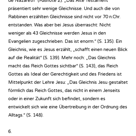
de Nazareth“ (Fußnote 2): „Das Alte Testament
präsentiert sehr wenige Gleichnisse. Und auch die von
Rabbinen erzählten Gleichnisse sind nicht vor 70 n.Chr.
entstanden. Was aber bei Jesus überrascht: Nicht
weniger als 43 Gleichnisse werden Jesus in den
Evangelien zugeschrieben. Das ist enorm.“ (S. 135). Ein
Gleichnis, wie es Jesus erzählt, „schafft einen neuen Blick
auf die Realität“ (S. 139). Mehr noch: „Das Gleichnis
macht das Reich Gottes sichtbar“ (S. 143), das Reich
Gottes als Ideal der Gerechtigkeit und des Friedens ist
Mittelpunkt der Lehre Jesu: „Das Gleichnis Jesu gestaltet
förmlich das Reich Gottes, das nicht in einem Jenseits
oder in einer Zukunft sich befindet, sondern es
entwickelt sich wie eine Übertreibung in der Ordnung des
Alltags.“ (S. 148).
6.