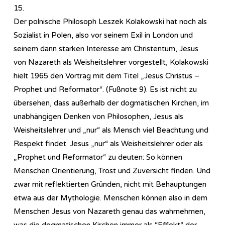
15.
Der polnische Philosoph Leszek Kolakowski hat noch als
Sozialist in Polen, also vor seinem Exil in London und
seinem dann starken Interesse am Christentum, Jesus
von Nazareth als Weisheitslehrer vorgestellt, Kolakowski
hielt 1965 den Vortrag mit dem Titel „Jesus Christus –
Prophet und Reformator“. (Fußnote 9). Es ist nicht zu
übersehen, dass außerhalb der dogmatischen Kirchen, im
unabhängigen Denken von Philosophen, Jesus als
Weisheitslehrer und „nur“ als Mensch viel Beachtung und
Respekt findet. Jesus „nur“ als Weisheitslehrer oder als
„Prophet und Reformator“ zu deuten: So können
Menschen Orientierung, Trost und Zuversicht finden. Und
zwar mit reflektierten Gründen, nicht mit Behauptungen
etwa aus der Mythologie. Menschen können also in dem
Menschen Jesus von Nazareth genau das wahrnehmen,
was die dogmatischen Kirchen immer als “Effekt“ der