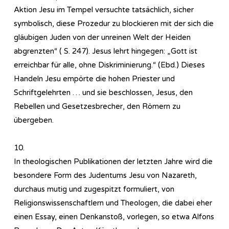
Aktion Jesu im Tempel versuchte tatsächlich, sicher
symbolisch, diese Prozedur zu blockieren mit der sich die
gläubigen Juden von der unreinen Welt der Heiden
abgrenzten“ ( S. 247). Jesus lehrt hingegen: „Gott ist
erreichbar für alle, ohne Diskriminierung.“ (Ebd.) Dieses
Handeln Jesu empörte die hohen Priester und
Schriftgelehrten … und sie beschlossen, Jesus, den
Rebellen und Gesetzesbrecher, den Römern zu
übergeben.
10.
In theologischen Publikationen der letzten Jahre wird die
besondere Form des Judentums Jesu von Nazareth,
durchaus mutig und zugespitzt formuliert, von
Religionswissenschaftlern und Theologen, die dabei eher
einen Essay, einen Denkanstoß, vorlegen, so etwa Alfons