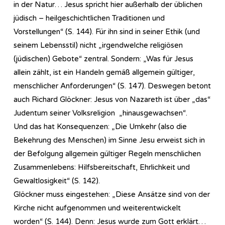
in der Natur… Jesus spricht hier außerhalb der üblichen
jüdisch – heilgeschichtlichen Traditionen und
Vorstellungen“ (S. 144). Für ihn sind in seiner Ethik (und
seinem Lebensstil) nicht „irgendwelche religiösen
(jüdischen) Gebote“ zentral. Sondern: „Was für Jesus
allein zählt, ist ein Handeln gemäß allgemein gültiger,
menschlicher Anforderungen“ (S. 147). Deswegen betont
auch Richard Glöckner: Jesus von Nazareth ist über „das“
Judentum seiner Volksreligion „hinausgewachsen“.
Und das hat Konsequenzen: „Die Umkehr (also die
Bekehrung des Menschen) im Sinne Jesu erweist sich in
der Befolgung allgemein gültiger Regeln menschlichen
Zusammenlebens: Hilfsbereitschaft, Ehrlichkeit und
Gewaltlosigkeit“ (S. 142).
Glöckner muss eingestehen: „Diese Ansätze sind von der
Kirche nicht aufgenommen und weiterentwickelt
worden“ (S. 144). Denn: Jesus wurde zum Gott erklärt…