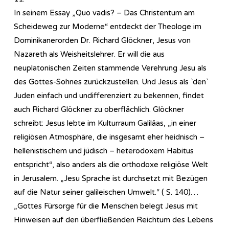
In seinem Essay „Quo vadis? – Das Christentum am
Scheideweg zur Moderne“ entdeckt der Theologe im
Dominikanerorden Dr. Richard Glöckner, Jesus von
Nazareth als Weisheitslehrer. Er will die aus
neuplatonischen Zeiten stammende Verehrung Jesu als
des Gottes-Sohnes zurückzustellen. Und Jesus als `den`
Juden einfach und undifferenziert zu bekennen, findet
auch Richard Glöckner zu oberflächlich. Glöckner
schreibt: Jesus lebte im Kulturraum Galiläas, „in einer
religiösen Atmosphäre, die insgesamt eher heidnisch –
hellenistischem und jüdisch – heterodoxem Habitus
entspricht“, also anders als die orthodoxe religiöse Welt
in Jerusalem. „Jesu Sprache ist durchsetzt mit Bezügen
auf die Natur seiner galileischen Umwelt.“ ( S. 140)…
„Gottes Fürsorge für die Menschen belegt Jesus mit
Hinweisen auf den überfließenden Reichtum des Lebens