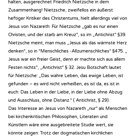
halten, ausgerechnet Friedrich Nietzsche in dem
Zusammenhang! Nietzsche, zweifellos ein äußerst
heftiger Kritiker des Christentums, hielt allerdings viel von
Jesus von Nazareth: Für Nietzsche „gab es nur einen
Christen, und der starb am Kreuz“, so im „Antichrist“ §39.
Nietzsche meint, man muss „Jesus als das wärmste Herz
denken“, so in “Menschliches -Allzumenschliches“ §475. „
Jesus war ein freier Geist, denn er machte sich aus allem
Festen nichts“, „Antichrist“ § 32. Jesu Botschaft lautet
für Nietzsche: „Das wahre Leben, das ewige Leben, ist
gefunden – es wird nicht verheißen, es ist da, es ist in
euch: Das Leben in der Liebe, in der Liebe ohne Abzug
und Ausschluss, ohne Distanz.“ ( Antichrist, § 29).
Das Interesse an Jesus von Nazareth „nur“ als Menschen
bei kirchenkritischen Philosophen, Literaten und
Künstlern wäre eine ausgebreitete Studie wert, sie
könnte zeigen: Trotz der dogmatischen kirchlichen