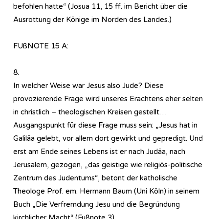
befohlen hatte“ (Josua 11, 15 ff. im Bericht über die
Ausrottung der Könige im Norden des Landes.)
FUßNOTE 15 A:
8.
In welcher Weise war Jesus also Jude? Diese
provozierende Frage wird unseres Erachtens eher selten
in christlich – theologischen Kreisen gestellt…
Ausgangspunkt für diese Frage muss sein: „Jesus hat in
Galiläa gelebt, vor allem dort gewirkt und gepredigt. Und
erst am Ende seines Lebens ist er nach Judäa, nach
Jerusalem, gezogen, „das geistige wie religiös-politische
Zentrum des Judentums“, betont der katholische
Theologe Prof. em. Hermann Baum (Uni Köln) in seinem
Buch „Die Verfremdung Jesu und die Begründung
kirchlicher Macht“ (Fußnote 3).