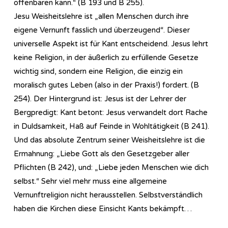
offenbaren kann.“ (B 193 und B 255).
Jesu Weisheitslehre ist „allen Menschen durch ihre
eigene Vernunft fasslich und überzeugend“. Dieser
universelle Aspekt ist für Kant entscheidend. Jesus lehrt
keine Religion, in der äußerlich zu erfüllende Gesetze
wichtig sind, sondern eine Religion, die einzig ein
moralisch gutes Leben (also in der Praxis!) fordert. (B
254). Der Hintergrund ist: Jesus ist der Lehrer der
Bergpredigt: Kant betont: Jesus verwandelt dort Rache
in Duldsamkeit, Haß auf Feinde in Wohltätigkeit (B 241).
Und das absolute Zentrum seiner Weisheitslehre ist die
Ermahnung: „Liebe Gott als den Gesetzgeber aller
Pflichten (B 242), und: „Liebe jeden Menschen wie dich
selbst.“ Sehr viel mehr muss eine allgemeine
Vernunftreligion nicht herausstellen. Selbstverständlich
haben die Kirchen diese Einsicht Kants bekämpft…