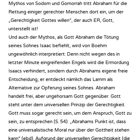
Mythos von Sodom und Gomorrah tritt Abraham für die
Rettung einiger gerechter Menschen dort ein, um der
„Gerechtigkeit Gottes willen“, der auch ER, Gott,
unterstellt ist!
Und auch der Mythos, als Gott Abraham die Tötung
seines Sohnes Isaac befiehlt, wird von Boehm
ungewöhnlich interpretiert: Denn nicht wegen des in
letzter Minute eingreifenden Engels wird die Ermordung
Isaacs verhindert, sondern durch Abrahams eigene freie
Entscheidung, er entdeckt nämlich das Lamm als
Alternative zur Opferung seines Sohnes. Abraham
handelt frei, aber ungehorsam Gott gegenüber. Gott
steht unter dem universellen Prinzip der Gerechtigkeit.
Gott muss sogar gerecht sein, um dem Anspruch, Gott zu
sein, zu entsprechen (S. 54): „Abrahams Punkt ist, dass
eine universalistische Moral nur über der Gottheit stehen
kann“ (ebd). Aufgrund der universellen Gerechtigkeit (die