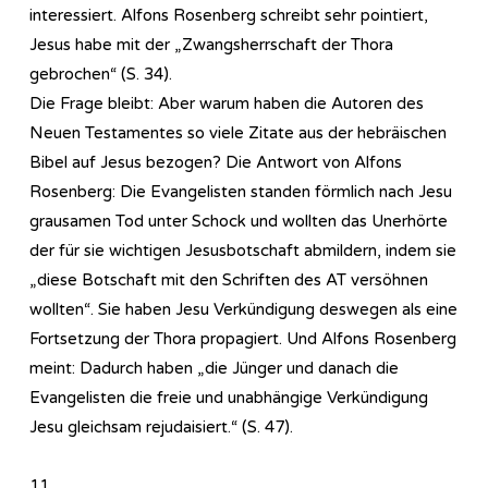
interessiert. Alfons Rosenberg schreibt sehr pointiert,
Jesus habe mit der „Zwangsherrschaft der Thora
gebrochen“ (S. 34).
Die Frage bleibt: Aber warum haben die Autoren des
Neuen Testamentes so viele Zitate aus der hebräischen
Bibel auf Jesus bezogen? Die Antwort von Alfons
Rosenberg: Die Evangelisten standen förmlich nach Jesu
grausamen Tod unter Schock und wollten das Unerhörte
der für sie wichtigen Jesusbotschaft abmildern, indem sie
„diese Botschaft mit den Schriften des AT versöhnen
wollten“. Sie haben Jesu Verkündigung deswegen als eine
Fortsetzung der Thora propagiert. Und Alfons Rosenberg
meint: Dadurch haben „die Jünger und danach die
Evangelisten die freie und unabhängige Verkündigung
Jesu gleichsam rejudaisiert.“ (S. 47).
11.