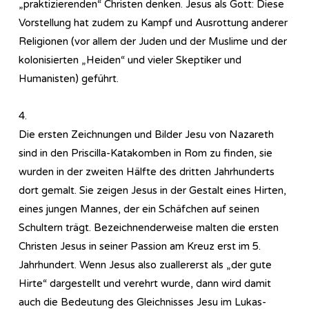
„praktizierenden“ Christen denken. Jesus als Gott: Diese
Vorstellung hat zudem zu Kampf und Ausrottung anderer
Religionen (vor allem der Juden und der Muslime und der
kolonisierten „Heiden“ und vieler Skeptiker und
Humanisten) geführt.
4.
Die ersten Zeichnungen und Bilder Jesu von Nazareth
sind in den Priscilla-Katakomben in Rom zu finden, sie
wurden in der zweiten Hälfte des dritten Jahrhunderts
dort gemalt. Sie zeigen Jesus in der Gestalt eines Hirten,
eines jungen Mannes, der ein Schäfchen auf seinen
Schultern trägt. Bezeichnenderweise malten die ersten
Christen Jesus in seiner Passion am Kreuz erst im 5.
Jahrhundert. Wenn Jesus also zuallererst als „der gute
Hirte“ dargestellt und verehrt wurde, dann wird damit
auch die Bedeutung des Gleichnisses Jesu im Lukas-