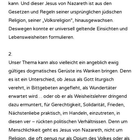
kann. Und dieser Jesus von Nazareth ist aus den
Gesetzen und Regeln seiner ursprünglichen jüdischen
Religion, seiner „Volksreligion“, hinausgewachsen.
Deswegen konnte er universell geltende Einsichten und
Lebensweisheiten formulieren.
2.
Unser Thema kann also vielleicht ein angeblich ewig
gültiges dogmatisches Gerüste ins Wanken bringen. Denn
es ist ein Unterschied, ob Jesus als Gott liturgisch
verehrt, in Bittgebeten angefleht, als Wundertäter
erwartet wird… oder ob er als Weisheitslehrer dringend
dazu ermuntert, für Gerechtigkeit, Solidarität, Frieden,
Nächstenliebe praktisch, im Handeln, einzutreten, in
diesen ver – rückten politischen Verhältnissen. Denn um
Menschlichkeit geht es Jesus von Nazareth, nicht um
Religion, die oft genug nur als Opium des Volkes oder als