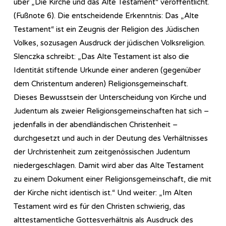
über „Die Kirche und das Alte Testament“ veröffentlicht.
(Fußnote 6). Die entscheidende Erkenntnis: Das „Alte
Testament“ ist ein Zeugnis der Religion des Jüdischen
Volkes, sozusagen Ausdruck der jüdischen Volksreligion.
Slenczka schreibt: „Das Alte Testament ist also die
Identität stiftende Urkunde einer anderen (gegenüber
dem Christentum anderen) Religionsgemeinschaft.
Dieses Bewusstsein der Unterscheidung von Kirche und
Judentum als zweier Religionsgemeinschaften hat sich –
jedenfalls in der abendländischen Christenheit –
durchgesetzt und auch in der Deutung des Verhältnisses
der Urchristenheit zum zeitgenössischen Judentum
niedergeschlagen. Damit wird aber das Alte Testament
zu einem Dokument einer Religionsgemeinschaft, die mit
der Kirche nicht identisch ist.“ Und weiter: „Im Alten
Testament wird es für den Christen schwierig, das
alttestamentliche Gottesverhältnis als Ausdruck des