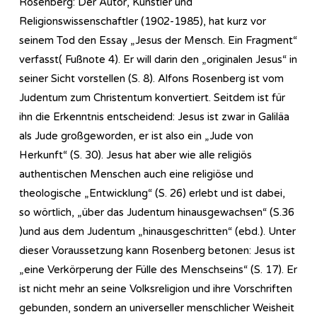
Rosenberg: Der Autor, Künstler und
Religionswissenschaftler (1902-1985), hat kurz vor
seinem Tod den Essay „Jesus der Mensch. Ein Fragment“
verfasst( Fußnote 4). Er will darin den „originalen Jesus“ in
seiner Sicht vorstellen (S. 8). Alfons Rosenberg ist vom
Judentum zum Christentum konvertiert. Seitdem ist für
ihn die Erkenntnis entscheidend: Jesus ist zwar in Galiläa
als Jude großgeworden, er ist also ein „Jude von
Herkunft“ (S. 30). Jesus hat aber wie alle religiös
authentischen Menschen auch eine religiöse und
theologische „Entwicklung“ (S. 26) erlebt und ist dabei,
so wörtlich, „über das Judentum hinausgewachsen“ (S.36
)und aus dem Judentum „hinausgeschritten“ (ebd.). Unter
dieser Voraussetzung kann Rosenberg betonen: Jesus ist
„eine Verkörperung der Fülle des Menschseins“ (S. 17). Er
ist nicht mehr an seine Volksreligion und ihre Vorschriften
gebunden, sondern an universeller menschlicher Weisheit