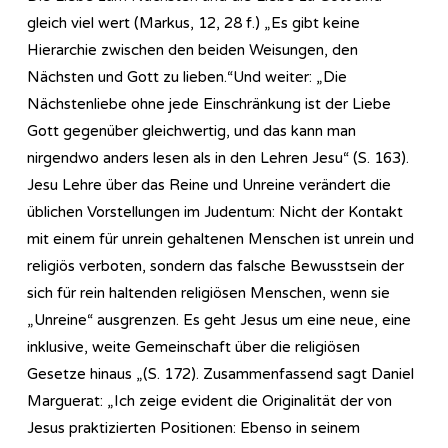
gleich viel wert (Markus, 12, 28 f.) „Es gibt keine
Hierarchie zwischen den beiden Weisungen, den
Nächsten und Gott zu lieben.“Und weiter: „Die
Nächstenliebe ohne jede Einschränkung ist der Liebe
Gott gegenüber gleichwertig, und das kann man
nirgendwo anders lesen als in den Lehren Jesu“ (S. 163).
Jesu Lehre über das Reine und Unreine verändert die
üblichen Vorstellungen im Judentum: Nicht der Kontakt
mit einem für unrein gehaltenen Menschen ist unrein und
religiös verboten, sondern das falsche Bewusstsein der
sich für rein haltenden religiösen Menschen, wenn sie
„Unreine“ ausgrenzen. Es geht Jesus um eine neue, eine
inklusive, weite Gemeinschaft über die religiösen
Gesetze hinaus „(S. 172). Zusammenfassend sagt Daniel
Marguerat: „Ich zeige evident die Originalität der von
Jesus praktizierten Positionen: Ebenso in seinem