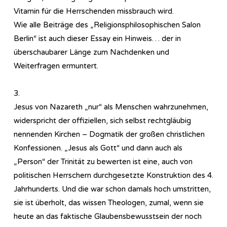
Vitamin für die Herrschenden missbrauch wird.
Wie alle Beiträge des „Re­li­gi­ons­phi­lo­so­phi­sch­en Salon
Berlin“ ist auch dieser Essay ein Hinweis… der in
überschaubarer Länge zum Nachdenken und
Weiterfragen ermuntert.
3.
Jesus von Nazareth „nur“ als Menschen wahrzunehmen,
widerspricht der offiziellen, sich selbst rechtgläubig
nennenden Kirchen – Dogmatik der großen christlichen
Konfessionen. „Jesus als Gott“ und dann auch als
„Person“ der Trinität zu bewerten ist eine, auch von
politischen Herrschern durchgesetzte Konstruktion des 4.
Jahrhunderts. Und die war schon damals hoch umstritten,
sie ist überholt, das wissen Theologen, zumal, wenn sie
heute an das faktische Glaubensbewusstsein der noch