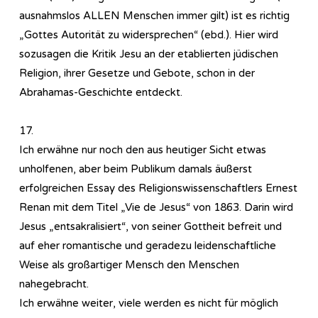
ausnahmslos ALLEN Menschen immer gilt) ist es richtig
„Gottes Autorität zu widersprechen“ (ebd.). Hier wird
sozusagen die Kritik Jesu an der etablierten jüdischen
Religion, ihrer Gesetze und Gebote, schon in der
Abrahamas-Geschichte entdeckt.
17.
Ich erwähne nur noch den aus heutiger Sicht etwas
unholfenen, aber beim Publikum damals äußerst
erfolgreichen Essay des Religionswissenschaftlers Ernest
Renan mit dem Titel „Vie de Jesus“ von 1863. Darin wird
Jesus „entsakralisiert“, von seiner Gottheit befreit und
auf eher romantische und geradezu leidenschaftliche
Weise als großartiger Mensch den Menschen
nahegebracht.
Ich erwähne weiter, viele werden es nicht für möglich