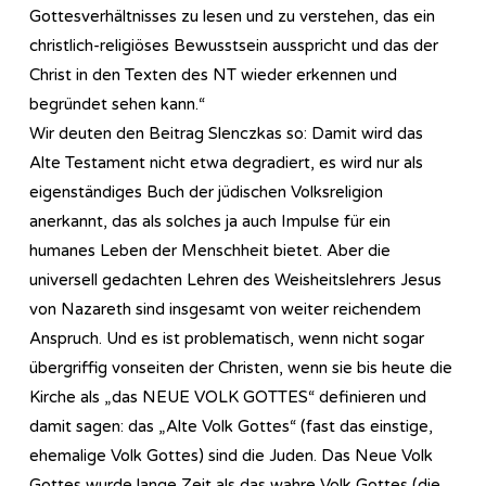
Gottesverhältnisses zu lesen und zu verstehen, das ein
christlich-religiöses Bewusstsein ausspricht und das der
Christ in den Texten des NT wieder erkennen und
begründet sehen kann.“
Wir deuten den Beitrag Slenczkas so: Damit wird das
Alte Testament nicht etwa degradiert, es wird nur als
eigenständiges Buch der jüdischen Volksreligion
anerkannt, das als solches ja auch Impulse für ein
humanes Leben der Menschheit bietet. Aber die
universell gedachten Lehren des Weisheitslehrers Jesus
von Nazareth sind insgesamt von weiter reichendem
Anspruch. Und es ist problematisch, wenn nicht sogar
übergriffig vonseiten der Christen, wenn sie bis heute die
Kirche als „das NEUE VOLK GOTTES“ definieren und
damit sagen: das „Alte Volk Gottes“ (fast das einstige,
ehemalige Volk Gottes) sind die Juden. Das Neue Volk
Gottes wurde lange Zeit als das wahre Volk Gottes (die