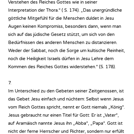
Verstehen des Reiches Gottes wie in seiner
Interpretation der Thora.“ ( S. 174). „Das unergründliche
göttliche Mitgefühl für die Menschen duldet in Jesu
Augen keinen Kompromiss, besonders dann, wenn man
sich auf das jüdische Gesetz stützt, um sich von den
Bedürfnissen des anderen Menschen zu distanzieren.
Weder der Sabbat, noch die Sorge um kultische Reinheit,
noch die Heiligkeit Israels dürfen in Jesu Lehre dem
Kommen des Reiches Gottes widerstehen.“ (S. 178).
7.
Im Unterschied zu den Gebeten seiner Zeitgenossen, ist
das Gebet Jesu einfach und nüchtern: Selbst wenn Jesus
vom Reich Gottes spricht, nennt er Gott niemals „König“.
Jesus gebraucht nur einen Titel für Gott: Er ist „Vater“,
auf Aramäisch nannte Jesus ihn „Abba“, „Papa“. Gott ist
nicht der ferne Herrscher und Richter, sondern nur erfüllt