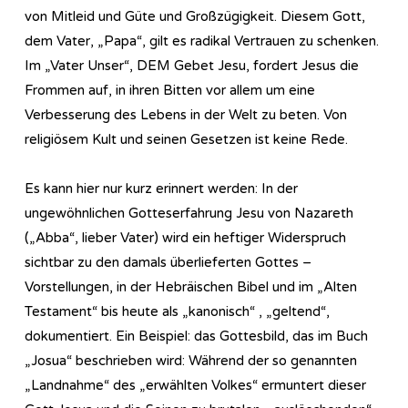
von Mitleid und Güte und Großzügigkeit. Diesem Gott,
dem Vater, „Papa“, gilt es radikal Vertrauen zu schenken.
Im „Vater Unser“, DEM Gebet Jesu, fordert Jesus die
Frommen auf, in ihren Bitten vor allem um eine
Verbesserung des Lebens in der Welt zu beten. Von
religiösem Kult und seinen Gesetzen ist keine Rede.
Es kann hier nur kurz erinnert werden: In der
ungewöhnlichen Gotteserfahrung Jesu von Nazareth
(„Abba“, lieber Vater) wird ein heftiger Widerspruch
sichtbar zu den damals überlieferten Gottes –
Vorstellungen, in der Hebräischen Bibel und im „Alten
Testament“ bis heute als „kanonisch“ , „geltend“,
dokumentiert. Ein Beispiel: das Gottesbild, das im Buch
„Josua“ beschrieben wird: Während der so genannten
„Landnahme“ des „erwählten Volkes“ ermuntert dieser