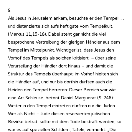
9.
Als Jesus in Jerusalem ankam, besuchte er den Tempel …
und distanzierte sich aufs heftigste vom Tempelkult.
(Markus 11,15-18). Dabei steht gar nicht die viel
besprochene Vertreibung der gierigen Händler aus dem
Tempel im Mittelpunkt. Wichtiger ist, dass Jesus den
Vorhof des Tempels als solchen kritisiert – über seine
Verurteilung der Händler dort hinaus – und damit die
Struktur des Tempels überhaupt: im Vorhof hielten sich
die Händler auf, und nur bis dorthin durften auch die
Heiden den Tempel betreten: Dieser Bereich war wie
eine Art Schleuse, betont Daniel Marguerat (S. 246):
Weiter in den Tempel eintreten durften nur die Juden.
Wer als Nicht – Jude diesen reservierten jüdischen
Bezirke betrat, sollte mit dem Tode bestraft werden, so
war es auf speziellen Schildern, Tafeln, vermerkt. „Die