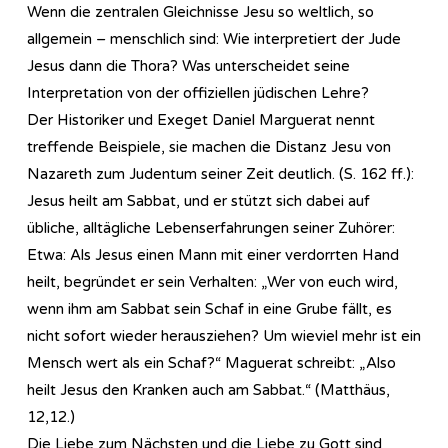
Wenn die zentralen Gleichnisse Jesu so weltlich, so
allgemein – menschlich sind: Wie interpretiert der Jude
Jesus dann die Thora? Was unterscheidet seine
Interpretation von der offiziellen jüdischen Lehre?
Der Historiker und Exeget Daniel Marguerat nennt
treffende Beispiele, sie machen die Distanz Jesu von
Nazareth zum Judentum seiner Zeit deutlich. (S. 162 ff.):
Jesus heilt am Sabbat, und er stützt sich dabei auf
übliche, alltägliche Lebenserfahrungen seiner Zuhörer:
Etwa: Als Jesus einen Mann mit einer verdorrten Hand
heilt, begründet er sein Verhalten: „Wer von euch wird,
wenn ihm am Sabbat sein Schaf in eine Grube fällt, es
nicht sofort wieder herausziehen? Um wieviel mehr ist ein
Mensch wert als ein Schaf?“ Maguerat schreibt: „Also
heilt Jesus den Kranken auch am Sabbat.“ (Matthäus,
12,12.)
Die Liebe zum Nächsten und die Liebe zu Gott sind