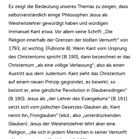
Es zeigt die Bedeutung unseres Themas zu zeigen, dass
selbstverständlich einige Philosophen Jesus als
Weisheitslehrer gewürdigt haben und würdigen.
Immanuel Kant etwa. Vor allem seine Schrift „Die
Religion innerhalb der Grenzen der bloßen Vernunft“ von
1793, ist wichtig. (Fußnote 8). Wenn Kant vom Ursprung
des Christentums spricht (B 190), dann bezeichnet er das
Christentum „als eine völlige Verlassung“, also als einen
Austritt aus dem Judentum. Kant sieht das Christentum
auf einem neuen Prinzip gegründet, es bewirkt, so
betont er, eine gänzliche Revolution in Glaubensdingen“
(B 190). Jesus als „der Lehrer des Evangeliums“ (B 191)
setzt sich vom jüdischen Gesetzes-Glauben ab, Kant
nennt ihn„Fronglauben“ (ebd., also „unterdrückenden
Glauben). Jesus der Weisheitslehrer lehrt aber eine
Religion, „die sich in jedem Menschen in seiner Vernunft