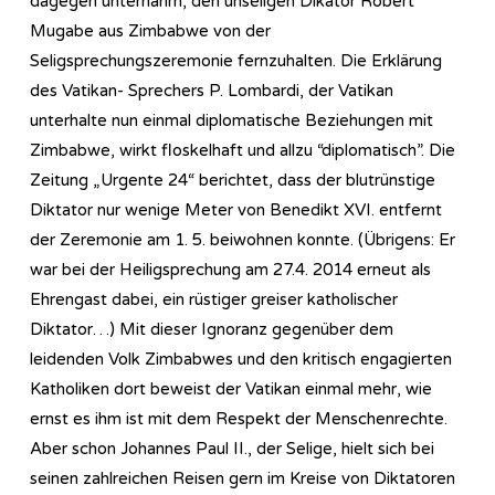
dagegen unternahm, den unseligen Dikator Robert
Mugabe aus Zimbabwe von der
Seligsprechungszeremonie fernzuhalten. Die Erklärung
des Vatikan- Sprechers P. Lombardi, der Vatikan
unterhalte nun einmal diplomatische Beziehungen mit
Zimbabwe, wirkt floskelhaft und allzu “diplomatisch”. Die
Zeitung „Urgente 24“ berichtet, dass der blutrünstige
Diktator nur wenige Meter von Benedikt XVI. entfernt
der Zeremonie am 1. 5. beiwohnen konnte. (Übrigens: Er
war bei der Heiligsprechung am 27.4. 2014 erneut als
Ehrengast dabei, ein rüstiger greiser katholischer
Diktator…) Mit dieser Ignoranz gegenüber dem
leidenden Volk Zimbabwes und den kritisch engagierten
Katholiken dort beweist der Vatikan einmal mehr, wie
ernst es ihm ist mit dem Respekt der Menschenrechte.
Aber schon Johannes Paul II., der Selige, hielt sich bei
seinen zahlreichen Reisen gern im Kreise von Diktatoren