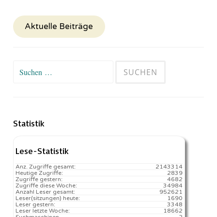
Aktuelle Beiträge
Suchen
nach:
Statistik
Lese-Statistik
Anz. Zugriffe gesamt:
2143314
Heutige Zugriffe:
2839
Zugriffe gestern:
4682
Zugriffe diese Woche:
34984
Anzahl Leser gesamt:
952621
Leser(sitzungen) heute:
1690️
Leser gestern:
3348
Leser letzte Woche:
18662️
Suchmaschinen
2