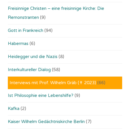
Freisinnige Christen – eine freisinnige Kirche: Die
Remonstranten
(9)
Gott in Frankreich
(94)
Habermas
(6)
Heidegger und die Nazis
(8)
Interkultureller Dialog
(58)
Interviews mit Prof. Wilhelm Gräb (✝ 2023)
(66)
Ist Philosophie eine Lebenshilfe?
(9)
Kafka
(2)
Kaiser Wilhelm Gedächtniskirche Berlin
(7)