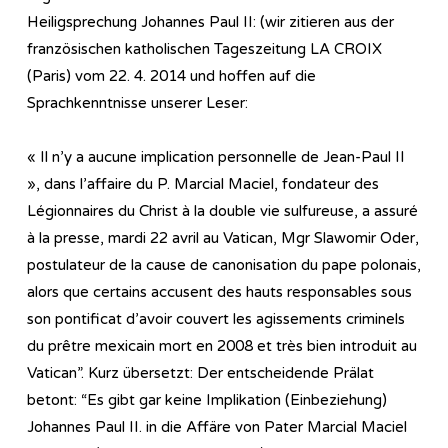
Heiligsprechung Johannes Paul II: (wir zitieren aus der
französischen katholischen Tageszeitung LA CROIX
(Paris) vom 22. 4. 2014 und hoffen auf die
Sprachkenntnisse unserer Leser:
« Il n’y a aucune implication personnelle de Jean-Paul II
», dans l’affaire du P. Marcial Maciel, fondateur des
Légionnaires du Christ à la double vie sulfureuse, a assuré
à la presse, mardi 22 avril au Vatican, Mgr Slawomir Oder,
postulateur de la cause de canonisation du pape polonais,
alors que certains accusent des hauts responsables sous
son pontificat d’avoir couvert les agissements criminels
du prêtre mexicain mort en 2008 et très bien introduit au
Vatican”. Kurz übersetzt: Der entscheidende Prälat
betont: “Es gibt gar keine Implikation (Einbeziehung)
Johannes Paul II. in die Affäre von Pater Marcial Maciel