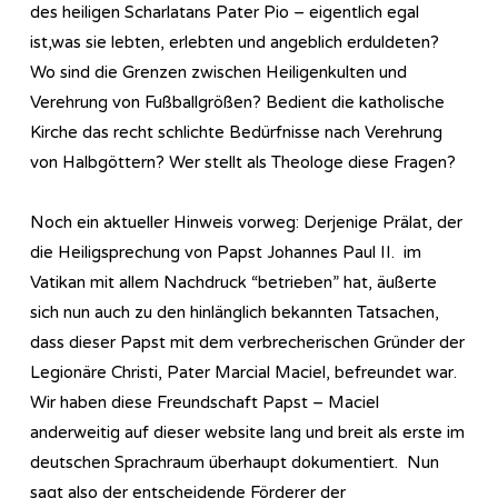
des heiligen Scharlatans Pater Pio – eigentlich egal
ist,was sie lebten, erlebten und angeblich erduldeten?
Wo sind die Grenzen zwischen Heiligenkulten und
Verehrung von Fußballgrößen? Bedient die katholische
Kirche das recht schlichte Bedürfnisse nach Verehrung
von Halbgöttern? Wer stellt als Theologe diese Fragen?
Noch ein aktueller Hinweis vorweg: Derjenige Prälat, der
die Heiligsprechung von Papst Johannes Paul II. im
Vatikan mit allem Nachdruck “betrieben” hat, äußerte
sich nun auch zu den hinlänglich bekannten Tatsachen,
dass dieser Papst mit dem verbrecherischen Gründer der
Legionäre Christi, Pater Marcial Maciel, befreundet war.
Wir haben diese Freundschaft Papst – Maciel
anderweitig auf dieser website lang und breit als erste im
deutschen Sprachraum überhaupt dokumentiert. Nun
sagt also der entscheidende Förderer der