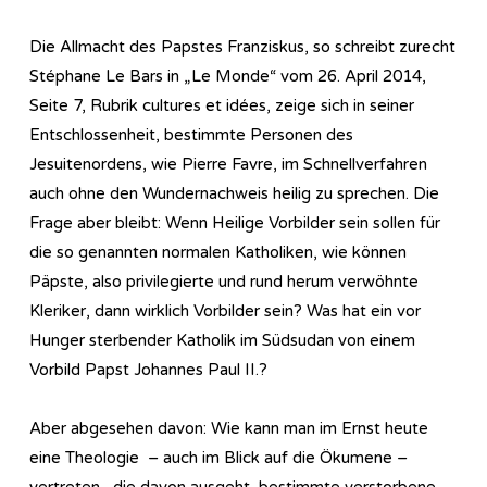
Die Allmacht des Papstes Franziskus, so schreibt zurecht
Stéphane Le Bars in „Le Monde“ vom 26. April 2014,
Seite 7, Rubrik cultures et idées, zeige sich in seiner
Entschlossenheit, bestimmte Personen des
Jesuitenordens, wie Pierre Favre, im Schnellverfahren
auch ohne den Wundernachweis heilig zu sprechen. Die
Frage aber bleibt: Wenn Heilige Vorbilder sein sollen für
die so genannten normalen Katholiken, wie können
Päpste, also privilegierte und rund herum verwöhnte
Kleriker, dann wirklich Vorbilder sein? Was hat ein vor
Hunger sterbender Katholik im Südsudan von einem
Vorbild Papst Johannes Paul II.?
Aber abgesehen davon: Wie kann man im Ernst heute
eine Theologie – auch im Blick auf die Ökumene –
vertreten, die davon ausgeht, bestimmte verstorbene