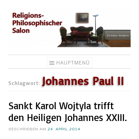
Zum
Inhalt
springen
HAUPTMENÜ
Johannes Paul II
Schlagwort:
Sankt Karol Wojtyla trifft
den Heiligen Johannes XXIII.
GESCHRIEBEN AM
24. APRIL 2014