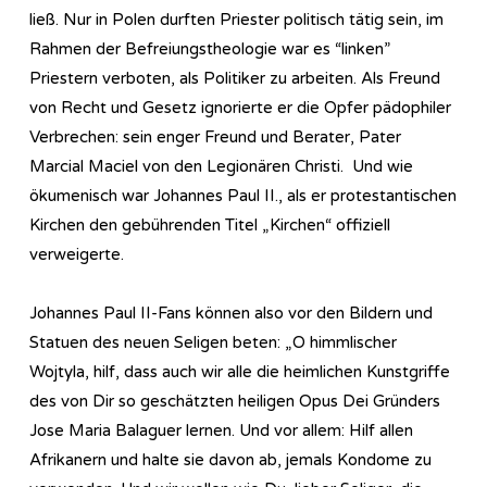
ließ. Nur in Polen durften Priester politisch tätig sein, im
Rahmen der Befreiungstheologie war es “linken”
Priestern verboten, als Politiker zu arbeiten. Als Freund
von Recht und Gesetz ignorierte er die Opfer pädophiler
Verbrechen: sein enger Freund und Berater, Pater
Marcial Maciel von den Legionären Christi. Und wie
ökumenisch war Johannes Paul II., als er protestantischen
Kirchen den gebührenden Titel „Kirchen“ offiziell
verweigerte.
Johannes Paul II-Fans können also vor den Bildern und
Statuen des neuen Seligen beten: „O himmlischer
Wojtyla, hilf, dass auch wir alle die heimlichen Kunstgriffe
des von Dir so geschätzten heiligen Opus Dei Gründers
Jose Maria Balaguer lernen. Und vor allem: Hilf allen
Afrikanern und halte sie davon ab, jemals Kondome zu