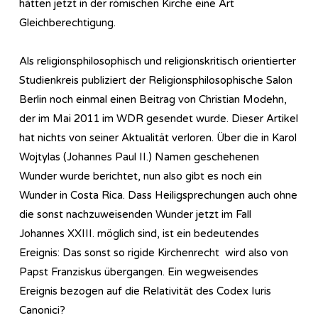
hätten jetzt in der römischen Kirche eine Art
Gleichberechtigung.
Als religionsphilosophisch und religionskritisch orientierter
Studienkreis publiziert der Religionsphilosophische Salon
Berlin noch einmal einen Beitrag von Christian Modehn,
der im Mai 2011 im WDR gesendet wurde. Dieser Artikel
hat nichts von seiner Aktualität verloren. Über die in Karol
Wojtylas (Johannes Paul II.) Namen geschehenen
Wunder wurde berichtet, nun also gibt es noch ein
Wunder in Costa Rica. Dass Heiligsprechungen auch ohne
die sonst nachzuweisenden Wunder jetzt im Fall
Johannes XXIII. möglich sind, ist ein bedeutendes
Ereignis: Das sonst so rigide Kirchenrecht wird also von
Papst Franziskus übergangen. Ein wegweisendes
Ereignis bezogen auf die Relativität des Codex Iuris
Canonici?