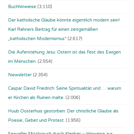
Buchhinweise
(3.110)
Der katholische Glaube könnte eigentlich modern sein!
Karl Rahners Beitrag für einen zeitgemäßen
„katholischen Modernismus“
(2.617)
Die Auferstehung Jesu: Ostern ist das Fest des Ewigen
im Menschen.
(2.554)
Newsletter
(2.354)
Caspar David Friedrich: Seine Spiritualität und … warum
er Kirchen als Ruinen malte.
(2.006)
Huub Oosterhuis gestorben: Der christliche Glaube als
Poesie, Gebet und Protest.
(1.956)
Sexueller Missbrauch durch Kleriker – Hinweise zur