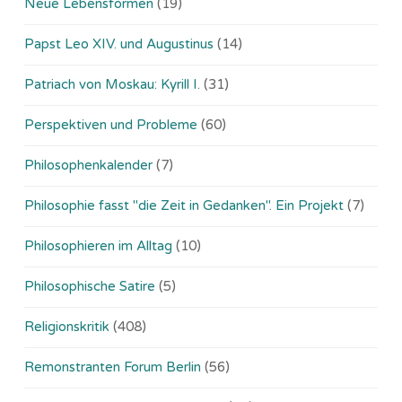
Neue Lebensformen
(19)
Papst Leo XIV. und Augustinus
(14)
Patriach von Moskau: Kyrill I.
(31)
Perspektiven und Probleme
(60)
Philosophenkalender
(7)
Philosophie fasst "die Zeit in Gedanken". Ein Projekt
(7)
Philosophieren im Alltag
(10)
Philosophische Satire
(5)
Religionskritik
(408)
Remonstranten Forum Berlin
(56)