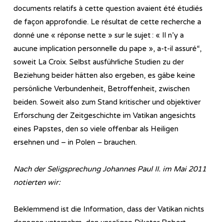
documents relatifs à cette question avaient été étudiés
de façon approfondie. Le résultat de cette recherche a
donné une « réponse nette » sur le sujet : « Il n’y a
aucune implication personnelle du pape », a-t-il assuré“,
soweit La Croix. Selbst ausführliche Studien zu der
Beziehung beider hätten also ergeben, es gäbe keine
persönliche Verbundenheit, Betroffenheit, zwischen
beiden. Soweit also zum Stand kritischer und objektiver
Erforschung der Zeitgeschichte im Vatikan angesichts
eines Papstes, den so viele offenbar als Heiligen
ersehnen und – in Polen – brauchen.
Nach der Seligsprechung Johannes Paul II. im Mai 2011
notierten wir:
Beklemmend ist die Information, dass der Vatikan nichts