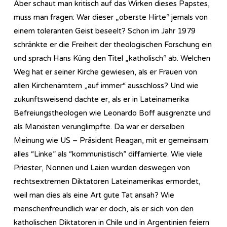
Aber schaut man kritisch auf das Wirken dieses Papstes,
muss man fragen: War dieser „oberste Hirte“ jemals von
einem toleranten Geist beseelt? Schon im Jahr 1979
schränkte er die Freiheit der theologischen Forschung ein
und sprach Hans Küng den Titel „katholisch“ ab. Welchen
Weg hat er seiner Kirche gewiesen, als er Frauen von
allen Kirchenämtern „auf immer“ ausschloss? Und wie
zukunftsweisend dachte er, als er in Lateinamerika
Befreiungstheologen wie Leonardo Boff ausgrenzte und
als Marxisten verunglimpfte. Da war er derselben
Meinung wie US – Präsident Reagan, mit er gemeinsam
alles “Linke” als “kommunistisch” diffamierte. Wie viele
Priester, Nonnen und Laien wurden deswegen von
rechtsextremen Diktatoren Lateinamerikas ermordet,
weil man dies als eine Art gute Tat ansah? Wie
menschenfreundlich war er doch, als er sich von den
katholischen Diktatoren in Chile und in Argentinien feiern