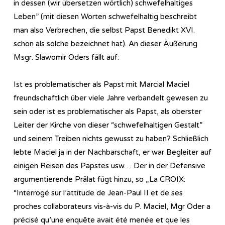
in dessen (wir übersetzen wörtlich) schwefelhaltiges
Leben” (mit diesen Worten schwefelhaltig beschreibt
man also Verbrechen, die selbst Papst Benedikt XVI.
schon als solche bezeichnet hat). An dieser Äußerung
Msgr. Slawomir Oders fällt auf:
Ist es problematischer als Papst mit Marcial Maciel
freundschaftlich über viele Jahre verbandelt gewesen zu
sein oder ist es problematischer als Papst, als oberster
Leiter der Kirche von dieser “schwefelhaltigen Gestalt”
und seinem Treiben nichts gewusst zu haben? Schließlich
lebte Maciel ja in der Nachbarschaft, er war Begleiter auf
einigen Reisen des Papstes usw… Der in der Defensive
argumentierende Prälat fügt hinzu, so „La CROIX:
“Interrogé sur l’attitude de Jean-Paul II et de ses
proches collaborateurs vis-à-vis du P. Maciel, Mgr Oder a
précisé qu’une enquête avait été menée et que les