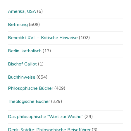
Amerika, USA
(6)
Befreiung
(508)
Benedikt XVI. – Kritische Hinweise
(102)
Berlin, katholisch
(13)
Bischof Gaillot
(1)
Buchhinweise
(654)
Philosophische Bücher
(409)
Theologische Bücher
(229)
Das philosophische "Wort zur Woche"
(29)
Denk-Städte: Philosophische Reiseführer
(3)