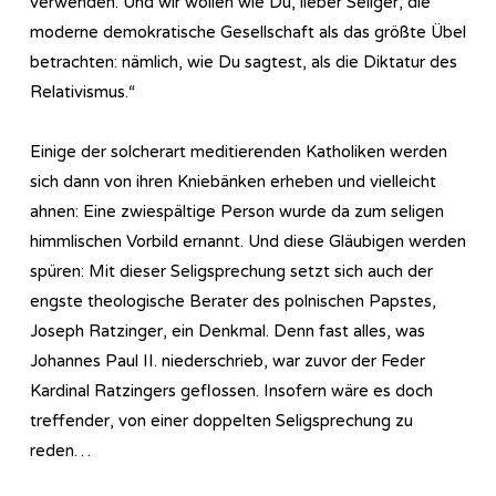
verwenden. Und wir wollen wie Du, lieber Seliger, die
moderne demokratische Gesellschaft als das größte Übel
betrachten: nämlich, wie Du sagtest, als die Diktatur des
Relativismus.“
Einige der solcherart meditierenden Katholiken werden
sich dann von ihren Kniebänken erheben und vielleicht
ahnen: Eine zwiespältige Person wurde da zum seligen
himmlischen Vorbild ernannt. Und diese Gläubigen werden
spüren: Mit dieser Seligsprechung setzt sich auch der
engste theologische Berater des polnischen Papstes,
Joseph Ratzinger, ein Denkmal. Denn fast alles, was
Johannes Paul II. niederschrieb, war zuvor der Feder
Kardinal Ratzingers geflossen. Insofern wäre es doch
treffender, von einer doppelten Seligsprechung zu
reden…