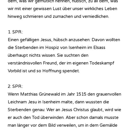
dem, was wir gemütlich nennen, hübsch, zu all dem, was
wir mit einer gewissen Lust über unser wirkliches Leben
hinweg schmieren und zumachen und verniedlichen.
1. SPR.:
Einen gefälligen Jesus, hübsch anzusehen: Davon wollten
die Sterbenden im Hospiz von Isenheim im Elsass
überhaupt nichts wissen. Sie suchten den
verständnisvollen Freund, der im eigenen Todeskampf
Vorbild ist und so Hoffnung spendet.
2. SPR.:
Wenn Matthias Grünewald im Jahr 1515 den grauenvollen
Leichnam Jesu in Isenheim malte, dann wussten die
Sterbenden genau: Wer an Jesus Christus glaubt, wird wie
er auch den Tod überwinden. Aber schon damals musste
man länger vor dem Bild verweilen, um in dem Gemälde