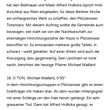
hat den Bildmauer und Maler Alfred Hrdlicka (sprich Hríd-
litzschka) aus Wien eingeladen, für diese Berliner Kirche
ein umfangreiches Werk zu schaffen, den Plötzenseer
Totentanz. Mit diesem Auftrag wollte die Gemeinde auch
bezeugen, wie stark sie von der Nachbarschaft zur
ehemaligen Hinrichtungsstätte der Nazis in Plötzensee
betroffen ist. So entstanden mehrere große Tafeln, in
schwarz –weiß gehalten. Auf einer Arbeit wird auch die
Kreuzigung Jesu gegenwärtig. Sein Leichnam ist total
nackt, berichtet der heutige Pfarrer Michael Maillard:
16. O TON, Michael Maillard, 0 55“
In dem Hinrichtungsschuppen in Plötzensee gibt es einen
Stahlträger mit Haken dran. An dem wurden Hitlergegner
mit einer Schlinge um den Hals herum gehängt. Ein sehr
grausamer Tod. Dann hat Alfred Hrdlicka gesagt, er