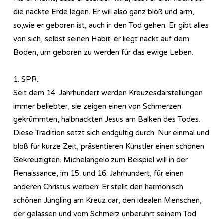
die nackte Erde legen. Er will also ganz bloß und arm,
so,wie er geboren ist, auch in den Tod gehen. Er gibt alles
von sich, selbst seinen Habit, er liegt nackt auf dem
Boden, um geboren zu werden für das ewige Leben.
1. SPR.:
Seit dem 14. Jahrhundert werden Kreuzesdarstellungen
immer beliebter, sie zeigen einen von Schmerzen
gekrümmten, halbnackten Jesus am Balken des Todes.
Diese Tradition setzt sich endgültig durch. Nur einmal und
bloß für kurze Zeit, präsentieren Künstler einen schönen
Gekreuzigten. Michelangelo zum Beispiel will in der
Renaissance, im 15. und 16. Jahrhundert, für einen
anderen Christus werben: Er stellt den harmonisch
schönen Jüngling am Kreuz dar, den idealen Menschen,
der gelassen und vom Schmerz unberührt seinem Tod