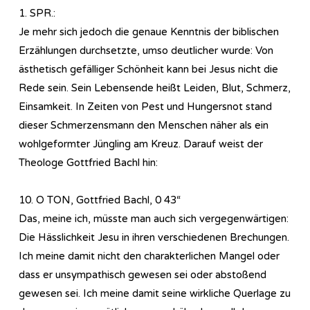
1. SPR.:
Je mehr sich jedoch die genaue Kenntnis der biblischen
Erzählungen durchsetzte, umso deutlicher wurde: Von
ästhetisch gefälliger Schönheit kann bei Jesus nicht die
Rede sein. Sein Lebensende heißt Leiden, Blut, Schmerz,
Einsamkeit. In Zeiten von Pest und Hungersnot stand
dieser Schmerzensmann den Menschen näher als ein
wohlgeformter Jüngling am Kreuz. Darauf weist der
Theologe Gottfried Bachl hin:
10. O TON, Gottfried Bachl, 0 43“
Das, meine ich, müsste man auch sich vergegenwärtigen:
Die Hässlichkeit Jesu in ihren verschiedenen Brechungen.
Ich meine damit nicht den charakterlichen Mangel oder
dass er unsympathisch gewesen sei oder abstoßend
gewesen sei. Ich meine damit seine wirkliche Querlage zu