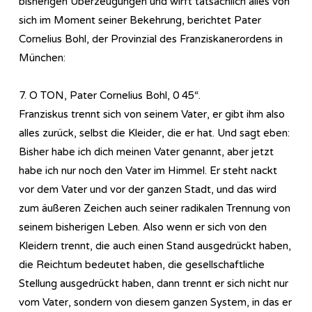
bisherigen Überzeugungen und wirft tatsächlich alles von
sich im Moment seiner Bekehrung, berichtet Pater
Cornelius Bohl, der Provinzial des Franziskanerordens in
München:
7. O TON, Pater Cornelius Bohl, 0 45“.
Franziskus trennt sich von seinem Vater, er gibt ihm also
alles zurück, selbst die Kleider, die er hat. Und sagt eben:
Bisher habe ich dich meinen Vater genannt, aber jetzt
habe ich nur noch den Vater im Himmel. Er steht nackt
vor dem Vater und vor der ganzen Stadt, und das wird
zum äußeren Zeichen auch seiner radikalen Trennung von
seinem bisherigen Leben. Also wenn er sich von den
Kleidern trennt, die auch einen Stand ausgedrückt haben,
die Reichtum bedeutet haben, die gesellschaftliche
Stellung ausgedrückt haben, dann trennt er sich nicht nur
vom Vater, sondern von diesem ganzen System, in das er