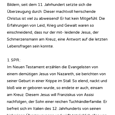
Bildern, seit dem 11. Jahrhundert setzte sich die
Überzeugung durch: Dieser machtvoll herrschende
Christus ist viel zu abweisend! Er hat kein Mitgefühl. Die
Erfahrungen von Leid, Krieg und Gewalt waren so
einschneidend, dass nur der mit- leidende Jesus, der
Schmerzensmann am Kreuz, eine Antwort auf die letzten
Lebensfragen sein konnte.
1. SPR.:
Im Neuen Testament erzählen die Evangelisten von
einem demütigen Jesus von Nazareth, sie berichten von
seiner Geburt in einer Krippe im Stall. So elend, nackt und
bloß wie er geboren wurde, so endete er auch, einsam
am Kreuz. Diesem Jesus will Franziskus von Assisi
nachfolgen, der Sohn einer reichen Tuchhändlerfamilie. Er
befreit sich im Italien des 12. Jahrhunderts von seinen