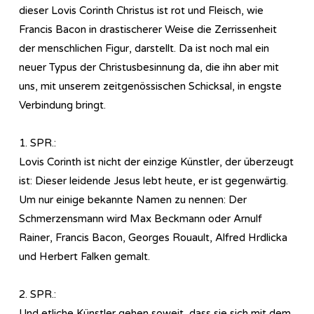
dieser Lovis Corinth Christus ist rot und Fleisch, wie
Francis Bacon in drastischerer Weise die Zerrissenheit
der menschlichen Figur, darstellt. Da ist noch mal ein
neuer Typus der Christusbesinnung da, die ihn aber mit
uns, mit unserem zeitgenössischen Schicksal, in engste
Verbindung bringt.
1. SPR.:
Lovis Corinth ist nicht der einzige Künstler, der überzeugt
ist: Dieser leidende Jesus lebt heute, er ist gegenwärtig.
Um nur einige bekannte Namen zu nennen: Der
Schmerzensmann wird Max Beckmann oder Arnulf
Rainer, Francis Bacon, Georges Rouault, Alfred Hrdlicka
und Herbert Falken gemalt.
2. SPR.:
Und etliche Künstler gehen soweit, dass sie sich mit dem