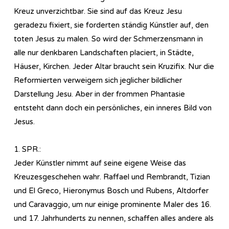
Kreuz unverzichtbar. Sie sind auf das Kreuz Jesu
geradezu fixiert, sie forderten ständig Künstler auf, den
toten Jesus zu malen. So wird der Schmerzensmann in
alle nur denkbaren Landschaften placiert, in Städte,
Häuser, Kirchen. Jeder Altar braucht sein Kruzifix. Nur die
Reformierten verweigern sich jeglicher bildlicher
Darstellung Jesu. Aber in der frommen Phantasie
entsteht dann doch ein persönliches, ein inneres Bild von
Jesus.
1. SPR.:
Jeder Künstler nimmt auf seine eigene Weise das
Kreuzesgeschehen wahr. Raffael und Rembrandt, Tizian
und El Greco, Hieronymus Bosch und Rubens, Altdorfer
und Caravaggio, um nur einige prominente Maler des 16.
und 17. Jahrhunderts zu nennen, schaffen alles andere als