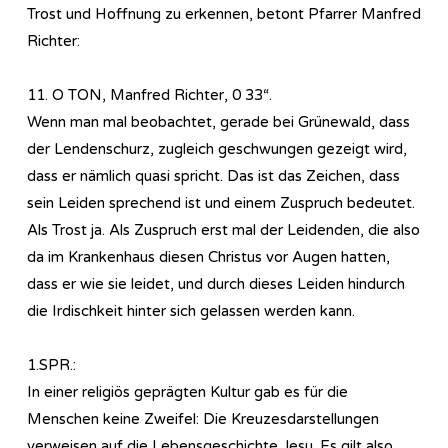
Trost und Hoffnung zu erkennen, betont Pfarrer Manfred
Richter:
11. O TON, Manfred Richter, 0 33“.
Wenn man mal beobachtet, gerade bei Grünewald, dass
der Lendenschurz, zugleich geschwungen gezeigt wird,
dass er nämlich quasi spricht. Das ist das Zeichen, dass
sein Leiden sprechend ist und einem Zuspruch bedeutet.
Als Trost ja. Als Zuspruch erst mal der Leidenden, die also
da im Krankenhaus diesen Christus vor Augen hatten,
dass er wie sie leidet, und durch dieses Leiden hindurch
die Irdischkeit hinter sich gelassen werden kann.
1.SPR.:
In einer religiös geprägten Kultur gab es für die
Menschen keine Zweifel: Die Kreuzesdarstellungen
verweisen auf die Lebensgeschichte Jesu. Es gilt also,