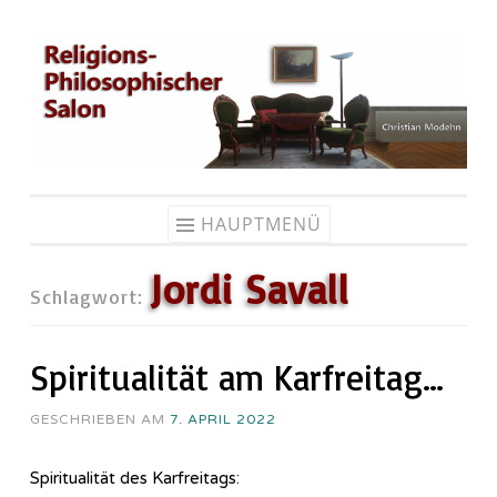
Zum
Inhalt
springen
HAUPTMENÜ
Jordi Savall
Schlagwort:
Spiritualität am Karfreitag…
GESCHRIEBEN AM
7. APRIL 2022
Spiritualität des Karfreitags: