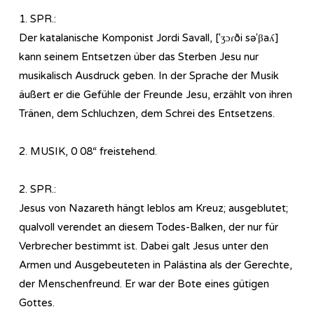
1. SPR.:
Der katalanische Komponist Jordi Savall, [ˈʒɔɾði səˈβaʎ]
kann seinem Entsetzen über das Sterben Jesu nur
musikalisch Ausdruck geben. In der Sprache der Musik
äußert er die Gefühle der Freunde Jesu, erzählt von ihren
Tränen, dem Schluchzen, dem Schrei des Entsetzens.
2. MUSIK, 0 08“ freistehend.
2. SPR.:
Jesus von Nazareth hängt leblos am Kreuz; ausgeblutet;
qualvoll verendet an diesem Todes-Balken, der nur für
Verbrecher bestimmt ist. Dabei galt Jesus unter den
Armen und Ausgebeuteten in Palästina als der Gerechte,
der Menschenfreund. Er war der Bote eines gütigen
Gottes.