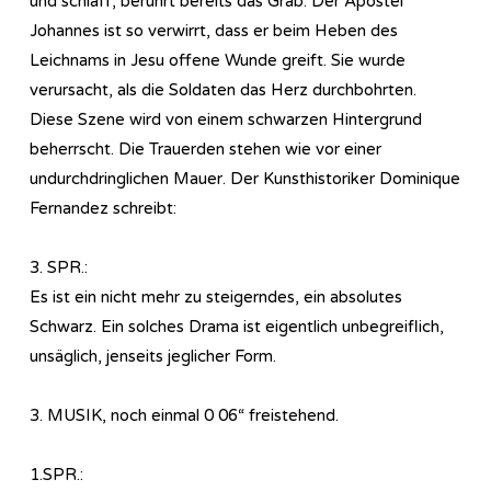
und schlaff, berührt bereits das Grab. Der Apostel
Johannes ist so verwirrt, dass er beim Heben des
Leichnams in Jesu offene Wunde greift. Sie wurde
verursacht, als die Soldaten das Herz durchbohrten.
Diese Szene wird von einem schwarzen Hintergrund
beherrscht. Die Trauerden stehen wie vor einer
undurchdringlichen Mauer. Der Kunsthistoriker Dominique
Fernandez schreibt:
3. SPR.:
Es ist ein nicht mehr zu steigerndes, ein absolutes
Schwarz. Ein solches Drama ist eigentlich unbegreiflich,
unsäglich, jenseits jeglicher Form.
3. MUSIK, noch einmal 0 06“ freistehend.
1.SPR.: