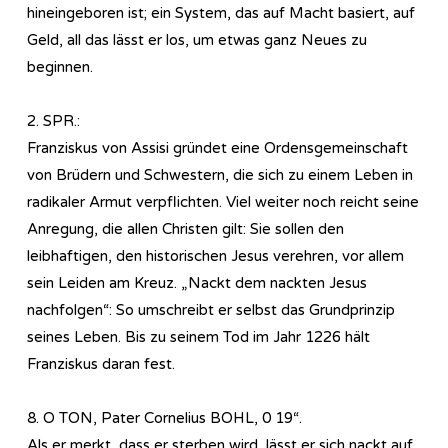
hineingeboren ist; ein System, das auf Macht basiert, auf
Geld, all das lässt er los, um etwas ganz Neues zu
beginnen.
2. SPR.:
Franziskus von Assisi gründet eine Ordensgemeinschaft
von Brüdern und Schwestern, die sich zu einem Leben in
radikaler Armut verpflichten. Viel weiter noch reicht seine
Anregung, die allen Christen gilt: Sie sollen den
leibhaftigen, den historischen Jesus verehren, vor allem
sein Leiden am Kreuz. „Nackt dem nackten Jesus
nachfolgen“: So umschreibt er selbst das Grundprinzip
seines Leben. Bis zu seinem Tod im Jahr 1226 hält
Franziskus daran fest.
8. O TON, Pater Cornelius BOHL, 0 19“.
Als er merkt, dass er sterben wird, lässt er sich nackt auf