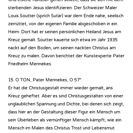
sterbenden Jesus identifizieren. Der Schweizer Maler
Louis Soutter (sprich Sutär) war dem Ende nahe, seelisch
zerrüttet, von der eigenen Familie abgeschoben in ein
Heim: Dort hat er seinen persönlichen Heiland Jesus am
Kreuz gemalt. Soutter kauerte sich etwa im Jahr 1935
nackt auf den Boden, um seinen nackten Christus am
Kreuz zu malen. Davon berichtet der Kunstexperte Pater
Friedhelm Mennekes:
15. O TON, Pater Mennekes, O 57“.
Er hat die Christusgestalt immer wieder gemalt, ans
Kreuz geheftet. Aber es sind Christusgestalten von einer
unglaublichen Spannung und Dichte, bei denen sich zeigt,
dass hier an der Gestaltung dieser Figur ein Mensch um
sein Überleben als vernünftiger Mensch kämpft, wie ein
Mensch im Malen des Christus Trost und Lebensmut