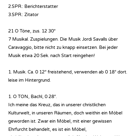
2.SPR.: Berichterstatter
3.SPR.: Zitator
21 O Töne, zus. 12 30“
7 Musikal. Zuspielungen. Die Musik Jordi Savalls über
Caravaggio, bitte nicht zu knapp einsetzen. Bei jeder
Musik etwa 20 Sek. nach Start reingehen!
1. Musik. Ca. 0 12“ freistehend, verwenden ab 0 18“ dort.
leise im Hintergrund.
1. O TON, Bachl, 0 28“.
Ich meine das Kreuz, das in unserer christlichen
Kulturwelt, in unseren Räumen, doch weithin ein Möbel
geworden ist. Zwar ein Möbel, mit einer gewissen
Ehrfurcht behandelt, es ist ein Möbel,