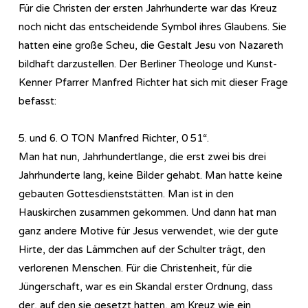
Für die Christen der ersten Jahrhunderte war das Kreuz
noch nicht das entscheidende Symbol ihres Glaubens. Sie
hatten eine große Scheu, die Gestalt Jesu von Nazareth
bildhaft darzustellen. Der Berliner Theologe und Kunst-
Kenner Pfarrer Manfred Richter hat sich mit dieser Frage
befasst:
5. und 6. O TON Manfred Richter, 0 51“.
Man hat nun, Jahrhundertlange, die erst zwei bis drei
Jahrhunderte lang, keine Bilder gehabt. Man hatte keine
gebauten Gottesdienststätten. Man ist in den
Hauskirchen zusammen gekommen. Und dann hat man
ganz andere Motive für Jesus verwendet, wie der gute
Hirte, der das Lämmchen auf der Schulter trägt, den
verlorenen Menschen. Für die Christenheit, für die
Jüngerschaft, war es ein Skandal erster Ordnung, dass
der, auf den sie gesetzt hatten, am Kreuz wie ein