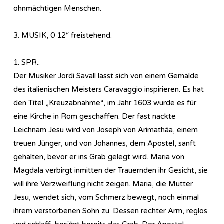
ohnmächtigen Menschen.
3. MUSIK, 0 12“ freistehend.
1. SPR.:
Der Musiker Jordi Savall lässt sich von einem Gemälde
des italienischen Meisters Caravaggio inspirieren. Es hat
den Titel „Kreuzabnahme“, im Jahr 1603 wurde es für
eine Kirche in Rom geschaffen. Der fast nackte
Leichnam Jesu wird von Joseph von Arimathäa, einem
treuen Jünger, und von Johannes, dem Apostel, sanft
gehalten, bevor er ins Grab gelegt wird. Maria von
Magdala verbirgt inmitten der Trauernden ihr Gesicht, sie
will ihre Verzweiflung nicht zeigen. Maria, die Mutter
Jesu, wendet sich, vom Schmerz bewegt, noch einmal
ihrem verstorbenen Sohn zu. Dessen rechter Arm, reglos