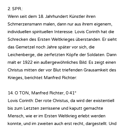
2. SPR.:
Wenn seit dem 18. Jahrhundert Künstler ihren
Schmerzensmann malen, dann nur aus ihrem eigenem,
individuellen spirituellen Interesse. Lovis Corinth hat die
Schrecken des Ersten Weltkrieges überstanden. Er sieht
das Gemetzel noch Jahre später vor sich, die
Leichenberge, die zerfetzten Köpfe der Soldaten. Dann
malt er 1922 ein außergewöhnliches Bild. Es zeigt einen
Christus mitten der vor Blut triefenden Grausamkeit des
Krieges, berichtet Manfred Richter:
14. O TON, Manfred Richter, 0 41“
Lovis Corinth: Der rote Christus, da wird der existentiell
bis zum Letzten zerrissene und kaputt gemachte
Mensch, wie er im Ersten Weltkrieg erlebt werden
konnte, und im zweiten auch erst recht, dargestellt. Und