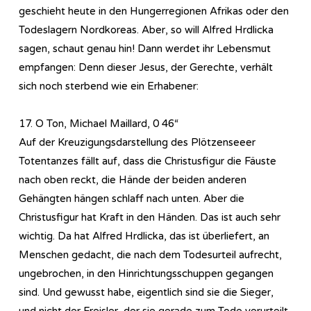
geschieht heute in den Hungerregionen Afrikas oder den
Todeslagern Nordkoreas. Aber, so will Alfred Hrdlicka
sagen, schaut genau hin! Dann werdet ihr Lebensmut
empfangen: Denn dieser Jesus, der Gerechte, verhält
sich noch sterbend wie ein Erhabener:
17. O Ton, Michael Maillard, 0 46“
Auf der Kreuzigungsdarstellung des Plötzenseeer
Totentanzes fällt auf, dass die Christusfigur die Fäuste
nach oben reckt, die Hände der beiden anderen
Gehängten hängen schlaff nach unten. Aber die
Christusfigur hat Kraft in den Händen. Das ist auch sehr
wichtig. Da hat Alfred Hrdlicka, das ist überliefert, an
Menschen gedacht, die nach dem Todesurteil aufrecht,
ungebrochen, in den Hinrichtungsschuppen gegangen
sind. Und gewusst habe, eigentlich sind sie die Sieger,
und nicht der Freisler, der sie gerade zum Tode verurteilt