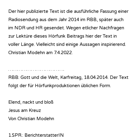
Der hier publizierte Text ist die ausführliche Fassung einer
Ra­dio­sen­dung aus dem Jahr 2014 im RBB, später auch
im NDR und HR gesendet. Wegen etlicher Nachfragen
zur Lektüre dieses Hörfunk Beitrags hier der Text in
voller Länge. Vielleicht sind einige Aussagen inspirierend.
Christian Modehn am 7.4.2022.
……………………………….
RBB: Gott und die Welt, Karfreitag, 18.04.2014. Der Text
folgt der für Hörfunkproduktionen üblichen Form.
Elend, nackt und bloß
Jesus am Kreuz
Von Christian Modehn
1.SPR.: BerichterstatterIN