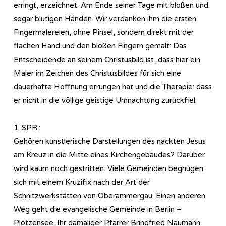
erringt, erzeichnet. Am Ende seiner Tage mit bloßen und
sogar blutigen Händen. Wir verdanken ihm die ersten
Fingermalereien, ohne Pinsel, sondern direkt mit der
flachen Hand und den bloßen Fingern gemalt: Das
Entscheidende an seinem Christusbild ist, dass hier ein
Maler im Zeichen des Christusbildes für sich eine
dauerhafte Hoffnung errungen hat und die Therapie: dass
er nicht in die völlige geistige Umnachtung zurückfiel.
1. SPR.:
Gehören künstlerische Darstellungen des nackten Jesus
am Kreuz in die Mitte eines Kirchengebäudes? Darüber
wird kaum noch gestritten: Viele Gemeinden begnügen
sich mit einem Kruzifix nach der Art der
Schnitzwerkstätten von Oberammergau. Einen anderen
Weg geht die evangelische Gemeinde in Berlin –
Plötzensee. Ihr damaliger Pfarrer Bringfried Naumann