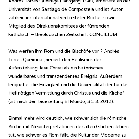
Andrés Torres Queiruga (Jahrgang 1940) arbeitete an der
Universität von Santiago de Compostela und ist Autor
zahlreicher international verbreiteter Bücher sowie
Mitglied des Direktionskomitees der führenden
katholisch – theologischen Zeitschrift CONCILIUM.
Was werfen ihm Rom und die Bischöfe vor ? Andrés
Torres Queiruga „negiert den Realismus der
Auferstehung Jesu Christi als ein historisches
wunderbares und transzendentes Ereignis. Außerdem
leugnet er die Einzigkeit und die Universalität der für das
Heil nötigen Vermittlung durch Christus und die Kirche“
(zit. nach der Tagezeitung El Mundo, 31. 3. 2012).
Einmal mehr wird deutlich, wie schwer sich die römische
Kirche mit Neuinterpretationen der alten Glaubenslehren
tut, wie schwer es Rom fällt, die Kultur der Moderne zu