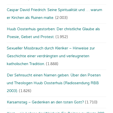
Caspar David Friedrich: Seine Spiritualität und … warum
er Kirchen als Ruinen malte.
(2.003)
Huub Oosterhuis gestorben: Der christliche Glaube als
Poesie, Gebet und Protest.
(1.952)
Sexueller Missbrauch durch Kleriker – Hinweise zur
Geschichte einer verdrängten und verleugneten
katholischen Tradition.
(1.888)
Der Sehnsucht einen Namen geben. Über den Poeten
und Theologen Huub Oosterhuis (Ra­dio­sen­dung RBB
2003).
(1.826)
Karsamstag – Gedenken an den toten Gott?
(1.710)