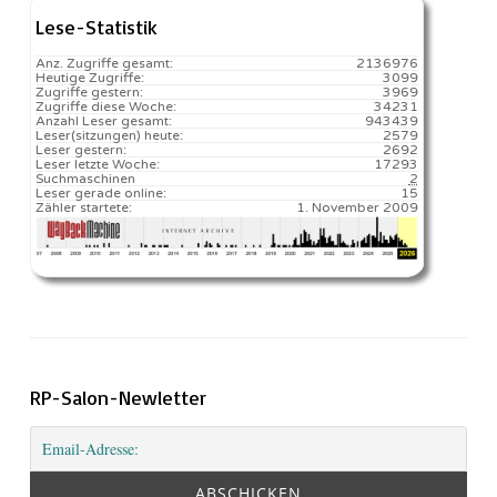
Lese-Statistik
Anz. Zugriffe gesamt:
2136976
Heutige Zugriffe:
3099
Zugriffe gestern:
3969
Zugriffe diese Woche:
34231
Anzahl Leser gesamt:
943439
Leser(sitzungen) heute:
2579️
Leser gestern:
2692
Leser letzte Woche:
17293️
Suchmaschinen
2
Leser gerade online:
15
Zähler startete:
1. November 2009
RP-Salon-Newletter