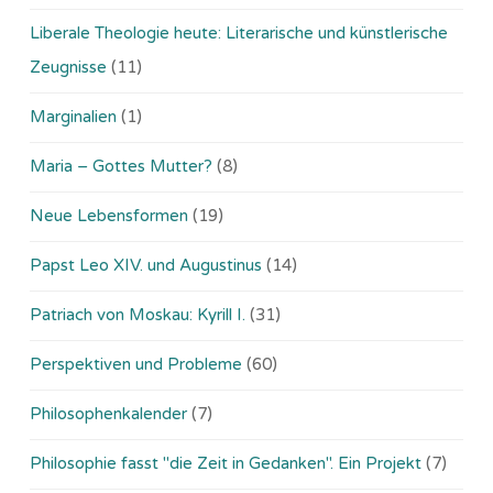
Liberale Theologie heute: Literarische und künstlerische
Zeugnisse
(11)
Marginalien
(1)
Maria – Gottes Mutter?
(8)
Neue Lebensformen
(19)
Papst Leo XIV. und Augustinus
(14)
Patriach von Moskau: Kyrill I.
(31)
Perspektiven und Probleme
(60)
Philosophenkalender
(7)
Philosophie fasst "die Zeit in Gedanken". Ein Projekt
(7)