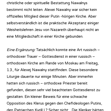
christliche oder spirituelle Bestattung Nawalnys
bestimmt nicht leiten. Alexei Nawalny war sicher kein
offizielles Mitglied dieser Putin -hörigen Kirche. Aber
selbstverständlich ist die praktische Akzeptanz einiger
Weisheitslehren Jesu von Nazareth überhaupt nicht an
eine Mitgliedschaft in einer Kirche gebunden.
Eine Ergänzung:
Tatsächlich konnte eine Art russisch –
orthodoxer Trauer – Gottesdienst in einer russisch –
orthodoxen Kirche am Rande von Moskau am Freitag,
1.3., für Alexej Nawalny stattfinden. Diese besondere
Liturgie dauerte nur einige Minuten. Aber immerhin
hatten sich russisch – orthodoxe Priester bereit
gefunden, diesen sehr viel beachteten Gottesdienst zu
gestalten. Ein kleiner Beweis für eine schwache
Opposition des Klerus gegen den Chefideologen Putins,
den Patriarchen Kyrill I.? Sicher nicht: „Die Kleriker hätten