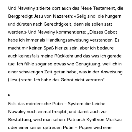
Und Nawalny zitierte dort auch das Neue Testament, die
Bergpredigt Jesu von Nazareth: «Selig sind, die hungern
und dürsten nach Gerechtigkeit, denn sie sollen satt
werden.» Und Nawalny kommentierte: „Dieses Gebot
habe ich immer als Handlungsanweisung verstanden. Es
macht mir keinen Spaß hier zu sein, aber ich bedaure
auch keinesfalls meine Rückkehr und das was ich gerade
tue. Ich fühle sogar so etwas wie Genugtuung, weil ich in
einer schwierigen Zeit getan habe, was in der Anweisung
(Jesu) steht. Ich habe das Gebot nicht verraten“.
5.
Falls das mörderische Putin – System die Leiche
Nawalny noch einmal freigibt, und damit auch zur
Bestattung, wird man sehen: Patriarch Kyrill von Moskau
oder einer seiner getreuen Putin – Popen wird eine