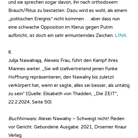
und sie sprechen sogar davon, ihn nach orthodoxem
Brauch/Ritus zu bestatten. Dazu wird es wohl, als einem
„politischen Ereignis“ nicht kommen … aber dass nun
eine schwache Opposition im Klerus gegen Putrin
aufbricht, ist doch ein sehr ermunterndes Zeichen.
LINK
.
6.
Julija Nawalnają, Alexeis Frau, führt den Kampf ihres
Mannes weiter. „Sie will stellvertretend jenen Funke
Hoffnung repräsentieren, den Nawalny bis zuletzt
verkörpert hat, wenn er sagte, alles sei besser, als untätig
zu sein“ (Quelle: Elisabeth von Thadden, „Die ZEIT“,
22.2.2024, Seite 50).
Buchhinweis:
Alexei Nawalny – Schweigt nicht! Reden
vor Gericht. Gebundene Ausgabe. 2021, Droemer Knaur
Verlag.