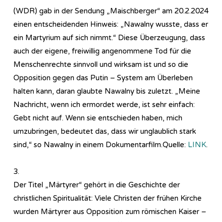
(WDR) gab in der Sendung „Maischberger“ am 20.2.2024
einen entscheidenden Hinweis: „Nawalny wusste, dass er
ein Martyrium auf sich nimmt.“ Diese Überzeugung, dass
auch der eigene, freiwillig angenommene Tod für die
Menschenrechte sinnvoll und wirksam ist und so die
Opposition gegen das Putin – System am Überleben
halten kann, daran glaubte Nawalny bis zuletzt. „Meine
Nachricht, wenn ich ermordet werde, ist sehr einfach:
Gebt nicht auf. Wenn sie entschieden haben, mich
umzubringen, bedeutet das, dass wir unglaublich stark
sind,“ so Nawalny in einem Dokumentarfilm.Quelle:
LINK
.
3.
Der Titel „Märtyrer“ gehört in die Geschichte der
christlichen Spiritualität: Viele Christen der frühen Kirche
wurden Märtyrer aus Opposition zum römischen Kaiser –