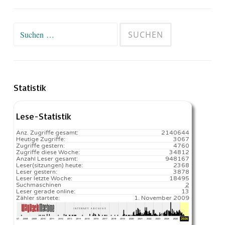
Suchen
nach:
Statistik
Lese-Statistik
Anz. Zugriffe gesamt:
2140644
Heutige Zugriffe:
3067
Zugriffe gestern:
4760
Zugriffe diese Woche:
34812
Anzahl Leser gesamt:
948167
Leser(sitzungen) heute:
2368️
Leser gestern:
3878
Leser letzte Woche:
18495️
Suchmaschinen
2
Leser gerade online:
13
Zähler startete:
1. November 2009