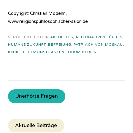
Copyright: Christian Modehn,
www.religionspühilosophischer-salon.de
VERÖFFENTLICHT IN
AKTUELLES
,
ALTERNATIVEN FÜR EINE
HUMANE ZUKUNFT
,
BEFREIUNG
,
PATRIACH VON MOSKAU:
KYRILL I.
,
REMONSTRANTEN FORUM BERLIN
Unerhörte Fragen
Aktuelle Beiträge