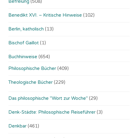
Befreiung
(508)
Benedikt XVI. – Kritische Hinweise
(102)
Berlin, katholisch
(13)
Bischof Gaillot
(1)
Buchhinweise
(654)
Philosophische Bücher
(409)
Theologische Bücher
(229)
Das philosophische "Wort zur Woche"
(29)
Denk-Städte: Philosophische Reiseführer
(3)
Denkbar
(461)