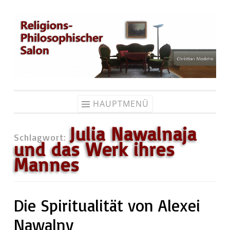
Zum
Inhalt
springen
HAUPTMENÜ
Julia Nawalnaja
Schlagwort:
und das Werk ihres
Mannes
Die Spiritualität von Alexei
Nawalny