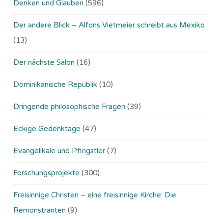
Denken und Glauben
(596)
Der andere Blick – Alfons Vietmeier schreibt aus Mexiko
(13)
Der nächste Salon
(16)
Dominikanische Republik
(10)
Dringende philosophische Fragen
(39)
Eckige Gedenktage
(47)
Evangelikale und Pfingstler
(7)
Forschungsprojekte
(300)
Freisinnige Christen – eine freisinnige Kirche: Die
Remonstranten
(9)