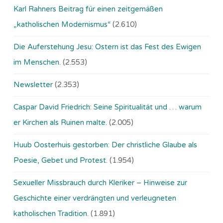
Karl Rahners Beitrag für einen zeitgemäßen
„katholischen Modernismus“
(2.610)
Die Auferstehung Jesu: Ostern ist das Fest des Ewigen
im Menschen.
(2.553)
Newsletter
(2.353)
Caspar David Friedrich: Seine Spiritualität und … warum
er Kirchen als Ruinen malte.
(2.005)
Huub Oosterhuis gestorben: Der christliche Glaube als
Poesie, Gebet und Protest.
(1.954)
Sexueller Missbrauch durch Kleriker – Hinweise zur
Geschichte einer verdrängten und verleugneten
katholischen Tradition.
(1.891)