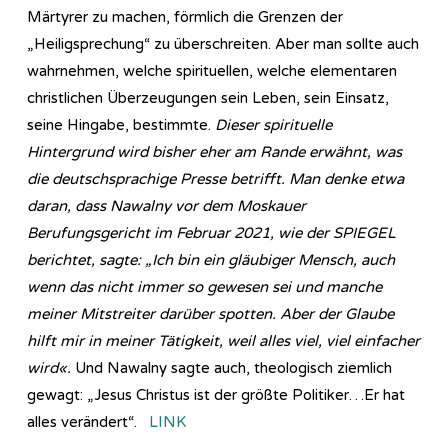
Märtyrer zu machen, förmlich die Grenzen der
„Heiligsprechung“ zu überschreiten. Aber man sollte auch
wahrnehmen, welche spirituellen, welche elementaren
christlichen Überzeugungen sein Leben, sein Einsatz,
seine Hingabe, bestimmte.
Dieser spirituelle
Hintergrund wird bisher eher am Rande erwähnt, was
die deutschsprachige Presse betrifft. Man denke etwa
daran, dass Nawalny vor dem Moskauer
Berufungsgericht im Februar 2021, wie der SPIEGEL
berichtet, sagte: „Ich bin ein gläubiger Mensch, auch
wenn das nicht immer so gewesen sei und manche
meiner Mitstreiter darüber spotten. Aber der Glaube
hilft mir in meiner Tätigkeit, weil alles viel, viel einfacher
wird«.
Und Nawalny sagte auch, theologisch ziemlich
gewagt: „Jesus Christus ist der größte Politiker…Er hat
alles verändert“.
LINK