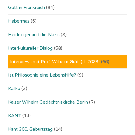
Gott in Frankreich
(94)
Habermas
(6)
Heidegger und die Nazis
(8)
Interkultureller Dialog
(58)
Interviews mit Prof. Wilhelm Gräb (✝ 2023)
(66)
Ist Philosophie eine Lebenshilfe?
(9)
Kafka
(2)
Kaiser Wilhelm Gedächtniskirche Berlin
(7)
KANT
(14)
Kant 300. Geburtstag
(14)