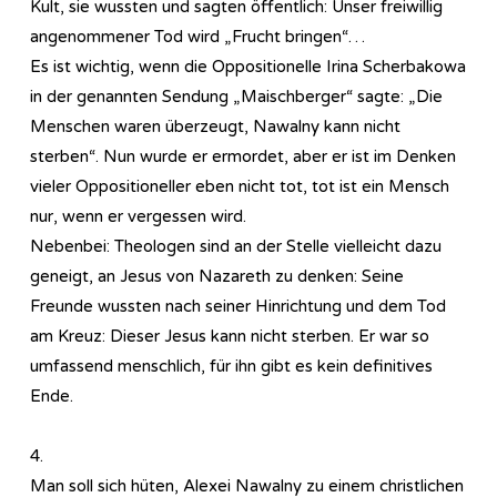
Kult, sie wussten und sagten öffentlich: Unser freiwillig
angenommener Tod wird „Frucht bringen“…
Es ist wichtig, wenn die Oppositionelle Irina Scherbakowa
in der genannten Sendung „Maischberger“ sagte: „Die
Menschen waren überzeugt, Nawalny kann nicht
sterben“. Nun wurde er ermordet, aber er ist im Denken
vieler Oppositioneller eben nicht tot, tot ist ein Mensch
nur, wenn er vergessen wird.
Nebenbei: Theologen sind an der Stelle vielleicht dazu
geneigt, an Jesus von Nazareth zu denken: Seine
Freunde wussten nach seiner Hinrichtung und dem Tod
am Kreuz: Dieser Jesus kann nicht sterben. Er war so
umfassend menschlich, für ihn gibt es kein definitives
Ende.
4.
Man soll sich hüten, Alexei Nawalny zu einem christlichen