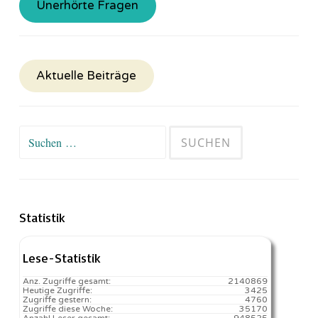
Unerhörte Fragen
Aktuelle Beiträge
Suchen
nach:
Statistik
Lese-Statistik
Anz. Zugriffe gesamt:
2140869
Heutige Zugriffe:
3425
Zugriffe gestern:
4760
Zugriffe diese Woche:
35170
Anzahl Leser gesamt:
948525