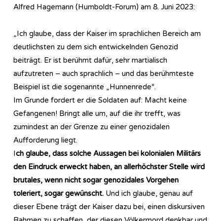
Alfred Hagemann (Humboldt-Forum) am 8. Juni 2023:
„Ich glaube, dass der Kaiser im sprachlichen Bereich am
deutlichsten zu dem sich entwickelnden Genozid
beiträgt. Er ist berühmt dafür, sehr martialisch
aufzutreten – auch sprachlich – und das berühmteste
Beispiel ist die sogenannte „Hunnenrede“.
Im Grunde fordert er die Soldaten auf: Macht keine
Gefangenen! Bringt alle um, auf die ihr trefft, was
zumindest an der Grenze zu einer genozidalen
Aufforderung liegt.
I
ch glaube, dass solche Aussagen bei kolonialen Militärs
den Eindruck erweckt haben, an allerhöchster Stelle wird
brutales, wenn nicht sogar genozidales Vorgehen
toleriert, sogar gewünscht.
Und ich glaube, genau auf
dieser Ebene trägt der Kaiser dazu bei, einen diskursiven
Rahmen zu schaffen, der diesen Völkermord denkbar und