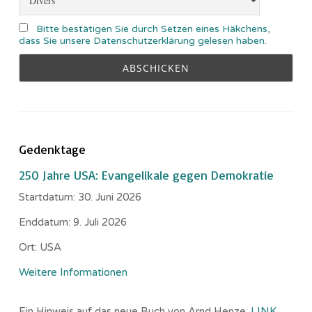
Bitte bestätigen Sie durch Setzen eines Häkchens,
dass Sie unsere Datenschutzerklärung gelesen haben.
Gedenktage
250 Jahre USA: Evangelikale gegen Demokratie
Startdatum:
30. Juni 2026
Enddatum:
9. Juli 2026
Ort:
USA
Weitere Informationen
Ein Hinweis auf das neue Buch von Arnd Henze.
LINK