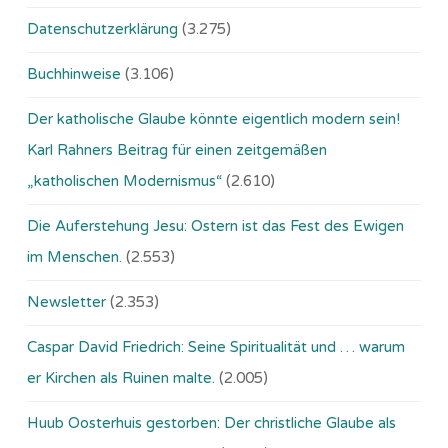
Datenschutzerklärung
(3.275)
Buchhinweise
(3.106)
Der katholische Glaube könnte eigentlich modern sein!
Karl Rahners Beitrag für einen zeitgemäßen
„katholischen Modernismus“
(2.610)
Die Auferstehung Jesu: Ostern ist das Fest des Ewigen
im Menschen.
(2.553)
Newsletter
(2.353)
Caspar David Friedrich: Seine Spiritualität und … warum
er Kirchen als Ruinen malte.
(2.005)
Huub Oosterhuis gestorben: Der christliche Glaube als