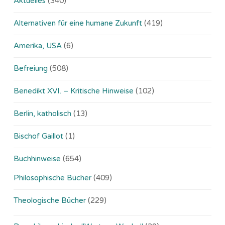
Aktuelles
(340)
Alternativen für eine humane Zukunft
(419)
Amerika, USA
(6)
Befreiung
(508)
Benedikt XVI. – Kritische Hinweise
(102)
Berlin, katholisch
(13)
Bischof Gaillot
(1)
Buchhinweise
(654)
Philosophische Bücher
(409)
Theologische Bücher
(229)