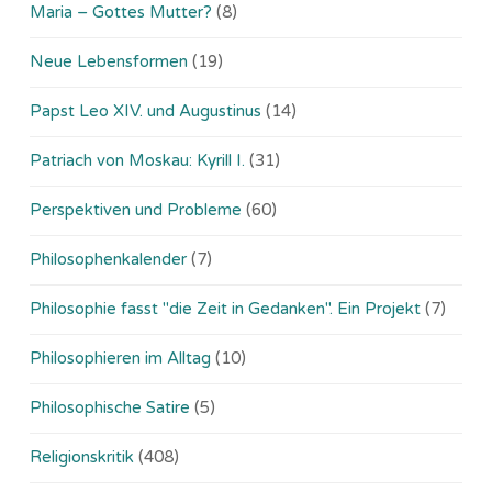
Maria – Gottes Mutter?
(8)
Neue Lebensformen
(19)
Papst Leo XIV. und Augustinus
(14)
Patriach von Moskau: Kyrill I.
(31)
Perspektiven und Probleme
(60)
Philosophenkalender
(7)
Philosophie fasst "die Zeit in Gedanken". Ein Projekt
(7)
Philosophieren im Alltag
(10)
Philosophische Satire
(5)
Religionskritik
(408)