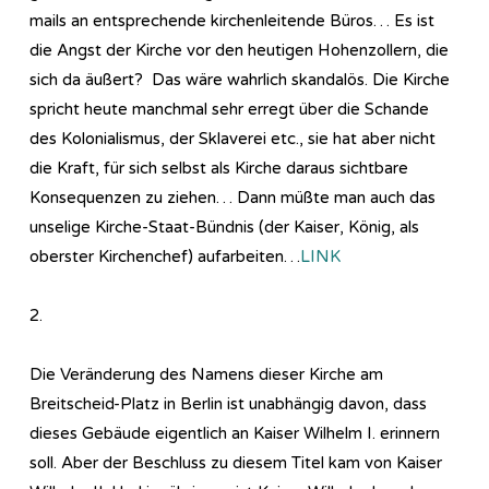
mails an entsprechende kirchenleitende Büros… Es ist
die Angst der Kirche vor den heutigen Hohenzollern, die
sich da äußert? Das wäre wahrlich skandalös. Die Kirche
spricht heute manchmal sehr erregt über die Schande
des Kolonialismus, der Sklaverei etc., sie hat aber nicht
die Kraft, für sich selbst als Kirche daraus sichtbare
Konsequenzen zu ziehen… Dann müßte man auch das
unselige Kirche-Staat-Bündnis (der Kaiser, König, als
oberster Kirchenchef) aufarbeiten…
LINK
2.
Die Veränderung des Namens dieser Kirche am
Breitscheid-Platz in Berlin ist unabhängig davon, dass
dieses Gebäude eigentlich an Kaiser Wilhelm I. erinnern
soll. Aber der Beschluss zu diesem Titel kam von Kaiser