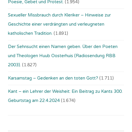
Poesie, Gebet und Protest.
(1.954)
Sexueller Missbrauch durch Kleriker – Hinweise zur
Geschichte einer verdrängten und verleugneten
katholischen Tradition.
(1.891)
Der Sehnsucht einen Namen geben. Über den Poeten
und Theologen Huub Oosterhuis (Ra­dio­sen­dung RBB
2003).
(1.827)
Karsamstag – Gedenken an den toten Gott?
(1.711)
Kant – ein Lehrer der Weisheit: Ein Beitrag zu Kants 300.
Geburtstag am 22.4.2024
(1.674)