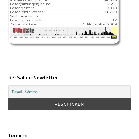
Leser(sitzungen) heute:
2593️
Leser gestern:
3878
Leser letzte Woche:
18720️
Suchmaschinen
3
Leser gerade online:
12
Zähler startete:
1. November 2009
RP-Salon-Newletter
Termine