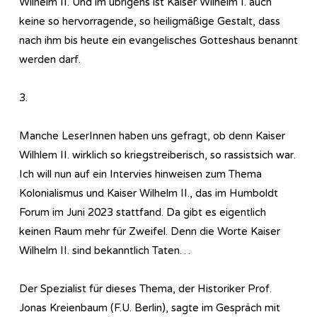
Wilhelm II. Und im übrigens ist Kaiser Wilhelm I. auch
keine so hervorragende, so heiligmäßige Gestalt, dass
nach ihm bis heute ein evangelisches Gotteshaus benannt
werden darf.
3.
Manche LeserInnen haben uns gefragt, ob denn Kaiser
Wilhlem II. wirklich so kriegstreiberisch, so rassistsich war.
Ich will nun auf ein Intervies hinweisen zum Thema
Kolonialismus und Kaiser Wilhelm II., das im Humboldt
Forum im Juni 2023 stattfand. Da gibt es eigentlich
keinen Raum mehr für Zweifel. Denn die Worte Kaiser
Wilhelm II. sind bekanntlich Taten…
Der Spezialist für dieses Thema, der Historiker Prof.
Jonas Kreienbaum (F.U. Berlin), sagte im Gespräch mit