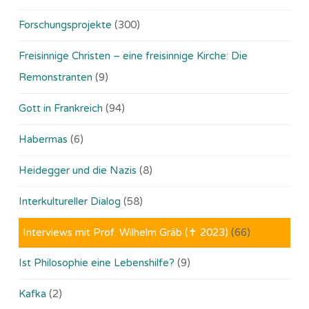
Forschungsprojekte
(300)
Freisinnige Christen – eine freisinnige Kirche: Die
Remonstranten
(9)
Gott in Frankreich
(94)
Habermas
(6)
Heidegger und die Nazis
(8)
Interkultureller Dialog
(58)
Interviews mit Prof. Wilhelm Gräb (✝ 2023)
(66)
Ist Philosophie eine Lebenshilfe?
(9)
Kafka
(2)