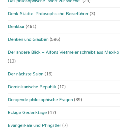
Das philosophische "Wort zur Woche"
(29)
Denk-Städte: Philosophische Reiseführer
(3)
Denkbar
(461)
Denken und Glauben
(596)
Der andere Blick – Alfons Vietmeier schreibt aus Mexiko
(13)
Der nächste Salon
(16)
Dominikanische Republik
(10)
Dringende philosophische Fragen
(39)
Eckige Gedenktage
(47)
Evangelikale und Pfingstler
(7)