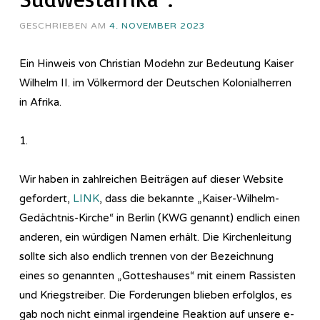
GESCHRIEBEN AM
4. NOVEMBER 2023
Ein Hinweis von Christian Modehn zur Bedeutung Kaiser
Wilhelm II. im Völkermord der Deutschen Kolonialherren
in Afrika.
1.
Wir haben in zahlreichen Beiträgen auf dieser Website
gefordert,
LINK
, dass die bekannte „Kaiser-Wilhelm-
Gedächtnis-Kirche“ in Berlin (KWG genannt) endlich einen
anderen, ein würdigen Namen erhält. Die Kirchenleitung
sollte sich also endlich trennen von der Bezeichnung
eines so genannten „Gotteshauses“ mit einem Rassisten
und Kriegstreiber. Die Forderungen blieben erfolglos, es
gab noch nicht einmal irgendeine Reaktion auf unsere e-