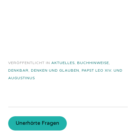
VERÖFFENTLICHT IN
AKTUELLES
,
BUCHHINWEISE
,
DENKBAR
,
DENKEN UND GLAUBEN
,
PAPST LEO XIV. UND
AUGUSTINUS
Unerhörte Fragen