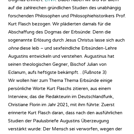
auf die zahlreichen gründlichen Studien des unabhängig
forschenden Philosophen und Philosophiehistorikers Prof.
Kurt Flasch bezogen. Wir plädierten damals für die
Abschaffung des Dogmas der Erbsünde: Denn die
sogenannte Erlösung durch Jesus Christus lasse sich auch
ohne
diese leib – und sexfeindliche Erbsünden-Lehre
Augustins entwickeln und verstehen. Augustinus hat
seinen theologischen Gegner, Bischof Julian von
Eclanum, aufs heftigste bekämpft…(Fußnote 3)
Wir wollen hier zum Thema Thema Erbsünde einige
persönliche Worte Kurt Flaschs zitieren, aus einem
Interview, das die Redakteurin im Deutschlandfunk,
Christiane Florin im Jahr 2021, mit ihm führte: Zuerst
erinnerte Kurt Flasch daran, dass nach den ausführlichen
Studien der Paulusbriefe Augustins Überzeugung
verstärkt wurde: Der Mensch sei verworfen, wegen der