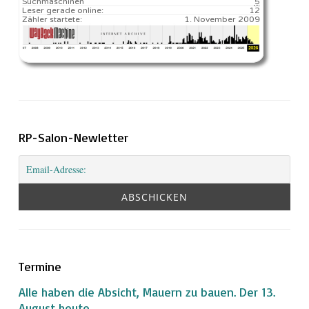
Suchmaschinen
5
Leser gerade online:
12
Zähler startete:
1. November 2009
RP-Salon-Newletter
Termine
Alle haben die Absicht, Mauern zu bauen. Der 13.
August heute