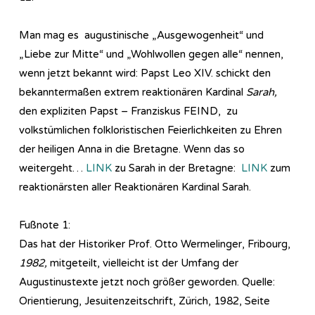
Man mag es augustinische „Ausgewogenheit“ und
„Liebe zur Mitte“ und „Wohlwollen gegen alle“ nennen,
wenn jetzt bekannt wird: Papst Leo XIV. schickt den
bekanntermaßen extrem reaktionären Kardinal
Sarah,
den expliziten Papst – Franziskus FEIND, zu
volkstümlichen folkloristischen Feierlichkeiten zu Ehren
der heiligen Anna in die Bretagne. Wenn das so
weitergeht…
LINK
zu Sarah in der Bretagne:
LINK
zum
reaktionärsten aller Reaktionären Kardinal Sarah.
Fußnote 1:
Das hat der Historiker Prof. Otto Wermelinger, Fribourg,
1982,
mitgeteilt, vielleicht ist der Umfang der
Augustinustexte jetzt noch größer geworden. Quelle:
Orientierung, Jesuitenzeitschrift, Zürich, 1982, Seite