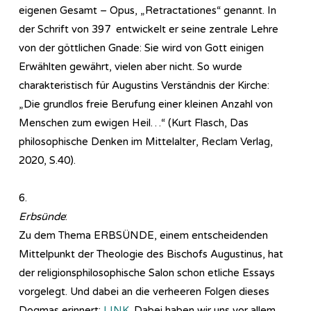
eigenen Gesamt – Opus, „Retractationes“ genannt. In
der Schrift von 397 entwickelt er seine zentrale Lehre
von der göttlichen Gnade: Sie wird von Gott einigen
Erwählten gewährt, vielen aber nicht. So wurde
charakteristisch für Augustins Verständnis der Kirche:
„Die grundlos freie Berufung einer kleinen Anzahl von
Menschen zum ewigen Heil…“ (Kurt Flasch, Das
philosophische Denken im Mittelalter, Reclam Verlag,
2020, S.40).
6.
Erbsünde
:
Zu dem Thema ERBSÜNDE, einem entscheidenden
Mittelpunkt der Theologie des Bischofs Augustinus, hat
der religionsphilosophische Salon schon etliche Essays
vorgelegt. Und dabei an die verheeren Folgen dieses
Dogmas erinnert:
LINK
. Dabei haben wir uns vor allem