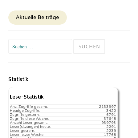
Aktuelle Beiträge
Suchen
nach:
Statistik
Lese-Statistik
Anz. Zugriffe gesamt:
2133997
Heutige Zugriffe:
3422
Zugriffe gestern:
6791
Zugriffe diese Woche:
37648
Anzahl Leser gesamt:
939793
Leser(sitzungen) heute:
2291️
Leser gestern:
2239
Leser letzte Woche:
17768️