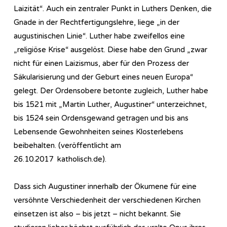
Laizität“. Auch ein zentraler Punkt in Luthers Denken, die
Gnade in der Rechtfertigungslehre, liege „in der
augustinischen Linie“. Luther habe zweifellos eine
„religiöse Krise“ ausgelöst. Diese habe den Grund „zwar
nicht für einen Laizismus, aber für den Prozess der
Säkularisierung und der Geburt eines neuen Europa“
gelegt. Der Ordensobere betonte zugleich, Luther habe
bis 1521 mit „Martin Luther, Augustiner“ unterzeichnet,
bis 1524 sein Ordensgewand getragen und bis ans
Lebensende Gewohnheiten seines Klosterlebens
beibehalten. (veröffentlicht am
26.10.2017 katholisch.de).
Dass sich Augustiner innerhalb der Ökumene für eine
versöhnte Verschiedenheit der verschiedenen Kirchen
einsetzen ist also – bis jetzt – nicht bekannt. Sie