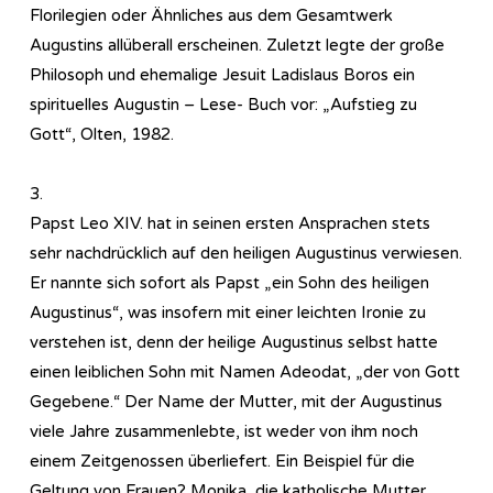
Florilegien oder Ähnliches aus dem Gesamtwerk
Augustins allüberall erscheinen. Zuletzt legte der große
Philosoph und ehemalige Jesuit Ladislaus Boros ein
spirituelles Augustin – Lese- Buch vor: „Aufstieg zu
Gott“, Olten, 1982.
3.
Papst Leo XIV. hat in seinen ersten Ansprachen stets
sehr nachdrücklich auf den heiligen Augustinus verwiesen.
Er nannte sich sofort als Papst „ein Sohn des heiligen
Augustinus“, was insofern mit einer leichten Ironie zu
verstehen ist, denn der heilige Augustinus selbst hatte
einen leiblichen Sohn mit Namen Adeodat, „der von Gott
Gegebene.“ Der Name der Mutter, mit der Augustinus
viele Jahre zusammenlebte, ist weder von ihm noch
einem Zeitgenossen überliefert. Ein Beispiel für die
Geltung von Frauen? Monika, die katholische Mutter