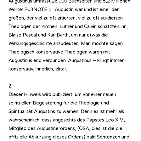
Augustinus umfasst 26.000 Buchseiten und 5,2 Millionen
Worte: FUßNOTE 1. Augustin war und ist einer der
großen, der viel zu oft zitierten, viel zu oft studierten
Theologen der Kirchen. Luther und Calvin schätzten ihn,
Blaise Pascal und Karl Barth, um nur etwas die
Wirkungsgeschichte anzudeuten. Man möchte sagen:
Theologisch konservative Theologen waren mit
Augustinus eng verbunden. Augustinus – klingt immer
konservativ, innerlich, elitär.
2.
Dieser Hinweis wird publiziert, um vor einer neuen
spirituellen Begeisterung für die Theologie und
Spiritualität Augustins zu warnen. Denn es ist mehr als
wahrscheinlich, dass angesichts des Papstes Leo XIV.,
Mitglied des Augustinerordens, (OSA, dies ist die die
offizielle Abkürzung dieses Ordens) bald Sentenzen und