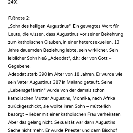
249).
Fußnote 2:
„Sohn des heiligen Augustinus“. Ein gewagtes Wort für
Leute, die wissen, dass Augustinus vor seiner Bekehrung
zum katholischen Glauben, in einer heterosexuellen, 13
Jahre dauernden Beziehung lebte, sein wirklicher. Sein
leiblicher Sohn hieß „Adeodat“, d.h.: der von Gott –
Gegebene.
Adeodat starb 390 im Alter von 18 Jahren. Er wurde wie
sein Vater Augustinus 387 in Mailand getauft. Seine
„Lebensgefährtin“ wurde von der damals schon
katholischen Mutter Augustins, Monnika, nach Afrika
zurückgeschickt, sie wollte ihren Sohn – mütterlich
besorgt – lieber mit einer katholischen Frau verheiraten.
Aber das gelang nicht. Sexualität war dann Augustins
Sache nicht mehr. Er wurde Priester und dann Bischof