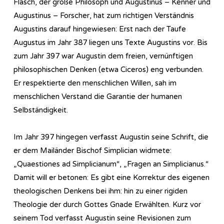
Flasch, der große Philosoph und Augustinus – Kenner und
Augustinus – Forscher, hat zum richtigen Verständnis
Augustins darauf hingewiesen: Erst nach der Taufe
Augustus im Jahr 387 liegen uns Texte Augustins vor. Bis
zum Jahr 397 war Augustin dem freien, vernünftigen
philosophischen Denken (etwa Ciceros) eng verbunden.
Er respektierte den menschlichen Willen, sah im
menschlichen Verstand die Garantie der humanen
Selbständigkeit.
Im Jahr 397 hingegen verfasst Augustin seine Schrift, die
er dem Mailänder Bischof Simplician widmete:
„Quaestiones ad Simplicianum“, „Fragen an Simplicianus.“
Damit will er betonen: Es gibt eine Korrektur des eigenen
theologischen Denkens bei ihm: hin zu einer rigiden
Theologie der durch Gottes Gnade Erwählten. Kurz vor
seinem Tod verfasst Augustin seine Revisionen zum