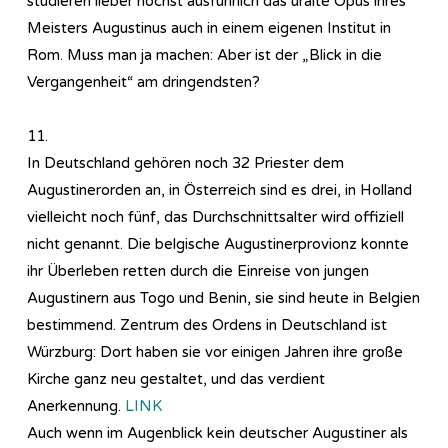
studieren lieber höchst ausführlich das uralte Opus ihres
Meisters Augustinus auch in einem eigenen Institut in
Rom. Muss man ja machen: Aber ist der „Blick in die
Vergangenheit“ am dringendsten?
11.
In Deutschland gehören noch 32 Priester dem
Augustinerorden an, in Österreich sind es drei, in Holland
vielleicht noch fünf, das Durchschnittsalter wird offiziell
nicht genannt. Die belgische Augustinerprovionz konnte
ihr Überleben retten durch die Einreise von jungen
Augustinern aus Togo und Benin, sie sind heute in Belgien
bestimmend. Zentrum des Ordens in Deutschland ist
Würzburg: Dort haben sie vor einigen Jahren ihre große
Kirche ganz neu gestaltet, und das verdient
Anerkennung.
LINK
Auch wenn im Augenblick kein deutscher Augustiner als