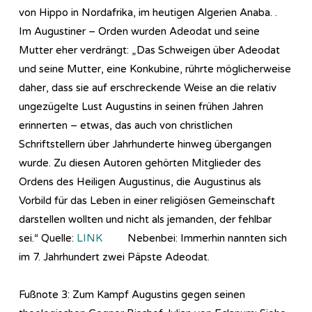
von Hippo in Nordafrika, im heutigen Algerien Anaba. .
Im Augustiner – Orden wurden Adeodat und seine
Mutter eher verdrängt: „Das Schweigen über Adeodat
und seine Mutter, eine Konkubine, rührte möglicherweise
daher, dass sie auf erschreckende Weise an die relativ
ungezügelte Lust Augustins in seinen frühen Jahren
erinnerten – etwas, das auch von christlichen
Schriftstellern über Jahrhunderte hinweg übergangen
wurde. Zu diesen Autoren gehörten Mitglieder des
Ordens des Heiligen Augustinus, die Augustinus als
Vorbild für das Leben in einer religiösen Gemeinschaft
darstellen wollten und nicht als jemanden, der fehlbar
sei.“ Quelle:
LINK
Nebenbei: Immerhin nannten sich
im 7. Jahrhundert zwei Päpste Adeodat.
Fußnote 3: Zum Kampf Augustins gegen seinen