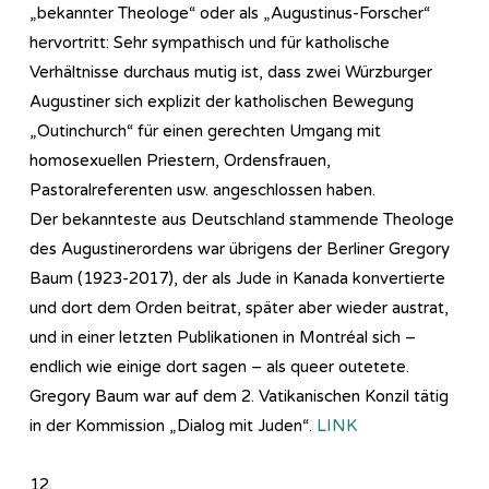
„bekannter Theologe“ oder als „Augustinus-Forscher“
hervortritt: Sehr sympathisch und für katholische
Verhältnisse durchaus mutig ist, dass zwei Würzburger
Augustiner sich explizit der katholischen Bewegung
„Outinchurch“ für einen gerechten Umgang mit
homosexuellen Priestern, Ordensfrauen,
Pastoralreferenten usw. angeschlossen haben.
Der bekannteste aus Deutschland stammende Theologe
des Augustinerordens war übrigens der Berliner Gregory
Baum (1923-2017), der als Jude in Kanada konvertierte
und dort dem Orden beitrat, später aber wieder austrat,
und in einer letzten Publikationen in Montréal sich –
endlich wie einige dort sagen – als queer outetete.
Gregory Baum war auf dem 2. Vatikanischen Konzil tätig
in der Kommission „Dialog mit Juden“.
LINK
12.