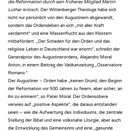
die Reformation durch sein früheres Mitglied Martin
Luther kritisch.
Der Wittenberger Theologe habe sich
nicht nur persönlich von den Augustinern abgewandt,
sondern das Ordensleben an sich „mit aller Kraft
verdammt“ und eine Massenflucht aus den Klöstern
mitbefördert. „Der Schaden für den Orden und das
religiöse Leben in Deutschland war enorm“, schreibt der
Generalprior des Augustinerordens, Alejandro Moral
Anton, in einem Beitrag der Vatikanzeitung „Osservatore
Romano.“
Der Augustiner – Orden habe „keinen Grund, den Beginn
der Reformation vor 500 Jahren zu feiern, aber sicher, an
ihn zu erinnern“, so Pater Moral. Der Ordensobere
verwies auf „positive Aspekte“, die daraus entstanden
seien – wie die Aufwertung des Individuums, die zentrale
Stellung der Bibel und eine volksnahe Liturgie, aber auch
die Entwicklung des Gemeinsinns und eine „gesunde