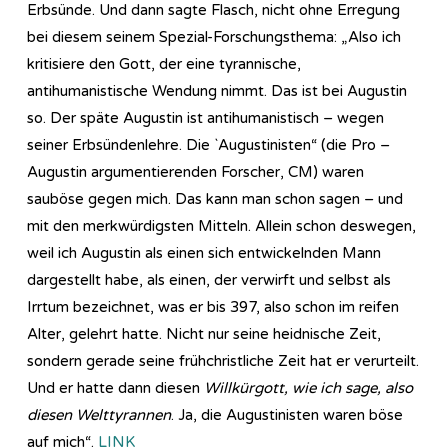
Erbsünde. Und dann sagte Flasch, nicht ohne Erregung
bei diesem seinem Spezial-Forschungsthema: „Also ich
kritisiere den Gott, der eine tyrannische,
antihumanistische Wendung nimmt. Das ist bei Augustin
so. Der späte Augustin ist antihumanistisch – wegen
seiner Erbsündenlehre. Die `Augustinisten“ (die Pro –
Augustin argumentierenden Forscher, CM) waren
sauböse gegen mich. Das kann man schon sagen – und
mit den merkwürdigsten Mitteln. Allein schon deswegen,
weil ich Augustin als einen sich entwickelnden Mann
dargestellt habe, als einen, der verwirft und selbst als
Irrtum bezeichnet, was er bis 397, also schon im reifen
Alter, gelehrt hatte. Nicht nur seine heidnische Zeit,
sondern gerade seine frühchristliche Zeit hat er verurteilt.
Und er hatte dann diesen
Willkürgott, wie ich sage, also
diesen Welttyrannen
. Ja, die Augustinisten waren böse
auf mich“.
LINK