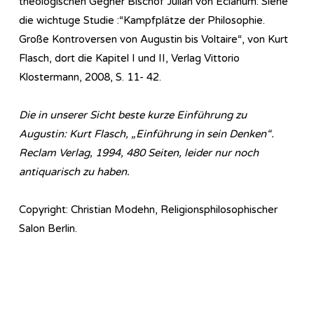
theologischen Gegner Bischof Julian von Eclanum: Siehe
die wichtuge Studie :“Kampfplätze der Philosophie.
Große Kontroversen von Augustin bis Voltaire“, von Kurt
Flasch, dort die Kapitel I und II, Verlag Vittorio
Klostermann, 2008, S. 11- 42.
Die in unserer Sicht beste kurze Einführung zu
Augustin: Kurt Flasch, „Einführung in sein Denken“.
Reclam Verlag, 1994, 480 Seiten, leider nur noch
antiquarisch zu haben.
Copyright: Christian Modehn, Religionsphilosophischer
Salon Berlin.