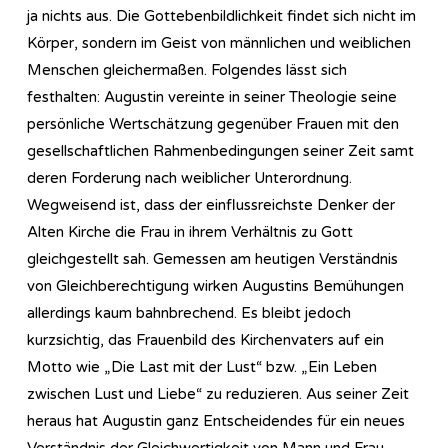
ja nichts aus. Die Gottebenbildlichkeit findet sich nicht im
Körper, sondern im Geist von männlichen und weiblichen
Menschen gleichermaßen. Folgendes lässt sich
festhalten: Augustin vereinte in seiner Theologie seine
persönliche Wertschätzung gegenüber Frauen mit den
gesellschaftlichen Rahmenbedingungen seiner Zeit samt
deren Forderung nach weiblicher Unterordnung.
Wegweisend ist, dass der einflussreichste Denker der
Alten Kirche die Frau in ihrem Verhältnis zu Gott
gleichgestellt sah. Gemessen am heutigen Verständnis
von Gleichberechtigung wirken Augustins Bemühungen
allerdings kaum bahnbrechend. Es bleibt jedoch
kurzsichtig, das Frauenbild des Kirchenvaters auf ein
Motto wie „Die Last mit der Lust“ bzw. „Ein Leben
zwischen Lust und Liebe“ zu reduzieren. Aus seiner Zeit
heraus hat Augustin ganz Entscheidendes für ein neues
Verständnis der Gleichwertigkeit von Mann und Frau