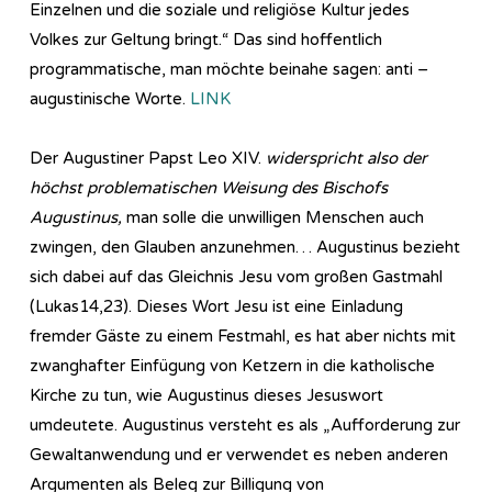
Einzelnen und die soziale und religiöse Kultur jedes
Volkes zur Geltung bringt.“ Das sind hoffentlich
programmatische, man möchte beinahe sagen: anti –
augustinische Worte.
LINK
Der Augustiner Papst Leo XIV.
widerspricht also der
höchst problematischen Weisung des Bischofs
Augustinus,
man solle die unwilligen Menschen auch
zwingen, den Glauben anzunehmen… Augustinus bezieht
sich dabei auf das Gleichnis Jesu vom großen Gastmahl
(Lukas14,23). Dieses Wort Jesu ist eine Einladung
fremder Gäste zu einem Festmahl, es hat aber nichts mit
zwanghafter Einfügung von Ketzern in die katholische
Kirche zu tun, wie Augustinus dieses Jesuswort
umdeutete. Augustinus versteht es als „Aufforderung zur
Gewaltanwendung und er verwendet es neben anderen
Argumenten als Beleg zur Billigung von