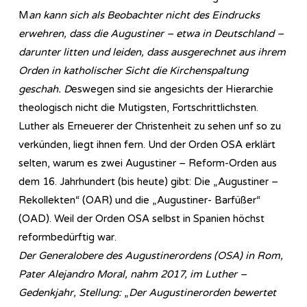
M
an kann sich als Beobachter nicht des Eindrucks
erwehren, dass die Augustiner – etwa in Deutschland –
darunter litten und leiden, dass ausgerechnet aus ihrem
Orden in katholischer Sicht die Kirchenspaltung
geschah. D
eswegen sind sie angesichts der Hierarchie
theologisch nicht die Mutigsten, Fortschrittlichsten.
Luther als Erneuerer der Christenheit zu sehen unf so zu
verkünden, liegt ihnen fern. Und der Orden OSA erklärt
selten, warum es zwei Augustiner – Reform-Orden aus
dem 16. Jahrhundert (bis heute) gibt: Die „Augustiner –
Rekollekten“ (OAR) und die „Augustiner- Barfüßer“
(OAD). Weil der Orden OSA selbst in Spanien höchst
reformbedürftig war.
Der Generalobere des Augustinerordens (OSA) in Rom,
Pater Alejandro Moral, nahm 2017, im Luther –
Gedenkjahr, Stellung:
„
Der Augustinerorden bewertet