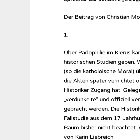
Der Beitrag von Christian Mo
1.
Über Pädophilie im Klerus kan
historischen Studien geben. W
(so die katholoische Moral)
die Akten später vernichtet o
Historiker Zugang hat. Geleg
„verdunkelte“ und offiziell v
gebracht werden. Die Historik
Fallstudie aus dem 17. Jahrhu
Raum bisher nicht beachtet. 
von Karin Liebreich.