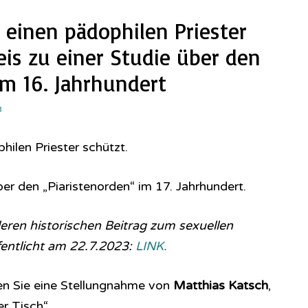
 einen pädophilen Priester
eis zu einer Studie über den
im 16. Jahrhundert
3
hilen Priester schützt.
ber den „Piaristenorden“ im 17. Jahrhundert.
ren historischen Beitrag zum sexuellen
fentlicht am 22.7.2023:
LINK.
en Sie eine Stellungnahme von
Matthias Katsch
,
er Tisch“.