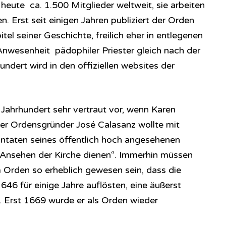
 heute ca. 1.500 Mitglieder weltweit, sie arbeiten
. Erst seit einigen Jahren publiziert der Orden
tel seiner Geschichte, freilich eher in entlegenen
Anwesenheit pädophiler Priester gleich nach der
dert wird in den offiziellen websites der
ahrhundert sehr vertraut vor, wenn Karen
er Ordensgründer José Calasanz wollte mit
ntaten seines öffentlich hoch angesehenen
 Ansehen der Kirche dienen“. Immerhin müssen
 Orden so erheblich gewesen sein, dass die
646 für einige Jahre auflösten, eine äußerst
 Erst 1669 wurde er als Orden wieder