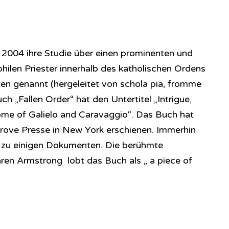
t 2004 ihre Studie über einen prominenten und
hilen Priester innerhalb des katholischen Ordens
sten genannt (hergeleitet von schola pia, fromme
ch „Fallen Order“ hat den Untertitel „Intrigue,
ome of Galielo and Caravaggio“. Das Buch hat
 Grove Presse in New York erschienen. Immerhin
g zu einigen Dokumenten. Die berühmte
aren Armstrong lobt das Buch als „ a piece of