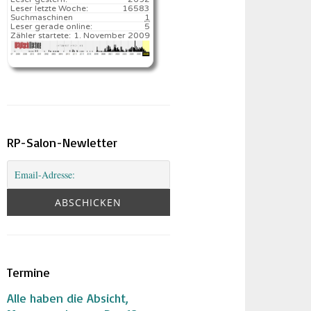
Leser letzte Woche:
16583️
Suchmaschinen
1
Leser gerade online:
5
Zähler startete:
1. November 2009
RP-Salon-Newletter
Termine
Alle haben die Absicht,