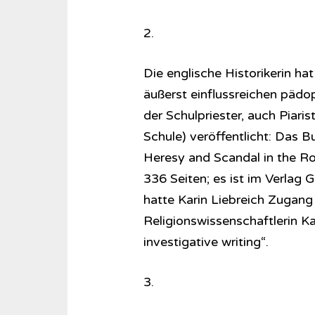
2.
Die englische Historikerin ha
äußerst einflussreichen pädop
der Schulpriester, auch Piari
Schule) veröffentlicht: Das Bu
Heresy and Scandal in the R
336 Seiten; es ist im Verlag
hatte Karin Liebreich Zugan
Religionswissenschaftlerin K
investigative writing“.
3.