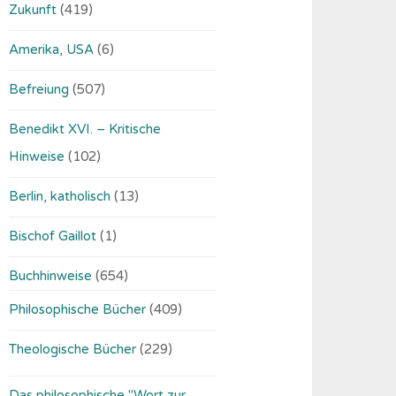
Zukunft
(419)
Amerika, USA
(6)
Befreiung
(507)
Benedikt XVI. – Kritische
Hinweise
(102)
Berlin, katholisch
(13)
Bischof Gaillot
(1)
Buchhinweise
(654)
Philosophische Bücher
(409)
Theologische Bücher
(229)
Das philosophische "Wort zur