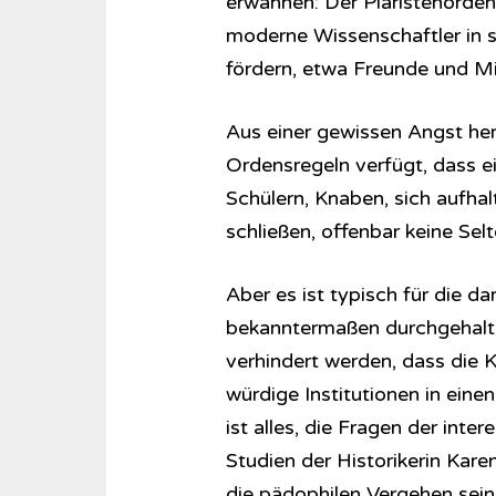
erwähnen: Der Piaristenorden
moderne Wissenschaftler in s
fördern, etwa Freunde und Mita
Aus einer gewissen Angst her
Ordensregeln verfügt, dass ein
Schülern, Knaben, sich aufhal
schließen, offenbar keine Sel
Aber es ist typisch für die da
bekanntermaßen durchgehalte
verhindert werden, dass die K
würdige Institutionen in ein
ist alles, die Fragen der inte
Studien der Historikerin Kare
die pädophilen Vergehen sein