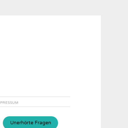
MPRESSUM
Unerhörte Fragen