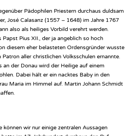
 gegenüber Pädophilen Priestern durchaus duldsam
r, José Calasanz (1557 – 1648) im Jahre 1767
nn also als heiliges Vorbild verehrt werden.
s Papst Pius XII., der ja angeblich so hoch
l von diesem eher belasteten Ordensgründer wusste
Patron aller christlichen Volksschulen ernannte.
ms an der Donau wird der Heilige auf einem
len. Dabei hält er ein nacktes Baby in den
rau Maria im Himmel auf. Martin Johann Schmidt
affen.
 können wir nur einige zentralen Aussagen