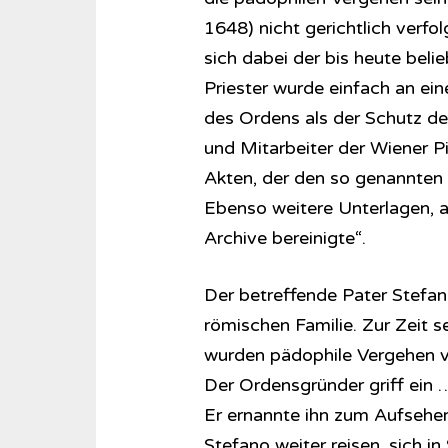
1648) nicht gerichtlich verfo
sich dabei der bis heute bel
Priester wurde einfach an ein
des Ordens als der Schutz de
und Mitarbeiter der Wiener Pia
Akten, der den so genannten C
Ebenso weitere Unterlagen, a
Archive bereinigte“.
Der betreffende Pater Stefa
römischen Familie. Zur Zeit s
wurden pädophile Vergehen von
Der Ordensgründer griff ein …
Er ernannte ihn zum Aufseher a
Stefano weiter reisen, sich i