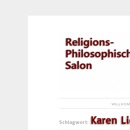
Zum
Inhalt
springen
WILLKOM
Karen Li
Schlagwort: