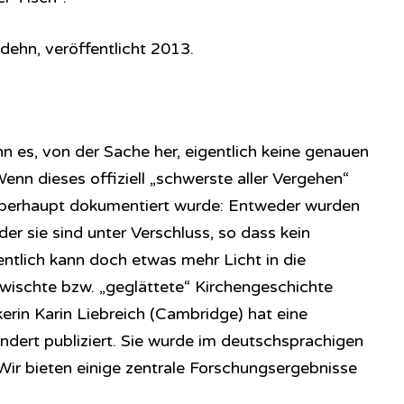
dehn, veröffentlicht 2013.
n es, von der Sache her, eigentlich keine genauen
enn dieses offiziell „schwerste aller Vergehen“
 überhaupt dokumentiert wurde: Entweder wurden
der sie sind unter Verschluss, so dass kein
entlich kann doch etwas mehr Licht in die
erwischte bzw. „geglättete“ Kirchengeschichte
erin Karin Liebreich (Cambridge) hat eine
ndert publiziert. Sie wurde im deutschsprachigen
Wir bieten einige zentrale Forschungsergebnisse