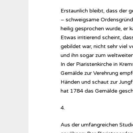
Erstaunlich bleibt, dass der
– schweigsame Ordensgründe
heilig gesprochen wurde, er ka
Etwas irritierend scheint, das
gebildet war, nicht sehr vie
und ihn sogar zum weltweiten 
In der Piaristenkirche in Kre
Gemälde zur Verehrung empfoh
Händen und schaut zur Jungf
hat 1784 das Gemälde gesch
4.
Aus der umfangreichen Studie