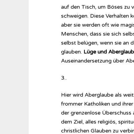
auf den Tisch, um Böses zu v
schweigen. Diese Verhalten 
aber sie werden oft wie magis
Menschen, dass sie sich selb
selbst belügen, wenn sie an 
glauben.
Lüge und Aberglaub
Auseinandersetzung über Abe
3..
Hier wird Aberglaube als weit 
frommer Katholiken und ihrer
der grenzenlose Überschuss a
dem Ziel, alles religiös, spi
christlichen Glauben zu verb