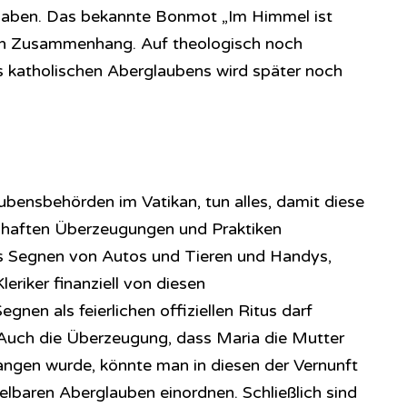
 haben. Das bekannte Bonmot „Im Himmel ist
sen Zusammenhang. Auf theologisch noch
 katholischen Aberglaubens wird später noch
laubensbehörden im Vatikan, tun alles, damit diese
nhaften Überzeugungen und Praktiken
s Segnen von Autos und Tieren und Handys,
Kleriker finanziell von diesen
en als feierlichen offiziellen Ritus darf
…Auch die Überzeugung, dass Maria die Mutter
angen wurde, könnte man in diesen der Vernunft
elbaren Aberglauben einordnen. Schließlich sind