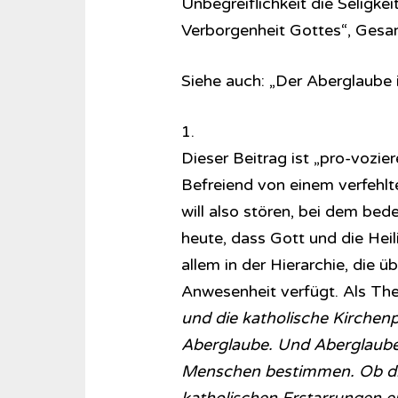
Unbegreiflichkeit die Seligke
Verborgenheit Gottes“, Gesam
Siehe auch: „Der Aberglaube 
1.
Dieser Beitrag ist „pro-vozier
Befreiend von einem verfehlt
will also stören, bei dem bed
heute, dass Gott und die Heil
allem in der Hierarchie, die 
Anwesenheit verfügt. Als T
und die katholische Kirchen
Aberglaube. Und Aberglaube s
Menschen bestimmen. Ob dies