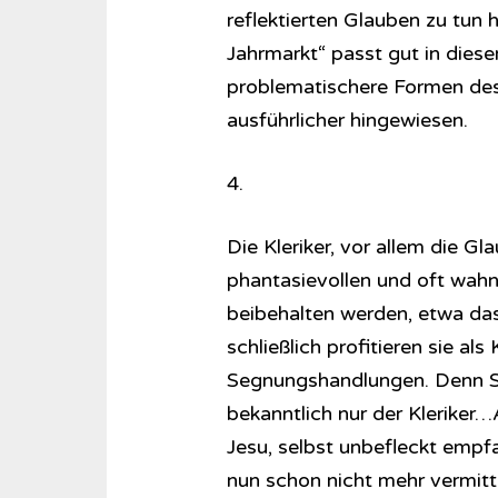
reflektierten Glauben zu tun
Jahrmarkt“ passt gut in die
problematischere Formen des
ausführlicher hingewiesen.
4.
Die Kleriker, vor allem die G
phantasievollen und oft wah
beibehalten werden, etwa da
schließlich profitieren sie als 
Segnungshandlungen. Denn Segn
bekanntlich nur der Kleriker
Jesu, selbst unbefleckt empf
nun schon nicht mehr vermitt