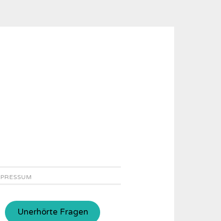
MPRESSUM
Unerhörte Fragen