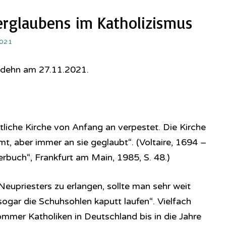
erglaubens im Katholizismus
021
odehn am 27.11.2021.
tliche Kirche von Anfang an verpestet. Die Kirche
, aber immer an sie geglaubt“. (Voltaire, 1694 –
rbuch“, Frankfurt am Main, 1985, S. 48.)
eupriesters zu erlangen, sollte man sehr weit
 sogar die Schuhsohlen kaputt laufen“. Vielfach
mmer Katholiken in Deutschland bis in die Jahre