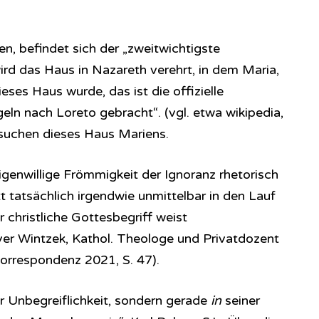
ien, befindet sich der „zweitwichtigste
 wird das Haus in Nazareth verehrt, in dem Maria,
eses Haus wurde, das ist die offizielle
eln nach Loreto gebracht“. (vgl. etwa wikipedia,
besuchen dieses Haus Mariens.
eigenwillige Frömmigkeit der Ignoranz rhetorisch
t tatsächlich irgendwie unmittelbar in den Lauf
 christliche Gottesbegriff weist
iver Wintzek, Kathol. Theologe und Privatdozent
Korrespondenz 2021, S. 47).
r Unbegreiflichkeit, sondern gerade
in
seiner