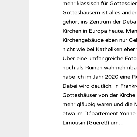
mehr klassisch für Gottesdi
Gotteshäusern ist alles ander
gehört ins Zentrum der Deba
Kirchen in Europa heute. Man
Kirchengebäude eben nur Geb
nicht wie bei Katholiken ehe
Über eine umfangreiche Foto 
noch als Ruinen wahrnehmbar
habe ich im Jahr 2020 eine 
Dabei wird deutlich: In Frank
Gotteshäuser von der Kirche 
mehr gläubig waren und die 
etwa im Département Yonne 
Limousin (Guéret!) um…