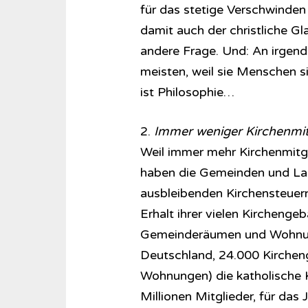
für das stetige Verschwinden
damit auch der christliche Gl
andere Frage. Und: An irgende
meisten, weil sie Menschen s
ist Philosophie…
2.
Immer weniger Kirchenmit
Weil immer mehr Kirchenmitgl
haben die Gemeinden und Lan
ausbleibenden Kirchensteuern
Erhalt ihrer vielen Kircheng
Gemeinderäumen und Wohnunge
Deutschland, 24.000 Kirche
Wohnungen) die katholische 
Millionen Mitglieder, für da