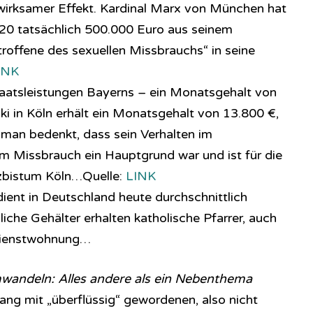
h wirksamer Effekt. Kardinal Marx von München hat
0 tatsächlich 500.000 Euro aus seinem
troffene des sexuellen Missbrauchs“ in seine
INK
taatsleistungen Bayerns – ein Monatsgehalt von
ki in Köln erhält ein Monatsgehalt von 13.800 €,
man bedenkt, dass sein Verhalten im
Missbrauch ein Hauptgrund war und ist für die
rzbistum Köln…Quelle:
LINK
dient in Deutschland heute durchschnittlich
che Gehälter erhalten katholische Pfarrer, auch
r Dienstwohnung…
wandeln: Alles andere als ein Nebenthema
ang mit „überflüssig“ gewordenen, also nicht