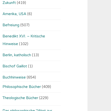
Zukunft
(419)
Amerika, USA
(6)
Befreiung
(507)
Benedikt XVI. – Kritische
Hinweise
(102)
Berlin, katholisch
(13)
Bischof Gaillot
(1)
Buchhinweise
(654)
Philosophische Bücher
(409)
Theologische Bücher
(229)
Das philosophische "Wort zur