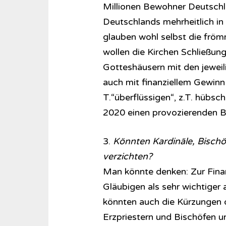
Millionen Bewohner Deutschl
Deutschlands mehrheitlich in
glauben wohl selbst die frömm
wollen die Kirchen Schließun
Gotteshäusern mit den jewei
auch mit finanziellem Gewinn g
T.“überflüssigen“, z.T. hübsc
2020 einen provozierenden Be
3.
Könnten Kardinäle, Bischöf
verzichten?
Man könnte denken: Zur Finan
Gläubigen als sehr wichtige
könnten auch die Kürzungen d
Erzpriestern und Bischöfen un