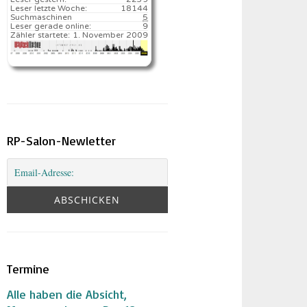
Leser letzte Woche:
18144️
Suchmaschinen
5
Leser gerade online:
9
Zähler startete:
1. November 2009
RP-Salon-Newletter
Termine
Alle haben die Absicht,