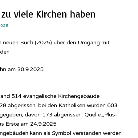
zu viele Kirchen haben
2025
em neuen Buch (2025) über den Umgang mit
uden
ehn am 30.9.2025
land 514 evangelische Kirchengebäude
8 abgerissen; bei den Katholiken wurden 603
gegeben, davon 173 abgerissen. Quelle:„Plus-
s Erste am 24.9.2025.
engebäuden kann als Symbol verstanden werden