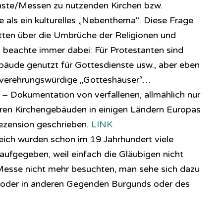
enste/Messen zu nutzenden Kirchen bzw.
e als ein kulturelles „Nebenthema“. Diese Frage
tten über die Umbrüche der Religionen und
 beachte immer dabei: Für Protestanten sind
äude genutzt für Gottesdienste usw., aber eben
r verehrungswürdige „Gotteshäuser“…
– Dokumentation von verfallenen, allmählich nur
en Kirchengebäuden in einigen Ländern Europas
Rezension geschrieben.
LINK
reich wurden schon im 19.Jahrhundert viele
aufgegeben, weil einfach die Gläubigen nicht
Messe nicht mehr besuchten, man sehe sich dazu
oder in anderen Gegenden Burgunds oder des