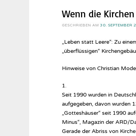
Wenn die Kirchen 
GESCHRIEBEN AM
30. SEPTEMBER 
„Leben statt Leere“: Zu ein
„überflüssigen“ Kirchengebä
Hinweise von Christian Mod
1.
Seit 1990 wurden in Deutsch
aufgegeben, davon wurden 12
„Gotteshäuser“ seit 1990 auf
Minus“, Magazin der ARD/Da
Gerade der Abriss von Kirch