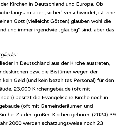
 der Kirchen in Deutschland und Europa. Ob
aube langsam aber „sicher“ verschwindet, ist eine
inen Gott (vielleicht Götzen) glauben wohl die
ind und immer irgendwie „gläubig“ sind, aber das
glieder
ieder in Deutschland aus der Kirche austreten,
deskirchen bzw. die Bistümer wegen der
 kein Geld (und kein bezahltes Personal) für den
ebäude. 23.000 Kirchengebäude (oft mit
n) besitzt die Evangelische Kirche noch in
ngebäude (oft mit Gemeinderäumen und
Kirche. Zu den großen Kirchen gehören (2024) 39
s Jahr 2060 werden schätzungsweise noch 23