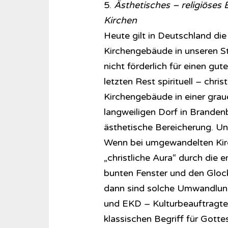
5.
Ästhetisches – religiöses
Kirchen
Heute gilt in Deutschland di
Kirchengebäude in unseren S
nicht förderlich für einen gu
letzten Rest spirituell – chr
Kirchengebäude in einer grau
langweiligen Dorf in Branden
ästhetische Bereicherung. Und
Wenn bei umgewandelten Kir
„christliche Aura“ durch die
bunten Fenster und den Gloc
dann sind solche Umwandlung
und EKD – Kulturbeauftragte 
klassischen Begriff für Gottes