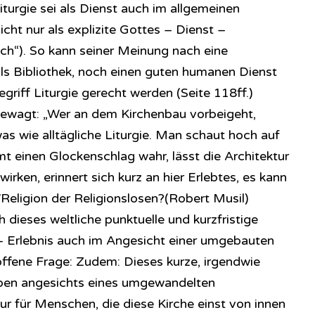
iturgie sei als Dienst auch im allgemeinen
cht nur als explizite Gottes – Dienst –
isch“). So kann seiner Meinung nach eine
ls Bibliothek, noch einen guten humanen Dienst
egriff Liturgie gerecht werden (Seite 118ff.)
ewagt: „Wer an dem Kirchenbau vorbeigeht,
was wie alltägliche Liturgie. Man schaut hoch auf
t einen Glockenschlag wahr, lässt die Architektur
wirken, erinnert sich kurz an hier Erlebtes, es kann
`Religion der Religionslosen?(Robert Musil)
h dieses weltliche punktuelle und kurzfristige
e – Erlebnis auch im Angesicht einer umgebauten
e offene Frage: Zudem: Dieses kurze, irgendwie
eben angesichts eines umgewandelten
ur für Menschen, die diese Kirche einst von innen