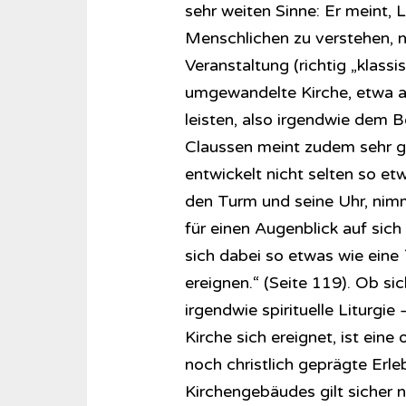
sehr weiten Sinne: Er meint, L
Menschlichen zu verstehen, ni
Veranstaltung (richtig „klass
umgewandelte Kirche, etwa a
leisten, also irgendwie dem B
Claussen meint zudem sehr g
entwickelt nicht selten so et
den Turm und seine Uhr, nimm
für einen Augenblick auf sich 
sich dabei so etwas wie eine 
ereignen.“ (Seite 119). Ob sic
irgendwie spirituelle Liturgi
Kirche sich ereignet, ist ein
noch christlich geprägte Erl
Kirchengebäudes gilt sicher n