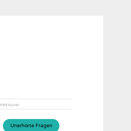
MPRESSUM
Unerhörte Fragen