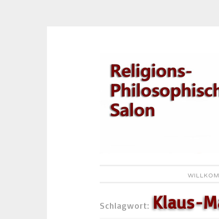
Zum
Inhalt
springen
WILLKOM
Klaus-M
Schlagwort: