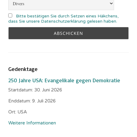
Bitte bestätigen Sie durch Setzen eines Häkchens,
dass Sie unsere Datenschutzerklärung gelesen haben.
Gedenktage
250 Jahre USA: Evangelikale gegen Demokratie
Startdatum:
30. Juni 2026
Enddatum:
9. Juli 2026
Ort:
USA
Weitere Informationen