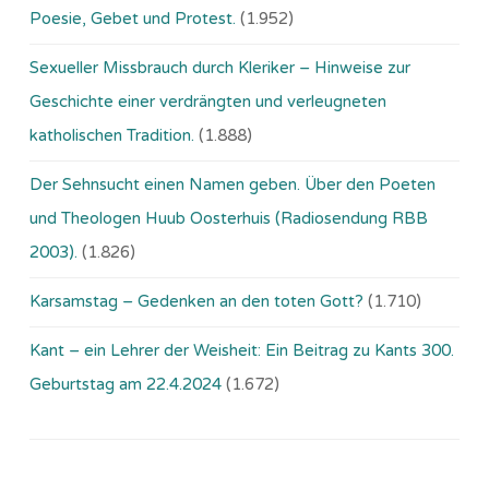
Poesie, Gebet und Protest.
(1.952)
Sexueller Missbrauch durch Kleriker – Hinweise zur
Geschichte einer verdrängten und verleugneten
katholischen Tradition.
(1.888)
Der Sehnsucht einen Namen geben. Über den Poeten
und Theologen Huub Oosterhuis (Ra­dio­sen­dung RBB
2003).
(1.826)
Karsamstag – Gedenken an den toten Gott?
(1.710)
Kant – ein Lehrer der Weisheit: Ein Beitrag zu Kants 300.
Geburtstag am 22.4.2024
(1.672)