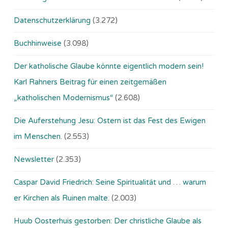
Datenschutzerklärung
(3.272)
Buchhinweise
(3.098)
Der katholische Glaube könnte eigentlich modern sein!
Karl Rahners Beitrag für einen zeitgemäßen
„katholischen Modernismus“
(2.608)
Die Auferstehung Jesu: Ostern ist das Fest des Ewigen
im Menschen.
(2.553)
Newsletter
(2.353)
Caspar David Friedrich: Seine Spiritualität und … warum
er Kirchen als Ruinen malte.
(2.003)
Huub Oosterhuis gestorben: Der christliche Glaube als