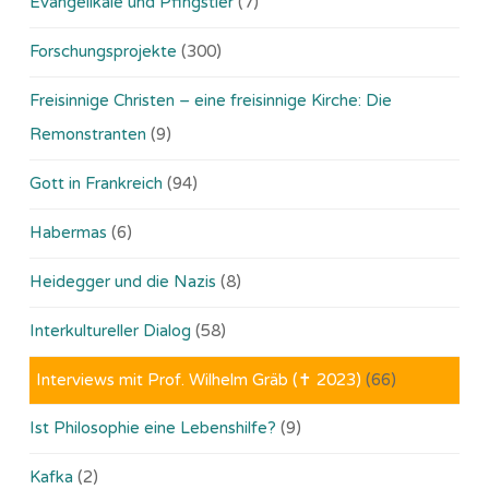
Evangelikale und Pfingstler
(7)
Forschungsprojekte
(300)
Freisinnige Christen – eine freisinnige Kirche: Die
Remonstranten
(9)
Gott in Frankreich
(94)
Habermas
(6)
Heidegger und die Nazis
(8)
Interkultureller Dialog
(58)
Interviews mit Prof. Wilhelm Gräb (✝ 2023)
(66)
Ist Philosophie eine Lebenshilfe?
(9)
Kafka
(2)