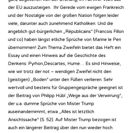
der EU auszusteigen. Ihr Gerede vom ewigen Frankreich
und der Nostalgie von der großen Nation folgen leider
viele, darunter auch zunehmend Katholiken. Und die
angeblich gut-bürgerlichen „Républicains“ (Francois Fillon
und co) haben längst etliche Sprüche von Marine le Pen
übernommen! Zum Thema Zweifeln bietet das Heft ein
Essay und einen Hinweis auf die Geschichte des
Denkens: Pyrhon,Descartes, Hume… Es sind Hinweise,
wie wir trotz der not – wendigen Zweifel nicht den
(geistigen) „Boden“ unter den Füßen verlieren. Sehr
wertvoll und bestens für Gruppengespräche geeignet ist
der Beitrag von Philipp Hübl „Wege aus der Verwirrung“,
der u.a. dumme Sprüche von Mister Trump
auseinandernimmt, etwa „Alles ist letztlich
Ansichtssache“ (S. 52). Auf Mister Trump bezogen ist
auch ein längerer Beitrag über den nun wieder hoch