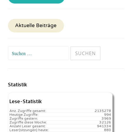
Aktuelle Beiträge
Suchen
nach:
Statistik
Lese-Statistik
Anz. Zugriffe gesamt:
2135278
Heutige Zugriffe:
994
Zugriffe gestern:
3969
Zugriffe diese Woche:
32126
Anzahl Leser gesamt:
941334
Leser(sitzungen) heute:
880️