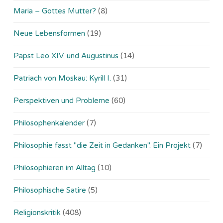
Maria – Gottes Mutter?
(8)
Neue Lebensformen
(19)
Papst Leo XIV. und Augustinus
(14)
Patriach von Moskau: Kyrill I.
(31)
Perspektiven und Probleme
(60)
Philosophenkalender
(7)
Philosophie fasst "die Zeit in Gedanken". Ein Projekt
(7)
Philosophieren im Alltag
(10)
Philosophische Satire
(5)
Religionskritik
(408)