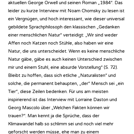
aktuellen George Orwell und seinen Roman „1984“. Das
leider zu kurze Interview mit Noam Chomsky zu lesen ist
ein Vergnügen, und hoch interessant, wie dieser universal
gebildete Sprachphilosoph den klassischen „Gedanken
einer menschlichen Natur“ verteidigt: „Wir sind weder
Affen noch Katzen noch Stühle, also haben wir eine
Natur, die uns unterscheidet. Wenn es keine menschliche
Natur gäbe, gäbe es auch keinen Unterschied zwischen
mir und einem Stuhl, eine absurde Vorstellung“ (S. 72).
Bleibt zu hoffen, dass sich etliche „Naturalisten“ und
solche, die permanent behaupten, „der“ Mensch sei „ein
Tier“, diese Zeilen bedenken. Für uns am meisten
inspirierend ist das Interview mit Lorraine Daston und
Georg Mascolo über „Welchen Fakten können wir
trauen?“. Man kennt ja die Sprüche, dass der
Klimawandel halb so schlimm sei und noch viel mehr
geforscht werden müsse, ehe man zu einem