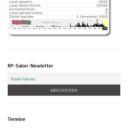
Leser gestern:
2692
Leser letzte Woche:
15594️
Suchmaschinen
0
Leser gerade online:
6
Zähler startete:
1. November 2009
RP-Salon-Newletter
Termine