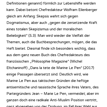
Definitionen genannt) förmlich zur Lebenshilfe werden
kann. Dabei betont Chefredakteur Wolfram Eilenberger
gleich am Anfang: Skepsis wehrt sich gegen
Dogmatismus, aber auch „gegen die zersetzende Kraft
eines totalen Skepizismus und der moralischen
Beliebigkeit“ (S.3). Man wird wieder die Vielfalt der
Themen, auch die Buchbesprechungen, mögen, die das
Heft bietet. Diesmal finde ich besonders wichtig, dass
aus dem ganz neuen Buch des Chefredakteurs des
französischen „Philosophie Magazine“ (Michel
Eltchaninoff) „Dans la tete de Marine Le Pen“ (2017)
einige Passagen übersetzt sind. Deutlich wird, wie
Marine Le Pen aus taktischen Gründen die heftige
antisemitische und rassistische Sprache ihres Vaters, des
Parteigründers Jean – Marie Le Pen, vermeidet; aber im
ganzen doch eine radikale Anti-Muslim Position vertritt,
ganz abgesehen von der Drohung, im Fall ihrer Wahl aus