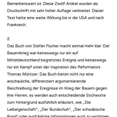
Bemerkenswert ist: Diese Zwölf Artikel wurden als
Druckschrift mit sehr hoher Auflage verbreitet. Dieser
Text hatte eine weite Wirkung bis in die USA und nach
Frankreich.
2.
Das Buch von Stefan Fischer macht einmal mehr klar: Der
Bauernkrieg war keineswegs nur ein auf
Mitteldeutschland begrenztes Ereignis und keineswegs
nur ein Kampf unter der Inspiration des Reformators
Thomas Müntzer. Das Buch bietet nicht nur eine
anschauliche, differenziert argumentierende
Beschreibung der Ereignisse im Krieg der Bauern gegen
ihre Herren, es werden auch entscheidende Stichworte
zum Hintergrund ausführlich erläutert, wie „Die
Leibeigenschaft“, „Der Bundschuh“, „Der schwäbische
Bund“ oder ausführliche Informationen auch zu wichtigen