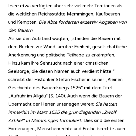
Irsee etwa verfügten über sehr viel mehr Territorien als
die weltlichen Reichsstädte Memmingen, Kaufbeuren
und Kempten.
Die Äbte forderten exzessiv Abgaben von
den Bauern
.
Als sie den Aufstand wagten, „standen die Bauern mit
dem Rücken zur Wand, um ihre Freiheit, gesellschaftliche
Anerkennung und politische Teilhabe zu erkämpfen.
Hinzu kam ihre Sehnsucht nach einer christlichen
Seelsorge, die diesen Namen auch verdient hätte,“
schreibt der Historiker Stefan Fischer in seiner „Kleinen
Geschichte des Bauernkriegs 1525“ mit dem Titel
„Aufruhr im Allgäu“ (S. 140). Auch wenn die Bauern der
Übermacht der Herren unterlegen waren:
Sie hatten
immerhin im März 1525 die grundlegenden „Zwölf
Artikel“ in Memmingen formuliert:
Dies sind die ersten
Forderungen, Menschenrechte und Freiheitsrechte auch