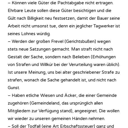
– Können viele Güter die Pachtabgabe nicht ertragen.
Ehrbare Leute sollen diese Güter besichtigen und die
Gült nach Billigkeit neu festsetzen, damit der Bauer seine
Arbeit nicht umsonst tue, denn ein jeglicher Tagwerker ist
seines Lohnes würdig.
– Werden der großen Frevel (Gerichtsbußen) wegen
stets neue Satzungen gemacht. Man straft nicht nach
Gestalt der Sache, sondern nach Belieben (Erhöhungen
von Strafen und Willkür bei der Verurteilung waren üblich).
Ist unsere Meinung, uns bei alter geschriebener Strafe zu
strafen, wonach die Sache gehandelt ist, und nicht nach
Gunst.
– Haben etliche Wiesen und Äcker, die einer Gemeinde
zugehören (Gemeindeland, das ursprünglich allen
Mitgliedern zur Verfügung stand), angeeignet. Die wollen
wir wieder zu unseren gemeinen Händen nehmen.
– Soll der Todfall (eine Art Erbschaftssteuer) ganz und