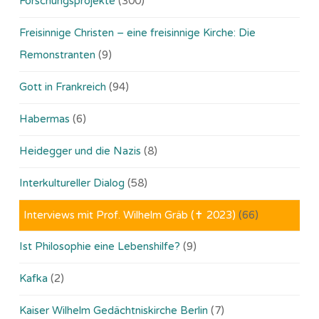
Forschungsprojekte
(300)
Freisinnige Christen – eine freisinnige Kirche: Die
Remonstranten
(9)
Gott in Frankreich
(94)
Habermas
(6)
Heidegger und die Nazis
(8)
Interkultureller Dialog
(58)
Interviews mit Prof. Wilhelm Gräb (✝ 2023)
(66)
Ist Philosophie eine Lebenshilfe?
(9)
Kafka
(2)
Kaiser Wilhelm Gedächtniskirche Berlin
(7)