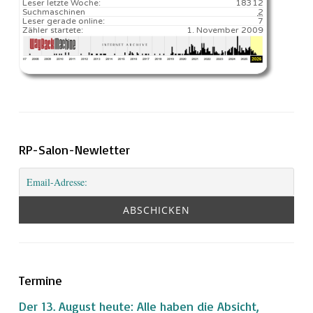
Leser letzte Woche:
18312️
Suchmaschinen
2
Leser gerade online:
7
Zähler startete:
1. November 2009
RP-Salon-Newletter
Termine
Der 13. August heute: Alle haben die Absicht,