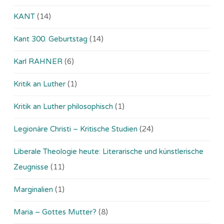
KANT
(14)
Kant 300. Geburtstag
(14)
Karl RAHNER
(6)
Kritik an Luther
(1)
Kritik an Luther philosophisch
(1)
Legionäre Christi – Kritische Studien
(24)
Liberale Theologie heute: Literarische und künstlerische
Zeugnisse
(11)
Marginalien
(1)
Maria – Gottes Mutter?
(8)