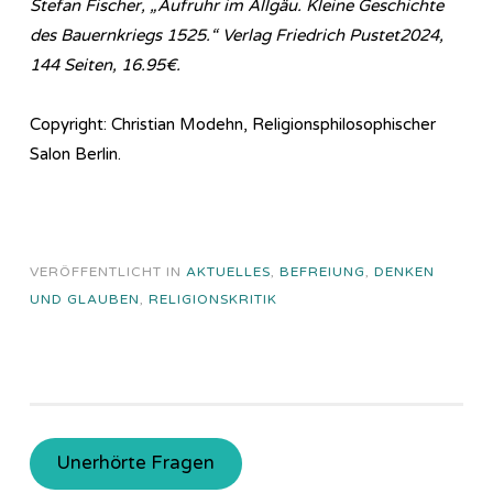
Stefan Fischer, „Aufruhr im Allgäu. Kleine Geschichte
des Bauernkriegs 1525.“ Verlag Friedrich Pustet2024,
144 Seiten, 16.95€.
Copyright: Christian Modehn, Religionsphilosophischer
Salon Berlin.
VERÖFFENTLICHT IN
AKTUELLES
,
BEFREIUNG
,
DENKEN
UND GLAUBEN
,
RELIGIONSKRITIK
Unerhörte Fragen