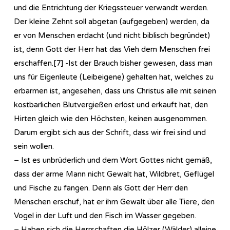
und die Entrichtung der Kriegssteuer verwandt werden.
Der kleine Zehnt soll abgetan (aufgegeben) werden, da
er von Menschen erdacht (und nicht biblisch begründet)
ist, denn Gott der Herr hat das Vieh dem Menschen frei
erschaffen.[7] -Ist der Brauch bisher gewesen, dass man
uns für Eigenleute (Leibeigene) gehalten hat, welches zu
erbarmen ist, angesehen, dass uns Christus alle mit seinen
kostbarlichen Blutvergießen erlöst und erkauft hat, den
Hirten gleich wie den Höchsten, keinen ausgenommen.
Darum ergibt sich aus der Schrift, dass wir frei sind und
sein wollen.
– Ist es unbrüderlich und dem Wort Gottes nicht gemäß,
dass der arme Mann nicht Gewalt hat, Wildbret, Geflügel
und Fische zu fangen. Denn als Gott der Herr den
Menschen erschuf, hat er ihm Gewalt über alle Tiere, den
Vogel in der Luft und den Fisch im Wasser gegeben.
– Haben sich die Herrschaften die Hölzer (Wälder) alleine