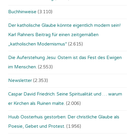
Buchhinweise
(3.110)
Der katholische Glaube könnte eigentlich modern sein!
Karl Rahners Beitrag für einen zeitgemäßen
„katholischen Modernismus“
(2.615)
Die Auferstehung Jesu: Ostern ist das Fest des Ewigen
im Menschen.
(2.553)
Newsletter
(2.353)
Caspar David Friedrich: Seine Spiritualität und … warum
er Kirchen als Ruinen malte.
(2.006)
Huub Oosterhuis gestorben: Der christliche Glaube als
Poesie, Gebet und Protest.
(1.956)