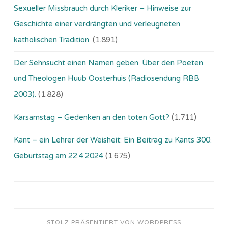
Sexueller Missbrauch durch Kleriker – Hinweise zur
Geschichte einer verdrängten und verleugneten
katholischen Tradition.
(1.891)
Der Sehnsucht einen Namen geben. Über den Poeten
und Theologen Huub Oosterhuis (Ra­dio­sen­dung RBB
2003).
(1.828)
Karsamstag – Gedenken an den toten Gott?
(1.711)
Kant – ein Lehrer der Weisheit: Ein Beitrag zu Kants 300.
Geburtstag am 22.4.2024
(1.675)
STOLZ PRÄSENTIERT VON WORDPRESS