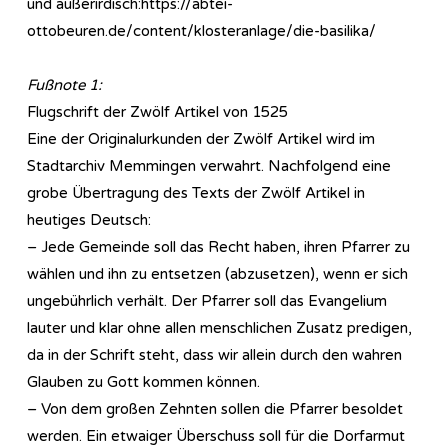
und außerirdisch:https://abtei-
ottobeuren.de/content/klosteranlage/die-basilika/
Fußnote 1:
Flugschrift der Zwölf Artikel von 1525
Eine der Originalurkunden der Zwölf Artikel wird im
Stadtarchiv Memmingen verwahrt. Nachfolgend eine
grobe Übertragung des Texts der Zwölf Artikel in
heutiges Deutsch:
– Jede Gemeinde soll das Recht haben, ihren Pfarrer zu
wählen und ihn zu entsetzen (abzusetzen), wenn er sich
ungebührlich verhält. Der Pfarrer soll das Evangelium
lauter und klar ohne allen menschlichen Zusatz predigen,
da in der Schrift steht, dass wir allein durch den wahren
Glauben zu Gott kommen können.
– Von dem großen Zehnten sollen die Pfarrer besoldet
werden. Ein etwaiger Überschuss soll für die Dorfarmut