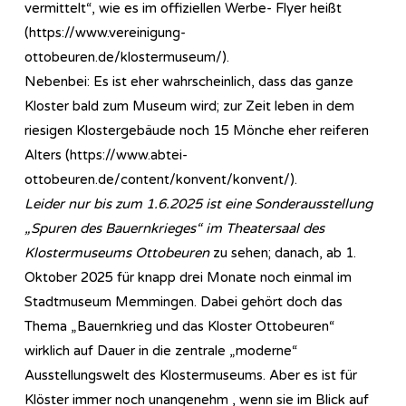
vermittelt“, wie es im offiziellen Werbe- Flyer heißt
(https://www.vereinigung-
ottobeuren.de/klostermuseum/).
Nebenbei: Es ist eher wahrscheinlich, dass das ganze
Kloster bald zum Museum wird; zur Zeit leben in dem
riesigen Klostergebäude noch 15 Mönche eher reiferen
Alters (https://www.abtei-
ottobeuren.de/content/konvent/konvent/).
Leider nur bis zum 1.6.2025 ist eine Sonderausstellung
„Spuren des Bauernkrieges“ im Theatersaal des
Klostermuseums Ottobeuren
zu sehen; danach, ab 1.
Oktober 2025 für knapp drei Monate noch einmal im
Stadtmuseum Memmingen. Dabei gehört doch das
Thema „Bauernkrieg und das Kloster Ottobeuren“
wirklich auf Dauer in die zentrale „moderne“
Ausstellungswelt des Klostermuseums. Aber es ist für
Klöster immer noch unangenehm , wenn sie im Blick auf