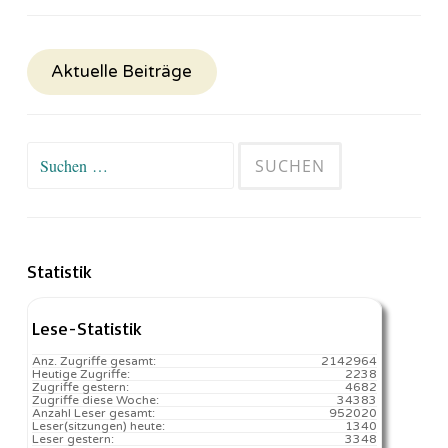
Aktuelle Beiträge
Suchen
nach:
Statistik
Lese-Statistik
Anz. Zugriffe gesamt:
2142964
Heutige Zugriffe:
2238
Zugriffe gestern:
4682
Zugriffe diese Woche:
34383
Anzahl Leser gesamt:
952020
Leser(sitzungen) heute:
1340️
Leser gestern:
3348