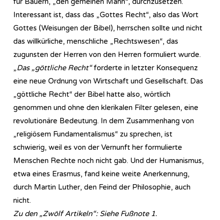
für Bauern, „den gemeinen Mann“, durchzusetzen.
Interessant ist, dass das „Gottes Recht“, also das Wort
Gottes (Weisungen der Bibel), herrschen sollte und nicht
das willkürliche, menschliche „Rechtswesen“, das
zugunsten der Herren von den Herren formuliert wurde.
„
Das „göttliche Recht“
forderte in letzter Konsequenz
eine neue Ordnung von Wirtschaft und Gesellschaft. Das
„göttliche Recht“ der Bibel hatte also, wörtlich
genommen und ohne den klerikalen Filter gelesen, eine
revolutionäre Bedeutung. In dem Zusammenhang von
„religiösem Fundamentalismus“ zu sprechen, ist
schwierig, weil es von der Vernunft her formulierte
Menschen Rechte noch nicht gab. Und der Humanismus,
etwa eines Erasmus, fand keine weite Anerkennung,
durch Martin Luther, den Feind der Philosophie, auch
nicht.
Zu den „Zwölf Artikeln“: Siehe Fußnote 1.