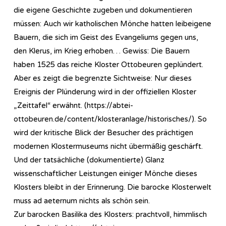
die eigene Geschichte zugeben und dokumentieren
müssen: Auch wir katholischen Mönche hatten leibeigene
Bauern, die sich im Geist des Evangeliums gegen uns,
den Klerus, im Krieg erhoben… Gewiss: Die Bauern
haben 1525 das reiche Kloster Ottobeuren geplündert.
Aber es zeigt die begrenzte Sichtweise: Nur dieses
Ereignis der Plünderung wird in der offiziellen Kloster
„Zeittafel“ erwähnt. (https://abtei-
ottobeuren.de/content/klosteranlage/historisches/). So
wird der kritische Blick der Besucher des prächtigen
modernen Klostermuseums nicht übermäßig geschärft.
Und der tatsächliche (dokumentierte) Glanz
wissenschaftlicher Leistungen einiger Mönche dieses
Klosters bleibt in der Erinnerung. Die barocke Klosterwelt
muss ad aeternum nichts als schön sein.
Zur barocken Basilika des Klosters: prachtvoll, himmlisch