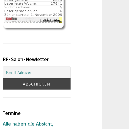
Leser letzte Woche:
17641️
Suchmaschinen
5
Leser gerade online:
6
Zähler startete:
1. November 2009
RP-Salon-Newletter
Termine
Alle haben die Absicht,