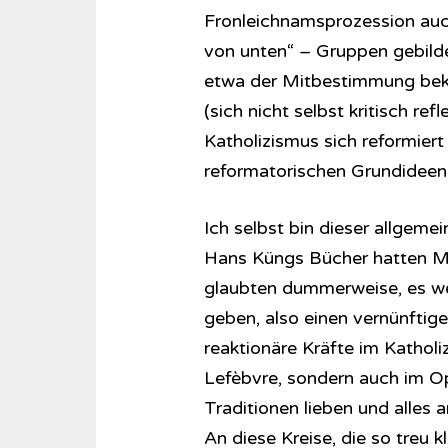
Fronleichnamsprozession auch
von unten“ – Gruppen gebilde
etwa der Mitbestimmung beka
(sich nicht selbst kritisch re
Katholizismus sich reformier
reformatorischen Grundideen 
Ich selbst bin dieser allgem
Hans Küngs Bücher hatten Ma
glaubten dummerweise, es we
geben, also einen vernünftige
reaktionäre Kräfte im Kathol
Lefèbvre, sondern auch im O
Traditionen lieben und alles 
An diese Kreise, die so treu kl