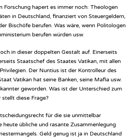
hen Forschung hapert es immer noch: Theologen
äten in Deutschland, finanziert von Steuergeldern,
er Bischöfe berufen. Was wäre, wenn Politologen
nministerium berufen würden usw.
ch in dieser doppelten Gestalt auf. Einerseits
rseits Staatschef des Staates Vatikan, mit allen
ivilegien. Der Nuntius ist der Kontrolleur des
Staat Vatikan hat seine Banken, seine Mafia usw.
bekannter geworden. Was ist der Unterschied zum
stellt diese Frage?
tscheidungsrecht für die sie unmittelbar
e heute übliche und rasante Zusammenlegung
riestermangels. Geld genug ist ja in Deutschland