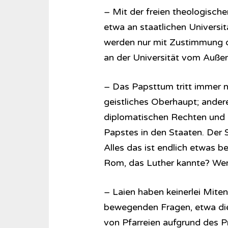
– Mit der freien theologisc
etwa an staatlichen Universit
werden nur mit Zustimmung d
an der Universität vom Auße
– Das Papsttum tritt immer no
geistliches Oberhaupt; andere
diplomatischen Rechten und Pr
Papstes in den Staaten. Der 
Alles das ist endlich etwas 
Rom, das Luther kannte? Wer 
– Laien haben keinerlei Miten
bewegenden Fragen, etwa di
von Pfarreien aufgrund des P