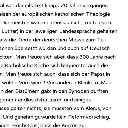
zil war damals erst knapp 20 Jahre vergangen
reisen der europäischen katholischen Theologie
Die meisten waren enthusiastisch, freuten sich,
 Luther) in der jeweiligen Landessprache gehalten
ass die Texte der deutschen Messe zum Teil
ischen übersetzt wurden und auch auf Deutsch
ckten. Man freute sich aber, dass 300 Jahre nach
ie Katholische Kirche sich bequemte, auch die
n. Man freute sich auch, dass sich der Papst in
n wollte. Vom wem? Von anderen Klerikern. Man
 in den Bistümern gab: In den Synoden durften
ement endlos debattieren und einiges
üsse galten nichts, sie mussten vom Klerus, von
. Und genehmigt wurde kein Reformvorschlag,
uen. Höchstens, dass die Kerzen zur