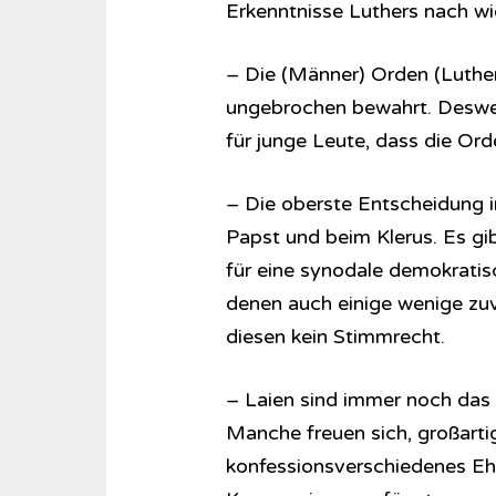
Erkenntnisse Luthers nach wi
– Die (Männer) Orden (Luther 
ungebrochen bewahrt. Desweg
für junge Leute, dass die Or
– Die oberste Entscheidung i
Papst und beim Klerus. Es gi
für eine synodale demokratisc
denen auch einige wenige zuv
diesen kein Stimmrecht.
– Laien sind immer noch das 
Manche freuen sich, großartig
konfessionsverschiedenes Eh