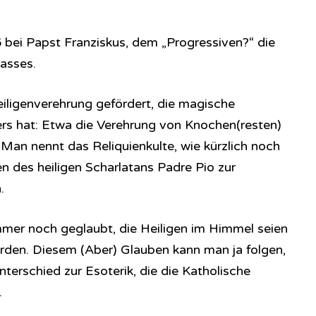
 bei Papst Franziskus, dem „Progressiven?“ die
asses.
iligenverehrung gefördert, die magische
rs hat: Etwa die Verehrung von Knochen(resten)
 Man nennt das Reliquienkulte, wie kürzlich noch
n des heiligen Scharlatans Padre Pio zur
.
immer noch geglaubt, die Heiligen im Himmel seien
Erden. Diesem (Aber) Glauben kann man ja folgen,
terschied zur Esoterik, die die Katholische
.