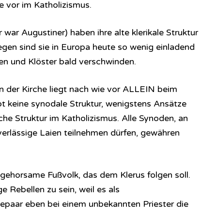
e vor im Katholizismus.
war Augustiner) haben ihre alte klerikale Struktur
en sind sie in Europa heute so wenig einladend
den und Klöster bald verschwinden.
n der Kirche liegt nach wie vor ALLEIN beim
bt keine synodale Struktur, wenigstens Ansätze
he Struktur im Katholizismus. Alle Synoden, an
erlässige Laien teilnehmen dürfen, gewähren
gehorsame Fußvolk, das dem Klerus folgen soll.
e Rebellen zu sein, weil es als
epaar eben bei einem unbekannten Priester die