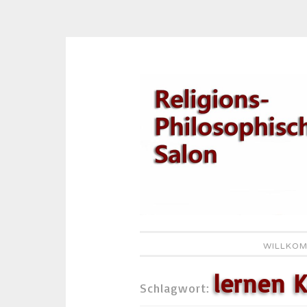
Zum
Inhalt
springen
WILLKOM
lernen K
Schlagwort: