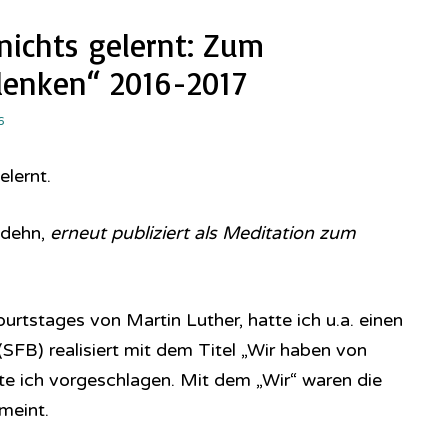
 nichts gelernt: Zum
denken“ 2016-2017
6
elernt.
odehn,
erneut publiziert als Meditation zum
urtstages von Martin Luther, hatte ich u.a. einen
FB) realisiert mit dem Titel „Wir haben von
tte ich vorgeschlagen. Mit dem „Wir“ waren die
meint.