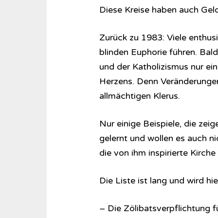
Diese Kreise haben auch Geld.
Zurück zu 1983: Viele enthusia
blinden Euphorie führen. Bal
und der Katholizismus nur ein
Herzens. Denn Veränderunge
allmächtigen Klerus.
Nur einige Beispiele, die zeig
gelernt und wollen es auch n
die von ihm inspirierte Kirche
Die Liste ist lang und wird hie
– Die Zölibatsverpflichtung fü