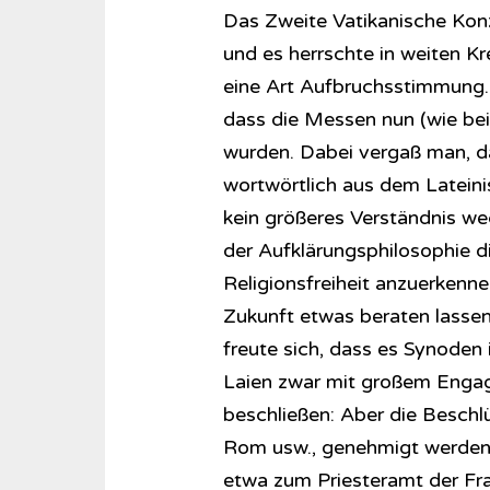
Das Zweite Vatikanische Kon
und es herrschte in weiten K
eine Art Aufbruchsstimmung. 
dass die Messen nun (wie bei
wurden. Dabei vergaß man, d
wortwörtlich aus dem Latein
kein größeres Verständnis we
der Aufklärungsphilosophie d
Religionsfreiheit anzuerkenne
Zukunft etwas beraten lasse
freute sich, dass es Synoden
Laien zwar mit großem Engag
beschließen: Aber die Beschl
Rom usw., genehmigt werden
etwa zum Priesteramt der Fra