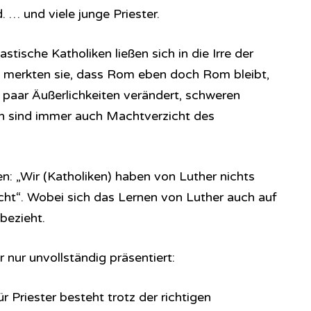
 … und viele junge Priester.
stische Katholiken ließen sich in die Irre der
d merkten sie, dass Rom eben doch Rom bleibt,
 paar Äußerlichkeiten verändert, schweren
n sind immer auch Machtverzicht des
en: „Wir (Katholiken) haben von Luther nichts
icht“. Wobei sich das Lernen von Luther auch auf
 bezieht.
r nur unvollständig präsentiert:
r Priester besteht trotz der richtigen