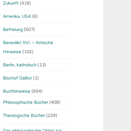
Zukunft
(419)
Amerika, USA
(6)
Befreiung
(507)
Benedikt XVI. – Kritische
Hinweise
(102)
Berlin, katholisch
(13)
Bischof Gaillot
(1)
Buchhinweise
(654)
Philosophische Bücher
(409)
Theologische Bücher
(229)
Das philosophische "Wort zur