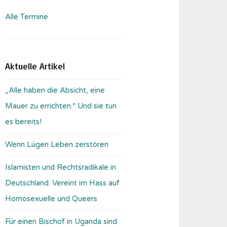
Alle Termine
Aktuelle Artikel
„Alle haben die Absicht, eine
Mauer zu errichten.“ Und sie tun
es bereits!
Wenn Lügen Leben zerstören
Islamisten und Rechtsradikale in
Deutschland: Vereint im Hass auf
Homosexuelle und Queers
Für einen Bischof in Uganda sind