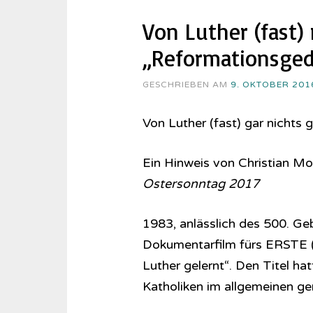
Von Luther (fast)
„Reformationsge
GESCHRIEBEN AM
9. OKTOBER 201
Von Luther (fast) gar nichts g
Ein Hinweis von Christian M
Ostersonntag 2017
1983, anlässlich des 500. Geb
Dokumentarfilm fürs ERSTE (S
Luther gelernt“. Den Titel ha
Katholiken im allgemeinen ge