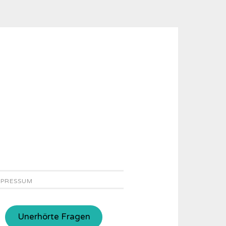
MPRESSUM
Unerhörte Fragen