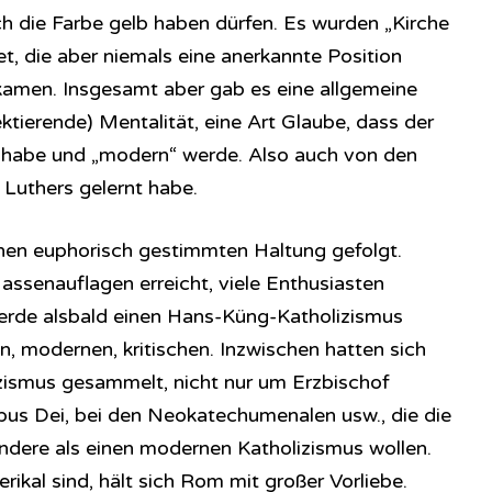
 die Farbe gelb haben dürfen. Es wurden „Kirche
t, die aber niemals eine anerkannte Position
men. Insgesamt aber gab es eine allgemeine
flektierende) Mentalität, eine Art Glaube, dass der
t habe und „modern“ werde. Also auch von den
Luthers gelernt habe.
einen euphorisch gestimmten Haltung gefolgt.
ssenauflagen erreicht, viele Enthusiasten
rde alsbald einen Hans-Küng-Katholizismus
n, modernen, kritischen. Inzwischen hatten sich
izismus gesammelt, nicht nur um Erzbischof
pus Dei, bei den Neokatechumenalen usw., die die
andere als einen modernen Katholizismus wollen.
erikal sind, hält sich Rom mit großer Vorliebe.