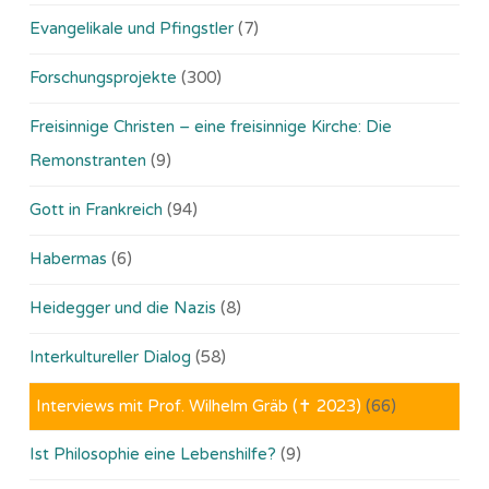
Evangelikale und Pfingstler
(7)
Forschungsprojekte
(300)
Freisinnige Christen – eine freisinnige Kirche: Die
Remonstranten
(9)
Gott in Frankreich
(94)
Habermas
(6)
Heidegger und die Nazis
(8)
Interkultureller Dialog
(58)
Interviews mit Prof. Wilhelm Gräb (✝ 2023)
(66)
Ist Philosophie eine Lebenshilfe?
(9)