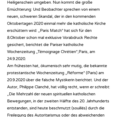
Heiligenschein umgeben. Nun kommt die große
Ernüchterung: Und Beobachter sprechen von einem
neuen, schweren Skandal, der in den kommenden
Oktobertagen 2020 einmal mehr die katholische Kirche
erschüttern wird: „Paris Match“ hat sich für den
8.Oktober schon mal exklusive Vorabdruck Rechte
gesichert, berichtet die Pariser katholische
Wochenzeitung „Témoignage Chrétien“,Paris, am
24.9.2020.
Am frühesten hat, ökumenisch sehr mutig, die bekannte
protestantische Wochenzeitung „Réforme“ (Paris) am
20.9.2020 über die falsche Mystikerin berichtet. Und der
Autor, Philippe Clanché, hat völlig recht, wenn er schreibt:
„Die Mehrzahl der neuen spirituellen katholischen
Bewegungen, in der zweiten Hälfte des 20. Jahrhunderts
entstanden, sind heute beschmutzt (souillés) durch die
Freilegung des Autoritarismus oder des abweichenden