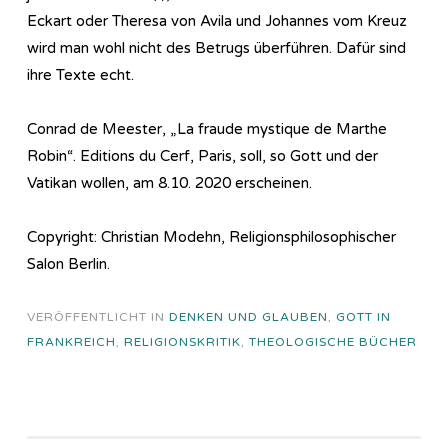
Eckart oder Theresa von Avila und Johannes vom Kreuz
wird man wohl nicht des Betrugs überführen. Dafür sind
ihre Texte echt.
Conrad de Meester, „La fraude mystique de Marthe
Robin“. Editions du Cerf, Paris, soll, so Gott und der
Vatikan wollen, am 8.10. 2020 erscheinen.
Copyright: Christian Modehn, Religionsphilosophischer
Salon Berlin.
VERÖFFENTLICHT IN
DENKEN UND GLAUBEN
,
GOTT IN
FRANKREICH
,
RELIGIONSKRITIK
,
THEOLOGISCHE BÜCHER