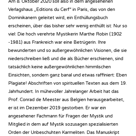
Am 8. Oktober 2020 soll also in dem angesehenen
Verlagshaus „Editions du Cerf“ in Paris, das von den
Dominikanern geleitet wird, ein Enthüllungsbuch
erscheinen, über das bisher sehr wenig enthüllt ist: Nur so
viel: Die hoch verehrte Mystikerin Marthe Robin (1902
-1981) aus Frankreich war eine Betrügerin. Ihre
bewunderten und so außergewöhnlichen Visionen, die sie
niederschreiben ließ und die als Bücher erschienen, sind
tatsächlich keine außergewöhnlichen himmlischen
Einsichten, sondern ganz banal und etwas raffiniert: Eben
Plagiate! Abschriften von spirituellen Texten aus dem 19.
Jahrhundert. In mühevoller Jahrelanger Arbeit hat das
Prof. Conrad de Meester aus Belgien herausgearbeitet,
er ist im Dezember 2019 gestorben. Er war ein
angesehener Fachmann für Fragen der Mystik und
Mitglied in dem auf Mystik sozusagen spezialisierten
Orden der Unbeschuhten Karmeliten. Das Manuskript