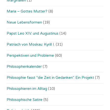
Marginalien
(1)
Maria – Gottes Mutter?
(8)
Neue Lebensformen
(19)
Papst Leo XIV. und Augustinus
(14)
Patriach von Moskau: Kyrill I.
(31)
Perspektiven und Probleme
(60)
Philosophenkalender
(7)
Philosophie fasst "die Zeit in Gedanken". Ein Projekt
(7)
Philosophieren im Alltag
(10)
Philosophische Satire
(5)