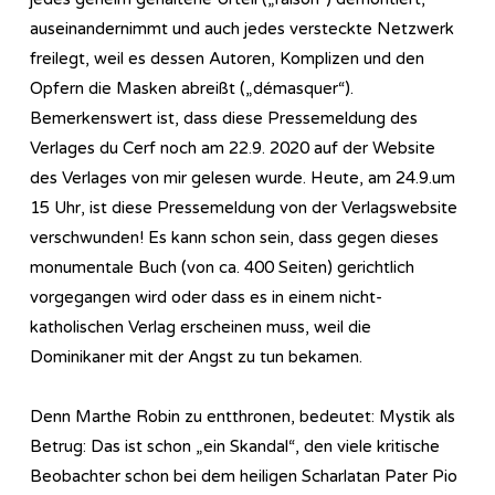
auseinandernimmt und auch jedes versteckte Netzwerk
freilegt, weil es dessen Autoren, Komplizen und den
Opfern die Masken abreißt („démasquer“).
Bemerkenswert ist, dass diese Pressemeldung des
Verlages du Cerf noch am 22.9. 2020 auf der Website
des Verlages von mir gelesen wurde. Heute, am 24.9.um
15 Uhr, ist diese Pressemeldung von der Verlagswebsite
verschwunden! Es kann schon sein, dass gegen dieses
monumentale Buch (von ca. 400 Seiten) gerichtlich
vorgegangen wird oder dass es in einem nicht-
katholischen Verlag erscheinen muss, weil die
Dominikaner mit der Angst zu tun bekamen.
Denn Marthe Robin zu entthronen, bedeutet: Mystik als
Betrug: Das ist schon „ein Skandal“, den viele kritische
Beobachter schon bei dem heiligen Scharlatan Pater Pio