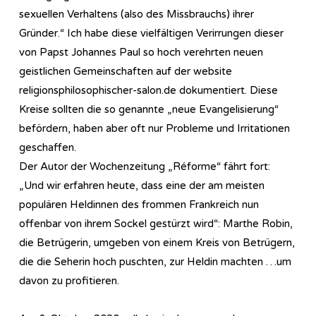
sexuellen Verhaltens (also des Missbrauchs) ihrer
Gründer.“ Ich habe diese vielfältigen Verirrungen dieser
von Papst Johannes Paul so hoch verehrten neuen
geistlichen Gemeinschaften auf der website
religionsphilosophischer-salon.de dokumentiert. Diese
Kreise sollten die so genannte „neue Evangelisierung“
befördern, haben aber oft nur Probleme und Irritationen
geschaffen.
Der Autor der Wochenzeitung „Réforme“ fährt fort:
„Und wir erfahren heute, dass eine der am meisten
populären Heldinnen des frommen Frankreich nun
offenbar von ihrem Sockel gestürzt wird“: Marthe Robin,
die Betrügerin, umgeben von einem Kreis von Betrügern,
die die Seherin hoch puschten, zur Heldin machten …um
davon zu profitieren.