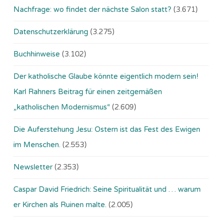
Nachfrage: wo findet der nächste Salon statt?
(3.671)
Datenschutzerklärung
(3.275)
Buchhinweise
(3.102)
Der katholische Glaube könnte eigentlich modern sein!
Karl Rahners Beitrag für einen zeitgemäßen
„katholischen Modernismus“
(2.609)
Die Auferstehung Jesu: Ostern ist das Fest des Ewigen
im Menschen.
(2.553)
Newsletter
(2.353)
Caspar David Friedrich: Seine Spiritualität und … warum
er Kirchen als Ruinen malte.
(2.005)