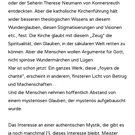
oder der Seherin Therese Neumann von Konnersreuth
entdeckten. Aber die katholische Kirchenführung hält
wider besseren theologischen Wissens an diesem
Wunderglauben, diesen Stigmatisierungen und Visionen
etc., fest. Die Kirche glaubt mit diesem „Zeug“ die
Spiritualität, den Glauben, in der säkularen Welt retten zu
können. Aber die Menschen wollen Argumente für Gott,
nicht spinöse Wundermärchen und Lügen.
Klar ist schon jetzt: Ein ganzes Werk, diese „foyers de
charité“, erscheint in anderem, finsteren Licht von Betrug
und Machenschaften…
Und die Menschen nehmen hoffentlich Abstand von
einem mysteriösen Glauben, der mysteriös aufgebauscht
wurde.
Das Interesse an einer authentischen Mystik, die gibt es
ja noch manchmal (!), dieses Interesse bleibt. Meister