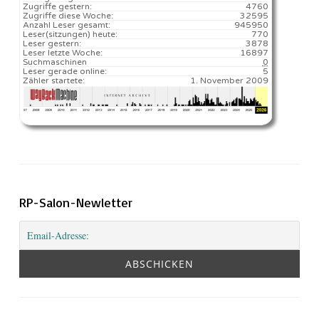
Zugriffe gestern:
4760
Zugriffe diese Woche:
32595
Anzahl Leser gesamt:
945950
Leser(sitzungen) heute:
770️
Leser gestern:
3878
Leser letzte Woche:
16897️
Suchmaschinen
0
Leser gerade online:
5
Zähler startete:
1. November 2009
RP-Salon-Newletter