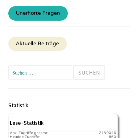
Unerhörte Fragen
Aktuelle Beiträge
Suchen
nach:
Statistik
Lese-Statistik
Anz. Zugriffe gesamt:
2139046
Heutige Zugriffe:
850