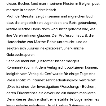
dieses Buches fand man in seinem Kloster in Belgien post
mortem in seinem Schreibtisch.
Prof. de Meester zeigt in seinem umfangreichen Buch,
dass die angeblich seit Jugendzeit ans Bett gebundene,
kranke Marthe Robin doch wohl nicht gelähmt war, wie
ihre VerehrerInnen glauben: Der Professor hat z.B. die
Hausschuhe von Marthe Robin untersucht, und da
zeigten sich „usures inexplicables“, unerklärliche
Gebrauchsspuren.
Sehr viel mehr hat „Réforme“ bisher mangels
Kommunikation mit dem Verlag nicht publizieren können,
lediglich vom Verlag du Cerf wurde für einige Tage eine
Pressenotiz im Internet sehr bedeutungsvoll verbreitet:
„Dies ist eines der Investigations/Forschungs- Büchern,
deren Erkenntnisse ein davor und ein danach markieren.
Denn dieses Buch enthüllt eine etablierte Lüge, indem es
jedes geheim gehaltene Urteil („raison“) demontiert,