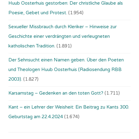
Huub Oosterhuis gestorben: Der christliche Glaube als
Poesie, Gebet und Protest.
(1.954)
Sexueller Missbrauch durch Kleriker – Hinweise zur
Geschichte einer verdrängten und verleugneten
katholischen Tradition.
(1.891)
Der Sehnsucht einen Namen geben. Über den Poeten
und Theologen Huub Oosterhuis (Ra­dio­sen­dung RBB
2003).
(1.827)
Karsamstag – Gedenken an den toten Gott?
(1.711)
Kant – ein Lehrer der Weisheit: Ein Beitrag zu Kants 300.
Geburtstag am 22.4.2024
(1.674)