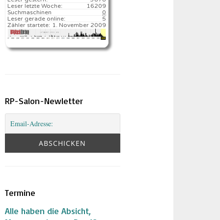
Leser letzte Woche:
16209️
Suchmaschinen
0
Leser gerade online:
5
Zähler startete:
1. November 2009
RP-Salon-Newletter
Termine
Alle haben die Absicht,