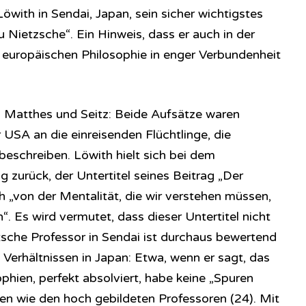
Löwith in Sendai, Japan, sein sicher wichtigstes
 Nietzsche“. Ein Hinweis, dass er auch in der
r europäischen Philosophie in enger Verbundenheit
Matthes und Seitz: Beide Aufsätze waren
 USA an die einreisenden Flüchtlinge, die
beschreiben. Löwith hielt sich bei dem
 zurück, der Untertitel seines Beitrag „Der
h „von der Mentalität, die wir verstehen müssen,
n“. Es wird vermutet, dass dieser Untertitel nicht
sche Professor in Sendai ist durchaus bewertend
n Verhältnissen in Japan: Etwa, wenn er sagt, das
hien, perfekt absolviert, habe keine „Spuren
ten wie den hoch gebildeten Professoren (24). Mit