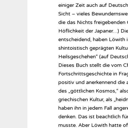
einiger Zeit auch auf Deutsch
Sicht – vieles Bewundernswer
die das Nichts freigebenden
Höflichkeit der Japaner…) Die
entscheidend, haben Löwith in
shintoistisch geprägten Kultu
Heilsgeschehen“ (auf Deutsch
Dieses Buch stellt die vom C
Fortschrittsgeschichte in Fra
positiv und anerkennend die a
des „göttlichen Kosmos,“ also 
griechischen Kultur, als „hei
haben ihn in jedem Fall ange
denken. Das ist beachtlich für
musste. Aber Löwith hatte of