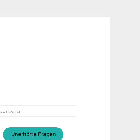
MPRESSUM
Unerhörte Fragen