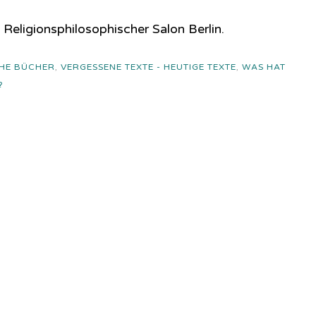
Religionsphilosophischer Salon Berlin.
CHE BÜCHER
,
VERGESSENE TEXTE - HEUTIGE TEXTE
,
WAS HAT
?