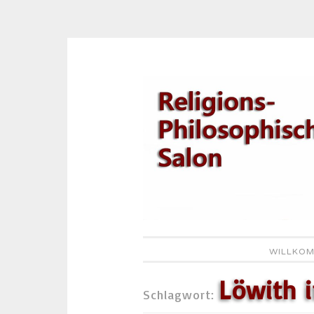
Zum
Inhalt
springen
WILLKOM
Löwith 
Schlagwort: