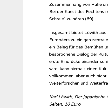
Zusammenhang von Ruhe und 
Bei der Kunst des Fechtens me
Schreie“ zu hören (69).
Insgesamt bietet Löwith aus 
Europäers zu einigen zentrale
ein Beleg für das Bemühen um
besprochene Dialog der Kult
erste Eindrücke einander schi
wird, kann niemals einen Kult
vollkommen, aber auch nicht i
Weiterforschen und Weiterfrag
Karl Löwith, Der japanische 
Seiten, 10 Euro