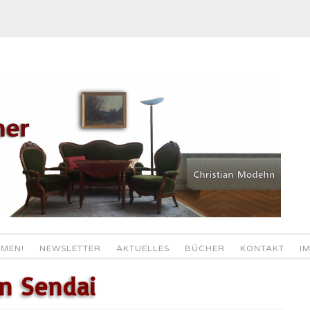
MEN!
NEWSLETTER
AKTUELLES
BÜCHER
KONTAKT
I
in Sendai