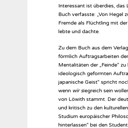
Interessant ist überdies, das 
Buch verfasste: „Von Hegel zu
Fremde als Flüchtling mit de
lebte und dachte.
Zu dem Buch aus dem Verlag 
förmlich Auftragsarbeiten der
Mentalitäten der „Feinde“ zu 
ideologisch geformten Auftrag
japanische Geist“ spricht noc
wenn
wir s
iegreich sein wolle
von Löwith stammt. Der deut
und kritisch zu den kulturelle
Studium europäischer Philosop
hinterlassen“ bei den Studen