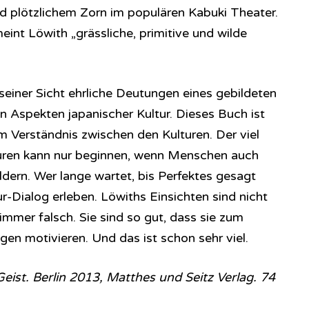
plötzlichem Zorn im populären Kabuki Theater.
int Löwith „grässliche, primitive und wilde
seiner Sicht ehrliche Deutungen eines gebildeten
n Aspekten japanischer Kultur. Dieses Buch ist
 Verständnis zwischen den Kulturen. Der viel
uren kann nur beginnen, wenn Menschen auch
ldern. Wer lange wartet, bis Perfektes gesagt
ur-Dialog erleben. Löwiths Einsichten sind nicht
mmer falsch. Sie sind so gut, dass sie zum
en motivieren. Und das ist schon sehr viel.
Geist. Berlin 2013, Matthes und Seitz Verlag. 74