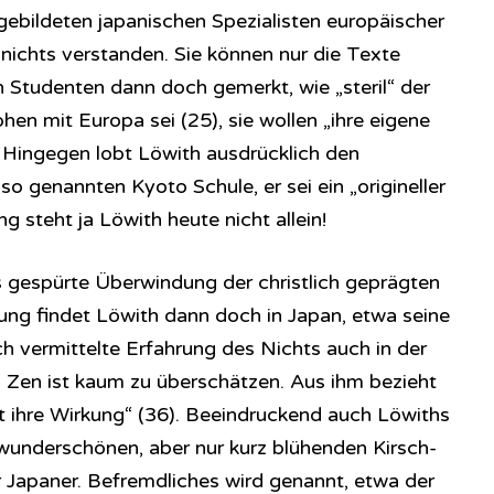
ebildeten japanischen Spezialisten europäischer
 nichts verstanden. Sie können nur die Texte
 Studenten dann doch gemerkt, wie „steril“ der
en mit Europa sei (25), sie wollen „ihre eigene
). Hingegen lobt Löwith ausdrücklich den
so genannten Kyoto Schule, er sei ein „origineller
g steht ja Löwith heute nicht allein!
 gespürte Überwindung der christlich geprägten
ng findet Löwith dann doch in Japan, etwa seine
h vermittelte Erfahrung des Nichts auch in der
s Zen ist kaum zu überschätzen. Aus ihm bezieht
 ihre Wirkung“ (36). Beeindruckend auch Löwiths
wunderschönen, aber nur kurz blühenden Kirsch-
 Japaner. Befremdliches wird genannt, etwa der