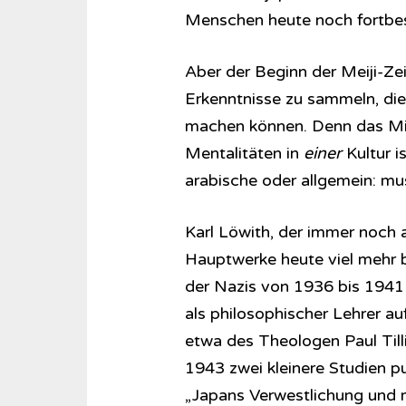
Menschen heute noch fortbes
Aber der Beginn der Meiji-Zei
Erkenntnisse zu sammeln, die 
machen können. Denn das Mi
Mentalitäten in
einer
Kultur 
arabische oder allgemein: mu
Karl Löwith, der immer noch
Hauptwerke heute viel mehr be
der Nazis von 1936 bis 1941 
als philosophischer Lehrer au
etwa des Theologen Paul Tilli
1943 zwei kleinere Studien pu
„Japans Verwestlichung und m