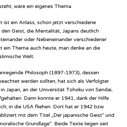
teht, wäre ein eigenes Thema.
t ist ein Anlass, schon jetzt verschiedene
den Geist, die Mentalität, Japans deutlich
teinander oder Nebeneinander verschiedener
ist ein Thema auch heute, man denke an die
slimische Welt.
 anregende Philosoph (1897-1973), dessen
achtet werden sollten, hat sich als Verfolgter
in Japan, an der Universität Tohoku von Sendai,
fgehalten. Dann konnte er 1941, dank der Hilfe
ch, in die USA fliehen. Dort hat er 1942 bzw.
bliziert mit dem Titel „Der japanische Geist“ und
oralische Grundlage“. Beide Texte liegen seit