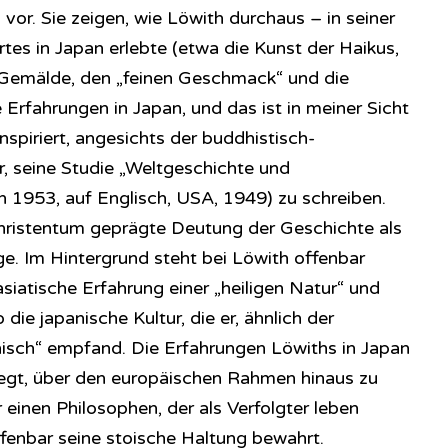
 vor. Sie zeigen, wie Löwith durchaus – in seiner
tes in Japan erlebte (etwa die Kunst der Haikus,
 Gemälde, den „feinen Geschmack“ und die
 Erfahrungen in Japan, und das ist in meiner Sicht
spiriert, angesichts der buddhistisch-
r, seine Studie „Weltgeschichte und
 1953, auf Englisch, USA, 1949) zu schreiben.
hristentum geprägte Deutung der Geschichte als
ge. Im Hintergrund steht bei Löwith offenbar
siatische Erfahrung einer „heiligen Natur“ und
die japanische Kultur, die er, ähnlich der
dnisch“ empfand. Die Erfahrungen Löwiths in Japan
regt, über den europäischen Rahmen hinaus zu
 einen Philosophen, der als Verfolgter leben
fenbar seine stoische Haltung bewahrt.