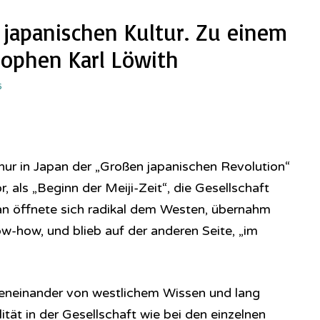
japanischen Kultur. Zu einem
sophen Karl Löwith
6
nur in Japan der „Großen japanischen Revolution“
, als „Beginn der Meiji-Zeit“, die Gesellschaft
an öffnete sich radikal dem Westen, übernahm
-how, und blieb auf der anderen Seite, „im
eneinander von westlichem Wissen und lang
tät in der Gesellschaft wie bei den einzelnen