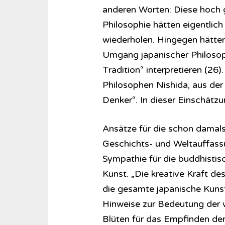
anderen Worten: Diese hoch g
Philosophie hätten eigentlich
wiederholen. Hingegen hätten
Umgang japanischer Philosoph
Tradition“ interpretieren (26
Philosophen Nishida, aus der 
Denker“. In dieser Einschätzun
Ansätze für die schon damals
Geschichts- und Weltauffassu
Sympathie für die buddhistisc
Kunst. „Die kreative Kraft de
die gesamte japanische Kunst
Hinweise zur Bedeutung der 
Blüten für das Empfinden der