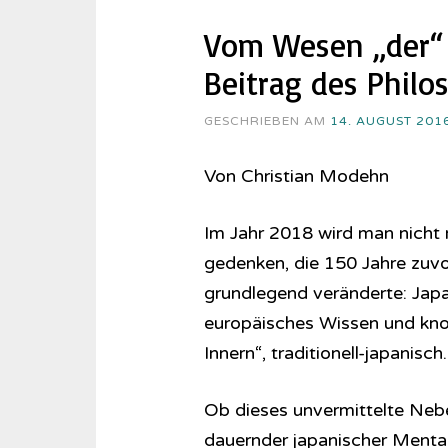
Vom Wesen „der“ 
Beitrag des Philo
GESCHRIEBEN AM
14. AUGUST 201
Von Christian Modehn
Im Jahr 2018 wird man nicht 
gedenken, die 150 Jahre zuvor
grundlegend veränderte: Jap
europäisches Wissen und know
Innern“, traditionell-japanisch.
Ob dieses unvermittelte Neb
dauernder japanischer Mentali