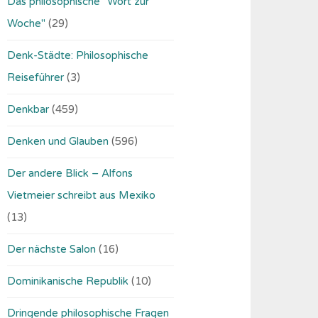
Das philosophische "Wort zur
Woche"
(29)
Denk-Städte: Philosophische
Reiseführer
(3)
Denkbar
(459)
Denken und Glauben
(596)
Der andere Blick – Alfons
Vietmeier schreibt aus Mexiko
(13)
Der nächste Salon
(16)
Dominikanische Republik
(10)
Dringende philosophische Fragen