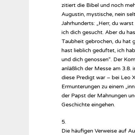
zitiert die Bibel und noch meh
Augustin, mystische, nein se
Jahrhunderts: „Herr, du warst
ich dich gesucht. Aber du has
Taubheit gebrochen, du hat g
hast lieblich geduftet, ich 
und dich genossen“. Der Komm
anläßlich der Messe am 3.8. 
diese Predigt war – bei Leo 
Ermunterungen zu einem „inne
der Papst der Mahnungen un
Geschichte eingehen.
5.
Die häufigen Verweise auf Au