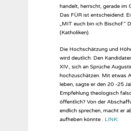
handelt, herrscht, gerade im
Das FÜR ist entscheidend: Ei
„MIT euch bin ich Bischof.“ D
(Katholiken).
Die Hochschätzung und Höhe
wird deutlich: Den Kandidate
XIV., sich an Sprüche Augusti
hochzuschätzen. Mit etwas An
leben, sagte er den 20 -25 
Empfehlung theologisch fals
öffentlich? Von der Abschaffu
endlich sprechen, macht er ab
aufheben könnte .
LINK
: