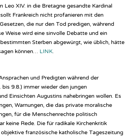
 Leo XIV. in die Bretagne gesandte Kardinal
 sollt Frankreich nicht profanieren mit den
Gesetzen, die nur den Tod predigen, während
se Weise wird eine sinvolle Debatte und ein
bestimmten Sterben abgewürgt, wie üblich, hätte
r sagen können…
LINK
.
 Ansprachen und Predigten während der
 bis 9.8.) immer wieder den jungen
nd Einsichten Augustins nahebringen wollen. Es
en, Warnungen, die das private moralische
ngen, für die Menschenrechte politisch
r keine Rede. Die für radikale Kirchenkritik
r objektive französische katholische Tageszeitung