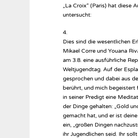
„La Croix“ (Paris) hat diese
untersucht:
4.
Dies sind die wesentlichen E
Mikael Corre und Youana Rival
am 3.8. eine ausführliche Re
Weltjugendtag. Auf der Espla
gesprochen und dabei aus den
berührt, und mich begeistert 
in seiner Predigt eine Medita
der Dinge gehalten: „Gold u
gemacht hat, und er ist deine
ein, „großen Dingen nachzustr
ihr Jugendlichen seid. Ihr sol