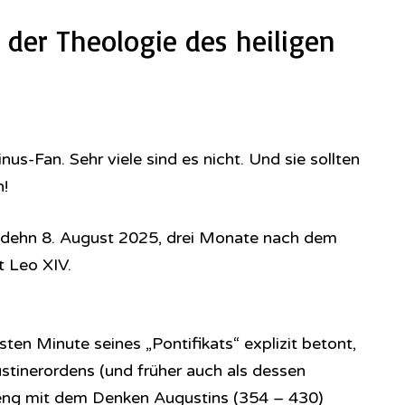
der Theologie des heiligen
nus-Fan. Sehr viele sind es nicht. Und sie sollten
!
odehn 8. August 2025, drei Monate nach dem
t Leo XIV.
sten Minute seines „Pontifikats“ explizit betont,
ustinerordens (und früher auch als dessen
 eng mit dem Denken Augustins (354 – 430)