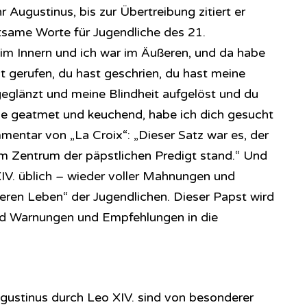
r Augustinus, bis zur Übertreibung zitiert er
ltsame Worte für Jugendliche des 21.
 im Innern und ich war im Äußeren, und da habe
t gerufen, du hast geschrien, du hast meine
eglänzt und meine Blindheit aufgelöst und du
habe geatmet und keuchend, habe ich dich gesucht
entar von „La Croix“: „Dieser Satz war es, der
im Zentrum der päpstlichen Predigt stand.“ Und
XIV. üblich – wieder voller Mahnungen und
ren Leben“ der Jugendlichen. Dieser Papst wird
d Warnungen und Empfehlungen in die
gustinus durch Leo XIV. sind von besonderer