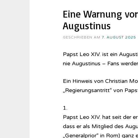
Eine Warnung vor 
Augustinus
GESCHRIEBEN AM
7. AUGUST 2025
Papst Leo XIV. ist ein Augusti
nie Augustinus – Fans werden
Ein Hinweis von Christian M
„Regierungsantritt“ von Paps
1.
Papst Leo XIV. hat seit der er
dass er als Mitglied des Aug
„Generalprior“ in Rom) ganz