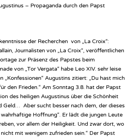
 Augustinus – Propaganda durch den Papst
rkenntnisse der Recherchen von „La Croix“:
lain, Journalisten von „La Croix“, veröffentlichen
portage zur Präsenz des Papstes beim
nade von „Tor Vergata“ habe Leo XIV. sehr leise
 „Konfessionen“ Augustins zitiert: „Du hast mich
für den Frieden.“ Am Sonntag 3.8. hat der Papst
tion des heiligen Augustinus über die Schönheit
nd Geld… Aber sucht besser nach dem, der dieses
 wahrhaftige Hoffnung“. Er lädt die jungen Leute
eben, vor allem der Heiligkeit. Und zwar dort, wo
lt nicht mit wenigem zufrieden sein.“ Der Papst