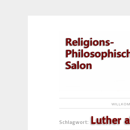
Zum
Inhalt
springen
WILLKOM
Luther a
Schlagwort: