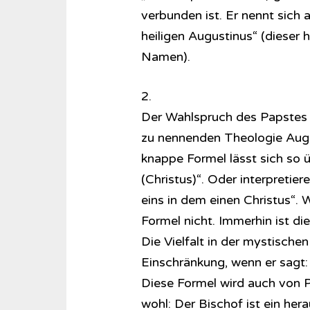
verbunden ist. Er nennt sich 
heiligen Augustinus“ (dieser 
Namen).
2.
Der Wahlspruch des Papstes 
zu nennenden Theologie Augus
knappe Formel lässt sich so ü
(Christus)“. Oder interpretier
eins in dem einen Christus“. W
Formel nicht. Immerhin ist di
Die Vielfalt in der mystischen
Einschränkung, wenn er sagt: 
Diese Formel wird auch von P
wohl: Der Bischof ist ein her