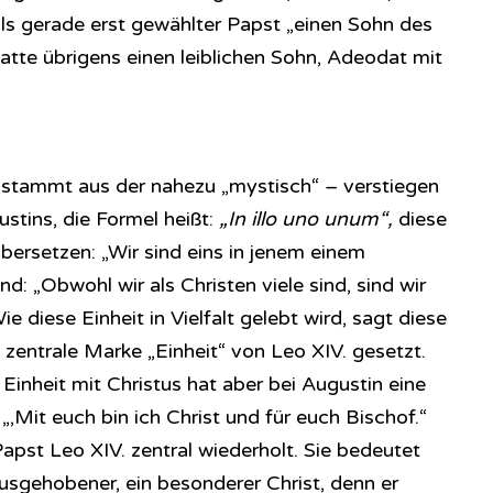
als gerade erst gewählter Papst „einen Sohn des
hatte übrigens einen leiblichen Sohn, Adeodat mit
stammt aus der nahezu „mystisch“ – verstiegen
tins, die Formel heißt:
„In illo uno unum“,
diese
bersetzen: „Wir sind eins in jenem einem
end: „Obwohl wir als Christen viele sind, sind wir
ie diese Einheit in Vielfalt gelebt wird, sagt diese
e zentrale Marke „Einheit“ von Leo XIV. gesetzt.
 Einheit mit Christus hat aber bei Augustin eine
„‚Mit euch bin ich Christ und für euch Bischof.“
apst Leo XIV. zentral wiederholt. Sie bedeutet
ausgehobener, ein besonderer Christ, denn er