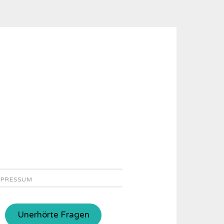
MPRESSUM
Unerhörte Fragen