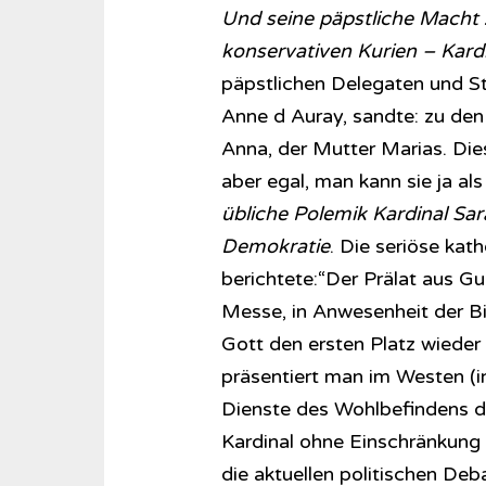
Und seine päpstliche Macht z
konservativen Kurien – Kard
päpstlichen Delegaten und Ste
Anne d Auray, sandte: zu den 
Anna, der Mutter Marias. Dies
aber egal, man kann sie ja al
übliche Polemik Kardinal Sar
Demokratie
. Die seriöse kat
berichtete:“Der Prälat aus Gu
Messe, in Anwesenheit der Bi
Gott den ersten Platz wieder 
präsentiert man im Westen (in 
Dienste des Wohlbefindens d
Kardinal ohne Einschränkung v
die aktuellen politischen De