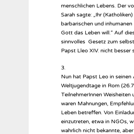
menschlichen Lebens. Der von
Sarah sagte: „Ihr (Katholiken)
barbarischen und inhumanen 
Gott das Leben will.“ Auf die
sinnvolles Gesetz zum selbst
Papst Lleo XIV. nicht besse
3.
Nun hat Papst Leo in seinen
Weltjugendtage in Rom (26.7.
TeilnehmerInnen Weisheiten u
waren Mahnungen, Empfehlung
Leben betreffen. Von Einladu
einzutreten, etwa in NGOs, wa
wahrlich nicht bekannte, abe