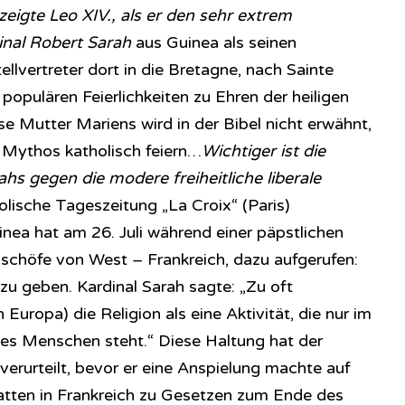
eigte Leo XIV., als er den sehr extrem
inal Robert Sarah
aus Guinea als seinen
llvertreter dort in die Bretagne, nach Sainte
populären Feierlichkeiten zu Ehren der heiligen
e Mutter Mariens wird in der Bibel nicht erwähnt,
s Mythos katholisch feiern…
Wichtiger ist die
ahs gegen die modere freiheitliche liberale
holische Tageszeitung „La Croix“ (Paris)
inea hat am 26. Juli während einer päpstlichen
schöfe von West – Frankreich, dazu aufgerufen:
zu geben. Kardinal Sarah sagte: „Zu oft
Europa) die Religion als eine Aktivität, die nur im
es Menschen steht.“ Diese Haltung hat der
erurteilt, bevor er eine Anspielung machte auf
batten in Frankreich zu Gesetzen zum Ende des