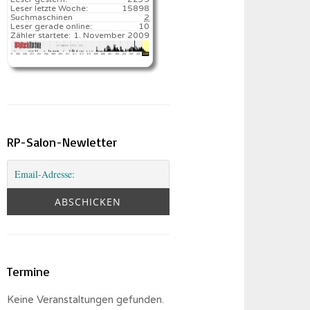
Leser letzte Woche:
15898️
Suchmaschinen
2
Leser gerade online:
10
Zähler startete:
1. November 2009
RP-Salon-Newletter
Termine
Keine Veranstaltungen gefunden.