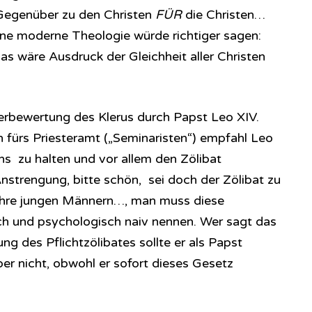
 Gegenüber zu den Christen
FÜR
die Christen…
ne moderne Theologie würde richtiger sagen:
as wäre Ausdruck der Gleichheit aller Christen
rbewertung des Klerus durch Papst Leo XIV.
n fürs Priesteramt („Seminaristen“) empfahl Leo
ns zu halten und vor allem den Zölibat
strengung, bitte schön, sei doch der Zölibat zu
Jahre jungen Männern…, man muss diese
ch und psychologisch naiv nennen. Wer sagt das
ng des Pflichtzölibates sollte er als Papst
er nicht, obwohl er sofort dieses Gesetz