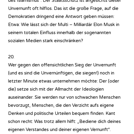
des Islamismus“. Der Staatsschutz ist angesichts dieser
Unvernunft oft hilflos. Das ist die große Frage, auf die
Demokratien dringend eine Antwort geben müssen:
Etwa: Wie lässt sich der Multi – Milliardär Elon Musk in
seinem totalen Einfluss innerhalb der sogenannten
sozialen Medien stark einschränken?
20.
Wer gegen den offensichtlichen Sieg der Unvernunft
(und es sind die Unvernünftigen, die siegen!) noch in
letzter Minute etwas unternehmen möchte: Der (oder
die) setze sich mit der Allmacht der Ideologien
auseinander. Sie werden nur von schwachen Menschen
bevorzugt, Menschen, die den Verzicht aufs eigene
Denken und politische Urteilen bequem finden. Kant
schon recht: Was trotz allem hilft: „Bediene dich deines
eigenen Verstandes und deiner eigenen Vernunft“.