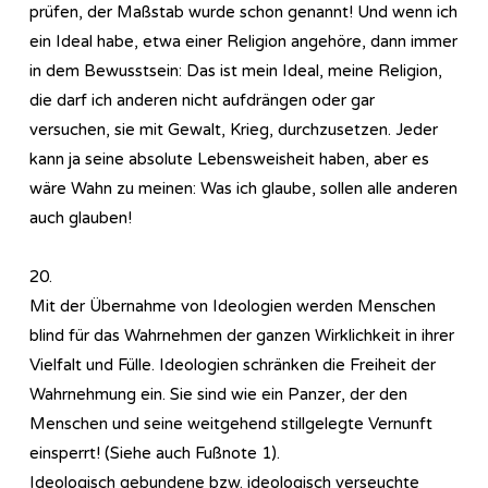
prüfen, der Maßstab wurde schon genannt! Und wenn ich
ein Ideal habe, etwa einer Religion angehöre, dann immer
in dem Bewusstsein: Das ist mein Ideal, meine Religion,
die darf ich anderen nicht aufdrängen oder gar
versuchen, sie mit Gewalt, Krieg, durchzusetzen. Jeder
kann ja seine absolute Lebensweisheit haben, aber es
wäre Wahn zu meinen: Was ich glaube, sollen alle anderen
auch glauben!
20.
Mit der Übernahme von Ideologien werden Menschen
blind für das Wahrnehmen der ganzen Wirklichkeit in ihrer
Vielfalt und Fülle. Ideologien schränken die Freiheit der
Wahrnehmung ein. Sie sind wie ein Panzer, der den
Menschen und seine weitgehend stillgelegte Vernunft
einsperrt! (Siehe auch Fußnote 1).
Ideologisch gebundene bzw. ideologisch verseuchte