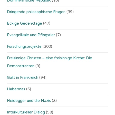
Dominikanische Republik
(10)
Dringende philosophische Fragen
(39)
Eckige Gedenktage
(47)
Evangelikale und Pfingstler
(7)
Forschungsprojekte
(300)
Freisinnige Christen – eine freisinnige Kirche: Die
Remonstranten
(9)
Gott in Frankreich
(94)
Habermas
(6)
Heidegger und die Nazis
(8)
Interkultureller Dialog
(58)