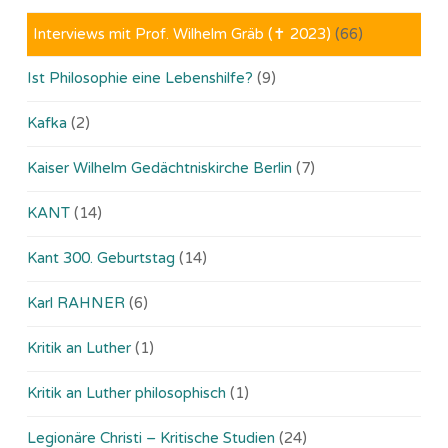
Interviews mit Prof. Wilhelm Gräb (✝ 2023)
(66)
Ist Philosophie eine Lebenshilfe?
(9)
Kafka
(2)
Kaiser Wilhelm Gedächtniskirche Berlin
(7)
KANT
(14)
Kant 300. Geburtstag
(14)
Karl RAHNER
(6)
Kritik an Luther
(1)
Kritik an Luther philosophisch
(1)
Legionäre Christi – Kritische Studien
(24)