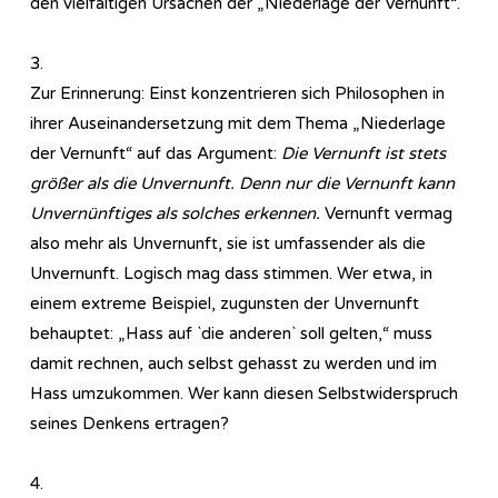
den vielfältigen Ursachen der „Niederlage der Vernunft“.
3.
Zur Erinnerung: Einst konzentrieren sich Philosophen in
ihrer Auseinandersetzung mit dem Thema „Niederlage
der Vernunft“ auf das Argument:
Die Vernunft ist stets
größer als die Unvernunft. Denn nur die Vernunft kann
Unvernünftiges als solches erkennen.
Vernunft vermag
also mehr als Unvernunft, sie ist umfassender als die
Unvernunft. Logisch mag dass stimmen. Wer etwa, in
einem extreme Beispiel, zugunsten der Unvernunft
behauptet: „Hass auf `die anderen` soll gelten,“ muss
damit rechnen, auch selbst gehasst zu werden und im
Hass umzukommen. Wer kann diesen Selbstwiderspruch
seines Denkens ertragen?
4.