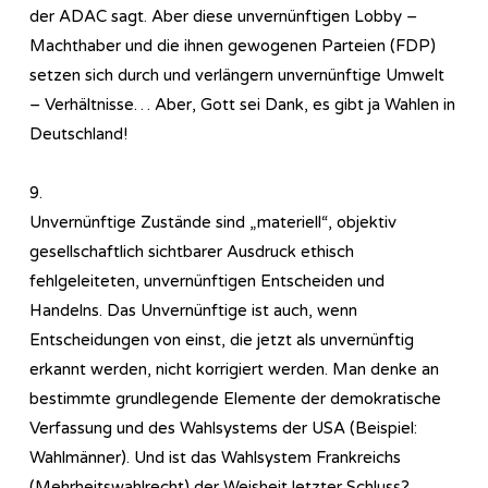
der ADAC sagt. Aber diese unvernünftigen Lobby –
Machthaber und die ihnen gewogenen Parteien (FDP)
setzen sich durch und verlängern unvernünftige Umwelt
– Verhältnisse… Aber, Gott sei Dank, es gibt ja Wahlen in
Deutschland!
9.
Unvernünftige Zustände sind „materiell“, objektiv
gesellschaftlich sichtbarer Ausdruck ethisch
fehlgeleiteten, unvernünftigen Entscheiden und
Handelns. Das Unvernünftige ist auch, wenn
Entscheidungen von einst, die jetzt als unvernünftig
erkannt werden, nicht korrigiert werden. Man denke an
bestimmte grundlegende Elemente der demokratische
Verfassung und des Wahlsystems der USA (Beispiel:
Wahlmänner). Und ist das Wahlsystem Frankreichs
(Mehrheitswahlrecht) der Weisheit letzter Schluss?