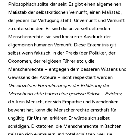
Philosophisch sollte klar sein: Es gibt einen allgemeinen
Maßstab der selbstkritischen Vernunft, einen Maßstab,
der jedem zur Verfügung steht, Unvernunft und Vernunft
zu unterscheiden. Es sind die universell geltenden
Menschenrechte, sie sind konkreter Ausdruck der
allgemeinen humanen Vernunft. Diese Erkenntnis gilt,
selbst wenn faktisch, in der Praxis (der Politiker, der
Ökonomen, der religiösen Führer etc.), die
Menschenrechte – entgegen dem besseren Wissens und
Gewissens der Akteure – nicht respektiert werden.
Die einzelnen Formulierungen der Erklärung der
Menschenrechte haben eine gewisse Selbst – Evidenz,
d.h. kein Mensch, der sich Empathie und Nachdenken
bewahrt hat, kann die Menschenrechte ernsthaft für
ungültig, für Unsinn, erklären: Er würde sich selbst
schädigen. Diktatoren, die Menschenrechte mißachten,
müssen sich einmauern und total schützen, weil sie