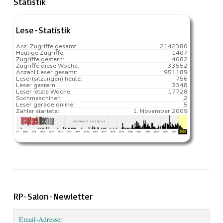
Statistik
Lese-Statistik
Anz. Zugriffe gesamt:
2142380
Heutige Zugriffe:
1407
Zugriffe gestern:
4682
Zugriffe diese Woche:
33552
Anzahl Leser gesamt:
951189
Leser(sitzungen) heute:
756️
Leser gestern:
3348
Leser letzte Woche:
17728️
Suchmaschinen
2
Leser gerade online:
5
Zähler startete:
1. November 2009
RP-Salon-Newletter