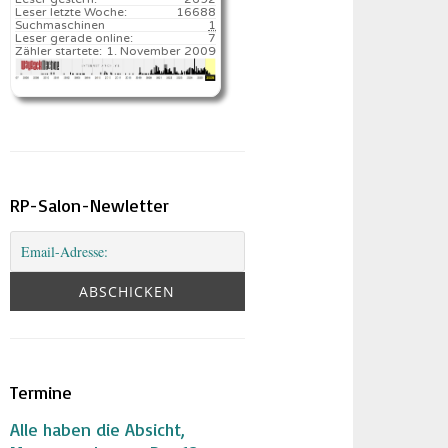
Leser letzte Woche:
16688️
Suchmaschinen
1
Leser gerade online:
7
Zähler startete:
1. November 2009
RP-Salon-Newletter
Termine
Alle haben die Absicht,