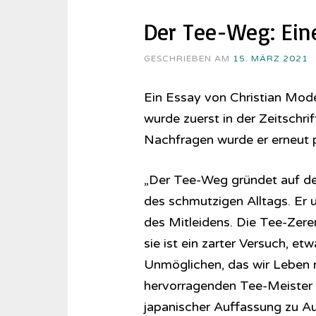
Der Tee-Weg: Eine
GESCHRIEBEN AM
15. MÄRZ 2021
Ein Essay von Christian Mode
wurde zuerst in der Zeitschr
Nachfragen wurde er erneut pu
„Der Tee-Weg gründet auf de
des schmutzigen Alltags. Er 
des Mitleidens. Die Tee-Zer
sie ist ein zarter Versuch, e
Unmöglichen, das wir Leben n
hervorragenden Tee-Meister J
japanischer Auffassung zu A