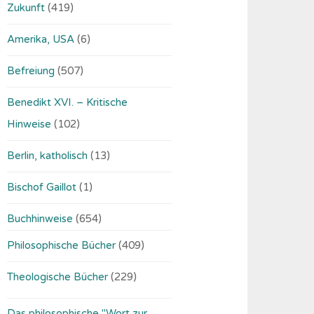
Zukunft
(419)
Amerika, USA
(6)
Befreiung
(507)
Benedikt XVI. – Kritische
Hinweise
(102)
Berlin, katholisch
(13)
Bischof Gaillot
(1)
Buchhinweise
(654)
Philosophische Bücher
(409)
Theologische Bücher
(229)
Das philosophische "Wort zur