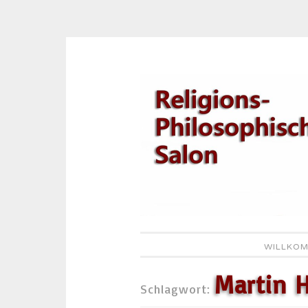
Zum
Inhalt
springen
WILLKOM
Martin 
Schlagwort: