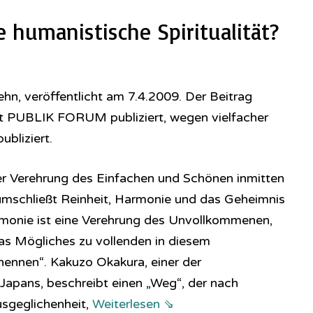
 humanistische Spiritualität?
hn, veröffentlicht am 7.4.2009. Der Beitrag
ift PUBLIK FORUM publiziert, wegen vielfacher
bliziert.
r Verehrung des Einfachen und Schönen inmitten
umschließt Reinheit, Harmonie und das Geheimnis
emonie ist eine Verehrung des Unvollkommenen,
twas Mögliches zu vollenden in diesem
ennen“. Kakuzo Okakura, einer der
apans, beschreibt einen „Weg“, der nach
usgeglichenheit,
Weiterlesen ⇘