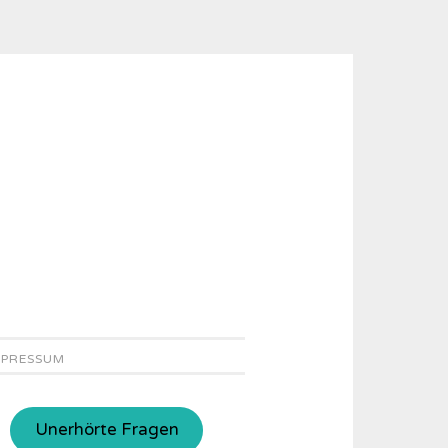
MPRESSUM
Unerhörte Fragen