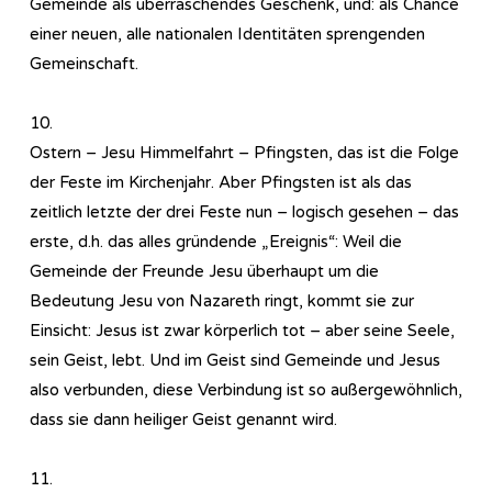
Gemeinde als überraschendes Geschenk, und: als Chance
einer neuen, alle nationalen Identitäten sprengenden
Gemeinschaft.
10.
Ostern – Jesu Himmelfahrt – Pfingsten, das ist die Folge
der Feste im Kirchenjahr. Aber Pfingsten ist als das
zeitlich letzte der drei Feste nun – logisch gesehen – das
erste, d.h. das alles gründende „Ereignis“: Weil die
Gemeinde der Freunde Jesu überhaupt um die
Bedeutung Jesu von Nazareth ringt, kommt sie zur
Einsicht: Jesus ist zwar körperlich tot – aber seine Seele,
sein Geist, lebt. Und im Geist sind Gemeinde und Jesus
also verbunden, diese Verbindung ist so außergewöhnlich,
dass sie dann heiliger Geist genannt wird.
11.