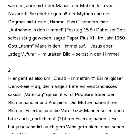
werden, aber nicht der Marias, der Mutter Jesu von
Nazareth. Sie erlebte gemäß der Mythen und des
Dogmas nicht eine „Himmel-Fahrt“, sondern eine
„Aufnahme in den Himmel“ (Festtag 15.8.) Dabei sei Gott
selbst tätig gewesen, sagte Papst Pius XII. Im Jahr 1950.
Gott „nahm“ Maria in den Himmel auf… Jesus aber
„stieg“/„fuhr“ – im uralten Bild – selbst in den Himmel.
2.
Hier geht es also um „Christi Himmelfahrt“. Ein religiöser
Denk-Feier-Tag, der mangels tieferen Verständnisses
säkular „Vatertag“ genannt wird. Populäre Ideen der
Blumenhändler und Kneipiers: Die Mütter haben ihren
Blumen-Feiertag, und die Väter bzw. Männer sollen doch
bitte auch „endlich mal“ (?) ihren Feiertag haben. Jesus
hat ja bekanntlich auch gern Wein getrunken, darin sehen