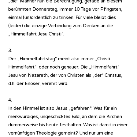
„die“ Männer nun die Berechtigung, gerade an diesem
berühmten Donnerstag, immer 10 Tage vor Pfingsten,
einmal (un)ordentlich zu trinken. Für viele bleibt dies
(leider) die einzige Verbindung zum Denken an die
„Himmelfahrt Jesu Christi“.
3.
Der „Himmelfahrtstag“ meint also immer „Christi
Himmelfahrt“, oder noch genauer: Die „Himmelfahrt“
Jesu von Nazareth, der von Christen als „der“ Christus,
d.h. der Erlöser, verehrt wird.
4.
In den Himmel ist also Jesus „gefahren“: Was für ein
merkwürdiges, ungeschicktes Bild, an dem die Kirchen
dummerweise bis heute festhalten. Was ist damit in einer
vernünftigen Theologie gemeint? Und nur um eine