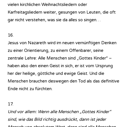
vielen kirchlichen Weihnachtsliedern oder
Karfreitagsliedern weiter, gesungen von Leuten, die oft
gar nicht verstehen, was sie da alles so singen…
16.
Jesus von Nazareth wird im neuen vernünftigen Denken
zu einer Orientierung, zu einem Offenbarer, seine
zentrale Lehre: Alle Menschen sind „Gottes Kinder“ –
haben also den einen Geist in sich, er ist vom Ursprung
her der heilige, göttliche und ewige Geist. Und die
Menschen brauchen deswegen den Tod als das definitive
Ende nicht zu fürchten.
17.
Und vor allem: Wenn alle Menschen „Gottes Kinder“
sind, wie das Bild richtig ausdrückt, dann ist jeder
Mensch von absolutem Wert, dann sind alle Menschen