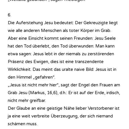
6.
Die Auferstehung Jesu bedeutet: Der Gekreuzigte liegt
wie alle anderen Menschen als toter Körper im Grab.
Aber eine Einsicht kommt seinen Freunden: Jesu Seele
hat den Tod überlebt, den Tod überwunden: Man kann
etwa sagen: Jesus lebt in der niemals zu zerstörenden
Präsenz des Ewigen, dies ist eine transzendente
Wirklichkeit. Das meint das uralte naive Bild: Jesus ist in
den Himmel „gefahren“.
„Jesus ist nicht mehr hier“, sagt der Engel den Frauen am
Grab Jesu (Markus, 16,6), d.h.: Er ist auf der Erde, irdisch,
nicht mehr greifbar.
Der Glaube an eine geistige Nähe lieber Verstorbener ist
ja eine weit verbreite Überzeugung, der sich niemand
schämen muss.