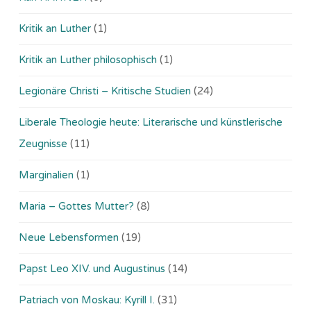
Kritik an Luther
(1)
Kritik an Luther philosophisch
(1)
Legionäre Christi – Kritische Studien
(24)
Liberale Theologie heute: Literarische und künstlerische
Zeugnisse
(11)
Marginalien
(1)
Maria – Gottes Mutter?
(8)
Neue Lebensformen
(19)
Papst Leo XIV. und Augustinus
(14)
Patriach von Moskau: Kyrill I.
(31)