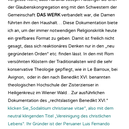
der Glaubenskongregation eng mit den Schwestern der
Gemeinschaft
DAS WERK
verbandelt war, die Damen
führten ihm den Haushalt… Diese Dokumentation biete
ich an, um der immer notwendigen Religionskritik heute
ein greifbares Format zu geben. Damit ist freilich nicht
gesagt, dass sich reaktionäres Denken nur in den „neu
gegründeten Orden“ etc. finden lässt. In den mit Rom
versöhnten Klöstern der Traditionalisten wird die sehr
konservative Theologie gepflegt, wie in Le Barroux, bei
Avignon, oder in den nach Benedikt XVI. benannten
theologischen Hochschule der Zisterzienser in
Heiligenkreuz im Wiener Wald…Zur ausführlichen
Dokumentation des „rechtslastigen Benedikt XVI.“
klicken Sie„Sodalitium christianae vitae“, also mit dem
neutral klingenden Titel „Vereinigung des christlichen
Lebens“. Ihr Gründer ist der Peruaner Luis Fernando