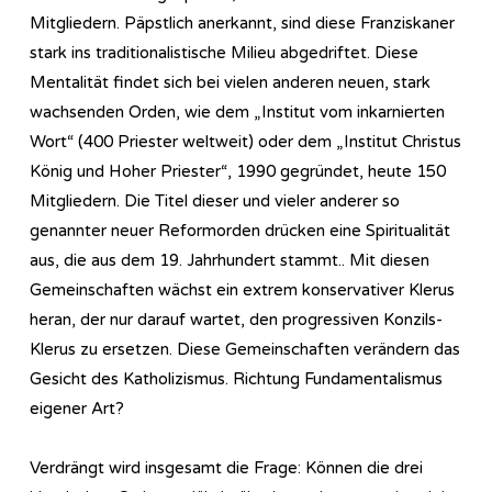
Mitgliedern. Päpstlich anerkannt, sind diese Franziskaner
stark ins traditionalistische Milieu abgedriftet. Diese
Mentalität findet sich bei vielen anderen neuen, stark
wachsenden Orden, wie dem „Institut vom inkarnierten
Wort“ (400 Priester weltweit) oder dem „Institut Christus
König und Hoher Priester“, 1990 gegründet, heute 150
Mitgliedern. Die Titel dieser und vieler anderer so
genannter neuer Reformorden drücken eine Spiritualität
aus, die aus dem 19. Jahrhundert stammt.. Mit diesen
Gemeinschaften wächst ein extrem konservativer Klerus
heran, der nur darauf wartet, den progressiven Konzils-
Klerus zu ersetzen. Diese Gemeinschaften verändern das
Gesicht des Katholizismus. Richtung Fundamentalismus
eigener Art?
Verdrängt wird insgesamt die Frage: Können die drei