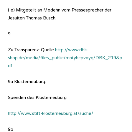
( e) Mitgeteilt an Modehn vom Pressesprecher der
Jesuiten Thomas Busch.
9.
Zu Transparenz: Quelle
http://www.dbk-
shop.de/media/files_public/mntyhcpvoyq/DBK_2198.p
df
9a Klosterneuburg:
Spenden des Klosterneuburg:
http://www.stift-klosterneuburg.at/suche/
9b