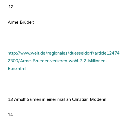
Arme Brüder:
http://www.welt.de/regionales/duesseldorf/article12474
2300/Arme-Brueder-verlieren-wohl-7-2-Millionen-
Euro.html
13 Arnulf Salmen in einer mail an Christian Modehn
14