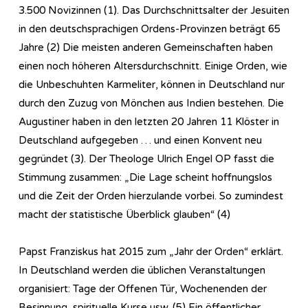
3.500 Novizinnen (1). Das Durchschnittsalter der Jesuiten
in den deutschsprachigen Ordens-Provinzen beträgt 65
Jahre (2) Die meisten anderen Gemeinschaften haben
einen noch höheren Altersdurchschnitt. Einige Orden, wie
die Unbeschuhten Karmeliter, können in Deutschland nur
durch den Zuzug von Mönchen aus Indien bestehen. Die
Augustiner haben in den letzten 20 Jahren 11 Klöster in
Deutschland aufgegeben … und einen Konvent neu
gegründet (3). Der Theologe Ulrich Engel OP fasst die
Stimmung zusammen: „Die Lage scheint hoffnungslos
und die Zeit der Orden hierzulande vorbei. So zumindest
macht der statistische Überblick glauben“ (4)
Papst Franziskus hat 2015 zum „Jahr der Orden“ erklärt.
In Deutschland werden die üblichen Veranstaltungen
organisiert: Tage der Offenen Tür, Wochenenden der
Besinnung, spirituelle Kurse usw. (5) Ein öffentlicher