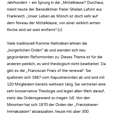
Jahrhundert – ein Sprung in die „Mittelklasse? Durchaus,
meint heute der Benediktiner Pater Ghislain Lafont aus
Frankreich „Unser Leben als Mönch ist doch sehr auf
dem Niveau der Mittelklasse, von einer wirklich armen
Kirche sind wir weit entfernt“.(c)
Viele traditionell fromme Katholiken lehnen die
„bürgerlichen Orden“ ab und wenden sich neu
gegründeten Reformorden zu. Dieses Thema ist für die
anderen peinlich, es wird theologisch nicht bearbeitet. Da
gibt es die „Franciscan Friars of the renewal“: Sie
spalteten sich 1987 vom Kapuzinerorden ab und sind mit
120 Mitgliedern bereits weltweit tätig. Sie vertreten eine
sehr konservative Theologie und legen allen Wert darauf,
stets das Ordensgewand zu tragen. (d). Von den
Minoriten hat sich 1970 der Orden der „Franziskaner-
Immakulaten“ abgespalten, heute mit über 300