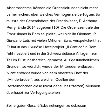
Aber manchmal können die Ordensleitungen nicht mehr
verheimlichen, über welches Vermögen sie verfügten. So
musste der Generalobere der Franziskaner, P. Anthony
Perry, Ende 2014 zugeben (10): Die Ordenszentrale der
Franziskaner in Rom sei pleite, weil sich ihr Ökonom, P.
Giancarlo Lati, mit vielen Millionen Euro, verspekuliert hat:
Er hat in das luxuriöse Hotelprojekt „Il Cantico“ in Rom
fehl investiert und in der Schweiz dubiose Anlagen, zum
Teil im Rüstungsbereich, gemacht. Aus gesundheitlichen
Gründen, so wörtlich, wurde der Mitbruder entlassen.
Nicht erwähnt wurde von dem obersten Chef der
„Minderbrüder“, aus welchen Quellen den
Bettelmönchen diese (nicht genau bezifferten) Millionen
überhaupt zur Verfügung stehen.
Seine guten Geschäftsbeziehungen zu dubiosen