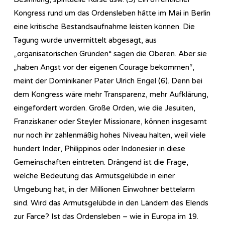
Kongress rund um das Ordensleben hätte im Mai in Berlin
eine kritische Bestandsaufnahme leisten können. Die
Tagung wurde unvermittelt abgesagt, aus
„organisatorischen Gründen“ sagen die Oberen. Aber sie
„haben Angst vor der eigenen Courage bekommen“,
meint der Dominikaner Pater Ulrich Engel (6). Denn bei
dem Kongress wäre mehr Transparenz, mehr Aufklärung,
eingefordert worden. Große Orden, wie die Jesuiten,
Franziskaner oder Steyler Missionare, können insgesamt
nur noch ihr zahlenmäßig hohes Niveau halten, weil viele
hundert Inder, Philippinos oder Indonesier in diese
Gemeinschaften eintreten. Drängend ist die Frage,
welche Bedeutung das Armutsgelübde in einer
Umgebung hat, in der Millionen Einwohner bettelarm
sind. Wird das Armutsgelübde in den Ländern des Elends
zur Farce? Ist das Ordensleben – wie in Europa im 19.