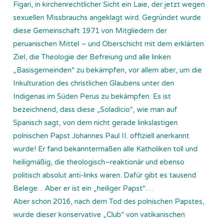
Figari, in kirchenrechtlicher Sicht ein Laie, der jetzt wegen
sexuellen Missbrauchs angeklagt wird. Gegründet wurde
diese Gemeinschaft 1971 von Mitgliedern der
peruanischen Mittel – und Oberschicht mit dem erklärten
Ziel, die Theologie der Befreiung und alle linken
„Basisgemeinden“ zu bekämpfen, vor allem aber, um die
Inkulturation des christlichen Glaubens unter den
Indigenas im Süden Perus zu bekämpfen. Es ist
bezeichnend, dass diese „Soladicio“, wie man auf
Spanisch sagt, von dem nicht gerade linkslastigen
polnischen Papst Johannes Paul II. offiziell anerkannt
wurde! Er fand bekanntermaßen alle Katholiken toll und
heiligmäßig, die theologisch–reaktionär und ebenso
politisch absolut anti-links waren. Dafür gibt es tausend
Belege…Aber er ist ein „heiliger Papst“…
Aber schon 2016, nach dem Tod des polnischen Papstes,
wurde dieser konservative „Club“ von vatikanischen