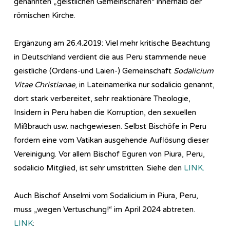
genannten „geistlichen Gemeinschafen“ innerhalb der
römischen Kirche.
Ergänzung am 26.4.2019: Viel mehr kritische Beachtung
in Deutschland verdient die aus Peru stammende neue
geistliche (Ordens-und Laien-) Gemeinschaft
Sodalicium
Vitae Christianae
, in Lateinamerika nur sodalicio genannt,
dort stark verbereitet, sehr reaktionäre Theologie,
Insidern in Peru haben die Korruption, den sexuellen
Mißbrauch usw. nachgewiesen. Selbst Bischöfe in Peru
fordern eine vom Vatikan ausgehende Auflösung dieser
Vereinigung. Vor allem Bischof Eguren von Piura, Peru,
sodalicio Mitglied, ist sehr umstritten. Siehe den
LINK.
Auch Bischof Anselmi vom Sodalicium in Piura, Peru,
muss „wegen Vertuschung!“ im April 2024 abtreten.
LINK
: