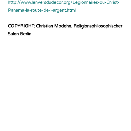
http://www.lenversdudecor.org/Legionnaires-du-Christ-
Panama-la-route-de-l-argent.html
COPYRIGHT: Christian Modehn, Religionsphilosophischer
Salon Berlin