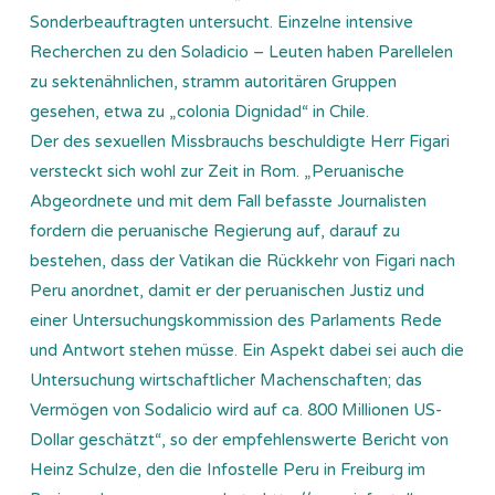
Sonderbeauftragten untersucht. Einzelne intensive
Recherchen zu den Soladicio – Leuten haben Parellelen
zu sektenähnlichen, stramm autoritären Gruppen
gesehen, etwa zu „colonia Dignidad“ in Chile.
Der des sexuellen Missbrauchs beschuldigte Herr Figari
versteckt sich wohl zur Zeit in Rom. „Peruanische
Abgeordnete und mit dem Fall befasste Journalisten
fordern die peruanische Regierung auf, darauf zu
bestehen, dass der Vatikan die Rückkehr von Figari nach
Peru anordnet, damit er der peruanischen Justiz und
einer Untersuchungskommission des Parlaments Rede
und Antwort stehen müsse. Ein Aspekt dabei sei auch die
Untersuchung wirtschaftlicher Machenschaften; das
Vermögen von Sodalicio wird auf ca. 800 Millionen US-
Dollar geschätzt“, so der empfehlenswerte Bericht von
Heinz Schulze, den die Infostelle Peru in Freiburg im