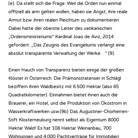
(e). Da stellt sich die Frage: Weil die Orden nun einmal
offiziell als arm gelten wollen, haben sie Angst, ihre reale
Armut bzw. ihren realen Reichtum zu dokumentieren.
Dabei hatte der oberste Leiter des vatikanischen
„Ordensministeriums“ Kardinal Joao de Aviz, 2014
gefordert: „Das Zeugnis des Evangeliums verlangt eine
absolut transparente Verwaltung der Werke…“ (9).
Einen Hauch von Transparenz bieten einige der großen
Klöster in Österreich. Die Prämonstratenser in Schlägl
beziffern ihren Waldbesitz mit 6.500 Hektar (also 65
Quadratkilometer). Einnahmen bietet ihnen auch die
Brauerei, ein Hotel, und die Produktion von Ökostrom in
Wasserkraftwerken usw.(9b) Das Augustiner-Chorherren-
Stift Klosterneuburg nennt selbst als Eigentum 8000
Hektar Wald! Es hat 108 Hektar Weinanbau, 700
Wohnungen und 4.000 Pachtverträge für Immobilien.