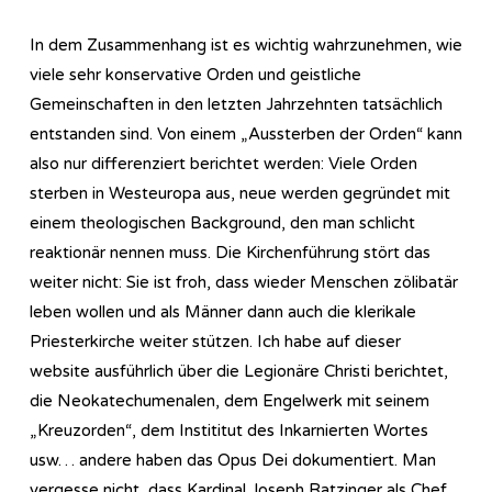
In dem Zusammenhang ist es wichtig wahrzunehmen, wie
viele sehr konservative Orden und geistliche
Gemeinschaften in den letzten Jahrzehnten tatsächlich
entstanden sind. Von einem „Aussterben der Orden“ kann
also nur differenziert berichtet werden: Viele Orden
sterben in Westeuropa aus, neue werden gegründet mit
einem theologischen Background, den man schlicht
reaktionär nennen muss. Die Kirchenführung stört das
weiter nicht: Sie ist froh, dass wieder Menschen zölibatär
leben wollen und als Männer dann auch die klerikale
Priesterkirche weiter stützen. Ich habe auf dieser
website ausführlich über die Legionäre Christi berichtet,
die Neokatechumenalen, dem Engelwerk mit seinem
„Kreuzorden“, dem Instititut des Inkarnierten Wortes
usw… andere haben das Opus Dei dokumentiert. Man
vergesse nicht, dass Kardinal Joseph Ratzinger als Chef