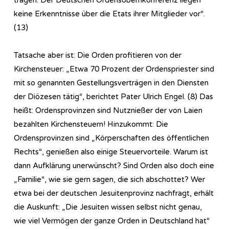
keine Erkenntnisse über die Etats ihrer Mitglieder vor“.
(13)
Tatsache aber ist: Die Orden profitieren von der
Kirchensteuer: „Etwa 70 Prozent der Ordenspriester sind
mit so genannten Gestellungsverträgen in den Diensten
der Diözesen tätig“, berichtet Pater Ulrich Engel. (8) Das
heißt: Ordensprovinzen sind Nutznießer der von Laien
bezahlten Kirchensteuern! Hinzukommt: Die
Ordensprovinzen sind „Körperschaften des öffentlichen
Rechts“, genießen also einige Steuervorteile. Warum ist
dann Aufklärung unerwünscht? Sind Orden also doch eine
„Familie“, wie sie gern sagen, die sich abschottet? Wer
etwa bei der deutschen Jesuitenprovinz nachfragt, erhält
die Auskunft: „Die Jesuiten wissen selbst nicht genau,
wie viel Vermögen der ganze Orden in Deutschland hat“