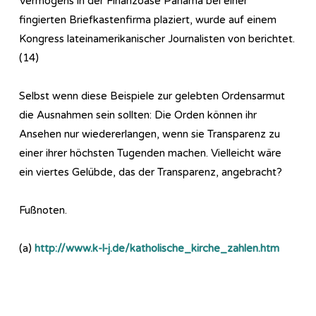
Vermögens in der Finanzoase Panama bei einer
fingierten Briefkastenfirma plaziert, wurde auf einem
Kongress lateinamerikanischer Journalisten von berichtet.
(14)
Selbst wenn diese Beispiele zur gelebten Ordensarmut
die Ausnahmen sein sollten: Die Orden können ihr
Ansehen nur wiedererlangen, wenn sie Transparenz zu
einer ihrer höchsten Tugenden machen. Vielleicht wäre
ein viertes Gelübde, das der Transparenz, angebracht?
Fußnoten.
(a)
http://www.k-l-j.de/katholische_kirche_zahlen.htm