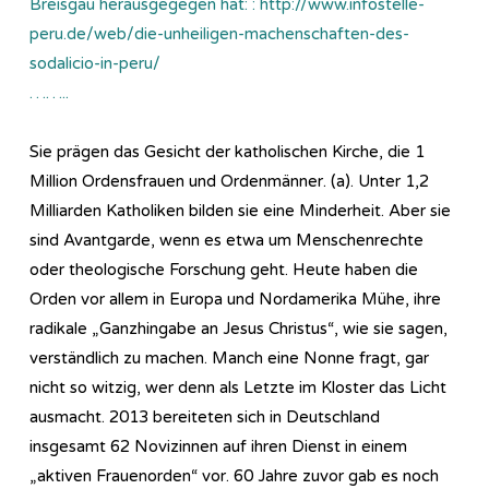
Breisgau herausgegegen hat: : http://www.infostelle-
peru.de/web/die-unheiligen-machenschaften-des-
sodalicio-in-peru/
……..
Sie prägen das Gesicht der katholischen Kirche, die 1
Million Ordensfrauen und Ordenmänner. (a). Unter 1,2
Milliarden Katholiken bilden sie eine Minderheit. Aber sie
sind Avantgarde, wenn es etwa um Menschenrechte
oder theologische Forschung geht. Heute haben die
Orden vor allem in Europa und Nordamerika Mühe, ihre
radikale „Ganzhingabe an Jesus Christus“, wie sie sagen,
verständlich zu machen. Manch eine Nonne fragt, gar
nicht so witzig, wer denn als Letzte im Kloster das Licht
ausmacht. 2013 bereiteten sich in Deutschland
insgesamt 62 Novizinnen auf ihren Dienst in einem
„aktiven Frauenorden“ vor. 60 Jahre zuvor gab es noch