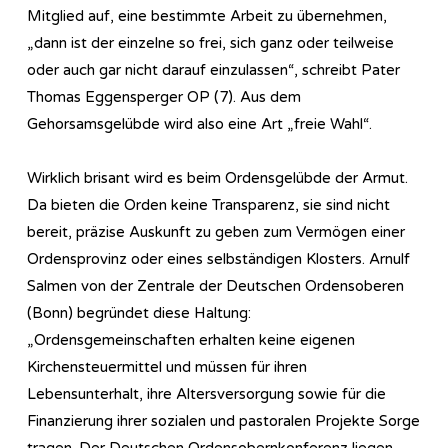
Mitglied auf, eine bestimmte Arbeit zu übernehmen,
„dann ist der einzelne so frei, sich ganz oder teilweise
oder auch gar nicht darauf einzulassen“, schreibt Pater
Thomas Eggensperger OP (7). Aus dem
Gehorsamsgelübde wird also eine Art „freie Wahl“.
Wirklich brisant wird es beim Ordensgelübde der Armut.
Da bieten die Orden keine Transparenz, sie sind nicht
bereit, präzise Auskunft zu geben zum Vermögen einer
Ordensprovinz oder eines selbständigen Klosters. Arnulf
Salmen von der Zentrale der Deutschen Ordensoberen
(Bonn) begründet diese Haltung:
„Ordensgemeinschaften erhalten keine eigenen
Kirchensteuermittel und müssen für ihren
Lebensunterhalt, ihre Altersversorgung sowie für die
Finanzierung ihrer sozialen und pastoralen Projekte Sorge
tragen. Der Deutschen Ordensobernkonferenz liegen