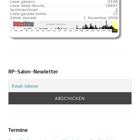
Leser gestern:
3348
Leser letzte Woche:
18697️
Suchmaschinen
2
Leser gerade online:
12
Zähler startete:
1. November 2009
RP-Salon-Newletter
Termine