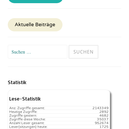
Aktuelle Beiträge
Suchen
nach:
Statistik
Lese-Statistik
Anz. Zugriffe gesamt:
2143349
Heutige Zugriffe:
2892
Zugriffe gestern:
4682
Zugriffe diese Woche:
35037
Anzahl Leser gesamt:
952674
Leser(sitzungen) heute:
1725️