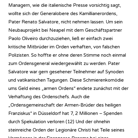
Managern, wie die italienische Presse vorsichtig sagt,
wollte sich der Generalobere des Kamillianerordens,
Pater Renato Salvatore, nicht nehmen lassen. Um sein
Neubauprojekt bei Neapel mit dem Geschäftspartner
Paolo Oliveiro durchzuziehen, ließ er einfach zwei
kritische Mitbrüder im Orden verhaften, von falschen
Polizisten. So hoffte er ohne deren Stimme noch einmal
zum Ordensgeneral wiedergewählt zu werden. Pater
Salvatore war gern gesehener Teilnehmer auf Synoden
und vatikanischen Tagungen. Diese Schmierenkomödie
ums Geld eines „armen Ordens“ endete zunächst mit der
Verhaftung des Ordenschefs. Auch die
„Ordensgemeinschaft der Armen-Brüder des heiligen
Franziskus“ in Düsseldorf hat 7, 2 Millionen – Spenden
durch Spekulation verloren (12) Und der ohnehin
steinreiche Orden der Legionäre Christi hat Teile seines