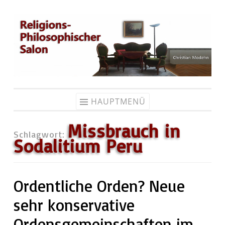
Zum
Inhalt
springen
HAUPTMENÜ
Missbrauch in
Schlagwort:
Sodalitium Peru
Ordentliche Orden? Neue
sehr konservative
Ordensgemeinschaften im