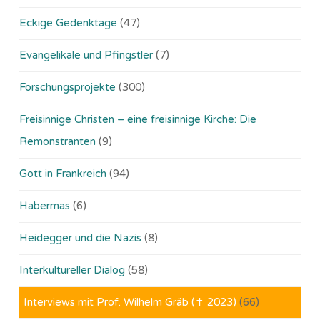
Eckige Gedenktage
(47)
Evangelikale und Pfingstler
(7)
Forschungsprojekte
(300)
Freisinnige Christen – eine freisinnige Kirche: Die
Remonstranten
(9)
Gott in Frankreich
(94)
Habermas
(6)
Heidegger und die Nazis
(8)
Interkultureller Dialog
(58)
Interviews mit Prof. Wilhelm Gräb (✝ 2023)
(66)