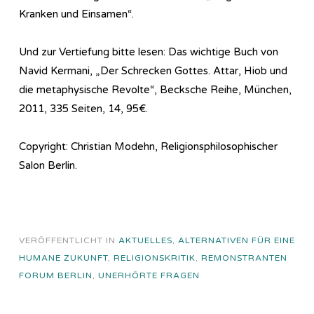
Kranken und Einsamen“.
Und zur Vertiefung bitte lesen: Das wichtige Buch von
Navid Kermani, „Der Schrecken Gottes. Attar, Hiob und
die metaphysische Revolte“, Becksche Reihe, München,
2011, 335 Seiten, 14, 95€.
Copyright: Christian Modehn, Religionsphilosophischer
Salon Berlin.
VERÖFFENTLICHT IN
AKTUELLES
,
ALTERNATIVEN FÜR EINE
HUMANE ZUKUNFT
,
RELIGIONSKRITIK
,
REMONSTRANTEN
FORUM BERLIN
,
UNERHÖRTE FRAGEN