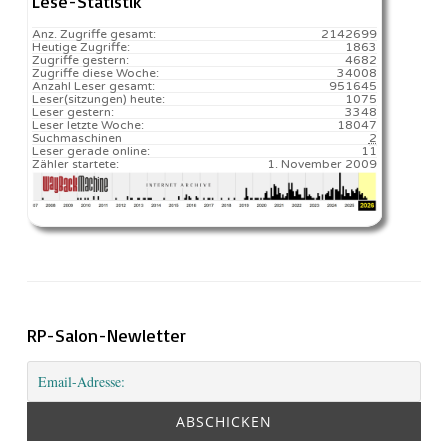
Lese-Statistik
Anz. Zugriffe gesamt:
2142699
Heutige Zugriffe:
1863
Zugriffe gestern:
4682
Zugriffe diese Woche:
34008
Anzahl Leser gesamt:
951645
Leser(sitzungen) heute:
1075️
Leser gestern:
3348
Leser letzte Woche:
18047️
Suchmaschinen
2
Leser gerade online:
11
Zähler startete:
1. November 2009
RP-Salon-Newletter