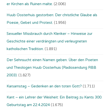
er Kirchen als Ruinen malte.
(2.006)
Huub Oosterhuis gestorben: Der christliche Glaube als
Poesie, Gebet und Protest.
(1.956)
Sexueller Missbrauch durch Kleriker – Hinweise zur
Geschichte einer verdrängten und verleugneten
katholischen Tradition.
(1.891)
Der Sehnsucht einen Namen geben. Über den Poeten
und Theologen Huub Oosterhuis (Ra­dio­sen­dung RBB
2003).
(1.827)
Karsamstag – Gedenken an den toten Gott?
(1.711)
Kant – ein Lehrer der Weisheit: Ein Beitrag zu Kants 300.
Geburtstag am 22.4.2024
(1.675)