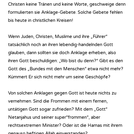
Christen keine Tränen und keine Worte, geschweige denn
formulierten sie Anklage-Gebete. Solche Gebete fehlen
bis heute in christlichen Kreisen!
Wenn Juden, Christen, Muslime und ihre „Führer“
tatsächlich noch an ihren lebendig-handelnden Gott
glauben, dann sollten sie doch Anklage erheben, also
ihren Gott beschuldigen: „Wo bist du denn?“ Gibt es den
Gott des „Bundes mit den Menschen“ etwa nicht mehr?
Kümmert Er sich nicht mehr um seine Geschöpfe?
Von solchen Anklagen gegen Gott ist heute nichts zu
vernehmen. Sind die Frommen mit einem fernen,
untätigen Gott sogar zufrieden? Mit dem „Gott“
Netanjahus und seiner super“frommen“, aber
rechtsextremen Minister? Oder ist die Hamas mit ihrem
genauso heftigen Allah einverstanden?