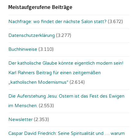
Meistaufgerufene Beiträge
Nachfrage: wo findet der nächste Salon statt?
(3.672)
Datenschutzerklärung
(3.277)
Buchhinweise
(3.110)
Der katholische Glaube könnte eigentlich modern sein!
Karl Rahners Beitrag für einen zeitgemäßen
„katholischen Modernismus“
(2.614)
Die Auferstehung Jesu: Ostern ist das Fest des Ewigen
im Menschen.
(2.553)
Newsletter
(2.353)
Caspar David Friedrich: Seine Spiritualität und … warum