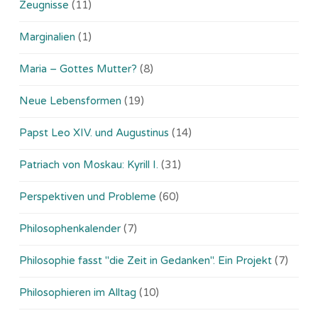
Zeugnisse
(11)
Marginalien
(1)
Maria – Gottes Mutter?
(8)
Neue Lebensformen
(19)
Papst Leo XIV. und Augustinus
(14)
Patriach von Moskau: Kyrill I.
(31)
Perspektiven und Probleme
(60)
Philosophenkalender
(7)
Philosophie fasst "die Zeit in Gedanken". Ein Projekt
(7)
Philosophieren im Alltag
(10)