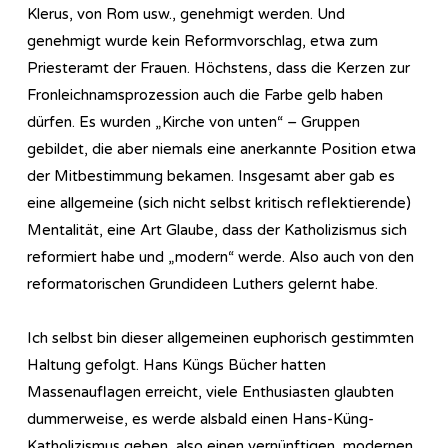
Klerus, von Rom usw., genehmigt werden. Und
genehmigt wurde kein Reformvorschlag, etwa zum
Priesteramt der Frauen. Höchstens, dass die Kerzen zur
Fronleichnamsprozession auch die Farbe gelb haben
dürfen. Es wurden „Kirche von unten“ – Gruppen
gebildet, die aber niemals eine anerkannte Position etwa
der Mitbestimmung bekamen. Insgesamt aber gab es
eine allgemeine (sich nicht selbst kritisch reflektierende)
Mentalität, eine Art Glaube, dass der Katholizismus sich
reformiert habe und „modern“ werde. Also auch von den
reformatorischen Grundideen Luthers gelernt habe.
Ich selbst bin dieser allgemeinen euphorisch gestimmten
Haltung gefolgt. Hans Küngs Bücher hatten
Massenauflagen erreicht, viele Enthusiasten glaubten
dummerweise, es werde alsbald einen Hans-Küng-
Katholizismus geben, also einen vernünftigen, modernen,