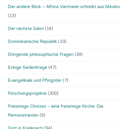
Der andere Blick – Alfons Vietmeier schreibt aus Mexiko
(13)
Der nächste Salon
(16)
Dominikanische Republik
(10)
Dringende philosophische Fragen
(39)
Eckige Gedenktage
(47)
Evangelikale und Pfingstler
(7)
Forschungsprojekte
(300)
Freisinnige Christen – eine freisinnige Kirche: Die
Remonstranten
(9)
Gott in Frankreich
(94)