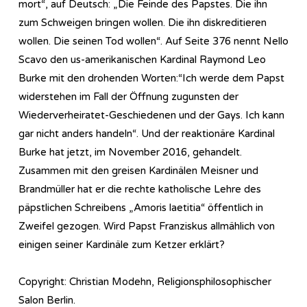
mort“, auf Deutsch: „Die Feinde des Papstes. Die ihn
zum Schweigen bringen wollen. Die ihn diskreditieren
wollen. Die seinen Tod wollen“. Auf Seite 376 nennt Nello
Scavo den us-amerikanischen Kardinal Raymond Leo
Burke mit den drohenden Worten:“Ich werde dem Papst
widerstehen im Fall der Öffnung zugunsten der
Wiederverheiratet-Geschiedenen und der Gays. Ich kann
gar nicht anders handeln“. Und der reaktionäre Kardinal
Burke hat jetzt, im November 2016, gehandelt.
Zusammen mit den greisen Kardinälen Meisner und
Brandmüller hat er die rechte katholische Lehre des
päpstlichen Schreibens „Amoris laetitia“ öffentlich in
Zweifel gezogen. Wird Papst Franziskus allmählich von
einigen seiner Kardinäle zum Ketzer erklärt?
Copyright: Christian Modehn, Religionsphilosophischer
Salon Berlin.