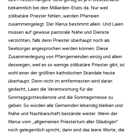
bekanntlich bei den Milliarden-Etats da. Nur weil
zölibatäre Priester fehlen, werden Pfarreien
zusammengelegt. Der Klerus bestimmt allein. Und Laien
müssen auf gewisse pastorale Nähe und Dienste
verzichten, falls denn Priester überhaupt noch als
Seelsorger angesprochen werden können. Diese
Zusammenlegung von Pfarrgemeinden einzig und allein
deswegen, weil es so wenige zölibatäre Priester gibt, ist
wohl einer der größten katholischen Skandale heute
überhaupt. Denn nicht im entferntesten wird daran
gedacht, Laien die Verantwortung für die
Sonntagsgottesdienste und die Sonntagsmesse zu
geben. So würden alle Gemeinden lebendig bleiben und
Nähe und Nachbarschaft bestände weiter. Wenn der
Klerus vom „allgemeinen Priestertum aller Gläubigen“
noch gelegentlich spricht, dann sind das leere Worte, die