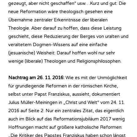
gezeugt, aber nicht geschaffen“ usw…Kurz und gut: Die
neue Reformation wäre theologisch gesehen eine
Übernahme zentraler Erkenntnisse der liberalen
Theologie. Aber darauf zu hoffen, dass diese Leistung
geschieht, diese Reduzierung der Berges von uralten und
veraltetem Dogmen-Wissens auf eine einfache
(jesuanische) Weisheit: Darauf hoffen wohl nur sehr
wenige (liberale) Theologen und Religionsphilosophen.
Nachtrag am 26. 11. 2016:
Wie es mit der Unmöglichkeit
für grundlegende Reformen in der römischen Kirche,
selbst unter Papst Franziskus, aussieht, dokumentiert
Julius Müller-Meiningen in „Christ und Welt“ vom 24. 11.
2016 auf Seite 2. Nur ein zentrales Zitat, das eigentlich
auch im Blick auf das Reformationsjubiläum 2017 wenig
Hoffnungen macht auf größere katholische Reformen:
„Die Kritiker des Papstes Franziskus haben schon längst