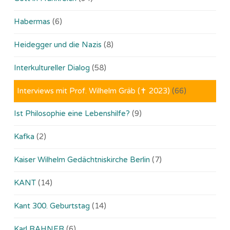
Habermas
(6)
Heidegger und die Nazis
(8)
Interkultureller Dialog
(58)
Interviews mit Prof. Wilhelm Gräb (✝ 2023)
(66)
Ist Philosophie eine Lebenshilfe?
(9)
Kafka
(2)
Kaiser Wilhelm Gedächtniskirche Berlin
(7)
KANT
(14)
Kant 300. Geburtstag
(14)
Karl RAHNER
(6)