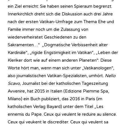
ein Ziel erreicht: Sie haben seinen Spieraum begrenzt.
Innerkirchlich dreht sich die Diskussion auch drei Jahre
nach der ersten Vatikan-Umfrage zum Thema Ehe und
Familie immer noch um die Zulassung von
wiederverheiratet Geschiedenen zu den
Sakramenten…“ „Dogmatische Verbissenheit alter
Kardinäle“, „rigide Engstirnigkeit im Vatikan“, „Leben der
Kleriker dort wie auf einem anderen Planeten“: Diese
Worte hört man, wenn man sich unter „Vatikanologen“,
also journalistischen Vatikan-Spezialisten, umhört.
Nello
Scavo,
Journalist bei der katholischen Tageszeitung
Avvenire, hat 2015 in Italien (Edizione Piemme Spa,
Milano) ein Buch publiziert, das 2016 in Paris (im
katholischen Verlag Bayard) unter dem Titel „Les
ennemis du Pape. Ceux qui veulent le reduire au silence.
Ceux qui veukent le discrediter. Ceux qui veulent sa