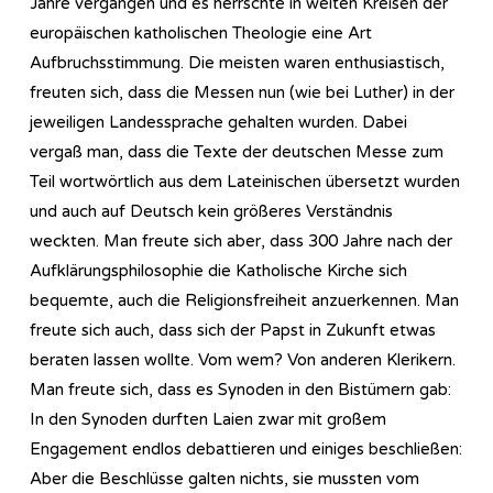
Jahre vergangen und es herrschte in weiten Kreisen der
europäischen katholischen Theologie eine Art
Aufbruchsstimmung. Die meisten waren enthusiastisch,
freuten sich, dass die Messen nun (wie bei Luther) in der
jeweiligen Landessprache gehalten wurden. Dabei
vergaß man, dass die Texte der deutschen Messe zum
Teil wortwörtlich aus dem Lateinischen übersetzt wurden
und auch auf Deutsch kein größeres Verständnis
weckten. Man freute sich aber, dass 300 Jahre nach der
Aufklärungsphilosophie die Katholische Kirche sich
bequemte, auch die Religionsfreiheit anzuerkennen. Man
freute sich auch, dass sich der Papst in Zukunft etwas
beraten lassen wollte. Vom wem? Von anderen Klerikern.
Man freute sich, dass es Synoden in den Bistümern gab:
In den Synoden durften Laien zwar mit großem
Engagement endlos debattieren und einiges beschließen:
Aber die Beschlüsse galten nichts, sie mussten vom