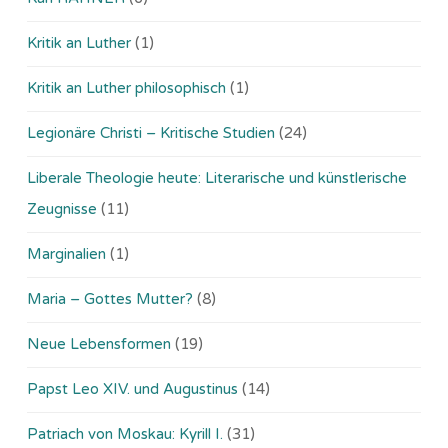
Kritik an Luther
(1)
Kritik an Luther philosophisch
(1)
Legionäre Christi – Kritische Studien
(24)
Liberale Theologie heute: Literarische und künstlerische
Zeugnisse
(11)
Marginalien
(1)
Maria – Gottes Mutter?
(8)
Neue Lebensformen
(19)
Papst Leo XIV. und Augustinus
(14)
Patriach von Moskau: Kyrill I.
(31)