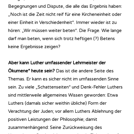
Begegnungen und Dispute, die alle das Ergebnis haben:
„Noch ist die Zeit nicht reif für eine Kircheneinheit oder
einer Einheit in Verschiedenheit“. Immer wieder ist zu
hören: „Wir müssen weiter beten“. Die Frage. Wie lange
darf man beten, wenn sich trotz heftigen (?) Betens
keine Ergebnisse zeigen?
Aber kann Luther umfassender Lehrmeister der
Ökumene“ heute sein?
Das ist die andere Seite des
Themas. Er kann es sicher nicht im umfassenden Sinne
sein. Zu viele „Schattenseiten“ und Denk-Fehler Luthers
sind mittlerweile allgemeines Wissen geworden: Etwa
Luthers (damals sicher weithin übliche) Form der
Verachtung der Juden; vor allem Luthers Ablehnung der
positiven Leistungen der Philosophie; damit
zusammenhängend: Seine Zurückweisung des