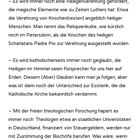
– Es wird immer noch eine Heiligenverehrung gefördert,
die magische Elemente wie zu Zeiten Luthers hat: Etwa
die Verehrung von Knochen(resten) angeblich heiliger
Menschen. Man nennt das Reliquienkulte, wie kürzlich
noch im Petersdom, als die Knochen des heiligen
Scharlatans Padre Pio zur Verehrung ausgestellt wurden.
– Es wird katholischerseits immer noch geglaubt, die
Heiligen im Himmel seien Fürsprecher für uns hier auf
Erden. Diesem (Aber) Glauben kann man ja folgen, aber
was ist dann noch der Unterschied zur Esoterik, die die
Katholische Kirche bekanntlich verdammt.
– Mit der freien theologischen Forschung hapert es
immer noch: Theologen etwa an staatlichen Universitäten
in Deutschland, finanziert von Steuergeldern, werden nur
mit Zustimmung der Bischöfe berufen. Was wäre, wenn