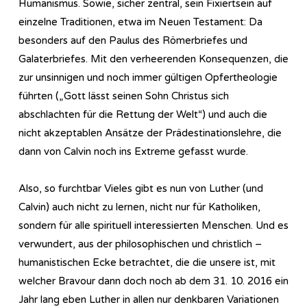
Humanismus. Sowie, sicher zentral, sein Fixiertsein auf
einzelne Traditionen, etwa im Neuen Testament: Da
besonders auf den Paulus des Römerbriefes und
Galaterbriefes. Mit den verheerenden Konsequenzen, die
zur unsinnigen und noch immer gültigen Opfertheologie
führten („Gott lässt seinen Sohn Christus sich
abschlachten für die Rettung der Welt“) und auch die
nicht akzeptablen Ansätze der Prädestinationslehre, die
dann von Calvin noch ins Extreme gefasst wurde.
Also, so furchtbar Vieles gibt es nun von Luther (und
Calvin) auch nicht zu lernen, nicht nur für Katholiken,
sondern für alle spirituell interessierten Menschen. Und es
verwundert, aus der philosophischen und christlich –
humanistischen Ecke betrachtet, die die unsere ist, mit
welcher Bravour dann doch noch ab dem 31. 10. 2016 ein
Jahr lang eben Luther in allen nur denkbaren Variationen