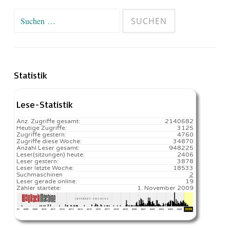
Suchen
nach:
Statistik
Lese-Statistik
Anz. Zugriffe gesamt:
2140682
Heutige Zugriffe:
3125
Zugriffe gestern:
4760
Zugriffe diese Woche:
34870
Anzahl Leser gesamt:
948225
Leser(sitzungen) heute:
2406️
Leser gestern:
3878
Leser letzte Woche:
18533️
Suchmaschinen
2
Leser gerade online:
19
Zähler startete:
1. November 2009