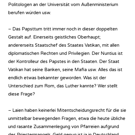
Politologen an der Universität vom Außenministerium
berufen würden usw.
– Das Papsttum tritt immer noch in dieser doppelten
Gestalt auf. Einerseits geistliches Oberhaupt;
andererseits Staatschef des Staates Vatikan, mit allen
diplomatischen Rechten und Privilegien. Der Nuntius ist
der Kontrolleur des Papstes in den Staaten. Der Staat
Vatikan hat seine Banken, seine Mafia usw. Alles das ist
endlich etwas bekannter geworden. Was ist der
Unterschied zum Rom, das Luther kannte? Wer stellt
diese Frage?
– Laien haben keinerlei Mitentscheidungsrecht für die sie
unmittelbar bewegenden Fragen, etwa die heute übliche
und rasante Zusammenlegung von Pfarreien aufgrund
des Priestermangels. Geld genug ist ja in Deutschland