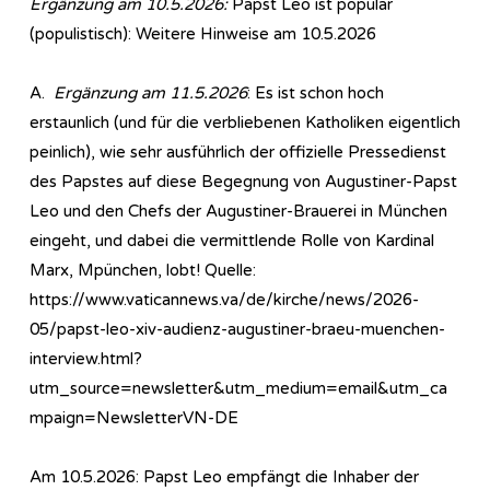
Ergänzung am 10.5.2026:
Papst Leo ist populär
(populistisch): Weitere Hinweise am 10.5.2026
A.
Ergänzung am 11.5.2026
: Es ist schon hoch
erstaunlich (und für die verbliebenen Katholiken eigentlich
peinlich), wie sehr ausführlich der offizielle Pressedienst
des Papstes auf diese Begegnung von Augustiner-Papst
Leo und den Chefs der Augustiner-Brauerei in München
eingeht, und dabei die vermittlende Rolle von Kardinal
Marx, Mpünchen, lobt! Quelle:
https://www.vaticannews.va/de/kirche/news/2026-
05/papst-leo-xiv-audienz-augustiner-braeu-muenchen-
interview.html?
utm_source=newsletter&utm_medium=email&utm_ca
mpaign=NewsletterVN-DE
Am 10.5.2026: Papst Leo empfängt die Inhaber der