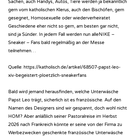
Sachen, auch Handys, Autos, Tiere werden ja bekanntlich
gern vom katholischen Klerus, auch den Bischöfen, gern
gesegnet, Homosexuelle oder wiederverheiratet
Geschiedene eher nicht so gern, am besten gar nicht,
sind ja Sünder. In jedem Fall werden nun alleNIKE –
Sneaker – Fans bald regelmäßig an der Messe
teilnehmen…
Quelle: https://katholisch.de/artikel/68507-papst-leo-
xiv-begeistert-ploetzlich-sneakerfans
Bald wird jemand herausfinden, welche Unterwäsche
Papst Leo trägt, sicherlich ist es französische. Auf den
Namen des Designers sind wir gespannt, doch wohl nicht
HOM? Aber anläßlich seiner Pastoralreise im Herbst
2026 nach Frankreich könnte er seine von der Firma zu
Werbezwecken geschenkte französische Unterwäsche