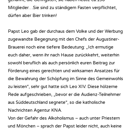
Mitglieder…Sie sind zu ständigem Fasten verpflichtet,
dürfen aber Bier trinken!
Papst Leo gab der durchaus dem Volke und der Werbung
zugewandte Begegnung mit den Chefs der Augustiner-
Brauerei noch eine tiefere Bedeutung: „Ich ermutige
euch daher, wenn ihr nach Hause zurückkehrt, weiterhin
sowohl beruflich als auch persönlich euren Beitrag zur
Förderung eines gerechten und wirksamen Ansatzes für
die Bewahrung der Schöpfung im Sinne des Gemeinwohls
zu leisten“, sehr gut hatte sich Leo XIV. Diese hölzerne
Rede aufgeschrieben, „bevor er die Audienz-Teilnehmer
aus Süddeutschland segnete“, so die katholische
Nachrichten Agentur KNA.
Von der Gefahr des Alkoholismus – auch unter Priestern
und Mönchen – sprach der Papst leider nicht, auch keine