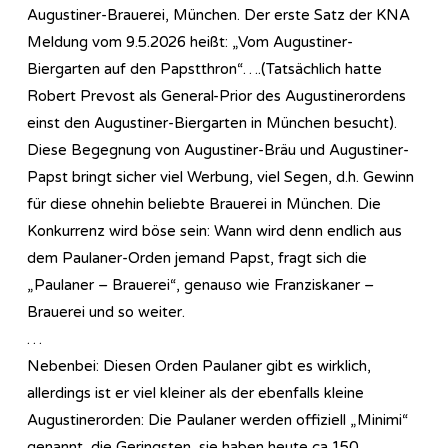
Augustiner-Brauerei, München. Der erste Satz der KNA
Meldung vom 9.5.2026 heißt: „Vom Augustiner-
Biergarten auf den Papstthron“….(Tatsächlich hatte
Robert Prevost als General-Prior des Augustinerordens
einst den Augustiner-Biergarten in München besucht).
Diese Begegnung von Augustiner-Bräu und Augustiner-
Papst bringt sicher viel Werbung, viel Segen, d.h. Gewinn
für diese ohnehin beliebte Brauerei in München. Die
Konkurrenz wird böse sein: Wann wird denn endlich aus
dem Paulaner-Orden jemand Papst, fragt sich die
„Paulaner – Brauerei“, genauso wie Franziskaner –
Brauerei und so weiter.
…
Nebenbei: Diesen Orden Paulaner gibt es wirklich,
allerdings ist er viel kleiner als der ebenfalls kleine
Augustinerorden: Die Paulaner werden offiziell „Minimi“
genannt, die Geringsten, sie haben heute ca.150