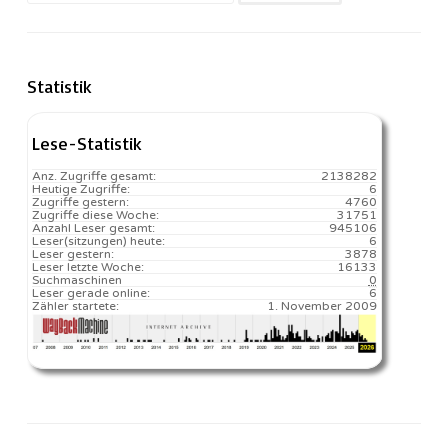
nach:
Statistik
Lese-Statistik
Anz. Zugriffe gesamt:
2138282
Heutige Zugriffe:
6
Zugriffe gestern:
4760
Zugriffe diese Woche:
31751
Anzahl Leser gesamt:
945106
Leser(sitzungen) heute:
6️
Leser gestern:
3878
Leser letzte Woche:
16133️
Suchmaschinen
0
Leser gerade online:
6
Zähler startete:
1. November 2009