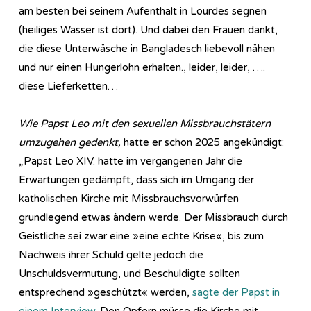
am besten bei seinem Aufenthalt in Lourdes segnen
(heiliges Wasser ist dort). Und dabei den Frauen dankt,
die diese Unterwäsche in Bangladesch liebevoll nähen
und nur einen Hungerlohn erhalten., leider, leider, ….
diese Lieferketten…
Wie Papst Leo mit den sexuellen Missbrauchstätern
umzugehen gedenkt,
hatte er schon 2025 angekündigt:
„Papst Leo XIV. hatte im vergangenen Jahr die
Erwartungen gedämpft, dass sich im Umgang der
katholischen Kirche mit Missbrauchsvorwürfen
grundlegend etwas ändern werde. Der Missbrauch durch
Geistliche sei zwar eine »eine echte Krise«, bis zum
Nachweis ihrer Schuld gelte jedoch die
Unschuldsvermutung, und Beschuldigte sollten
entsprechend »geschützt« werden,
sagte der Papst in
einem Interview
. Den Opfern müsse die Kirche mit