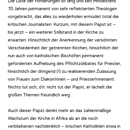
Die Liste der Forderungen ist lang und seit mindestens
70 Jahren permanent von sehr reflektierten Theologen
vorgebracht, das alles zu wiederholen ermüdet total die
kritischen Journalisten: Kurzum, mit diesem Papst ist –
bis jetzt – ein weiterer Stillstand in der Kirche zu
erwarten: Hinsichtlich der Anerkennung der versöhnten
Verschiedenheit der getrennten Kirchen, hinsichtlich der
nun auch von katholischen Bischöfen permanent
geforderten Aufhebung des Pflichtzölibates für Priester,
hinsichtlich der dringend (!) zu realisierenden Zulassung
von Frauen zum DiakonInnen – und PriesterInnenamt.
Nichts tut sich, d.h. nicht tut der Papst, er lächelt die
großen Themen freundlich weg…
Auch dieser Papst denkt mehr an das zahlenmäßige
Wachstum der Kirche in Afrika als an die noch
verbliebenen nachdenklich – krischen Katholiklen etwa in