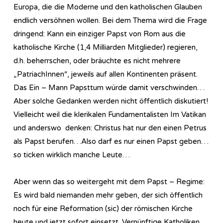
Europa, die die Moderne und den katholischen Glauben
endlich versöhnen wollen. Bei dem Thema wird die Frage
dringend: Kann ein einziger Papst von Rom aus die
katholische Kirche (1,4 Milliarden Mitglieder) regieren,
d.h. beherrschen, oder bräuchte es nicht mehrere
„PatriachInnen“, jeweils auf allen Kontinenten präsent.
Das Ein – Mann Papsttum würde damit verschwinden…
Aber solche Gedanken werden nicht öffentlich diskutiert!
Vielleicht weil die klerikalen Fundamentalisten Im Vatikan
und anderswo denken: Christus hat nur den einen Petrus
als Papst berufen…Also darf es nur einen Papst geben…
so ticken wirklich manche Leute…
Aber wenn das so weitergeht mit dem Papst – Regime:
Es wird bald niemanden mehr geben, der sich öffentlich
noch für eine Reformation (sic) der römischen Kirche
heute und jetzt sofort einsetzt. Vernünftige Katholiken