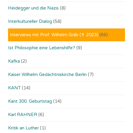
Heidegger und die Nazis
(8)
Interkultureller Dialog
(58)
Interviews mit Prof. Wilhelm Gräb (✝ 2023)
(66)
Ist Philosophie eine Lebenshilfe?
(9)
Kafka
(2)
Kaiser Wilhelm Gedächtniskirche Berlin
(7)
KANT
(14)
Kant 300. Geburtstag
(14)
Karl RAHNER
(6)
Kritik an Luther
(1)