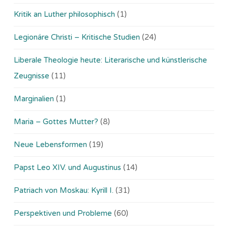
Kritik an Luther philosophisch
(1)
Legionäre Christi – Kritische Studien
(24)
Liberale Theologie heute: Literarische und künstlerische
Zeugnisse
(11)
Marginalien
(1)
Maria – Gottes Mutter?
(8)
Neue Lebensformen
(19)
Papst Leo XIV. und Augustinus
(14)
Patriach von Moskau: Kyrill I.
(31)
Perspektiven und Probleme
(60)