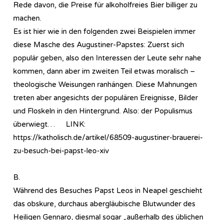
Rede davon, die Preise für alkoholfreies Bier billiger zu
machen.
Es ist hier wie in den folgenden zwei Beispielen immer
diese Masche des Augustiner-Papstes: Zuerst sich
populär geben, also den Interessen der Leute sehr nahe
kommen, dann aber im zweiten Teil etwas moralisch –
theologische Weisungen ranhängen. Diese Mahnungen
treten aber angesichts der populären Ereignisse, Bilder
und Floskeln in den Hintergrund. Also: der Populismus
überwiegt… LINK:
https://katholisch.de/artikel/68509-augustiner-brauerei-
zu-besuch-bei-papst-leo-xiv
B.
Während des Besuches Papst Leos in Neapel geschieht
das obskure, durchaus abergläubische Blutwunder des
Heiligen Gennaro, diesmal sogar „außerhalb des üblichen