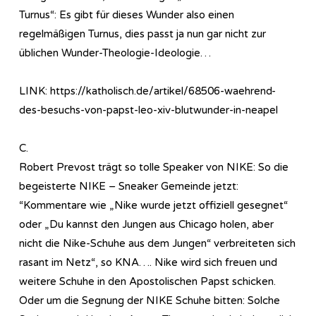
Turnus“: Es gibt für dieses Wunder also einen
regelmäßigen Turnus, dies passt ja nun gar nicht zur
üblichen Wunder-Theologie-Ideologie…
LINK: https://katholisch.de/artikel/68506-waehrend-
des-besuchs-von-papst-leo-xiv-blutwunder-in-neapel
C.
Robert Prevost trägt so tolle Speaker von NIKE: So die
begeisterte NIKE – Sneaker Gemeinde jetzt:
“Kommentare wie „Nike wurde jetzt offiziell gesegnet“
oder „Du kannst den Jungen aus Chicago holen, aber
nicht die Nike-Schuhe aus dem Jungen“ verbreiteten sich
rasant im Netz“, so KNA…. Nike wird sich freuen und
weitere Schuhe in den Apostolischen Papst schicken.
Oder um die Segnung der NIKE Schuhe bitten: Solche