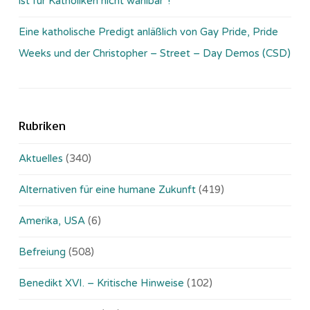
ist für Katholiken nicht wählbar“!
Eine katholische Predigt anläßlich von Gay Pride, Pride
Weeks und der Christopher – Street – Day Demos (CSD)
Rubriken
Aktuelles
(340)
Alternativen für eine humane Zukunft
(419)
Amerika, USA
(6)
Befreiung
(508)
Benedikt XVI. – Kritische Hinweise
(102)