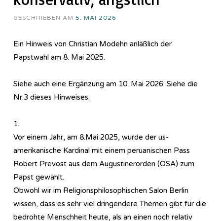
GESCHRIEBEN AM
5. MAI 2026
Ein Hinweis von Christian Modehn anläßlich der
Papstwahl am 8. Mai 2025.
Siehe auch eine Ergänzung am 10. Mai 2026: Siehe die
Nr.3 dieses Hinweises.
1.
Vor einem Jahr, am 8.Mai 2025, wurde der us-
amerikanische Kardinal mit einem peruanischen Pass
Robert Prevost aus dem Augustinerorden (OSA) zum
Papst gewählt.
Obwohl wir im Re­li­gi­ons­phi­lo­so­phi­sch­en Salon Berlin
wissen, dass es sehr viel dringendere Themen gibt für die
bedrohte Menschheit heute, als an einen noch relativ