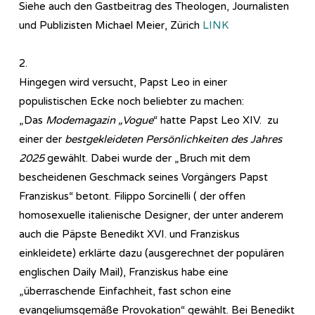
Siehe auch den Gastbeitrag des Theologen, Journalisten
und Publizisten Michael Meier, Zürich
LINK
2.
Hingegen wird versucht, Papst Leo in einer
populistischen Ecke noch beliebter zu machen:
„Das
Modemagazin „Vogue
“ hatte Papst Leo XIV. zu
einer der
bestgekleideten Persönlichkeiten des Jahres
2025
gewählt. Dabei wurde der „Bruch mit dem
bescheidenen Geschmack seines Vorgängers Papst
Franziskus“ betont. Filippo Sorcinelli ( der offen
homosexuelle italienische Designer, der unter anderem
auch die Päpste Benedikt XVI. und Franziskus
einkleidete) erklärte dazu (ausgerechnet der populären
englischen Daily Mail), Franziskus habe eine
„überraschende Einfachheit, fast schon eine
evangeliumsgemäße Provokation“ gewählt. Bei Benedikt